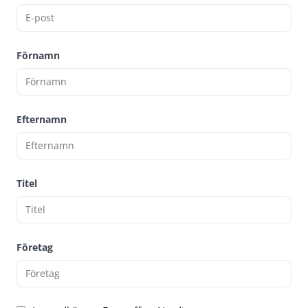
Förnamn
Efternamn
Titel
Företag