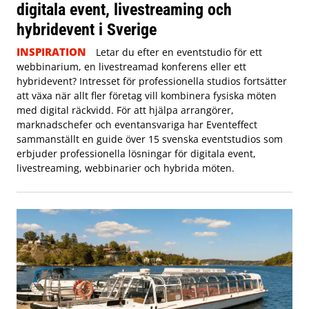
digitala event, livestreaming och
hybridevent i Sverige
INSPIRATION
Letar du efter en eventstudio för ett
webbinarium, en livestreamad konferens eller ett
hybridevent? Intresset för professionella studios fortsätter
att växa när allt fler företag vill kombinera fysiska möten
med digital räckvidd. För att hjälpa arrangörer,
marknadschefer och eventansvariga har Eventeffect
sammanställt en guide över 15 svenska eventstudios som
erbjuder professionella lösningar för digitala event,
livestreaming, webbinarier och hybrida möten.