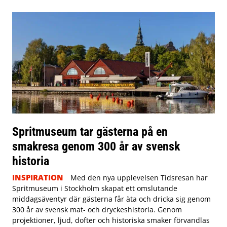
Spritmuseum tar gästerna på en
smakresa genom 300 år av svensk
historia
INSPIRATION
Med den nya upplevelsen Tidsresan har
Spritmuseum i Stockholm skapat ett omslutande
middagsäventyr där gästerna får äta och dricka sig genom
300 år av svensk mat- och dryckeshistoria. Genom
projektioner, ljud, dofter och historiska smaker förvandlas