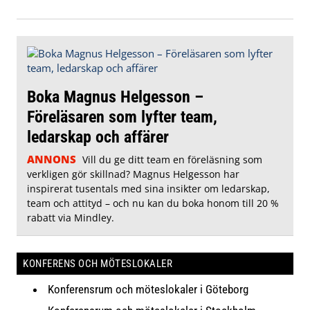
Boka Magnus Helgesson –
Föreläsaren som lyfter team,
ledarskap och affärer
ANNONS
Vill du ge ditt team en föreläsning som
verkligen gör skillnad? Magnus Helgesson har
inspirerat tusentals med sina insikter om ledarskap,
team och attityd – och nu kan du boka honom till 20 %
rabatt via Mindley.
KONFERENS OCH MÖTESLOKALER
Konferensrum och möteslokaler i Göteborg