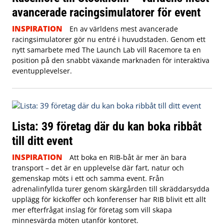
avancerade racingsimulatorer för event
INSPIRATION
En av världens mest avancerade
racingsimulatorer gör nu entré i huvudstaden. Genom ett
nytt samarbete med The Launch Lab vill Racemore ta en
position på den snabbt växande marknaden för interaktiva
eventupplevelser.
Lista: 39 företag där du kan boka ribbåt
till ditt event
INSPIRATION
Att boka en RIB-båt är mer än bara
transport – det är en upplevelse där fart, natur och
gemenskap möts i ett och samma event. Från
adrenalinfyllda turer genom skärgården till skräddarsydda
upplägg för kickoffer och konferenser har RIB blivit ett allt
mer efterfrågat inslag för företag som vill skapa
minnesvärda möten utanför kontoret.