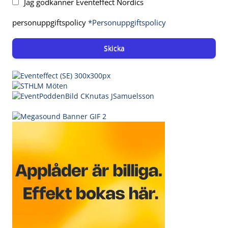
Jag godkänner Eventeffect Nordics
personuppgiftspolicy
*Personuppgiftspolicy
Skicka