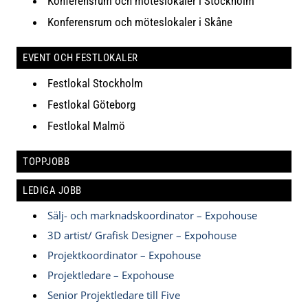
Konferensrum och möteslokaler i Stockholm
Konferensrum och möteslokaler i Skåne
EVENT OCH FESTLOKALER
Festlokal Stockholm
Festlokal Göteborg
Festlokal Malmö
TOPPJOBB
LEDIGA JOBB
Sälj- och marknadskoordinator – Expohouse
3D artist/ Grafisk Designer – Expohouse
Projektkoordinator – Expohouse
Projektledare – Expohouse
Senior Projektledare till Five