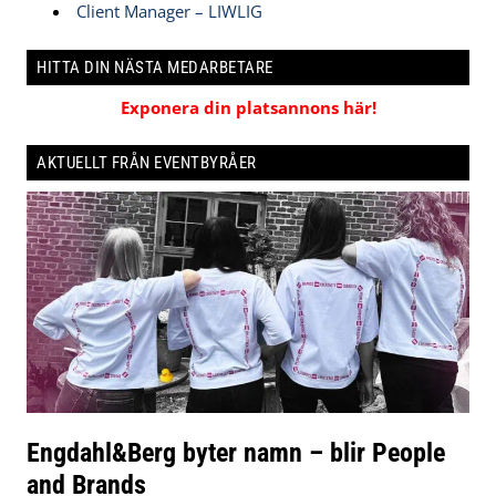
Client Manager – LIWLIG
HITTA DIN NÄSTA MEDARBETARE
Exponera din platsannons här!
AKTUELLT FRÅN EVENTBYRÅER
Engdahl&Berg byter namn – blir People
and Brands