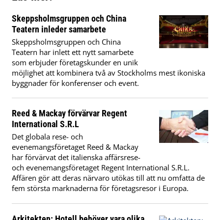
Skeppsholmsgruppen och China
Teatern inleder samarbete
Skeppsholmsgruppen och China
Teatern har inlett ett nytt samarbete
som erbjuder företagskunder en unik
möjlighet att kombinera två av Stockholms mest ikoniska
byggnader för konferenser och event.
Reed & Mackay förvärvar Regent
International S.R.L
Det globala rese- och
evenemangsföretaget Reed & Mackay
har förvärvat det italienska affärsrese-
och evenemangsföretaget Regent International S.R.L.
Affären gör att deras närvaro utökas till att nu omfatta de
fem största marknaderna för företagsresor i Europa.
Arkitekten: Hotell behöver vara olika