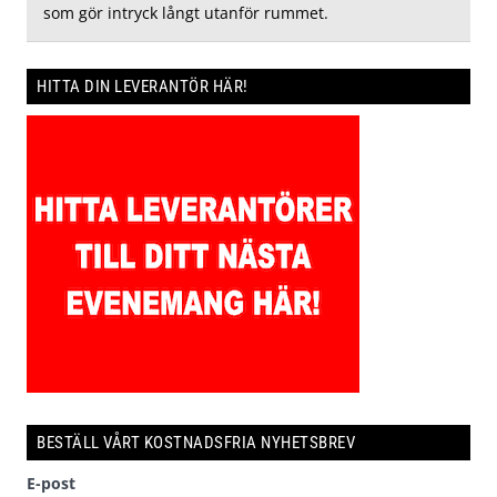
som gör intryck långt utanför rummet.
HITTA DIN LEVERANTÖR HÄR!
BESTÄLL VÅRT KOSTNADSFRIA NYHETSBREV
E-post