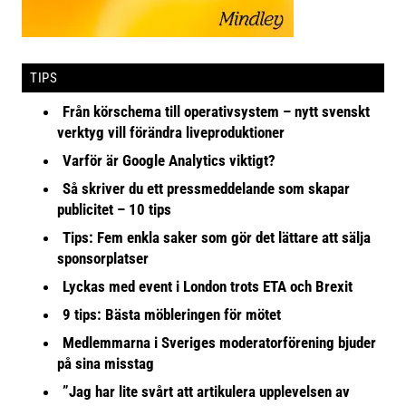
TIPS
Från körschema till operativsystem – nytt svenskt
verktyg vill förändra liveproduktioner
Varför är Google Analytics viktigt?
Så skriver du ett pressmeddelande som skapar
publicitet – 10 tips
Tips: Fem enkla saker som gör det lättare att sälja
sponsorplatser
Lyckas med event i London trots ETA och Brexit
9 tips: Bästa möbleringen för mötet
Medlemmarna i Sveriges moderatorförening bjuder
på sina misstag
”Jag har lite svårt att artikulera upplevelsen av