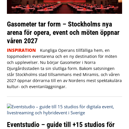
Gasometer tar form – Stockholms nya
arena för opera, event och möten öppnar
våren 2027
INSPIRATION
Kungliga Operans tillfälliga hem, en
toppmodern eventarena och en ny destination för möten
och upplevelser. Nu börjar Gasometer i Norra
Djurgårdsstaden ta sin slutliga form. Bakom satsningen
står Stockholms stad tillsammans med Miramis, och våren
2027 öppnar dörrarna till en av Nordens mest spektakulära
kultur- och eventanläggningar.
Eventstudio – guide till +15 studios för