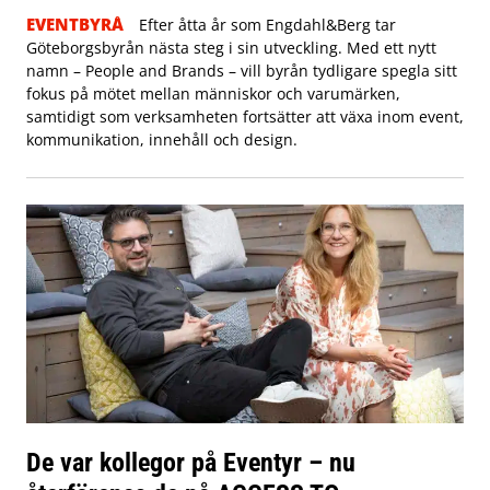
EVENTBYRÅ
Efter åtta år som Engdahl&Berg tar
Göteborgsbyrån nästa steg i sin utveckling. Med ett nytt
namn – People and Brands – vill byrån tydligare spegla sitt
fokus på mötet mellan människor och varumärken,
samtidigt som verksamheten fortsätter att växa inom event,
kommunikation, innehåll och design.
De var kollegor på Eventyr – nu