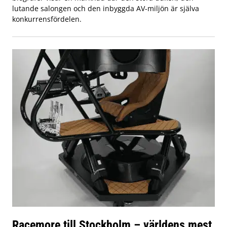
lutande salongen och den inbyggda AV-miljön är själva
konkurrensfördelen.
Racemore till Stockholm – världens mest