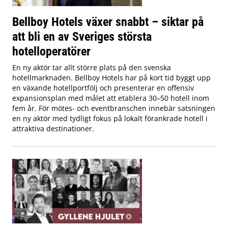
Bellboy Hotels växer snabbt – siktar på
att bli en av Sveriges största
hotelloperatörer
En ny aktör tar allt större plats på den svenska
hotellmarknaden. Bellboy Hotels har på kort tid byggt upp
en växande hotellportfölj och presenterar en offensiv
expansionsplan med målet att etablera 30–50 hotell inom
fem år. För mötes- och eventbranschen innebär satsningen
en ny aktör med tydligt fokus på lokalt förankrade hotell i
attraktiva destinationer.