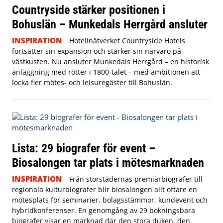
Countryside stärker positionen i
Bohuslän – Munkedals Herrgård ansluter
INSPIRATION
Hotellnätverket Countryside Hotels
fortsätter sin expansion och stärker sin närvaro på
västkusten. Nu ansluter Munkedals Herrgård – en historisk
anläggning med rötter i 1800-talet – med ambitionen att
locka fler mötes- och leisuregäster till Bohuslän.
Lista: 29 biografer för event –
Biosalongen tar plats i mötesmarknaden
INSPIRATION
Från storstädernas premiärbiografer till
regionala kulturbiografer blir biosalongen allt oftare en
mötesplats för seminarier, bolagsstämmor, kundevent och
hybridkonferenser. En genomgång av 29 bokningsbara
biografer visar en marknad där den stora duken, den