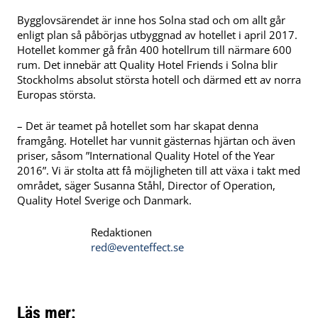
Bygglovsärendet är inne hos Solna stad och om allt går
enligt plan så påbörjas utbyggnad av hotellet i april 2017.
Hotellet kommer gå från 400 hotellrum till närmare 600
rum. Det innebär att Quality Hotel Friends i Solna blir
Stockholms absolut största hotell och därmed ett av norra
Europas största.
– Det är teamet på hotellet som har skapat denna
framgång. Hotellet har vunnit gästernas hjärtan och även
priser, såsom ”International Quality Hotel of the Year
2016”. Vi är stolta att få möjligheten till att växa i takt med
området, säger Susanna Ståhl, Director of Operation,
Quality Hotel Sverige och Danmark.
Redaktionen
red@eventeffect.se
Läs mer: