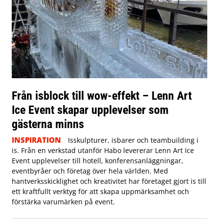
Från isblock till wow-effekt – Lenn Art
Ice Event skapar upplevelser som
gästerna minns
INSPIRATION
Isskulpturer, isbarer och teambuilding i
is. Från en verkstad utanför Habo levererar Lenn Art Ice
Event upplevelser till hotell, konferensanläggningar,
eventbyråer och företag över hela världen. Med
hantverksskicklighet och kreativitet har företaget gjort is till
ett kraftfullt verktyg för att skapa uppmärksamhet och
förstärka varumärken på event.