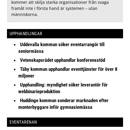
kommer att skilja starka organisationer från svaga
framåt inte i första hand är systemen – utan
människorna.
UPPHANDLINGAR
Uddevalla kommun söker eventarrangör till
seniormässa
Vetenskapsrådet upphandlar konferensstöd
Täby kommun upphandlar eventtjänster för över 8
miljoner
Upphandling: myndighet söker leverantör för
webbinarieproduktion
Huddinge kommun sonderar marknaden efter
monterbyggare inför gymnasiemässa
EVENTARENAN