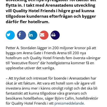
flytta in. I takt med Arenastadens utveckling
vill Quality Hotel Friends i högre grad kunna
tillgodose kundernas efterfrågan och bygger
därför fler hotellrum.
Petter A. Stordalen lägger in 200 miljoner kronor på att
bygga om Arena Gate i Friends Arena till 200 nya
hotellrum och Quality Hotel Friends fem översta våningar
till ”executive floors” där hotellgästerna kommer få en
upplevelse utöver det vanliga.
– Att trycket och intresset för boende i Arenastaden har
ökat är ett faktum. Att vara ett hotell som vår ägare vill
investera ännu mer i känns otroligt roligt och det ska bli
fantastiskt att kunna tillgodose våra grannars och
besökares hotellbehov, säger Björn Callin, hotelldirektör
för Quality Hotel Friends i ett
pressmeddelande.