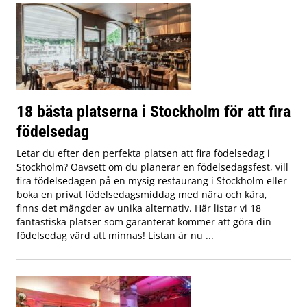
18 bästa platserna i Stockholm för att fira
födelsedag
Letar du efter den perfekta platsen att fira födelsedag i
Stockholm? Oavsett om du planerar en födelsedagsfest, vill
fira födelsedagen på en mysig restaurang i Stockholm eller
boka en privat födelsedagsmiddag med nära och kära,
finns det mängder av unika alternativ. Här listar vi 18
fantastiska platser som garanterat kommer att göra din
födelsedag värd att minnas! Listan är nu ...