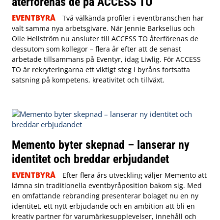
återförenas de på ACCESS TO
EVENTBYRÅ
Två välkända profiler i eventbranschen har
valt samma nya arbetsgivare. När Jennie Barkselius och
Olle Hellström nu ansluter till ACCESS TO återförenas de
dessutom som kollegor – flera år efter att de senast
arbetade tillsammans på Eventyr, idag Liwlig. För ACCESS
TO är rekryteringarna ett viktigt steg i byråns fortsatta
satsning på kompetens, kreativitet och tillväxt.
Memento byter skepnad – lanserar ny
identitet och breddar erbjudandet
EVENTBYRÅ
Efter flera års utveckling väljer Memento att
lämna sin traditionella eventbyråposition bakom sig. Med
en omfattande rebranding presenterar bolaget nu en ny
identitet, ett nytt erbjudande och en ambition att bli en
kreativ partner för varumärkesupplevelser, innehåll och