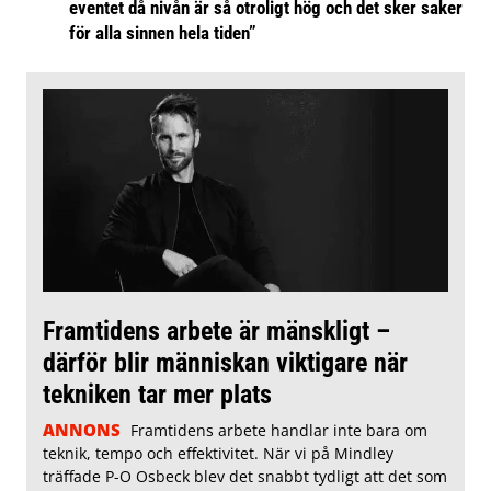
eventet då nivån är så otroligt hög och det sker saker
för alla sinnen hela tiden”
Framtidens arbete är mänskligt –
därför blir människan viktigare när
tekniken tar mer plats
ANNONS
Framtidens arbete handlar inte bara om
teknik, tempo och effektivitet. När vi på Mindley
träffade P-O Osbeck blev det snabbt tydligt att det som