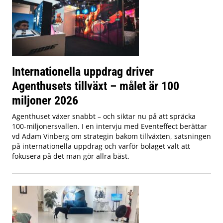
Internationella uppdrag driver
Agenthusets tillväxt – målet är 100
miljoner 2026
Agenthuset växer snabbt – och siktar nu på att spräcka
100-miljonersvallen. I en intervju med Eventeffect berättar
vd Adam Vinberg om strategin bakom tillväxten, satsningen
på internationella uppdrag och varför bolaget valt att
fokusera på det man gör allra bäst.