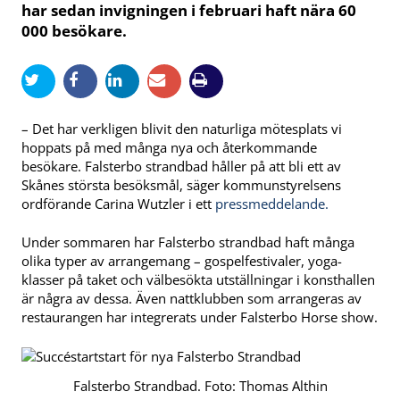
har sedan invigningen i februari haft nära 60
000 besökare.
– Det har verkligen blivit den naturliga mötesplats vi
hoppats på med många nya och återkommande
besökare. Falsterbo strandbad håller på att bli ett av
Skånes största besöksmål, säger kommunstyrelsens
ordförande Carina Wutzler i ett
pressmeddelande.
Under sommaren har Falsterbo strandbad haft många
olika typer av arrangemang – gospelfestivaler, yoga-
klasser på taket och välbesökta utställningar i konsthallen
är några av dessa. Även nattklubben som arrangeras av
restaurangen har integrerats under Falsterbo Horse show.
Falsterbo Strandbad. Foto: Thomas Althin