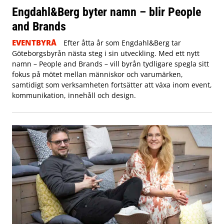
Engdahl&Berg byter namn – blir People
and Brands
EVENTBYRÅ
Efter åtta år som Engdahl&Berg tar
Göteborgsbyrån nästa steg i sin utveckling. Med ett nytt
namn – People and Brands – vill byrån tydligare spegla sitt
fokus på mötet mellan människor och varumärken,
samtidigt som verksamheten fortsätter att växa inom event,
kommunikation, innehåll och design.