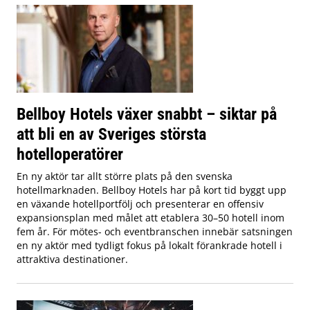
Bellboy Hotels växer snabbt – siktar på
att bli en av Sveriges största
hotelloperatörer
En ny aktör tar allt större plats på den svenska
hotellmarknaden. Bellboy Hotels har på kort tid byggt upp
en växande hotellportfölj och presenterar en offensiv
expansionsplan med målet att etablera 30–50 hotell inom
fem år. För mötes- och eventbranschen innebär satsningen
en ny aktör med tydligt fokus på lokalt förankrade hotell i
attraktiva destinationer.