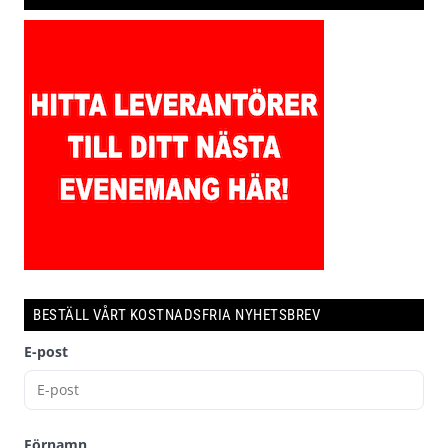
BESTÄLL VÅRT KOSTNADSFRIA NYHETSBREV
E-post
Förnamn