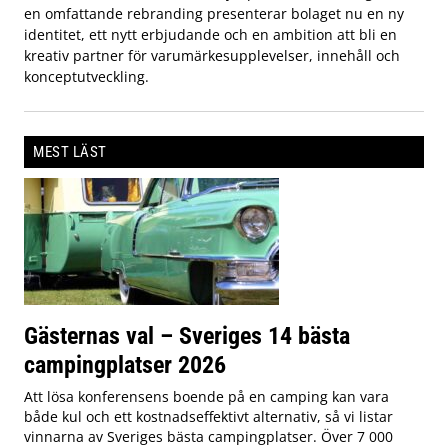
en omfattande rebranding presenterar bolaget nu en ny
identitet, ett nytt erbjudande och en ambition att bli en
kreativ partner för varumärkesupplevelser, innehåll och
konceptutveckling.
MEST LÄST
Gästernas val – Sveriges 14 bästa
campingplatser 2026
Att lösa konferensens boende på en camping kan vara
både kul och ett kostnadseffektivt alternativ, så vi listar
vinnarna av Sveriges bästa campingplatser. Över 7 000