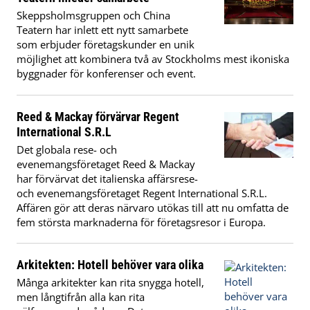
Skeppsholmsgruppen och China
Teatern har inlett ett nytt samarbete
som erbjuder företagskunder en unik
möjlighet att kombinera två av Stockholms mest ikoniska
byggnader för konferenser och event.
Reed & Mackay förvärvar Regent
International S.R.L
Det globala rese- och
evenemangsföretaget Reed & Mackay
har förvärvat det italienska affärsrese-
och evenemangsföretaget Regent International S.R.L.
Affären gör att deras närvaro utökas till att nu omfatta de
fem största marknaderna för företagsresor i Europa.
Arkitekten: Hotell behöver vara olika
Många arkitekter kan rita snygga hotell,
men långtifrån alla kan rita