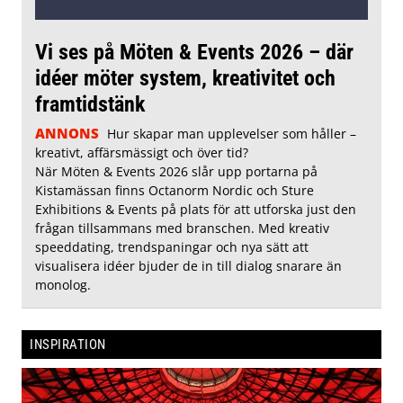
Vi ses på Möten & Events 2026 – där
idéer möter system, kreativitet och
framtidstänk
ANNONS
Hur skapar man upplevelser som håller –
kreativt, affärsmässigt och över tid?
När Möten & Events 2026 slår upp portarna på
Kistamässan finns Octanorm Nordic och Sture
Exhibitions & Events på plats för att utforska just den
frågan tillsammans med branschen. Med kreativ
speeddating, trendspaningar och nya sätt att
visualisera idéer bjuder de in till dialog snarare än
monolog.
INSPIRATION