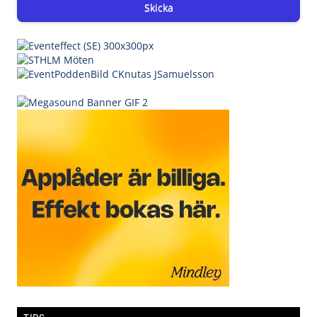
Skicka