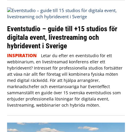
Eventstudio – guide till +15 studios för
digitala event, livestreaming och
hybridevent i Sverige
INSPIRATION
Letar du efter en eventstudio för ett
webbinarium, en livestreamad konferens eller ett
hybridevent? Intresset för professionella studios fortsätter
att växa när allt fler företag vill kombinera fysiska möten
med digital räckvidd. För att hjälpa arrangörer,
marknadschefer och eventansvariga har Eventeffect
sammanställt en guide över 15 svenska eventstudios som
erbjuder professionella lösningar för digitala event,
livestreaming, webbinarier och hybrida möten.