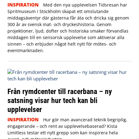
INSPIRATION
Med den nya upplevelsen Tidsresan har
Spritmuseum i Stockholm skapat ett omslutande
middagsäventyr där gästerna får äta och dricka sig genom
300 år av svensk mat- och dryckeshistoria. Genom
projektioner, ljud, dofter och historiska smaker förvandlas
middagen till en sensorisk upplevelse som aktiverar alla
sinnen – och erbjuder något helt nytt för mötes- och
eventmarknaden.
Från rymdcenter till racerbana – ny
satsning visar hur tech kan bli
upplevelser
INSPIRATION
Hur gör man avancerad teknik begriplig,
engagerande – och rent av upplevelsebaserad? Kista
Limitless testar ett nytt grepp som kan inspirera hela