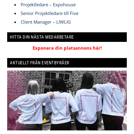
Projektledare – Expohouse
Senior Projektledare till Five
Client Manager – LIWLIG
HITTA DIN NÄSTA MEDARBETARE
Exponera din platsannons här!
AKTUELLT FRÅN EVENTBYRÅER