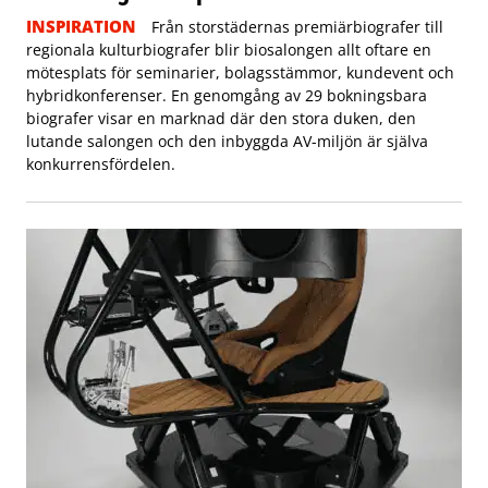
INSPIRATION
Från storstädernas premiärbiografer till
regionala kulturbiografer blir biosalongen allt oftare en
mötesplats för seminarier, bolagsstämmor, kundevent och
hybridkonferenser. En genomgång av 29 bokningsbara
biografer visar en marknad där den stora duken, den
lutande salongen och den inbyggda AV-miljön är själva
konkurrensfördelen.