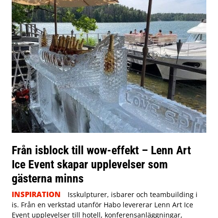
Från isblock till wow-effekt – Lenn Art
Ice Event skapar upplevelser som
gästerna minns
INSPIRATION
Isskulpturer, isbarer och teambuilding i
is. Från en verkstad utanför Habo levererar Lenn Art Ice
Event upplevelser till hotell, konferensanläggningar,