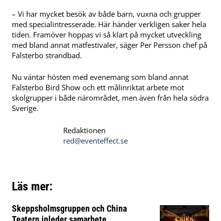
– Vi har mycket besök av både barn, vuxna och grupper
med specialintresserade. Här händer verkligen saker hela
tiden. Framöver hoppas vi så klart på mycket utveckling
med bland annat matfestivaler, säger Per Persson chef på
Falsterbo strandbad.
Nu väntar hösten med evenemang som bland annat
Falsterbo Bird Show och ett målinriktat arbete mot
skolgrupper i både närområdet, men även från hela södra
Sverige.
Redaktionen
red@eventeffect.se
Läs mer:
Skeppsholmsgruppen och China
Teatern inleder samarbete