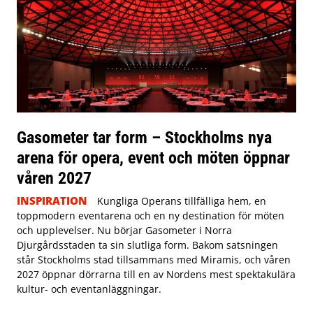
Gasometer tar form – Stockholms nya
arena för opera, event och möten öppnar
våren 2027
INSPIRATION
Kungliga Operans tillfälliga hem, en
toppmodern eventarena och en ny destination för möten
och upplevelser. Nu börjar Gasometer i Norra
Djurgårdsstaden ta sin slutliga form. Bakom satsningen
står Stockholms stad tillsammans med Miramis, och våren
2027 öppnar dörrarna till en av Nordens mest spektakulära
kultur- och eventanläggningar.