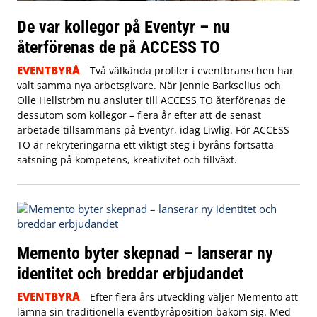
De var kollegor på Eventyr – nu
återförenas de på ACCESS TO
EVENTBYRÅ
Två välkända profiler i eventbranschen har
valt samma nya arbetsgivare. När Jennie Barkselius och
Olle Hellström nu ansluter till ACCESS TO återförenas de
dessutom som kollegor – flera år efter att de senast
arbetade tillsammans på Eventyr, idag Liwlig. För ACCESS
TO är rekryteringarna ett viktigt steg i byråns fortsatta
satsning på kompetens, kreativitet och tillväxt.
Memento byter skepnad – lanserar ny
identitet och breddar erbjudandet
EVENTBYRÅ
Efter flera års utveckling väljer Memento att
lämna sin traditionella eventbyråposition bakom sig. Med