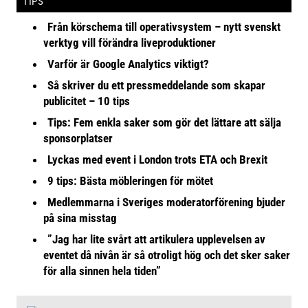
TIPS
Från körschema till operativsystem – nytt svenskt
verktyg vill förändra liveproduktioner
Varför är Google Analytics viktigt?
Så skriver du ett pressmeddelande som skapar
publicitet – 10 tips
Tips: Fem enkla saker som gör det lättare att sälja
sponsorplatser
Lyckas med event i London trots ETA och Brexit
9 tips: Bästa möbleringen för mötet
Medlemmarna i Sveriges moderatorförening bjuder
på sina misstag
”Jag har lite svårt att artikulera upplevelsen av
eventet då nivån är så otroligt hög och det sker saker
för alla sinnen hela tiden”