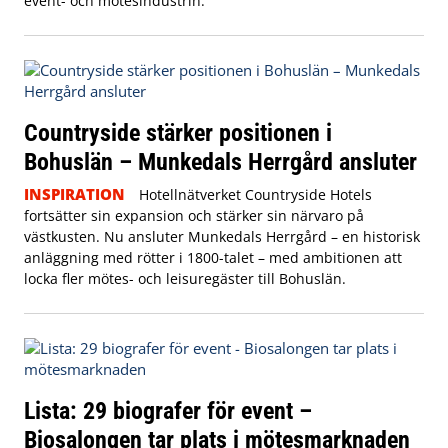
event- och mötesindustrin.
Countryside stärker positionen i
Bohuslän – Munkedals Herrgård ansluter
INSPIRATION
Hotellnätverket Countryside Hotels
fortsätter sin expansion och stärker sin närvaro på
västkusten. Nu ansluter Munkedals Herrgård – en historisk
anläggning med rötter i 1800-talet – med ambitionen att
locka fler mötes- och leisuregäster till Bohuslän.
Lista: 29 biografer för event –
Biosalongen tar plats i mötesmarknaden