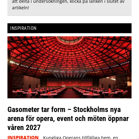
att delta i undersökningen, klicka på länken i slutet av
artikeln!
INSPIRATION
Gasometer tar form – Stockholms nya
arena för opera, event och möten öppnar
våren 2027
INSPIRATION
Kungliga Operans tillfälliga hem, en