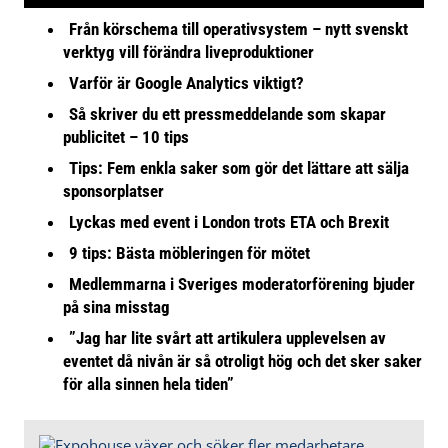
Från körschema till operativsystem – nytt svenskt
verktyg vill förändra liveproduktioner
Varför är Google Analytics viktigt?
Så skriver du ett pressmeddelande som skapar
publicitet – 10 tips
Tips: Fem enkla saker som gör det lättare att sälja
sponsorplatser
Lyckas med event i London trots ETA och Brexit
9 tips: Bästa möbleringen för mötet
Medlemmarna i Sveriges moderatorförening bjuder
på sina misstag
”Jag har lite svårt att artikulera upplevelsen av
eventet då nivån är så otroligt hög och det sker saker
för alla sinnen hela tiden”