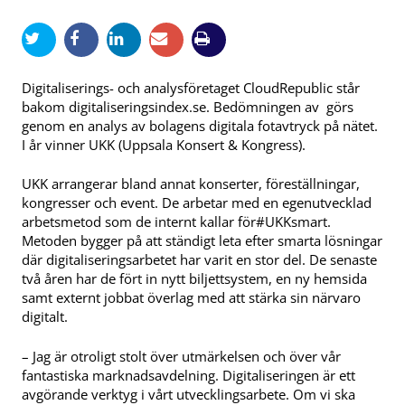
Digitaliserings- och analysföretaget CloudRepublic står
bakom digitaliseringsindex.se. Bedömningen av görs
genom en analys av bolagens digitala fotavtryck på nätet.
I år vinner UKK (Uppsala Konsert & Kongress).
UKK arrangerar bland annat konserter, föreställningar,
kongresser och event. De arbetar med en egenutvecklad
arbetsmetod som de internt kallar för#UKKsmart.
Metoden bygger på att ständigt leta efter smarta lösningar
där digitaliseringsarbetet har varit en stor del. De senaste
två åren har de fört in nytt biljettsystem, en ny hemsida
samt externt jobbat överlag med att stärka sin närvaro
digitalt.
– Jag är otroligt stolt över utmärkelsen och över vår
fantastiska marknadsavdelning. Digitaliseringen är ett
avgörande verktyg i vårt utvecklingsarbete. Om vi ska