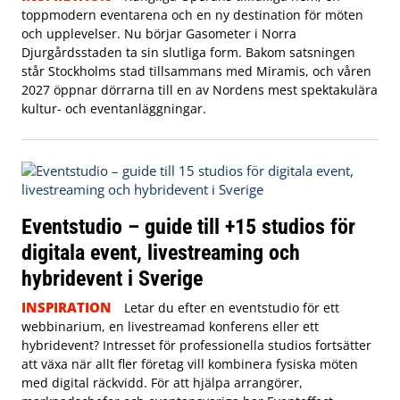
toppmodern eventarena och en ny destination för möten
och upplevelser. Nu börjar Gasometer i Norra
Djurgårdsstaden ta sin slutliga form. Bakom satsningen
står Stockholms stad tillsammans med Miramis, och våren
2027 öppnar dörrarna till en av Nordens mest spektakulära
kultur- och eventanläggningar.
Eventstudio – guide till +15 studios för
digitala event, livestreaming och
hybridevent i Sverige
INSPIRATION
Letar du efter en eventstudio för ett
webbinarium, en livestreamad konferens eller ett
hybridevent? Intresset för professionella studios fortsätter
att växa när allt fler företag vill kombinera fysiska möten
med digital räckvidd. För att hjälpa arrangörer,