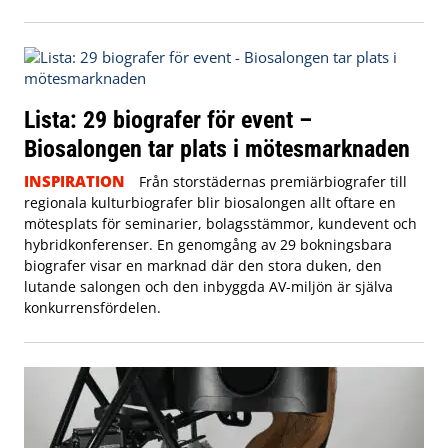
Lista: 29 biografer för event –
Biosalongen tar plats i mötesmarknaden
INSPIRATION
Från storstädernas premiärbiografer till
regionala kulturbiografer blir biosalongen allt oftare en
mötesplats för seminarier, bolagsstämmor, kundevent och
hybridkonferenser. En genomgång av 29 bokningsbara
biografer visar en marknad där den stora duken, den
lutande salongen och den inbyggda AV-miljön är själva
konkurrensfördelen.