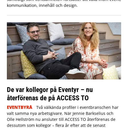
kommunikation, innehåll och design.
De var kollegor på Eventyr – nu
återförenas de på ACCESS TO
EVENTBYRÅ
Två välkända profiler i eventbranschen har
valt samma nya arbetsgivare. När Jennie Barkselius och
Olle Hellström nu ansluter till ACCESS TO återförenas de
dessutom som kollegor – flera år efter att de senast