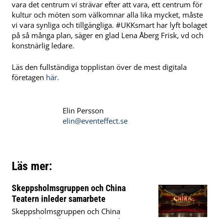
vara det centrum vi strävar efter att vara, ett centrum för
kultur och möten som välkomnar alla lika mycket, måste
vi vara synliga och tillgängliga. #UKKsmart har lyft bolaget
på så många plan, säger en glad Lena Åberg Frisk, vd och
konstnärlig ledare.
Läs den fullständiga topplistan över de mest digitala
företagen
här.
Elin Persson
elin@eventeffect.se
Läs mer:
Skeppsholmsgruppen och China
Teatern inleder samarbete
Skeppsholmsgruppen och China