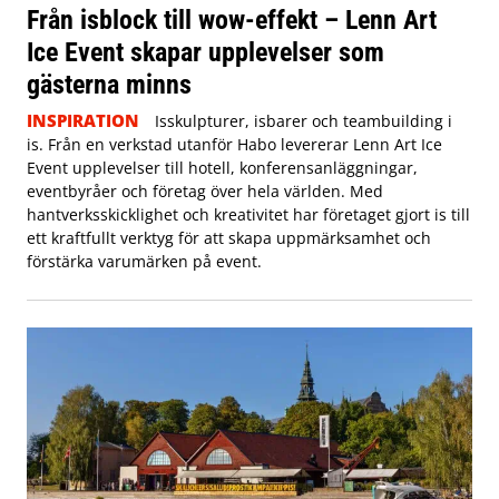
Från isblock till wow-effekt – Lenn Art
Ice Event skapar upplevelser som
gästerna minns
INSPIRATION
Isskulpturer, isbarer och teambuilding i
is. Från en verkstad utanför Habo levererar Lenn Art Ice
Event upplevelser till hotell, konferensanläggningar,
eventbyråer och företag över hela världen. Med
hantverksskicklighet och kreativitet har företaget gjort is till
ett kraftfullt verktyg för att skapa uppmärksamhet och
förstärka varumärken på event.