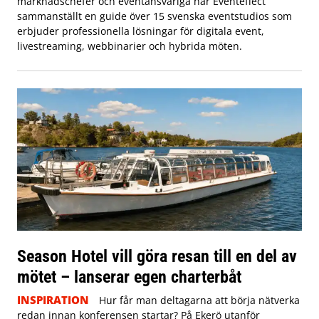
marknadschefer och eventansvariga har Eventeffect
sammanställt en guide över 15 svenska eventstudios som
erbjuder professionella lösningar för digitala event,
livestreaming, webbinarier och hybrida möten.
Season Hotel vill göra resan till en del av
mötet – lanserar egen charterbåt
INSPIRATION
Hur får man deltagarna att börja nätverka
redan innan konferensen startar? På Ekerö utanför