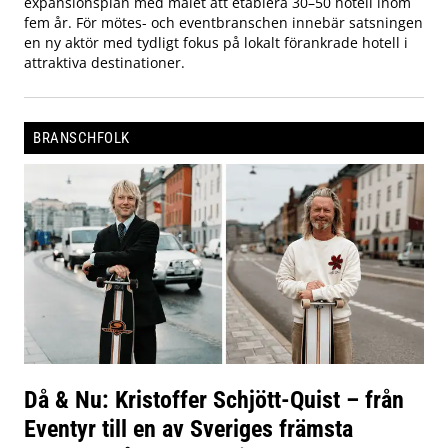
expansionsplan med målet att etablera 30–50 hotell inom
fem år. För mötes- och eventbranschen innebär satsningen
en ny aktör med tydligt fokus på lokalt förankrade hotell i
attraktiva destinationer.
BRANSCHFOLK
Då & Nu: Kristoffer Schjött-Quist – från
Eventyr till en av Sveriges främsta