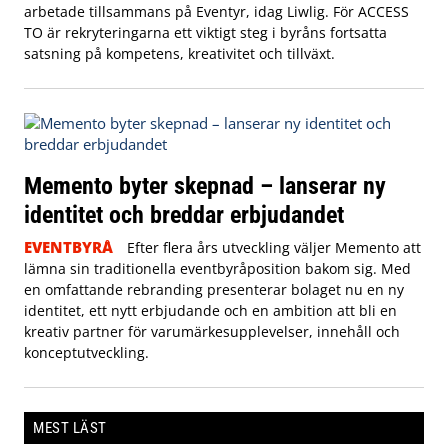
arbetade tillsammans på Eventyr, idag Liwlig. För ACCESS
TO är rekryteringarna ett viktigt steg i byråns fortsatta
satsning på kompetens, kreativitet och tillväxt.
Memento byter skepnad – lanserar ny
identitet och breddar erbjudandet
EVENTBYRÅ
Efter flera års utveckling väljer Memento att
lämna sin traditionella eventbyråposition bakom sig. Med
en omfattande rebranding presenterar bolaget nu en ny
identitet, ett nytt erbjudande och en ambition att bli en
kreativ partner för varumärkesupplevelser, innehåll och
konceptutveckling.
MEST LÄST