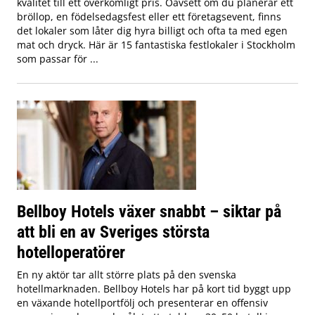
kvalitet till ett överkomligt pris. Oavsett om du planerar ett
bröllop, en födelsedagsfest eller ett företagsevent, finns
det lokaler som låter dig hyra billigt och ofta ta med egen
mat och dryck. Här är 15 fantastiska festlokaler i Stockholm
som passar för ...
Bellboy Hotels växer snabbt – siktar på
att bli en av Sveriges största
hotelloperatörer
En ny aktör tar allt större plats på den svenska
hotellmarknaden. Bellboy Hotels har på kort tid byggt upp
en växande hotellportfölj och presenterar en offensiv