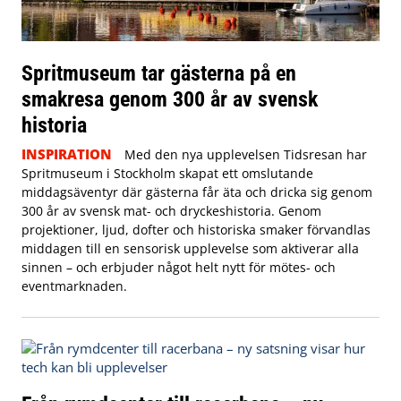
Spritmuseum tar gästerna på en
smakresa genom 300 år av svensk
historia
INSPIRATION
Med den nya upplevelsen Tidsresan har
Spritmuseum i Stockholm skapat ett omslutande
middagsäventyr där gästerna får äta och dricka sig genom
300 år av svensk mat- och dryckeshistoria. Genom
projektioner, ljud, dofter och historiska smaker förvandlas
middagen till en sensorisk upplevelse som aktiverar alla
sinnen – och erbjuder något helt nytt för mötes- och
eventmarknaden.