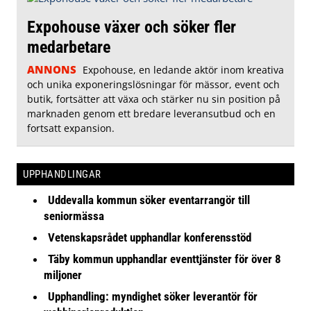
Expohouse växer och söker fler
medarbetare
ANNONS
Expohouse, en ledande aktör inom kreativa
och unika exponeringslösningar för mässor, event och
butik, fortsätter att växa och stärker nu sin position på
marknaden genom ett bredare leveransutbud och en
fortsatt expansion.
UPPHANDLINGAR
Uddevalla kommun söker eventarrangör till
seniormässa
Vetenskapsrådet upphandlar konferensstöd
Täby kommun upphandlar eventtjänster för över 8
miljoner
Upphandling: myndighet söker leverantör för