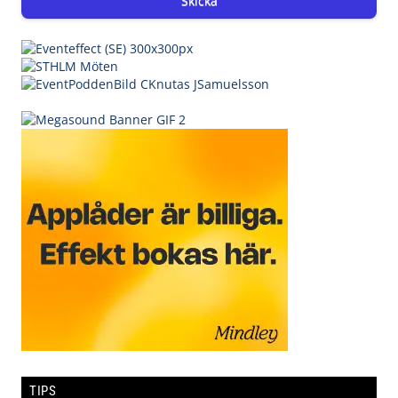
Skicka
TIPS