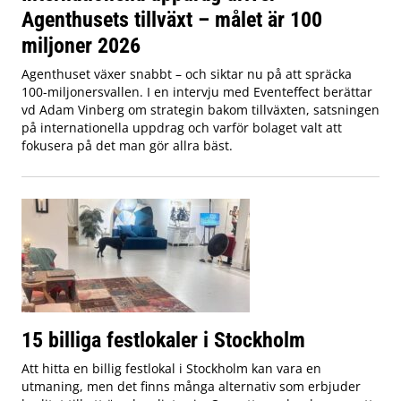
Agenthusets tillväxt – målet är 100
miljoner 2026
Agenthuset växer snabbt – och siktar nu på att spräcka
100-miljonersvallen. I en intervju med Eventeffect berättar
vd Adam Vinberg om strategin bakom tillväxten, satsningen
på internationella uppdrag och varför bolaget valt att
fokusera på det man gör allra bäst.
15 billiga festlokaler i Stockholm
Att hitta en billig festlokal i Stockholm kan vara en
utmaning, men det finns många alternativ som erbjuder