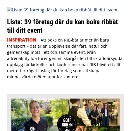
Lista: 39 företag där du kan boka ribbåt
till ditt event
INSPIRATION
Att boka en RIB-båt är mer än bara
transport – det är en upplevelse där fart, natur och
gemenskap möts i ett och samma event. Från
adrenalinfyllda turer genom skärgården till skräddarsydda
upplägg för kickoffer och konferenser har RIB blivit ett allt
mer efterfrågat inslag för företag som vill skapa
minnesvärda möten utanför kontoret.