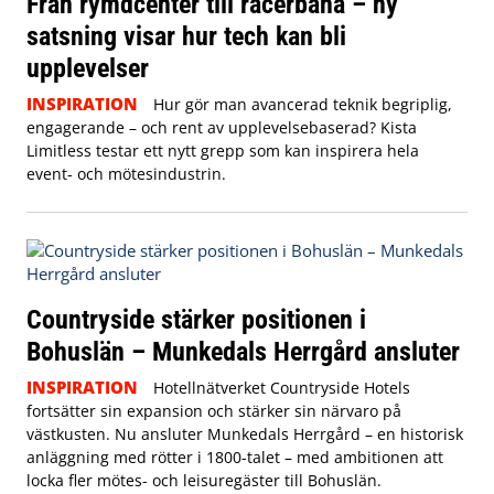
Från rymdcenter till racerbana – ny
satsning visar hur tech kan bli
upplevelser
INSPIRATION
Hur gör man avancerad teknik begriplig,
engagerande – och rent av upplevelsebaserad? Kista
Limitless testar ett nytt grepp som kan inspirera hela
event- och mötesindustrin.
Countryside stärker positionen i
Bohuslän – Munkedals Herrgård ansluter
INSPIRATION
Hotellnätverket Countryside Hotels
fortsätter sin expansion och stärker sin närvaro på
västkusten. Nu ansluter Munkedals Herrgård – en historisk
anläggning med rötter i 1800-talet – med ambitionen att
locka fler mötes- och leisuregäster till Bohuslän.