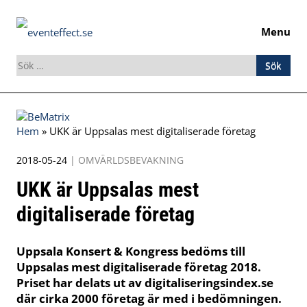
Menu
Sök
efter:
Skip
to
Hem
»
UKK är Uppsalas mest digitaliserade företag
content
2018-05-24
|
OMVÄRLDSBEVAKNING
UKK är Uppsalas mest
digitaliserade företag
Uppsala Konsert & Kongress bedöms till
Uppsalas mest digitaliserade företag 2018.
Priset har delats ut av digitaliseringsindex.se
där cirka 2000 företag är med i bedömningen.