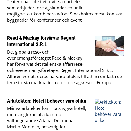
Teatern har inlett ett nytt samarbete
som erbjuder företagskunder en unik
möjlighet att kombinera två av Stockholms mest ikoniska
byggnader för konferenser och event.
Reed & Mackay förvärvar Regent
International S.R.L
Det globala rese- och
evenemangsföretaget Reed & Mackay
har förvärvat det italienska affärsrese-
och evenemangsföretaget Regent International S.R.L.
Affären gör att deras närvaro utökas till att nu omfatta de
fem största marknaderna för företagsresor i Europa.
Arkitekten: Hotell behöver vara olika
Många arkitekter kan rita snygga hotell,
men långtifrån alla kan rita
välfungerande sådana. Det menar
Martin Montelin, ansvarig för