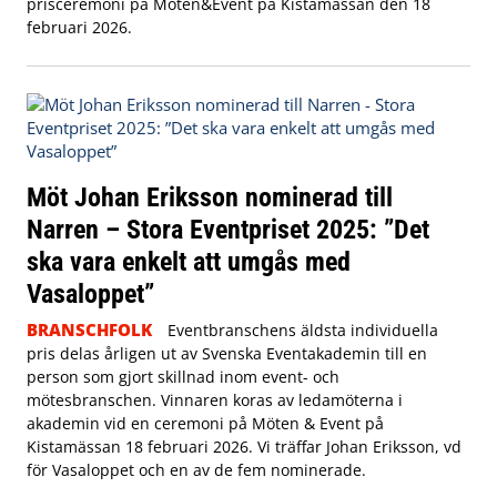
prisceremoni på Möten&Event på Kistamässan den 18
februari 2026.
Möt Johan Eriksson nominerad till
Narren – Stora Eventpriset 2025: ”Det
ska vara enkelt att umgås med
Vasaloppet”
BRANSCHFOLK
Eventbranschens äldsta individuella
pris delas årligen ut av Svenska Eventakademin till en
person som gjort skillnad inom event- och
mötesbranschen. Vinnaren koras av ledamöterna i
akademin vid en ceremoni på Möten & Event på
Kistamässan 18 februari 2026. Vi träffar Johan Eriksson, vd
för Vasaloppet och en av de fem nominerade.