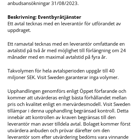
anbudsansökningar
31/08/2023.
Beskrivning: Eventbyråtjänster
Ett avtal tecknas med en leverantör för utförandet av
uppdraget.
Ett ramavtal tecknas med en leverantör omfattande en
avtalstid på två år med möjlighet till förlängning om 24
månader med en maximal avtalstid på fyra år.
Takvolymen för hela avtalsperioden uppgår till 40
miljoner SEK. Visit Sweden garanterar inga volymer.
Upphandlingen genomförs enligt Öppet förfarande och
kommer att utvärderas enligt bästa förhållandet mellan
pris och kvalitet enligt en mervärdesmodell. Visit Sweden
tillämpar i denna upphandling begränsad kontroll. Detta
innebär att kontrollen av kraven begränsas till den
leverantör man avser tilldela avtal. Bolaget kommer först
utvärdera anbuden och prövar därefter om den
leverantör som efter utvärdering bedöms vara vinnande