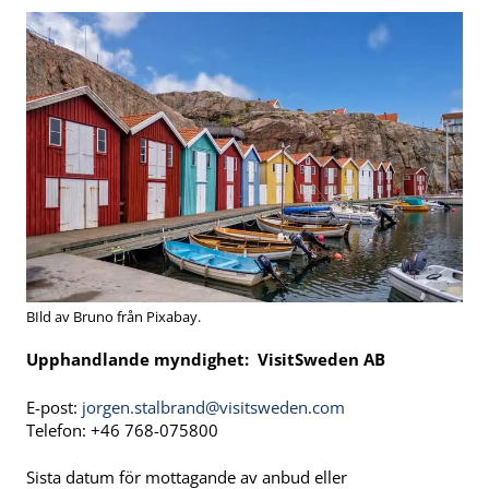
BIld av Bruno från Pixabay.
Upphandlande myndighet: VisitSweden AB
E-post:
jorgen.stalbrand@visitsweden.com
Telefon: +46 768-075800
Sista datum för mottagande av anbud eller