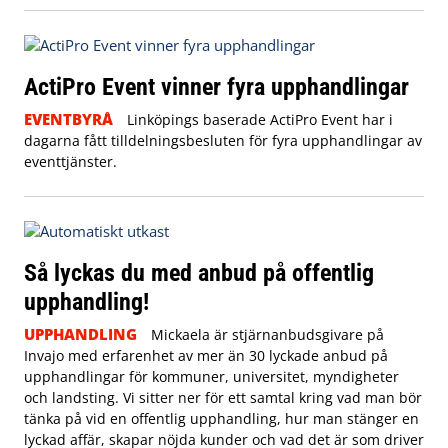
ActiPro Event vinner fyra upphandlingar
EVENTBYRÅ
Linköpings baserade ActiPro Event har i
dagarna fått tilldelningsbesluten för fyra upphandlingar av
eventtjänster.
Så lyckas du med anbud på offentlig
upphandling!
UPPHANDLING
Mickaela är stjärnanbudsgivare på
Invajo med erfarenhet av mer än 30 lyckade anbud på
upphandlingar för kommuner, universitet, myndigheter
och landsting. Vi sitter ner för ett samtal kring vad man bör
tänka på vid en offentlig upphandling, hur man stänger en
lyckad affär, skapar nöjda kunder och vad det är som driver