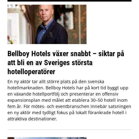
Bellboy Hotels växer snabbt – siktar på
att bli en av Sveriges största
hotelloperatörer
En ny aktör tar allt större plats på den svenska
hotellmarknaden. Bellboy Hotels har på kort tid byggt upp
en växande hotellportfölj och presenterar en offensiv
expansionsplan med målet att etablera 30–50 hotell inom
fem år. För mötes- och eventbranschen innebär satsningen
en ny aktör med tydligt fokus på lokalt förankrade hotell i
attraktiva destinationer.