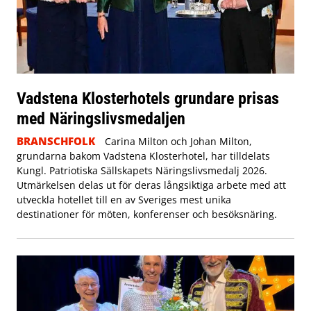
Vadstena Klosterhotels grundare prisas
med Näringslivsmedaljen
BRANSCHFOLK
Carina Milton och Johan Milton,
grundarna bakom Vadstena Klosterhotel, har tilldelats
Kungl. Patriotiska Sällskapets Näringslivsmedalj 2026.
Utmärkelsen delas ut för deras långsiktiga arbete med att
utveckla hotellet till en av Sveriges mest unika
destinationer för möten, konferenser och besöksnäring.