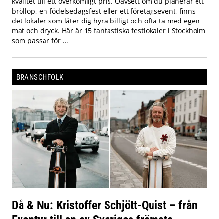
kvalitet till ett överkomligt pris. Oavsett om du planerar ett
bröllop, en födelsedagsfest eller ett företagsevent, finns
det lokaler som låter dig hyra billigt och ofta ta med egen
mat och dryck. Här är 15 fantastiska festlokaler i Stockholm
som passar för ...
BRANSCHFOLK
Då & Nu: Kristoffer Schjött-Quist – från