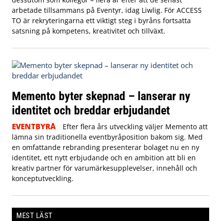
arbetade tillsammans på Eventyr, idag Liwlig. För ACCESS
TO är rekryteringarna ett viktigt steg i byråns fortsatta
satsning på kompetens, kreativitet och tillväxt.
Memento byter skepnad – lanserar ny
identitet och breddar erbjudandet
EVENTBYRÅ
Efter flera års utveckling väljer Memento att
lämna sin traditionella eventbyråposition bakom sig. Med
en omfattande rebranding presenterar bolaget nu en ny
identitet, ett nytt erbjudande och en ambition att bli en
kreativ partner för varumärkesupplevelser, innehåll och
konceptutveckling.
MEST LÄST