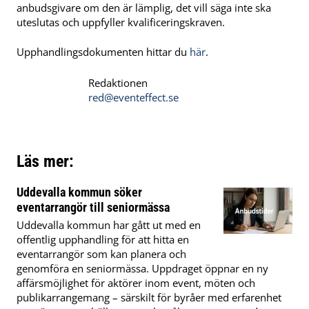
anbudsgivare om den är lämplig, det vill säga inte ska
uteslutas och uppfyller kvalificeringskraven.
Upphandlingsdokumenten hittar du
här
.
Redaktionen
red@eventeffect.se
Läs mer:
Uddevalla kommun söker
eventarrangör till seniormässa
Uddevalla kommun har gått ut med en
offentlig upphandling för att hitta en
eventarrangör som kan planera och
genomföra en seniormässa. Uppdraget öppnar en ny
affärsmöjlighet för aktörer inom event, möten och
publikarrangemang – särskilt för byråer med erfarenhet