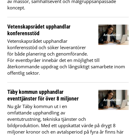
av mässor, samhällsevent och målgruppsanpassade
koncept.
Vetenskapsrådet upphandlar
konferensstöd
Vetenskapsrådet upphandlar
konferensstöd och söker leverantörer
för både planering och genomförande.
För eventbyråer innebär det en möjlighet till
återkommande uppdrag och långsiktigt samarbete inom
offentlig sektor.
Täby kommun upphandlar
eventtjänster för över 8 miljoner
Nu går Täby kommun ut i en
omfattande upphandling av
eventutrustning, tekniska tjänster och
bildproduktion. Med ett uppskattat värde på drygt 8
miljoner kronor och en avtalsperiod på fyra år finns här