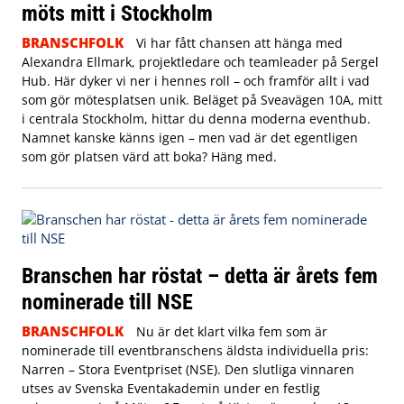
möts mitt i Stockholm
BRANSCHFOLK
Vi har fått chansen att hänga med
Alexandra Ellmark, projektledare och teamleader på Sergel
Hub. Här dyker vi ner i hennes roll – och framför allt i vad
som gör mötesplatsen unik.
Beläget på Sveavägen 10A, mitt
i centrala Stockholm, hittar du denna moderna eventhub.
Namnet kanske känns igen – men vad är det egentligen
som gör platsen värd att boka? Häng med.
Branschen har röstat – detta är årets fem
nominerade till NSE
BRANSCHFOLK
Nu är det klart vilka fem som är
nominerade till eventbranschens äldsta individuella pris:
Narren – Stora Eventpriset (NSE). Den slutliga vinnaren
utses av Svenska Eventakademin under en festlig