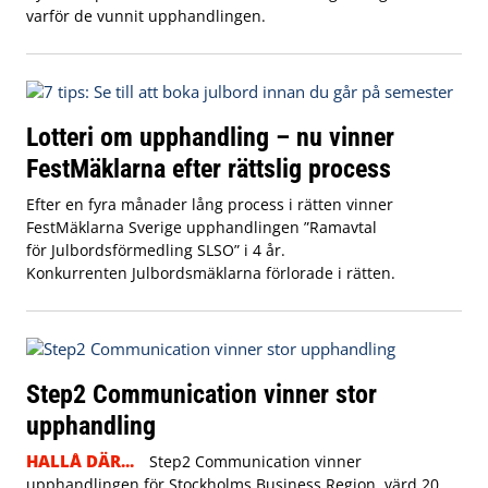
varför de vunnit upphandlingen.
Lotteri om upphandling – nu vinner
FestMäklarna efter rättslig process
Efter en fyra månader lång process i rätten vinner
FestMäklarna Sverige upphandlingen ”Ramavtal
för Julbordsförmedling SLSO” i 4 år.
Konkurrenten Julbordsmäklarna förlorade i rätten.
Step2 Communication vinner stor
upphandling
HALLÅ DÄR...
Step2 Communication vinner
upphandlingen för Stockholms Business Region, värd 20