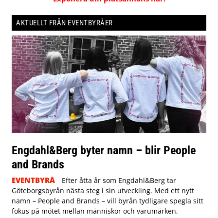
AKTUELLT FRÅN EVENTBYRÅER
Engdahl&Berg byter namn – blir People
and Brands
EVENTBYRÅ
Efter åtta år som Engdahl&Berg tar
Göteborgsbyrån nästa steg i sin utveckling. Med ett nytt
namn – People and Brands – vill byrån tydligare spegla sitt
fokus på mötet mellan människor och varumärken,