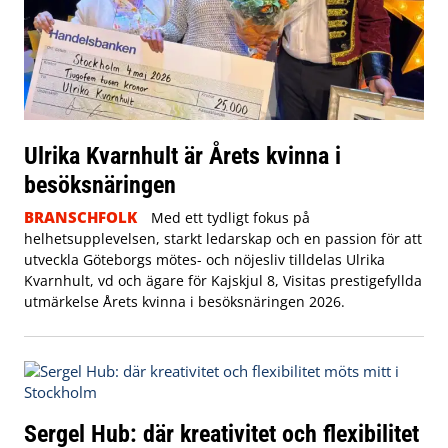
Ulrika Kvarnhult är Årets kvinna i
besöksnäringen
BRANSCHFOLK
Med ett tydligt fokus på
helhetsupplevelsen, starkt ledarskap och en passion för att
utveckla Göteborgs mötes- och nöjesliv tilldelas Ulrika
Kvarnhult, vd och ägare för Kajskjul 8, Visitas prestigefyllda
utmärkelse Årets kvinna i besöksnäringen 2026.
Sergel Hub: där kreativitet och flexibilitet