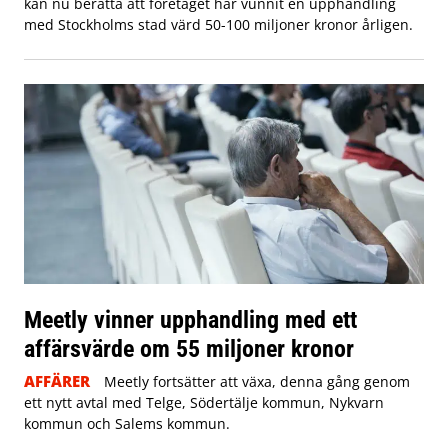
kan nu berätta att företaget har vunnit en upphandling
med Stockholms stad värd 50-100 miljoner kronor årligen.
Meetly vinner upphandling med ett
affärsvärde om 55 miljoner kronor
AFFÄRER
Meetly fortsätter att växa, denna gång genom
ett nytt avtal med Telge, Södertälje kommun, Nykvarn
kommun och Salems kommun.