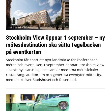
Stockholm View öppnar 1 september – ny
mötesdestination ska sätta Tegelbacken
på eventkartan
Stockholm får snart ett nytt landmärke för konferenser,
möten och event. Den 1 september öppnar Stockholm View
– Sabis nya satsning som samlar moderna möteslokaler,
restaurang, auditorium och generösa eventytor mitt i city,
med utsikt över Stadshuset och Rosenbad.