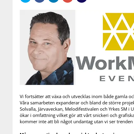
Vi fortsätter att växa och utvecklas inom både gamla 
Våra samarbeten expanderar och bland de större proje
Solvalla, Järvaveckan, Melodifestivalen och Yrkes SM 
ökar i omfattning vilket gör att vårt snickeri och grafis
kommer inte att bli något undantag utan vi ser trenden