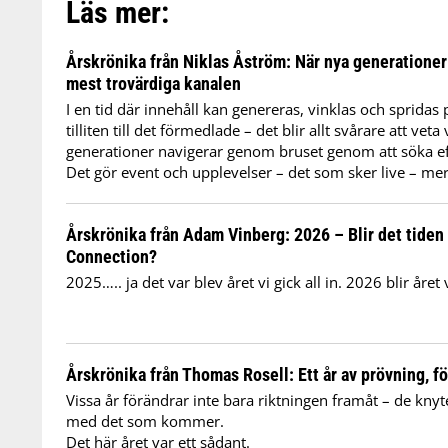
Läs mer:
Årskrönika från Niklas Åström: När nya generationer 
mest trovärdiga kanalen
I en tid där innehåll kan genereras, vinklas och spridas
tilliten till det förmedlade – det blir allt svårare att ve
generationer navigerar genom bruset genom att söka ef
Det gör event och upplevelser – det som sker live – me
Årskrönika från Adam Vinberg: 2026 – Blir det tiden
Connection?
2025….. ja det var blev året vi gick all in. 2026 blir året 
Årskrönika från Thomas Rosell: Ett år av prövning, f
Vissa år förändrar inte bara riktningen framåt – de knyt
med det som kommer.
Det här året var ett sådant.