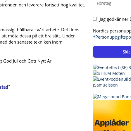
strenden och leverera fortsatt hög kvalitet.
Jag godkänner E
mässigt hållbara i vårt arbete. Det finns
Nordics personuppg
 att möta dessa på ett bra sätt. Under
*Personuppgiftspo
n med den senaste tekniken inom
Skic
t God Jul och Gott Nytt År!
stad”