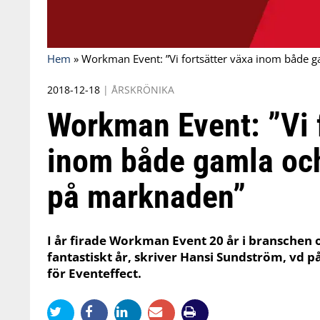
Hem
»
Workman Event: ”Vi fortsätter växa inom både
2018-12-18
|
ÅRSKRÖNIKA
Workman Event: ”Vi 
inom både gamla oc
på marknaden”
I år firade Workman Event 20 år i branschen oc
fantastiskt år, skriver Hansi Sundström, vd 
för Eventeffect.