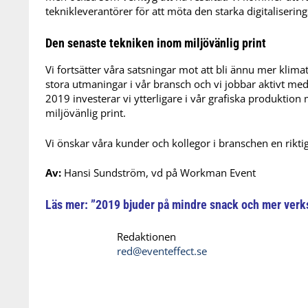
teknikleverantörer för att möta den starka digitalisering
Den senaste tekniken inom miljövänlig print
Vi fortsätter våra satsningar mot att bli ännu mer klimat
stora utmaningar i vår bransch och vi jobbar aktivt med
2019 investerar vi ytterligare i vår grafiska produktio
miljövänlig print.
Vi önskar våra kunder och kollegor i branschen en riktig
Av:
Hansi Sundström, vd på Workman Event
Läs mer: ”2019 bjuder på mindre snack och mer verk
Redaktionen
red@eventeffect.se