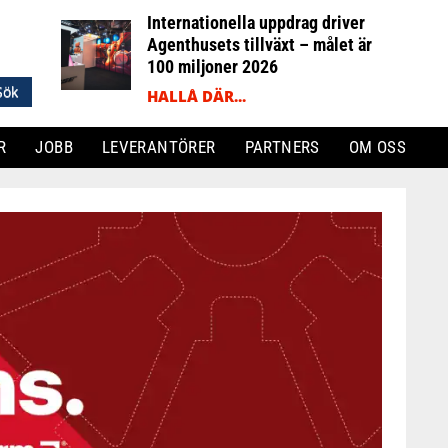
Internationella uppdrag driver
Agenthusets tillväxt – målet är
100 miljoner 2026
HALLÅ DÄR...
R
JOBB
LEVERANTÖRER
PARTNERS
OM OSS