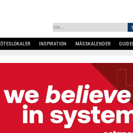
Sök
efter:
ÖTESLOKALER
INSPIRATION
MÄSSKALENDER
GUIDE