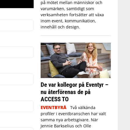
på mötet mellan människor och
varumärken, samtidigt som
verksamheten fortsätter att växa
inom event, kommunikation,
innehåll och design.
De var kollegor på Eventyr –
nu återförenas de på
ACCESS TO
EVENTBYRÅ
Två välkända
profiler i eventbranschen har valt
samma nya arbetsgivare. När
Jennie Barkselius och Olle