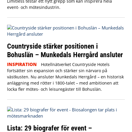
Limitless testar ett nytt grepp som kan inspirera hela
event- och mötesindustrin.
Countryside stärker positionen i
Bohuslän – Munkedals Herrgård ansluter
INSPIRATION
Hotellnätverket Countryside Hotels
fortsätter sin expansion och stärker sin närvaro på
västkusten. Nu ansluter Munkedals Herrgård – en historisk
anläggning med rötter i 1800-talet – med ambitionen att
locka fler mötes- och leisuregäster till Bohuslän.
Lista: 29 biografer för event –