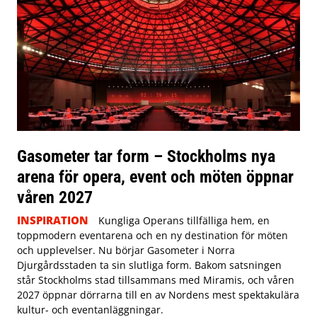
Gasometer tar form – Stockholms nya
arena för opera, event och möten öppnar
våren 2027
INSPIRATION
Kungliga Operans tillfälliga hem, en
toppmodern eventarena och en ny destination för möten
och upplevelser. Nu börjar Gasometer i Norra
Djurgårdsstaden ta sin slutliga form. Bakom satsningen
står Stockholms stad tillsammans med Miramis, och våren
2027 öppnar dörrarna till en av Nordens mest spektakulära
kultur- och eventanläggningar.