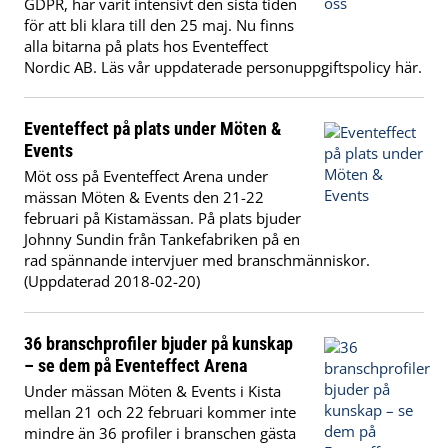
GDPR, har varit intensivt den sista tiden
för att bli klara till den 25 maj. Nu finns
alla bitarna på plats hos Eventeffect
Nordic AB. Läs vår uppdaterade personuppgiftspolicy här.
Eventeffect på plats under Möten &
Events
Möt oss på Eventeffect Arena under
mässan Möten & Events den 21-22
februari på Kistamässan. På plats bjuder
Johnny Sundin från Tankefabriken på en
rad spännande intervjuer med branschmänniskor.
(Uppdaterad 2018-02-20)
36 branschprofiler bjuder på kunskap
– se dem på Eventeffect Arena
Under mässan Möten & Events i Kista
mellan 21 och 22 februari kommer inte
mindre än 36 profiler i branschen gästa