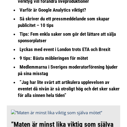
verktyg vill förändra liveproduktioner
Varför är Google Analytics viktigt?
Så skriver du ett pressmeddelande som skapar
publicitet – 10 tips
Tips: Fem enkla saker som gör det lättare att sälja
sponsorplatser
Lyckas med event i London trots ETA och Brexit
9 tips: Bästa möbleringen för mötet
Medlemmarna i Sveriges moderatorförening bjuder
på sina misstag
”Jag har lite svårt att artikulera upplevelsen av
eventet då nivån är så otroligt hög och det sker saker
för alla sinnen hela tiden”
”Maten är minst lika viktig som själva