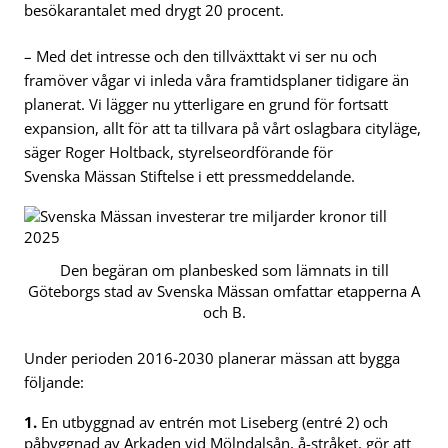
besökarantalet med drygt 20 procent.
– Med det intresse och den tillväxttakt vi ser nu och
framöver vågar vi inleda våra framtidsplaner tidigare än
planerat. Vi lägger nu ytterligare en grund för fortsatt
expansion, allt för att ta tillvara på vårt oslagbara cityläge,
säger Roger Holtback, styrelseordförande för
Svenska Mässan Stiftelse i ett pressmeddelande.
Den begäran om planbesked som lämnats in till
Göteborgs stad av Svenska Mässan omfattar etapperna A
och B.
Under perioden 2016-2030 planerar mässan att bygga
följande:
1.
En utbyggnad av entrén mot Liseberg (entré 2) och
påbyggnad av Arkaden vid Mölndalsån, å-stråket, gör att