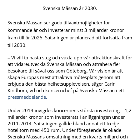
Svenska Mässan år 2030.
Svenska Mässan ser goda tillväxtmöjligheter för
kommande år och investerar minst 3 miljarder kronor
fram till år 2025. Satsningen är planerad att fortsätta fram
till 2030.
– Vi vill ta nästa steg och växla upp vår attraktionskraft för
att vidareutveckla Svenska Mässan och attrahera fler
besökare till såväl oss som Göteborg. Vår vision är att
skapa Europas mest attraktiva mötesplats genom att
erbjuda den bästa helhetsupplevelsen, säger Carin
Kindbom, vd och koncernchef på Svenska Mässan i ett
pressmeddelande.
Under 2014 invigdes koncernens största investering – 1,2
miljarder kronor som investerats i anläggningen under
2011-2014. Satsningen gällde bland annat ett tredje
hotelltorn med 450 rum. Under föregående år ökade
Svenska Mässans omsättning med en kvarts miljard och