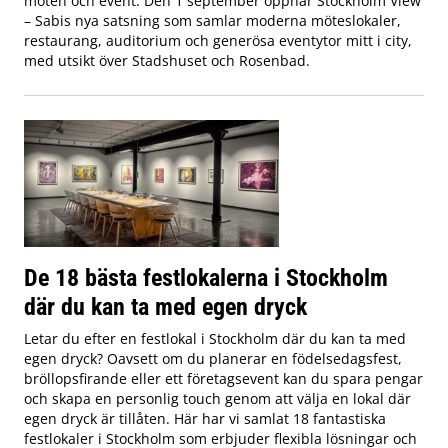
möten och event. Den 1 september öppnar Stockholm View
– Sabis nya satsning som samlar moderna möteslokaler,
restaurang, auditorium och generösa eventytor mitt i city,
med utsikt över Stadshuset och Rosenbad.
De 18 bästa festlokalerna i Stockholm
där du kan ta med egen dryck
Letar du efter en festlokal i Stockholm där du kan ta med
egen dryck? Oavsett om du planerar en födelsedagsfest,
bröllopsfirande eller ett företagsevent kan du spara pengar
och skapa en personlig touch genom att välja en lokal där
egen dryck är tillåten. Här har vi samlat 18 fantastiska
festlokaler i Stockholm som erbjuder flexibla lösningar och