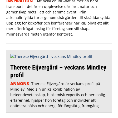
INSPIRATION
Att boka en RIB-båt är mer än bara
transport – det är en upplevelse där fart, natur och
gemenskap möts i ett och samma event. Från
adrenalinfyllda turer genom skärgården till skräddarsydda
upplägg för kickoffer och konferenser har RIB blivit ett allt
mer efterfrågat inslag för företag som vill skapa
minnesvärda möten utanför kontoret.
Therese Eijvergård – veckans Mindley
profil
ANNONS
Therese Eijvergård är veckans profil på
Mindley. Med sin unika kombination av
beteendevetenskap, biokemisk expertis och personlig
erfarenhet, hjälper hon företag och individer att
optimera hälsa och energi för långsiktig framgång.