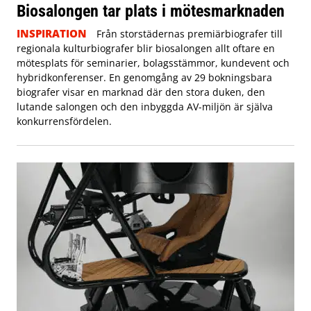
Biosalongen tar plats i mötesmarknaden
INSPIRATION
Från storstädernas premiärbiografer till
regionala kulturbiografer blir biosalongen allt oftare en
mötesplats för seminarier, bolagsstämmor, kundevent och
hybridkonferenser. En genomgång av 29 bokningsbara
biografer visar en marknad där den stora duken, den
lutande salongen och den inbyggda AV-miljön är själva
konkurrensfördelen.