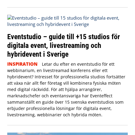
Eventstudio – guide till +15 studios för
digitala event, livestreaming och
hybridevent i Sverige
INSPIRATION
Letar du efter en eventstudio för ett
webbinarium, en livestreamad konferens eller ett
hybridevent? Intresset för professionella studios fortsätter
att växa när allt fler företag vill kombinera fysiska möten
med digital räckvidd. För att hjälpa arrangörer,
marknadschefer och eventansvariga har Eventeffect
sammanställt en guide över 15 svenska eventstudios som
erbjuder professionella lösningar för digitala event,
livestreaming, webbinarier och hybrida möten.