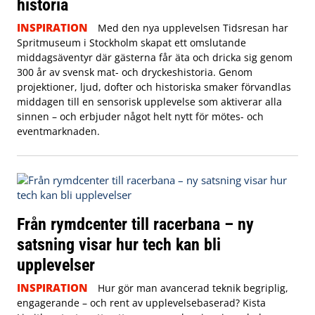
historia
INSPIRATION
Med den nya upplevelsen Tidsresan har
Spritmuseum i Stockholm skapat ett omslutande
middagsäventyr där gästerna får äta och dricka sig genom
300 år av svensk mat- och dryckeshistoria. Genom
projektioner, ljud, dofter och historiska smaker förvandlas
middagen till en sensorisk upplevelse som aktiverar alla
sinnen – och erbjuder något helt nytt för mötes- och
eventmarknaden.
Från rymdcenter till racerbana – ny
satsning visar hur tech kan bli
upplevelser
INSPIRATION
Hur gör man avancerad teknik begriplig,
engagerande – och rent av upplevelsebaserad? Kista