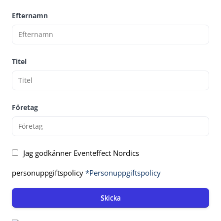
Efternamn
Titel
Företag
Jag godkänner Eventeffect Nordics
personuppgiftspolicy
*Personuppgiftspolicy
Skicka