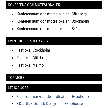
KONFERENS OCH MÖTESLOKALER
Konferensrum och möteslokaler i Göteborg
Konferensrum och möteslokaler i Stockholm
Konferensrum och möteslokaler i Skåne
EVENT OCH FESTLOKALER
Festlokal Stockholm
Festlokal Göteborg
Festlokal Malmö
TOPPJOBB
LEDIGA JOBB
Sälj- och marknadskoordinator – Expohouse
3D artist/ Grafisk Designer – Expohouse