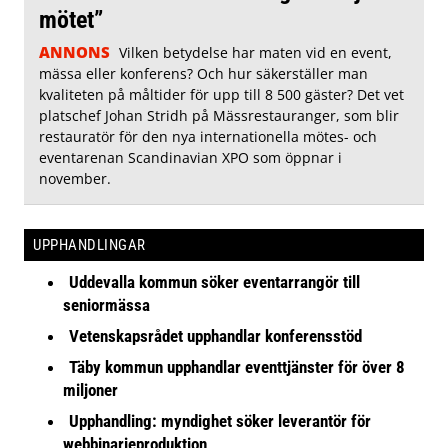
mötet”
ANNONS
Vilken betydelse har maten vid en event,
mässa eller konferens? Och hur säkerställer man
kvaliteten på måltider för upp till 8 500 gäster? Det vet
platschef Johan Stridh på Mässrestauranger, som blir
restauratör för den nya internationella mötes- och
eventarenan Scandinavian XPO som öppnar i
november.
UPPHANDLINGAR
Uddevalla kommun söker eventarrangör till
seniormässa
Vetenskapsrådet upphandlar konferensstöd
Täby kommun upphandlar eventtjänster för över 8
miljoner
Upphandling: myndighet söker leverantör för
webbinarieproduktion