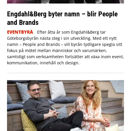
Engdahl&Berg byter namn – blir People
and Brands
EVENTBYRÅ
Efter åtta år som Engdahl&Berg tar
Göteborgsbyrån nästa steg i sin utveckling. Med ett nytt
namn – People and Brands – vill byrån tydligare spegla sitt
fokus på mötet mellan människor och varumärken,
samtidigt som verksamheten fortsätter att växa inom event,
kommunikation, innehåll och design.