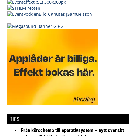
TIPS
Från körschema till operativsystem – nytt svenskt