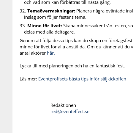
och vad som kan förbättras till nästa gång.
Temaöverraskningar:
Planera några oväntade insl
inslag som följer festens tema.
Minne för livet:
Skapa minnessaker från festen, so
delas med alla deltagare.
Genom att följa dessa tips kan du skapa en företagsfest 
minne för livet för alla anställda. Om du känner att du vil
antal aktörer
här.
Lycka till med planeringen och ha en fantastisk fest.
Läs mer:
Eventproffsets bästa tips inför säljkickoffen
Redaktionen
red@eventeffect.se