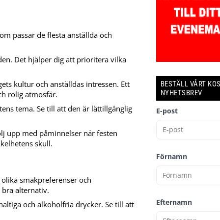
 som passar de flesta anställda och
en. Det hjälper dig att prioritera vilka
ts kultur och anställdas intressen. Ett
BESTÄLL VÅRT KO
NYHETSBREV
h rolig atmosfär.
ns tema. Se till att den är lättillgänglig
E-post
följ upp med påminnelser när festen
kelhetens skull.
Förnamn
 olika smakpreferenser och
bra alternativ.
Efternamn
tiga och alkoholfria drycker. Se till att