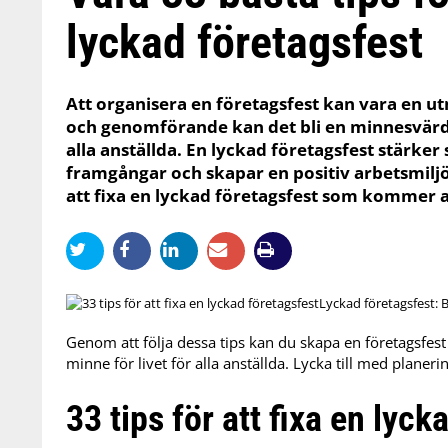
lyckad företagsfest
Att organisera en företagsfest kan vara en 
och genomförande kan det bli en minnesvärd o
alla anställda. En lyckad företagsfest stärke
framgångar och skapar en positiv arbetsmiljö. 
att fixa en lyckad företagsfest som kommer at
Lyckad företagsfest: 
Genom att följa dessa tips kan du skapa en företagsfest 
minne för livet för alla anställda. Lycka till med planeri
33 tips för att fixa en lyck