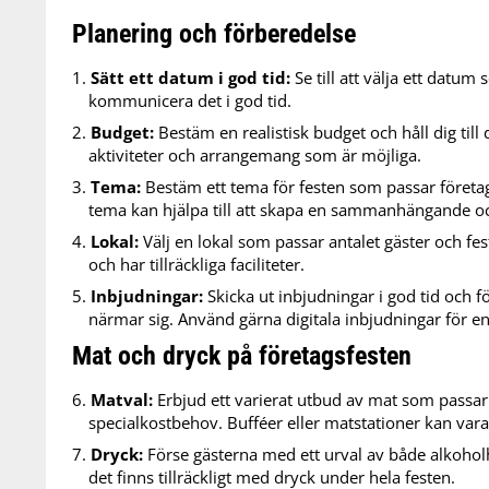
Planering och förberedelse
Sätt ett datum i god tid:
Se till att välja ett datum
kommunicera det i god tid.
Budget:
Bestäm en realistisk budget och håll dig till d
aktiviteter och arrangemang som är möjliga.
Tema:
Bestäm ett tema för festen som passar företage
tema kan hjälpa till att skapa en sammanhängande oc
Lokal:
Välj en lokal som passar antalet gäster och feste
och har tillräckliga faciliteter.
Inbjudningar:
Skicka ut inbjudningar i god tid och 
närmar sig. Använd gärna digitala inbjudningar för en
Mat och dryck på företagsfesten
Matval:
Erbjud ett varierat utbud av mat som passar
specialkostbehov. Bufféer eller matstationer kan vara 
Dryck:
Förse gästerna med ett urval av både alkoholhal
det finns tillräckligt med dryck under hela festen.