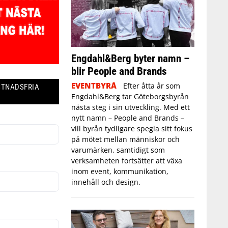
Engdahl&Berg byter namn –
blir People and Brands
EVENTBYRÅ
Efter åtta år som
STNADSFRIA
Engdahl&Berg tar Göteborgsbyrån
nästa steg i sin utveckling. Med ett
nytt namn – People and Brands –
vill byrån tydligare spegla sitt fokus
på mötet mellan människor och
varumärken, samtidigt som
verksamheten fortsätter att växa
inom event, kommunikation,
innehåll och design.