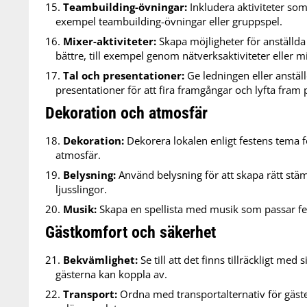
Teambuilding-övningar:
Inkludera aktiviteter som
exempel teambuilding-övningar eller gruppspel.
Mixer-aktiviteter:
Skapa möjligheter för anställda
bättre, till exempel genom nätverksaktiviteter eller m
Tal och presentationer:
Ge ledningen eller anställ
presentationer för att fira framgångar och lyfta fram 
Dekoration och atmosfär
Dekoration:
Dekorera lokalen enligt festens tema f
atmosfär.
Belysning:
Använd belysning för att skapa rätt stämni
ljusslingor.
Musik:
Skapa en spellista med musik som passar fe
Gästkomfort och säkerhet
Bekvämlighet:
Se till att det finns tillräckligt m
gästerna kan koppla av.
Transport:
Ordna med transportalternativ för gäster