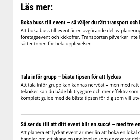
Läs mer:
Boka buss till event – så väljer du rätt transport och
Att boka buss till event är en avgörande del av planerin
företagsevent och kickoffer. Transporten påverkar inte 
sätter tonen för hela upplevelsen.
Tala inför grupp – bästa tipsen för att lyckas
Att tala inför grupp kan kännas nervöst – men med rätt
tekniker kan du både bli tryggare och mer effektiv som 
komplett guide med de bästa tipsen för dig som vill utv
Så ser du till att ditt event blir en succé – med tre e
Att planera ett lyckat event är mer än att boka en lokal 
handlar om att skapa en upplevelse som engagerar delta