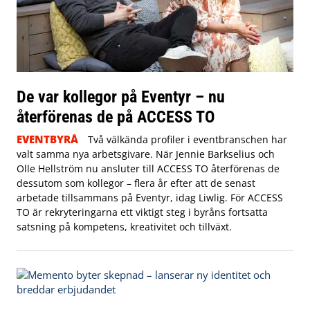
De var kollegor på Eventyr – nu
återförenas de på ACCESS TO
EVENTBYRÅ
Två välkända profiler i eventbranschen har
valt samma nya arbetsgivare. När Jennie Barkselius och
Olle Hellström nu ansluter till ACCESS TO återförenas de
dessutom som kollegor – flera år efter att de senast
arbetade tillsammans på Eventyr, idag Liwlig. För ACCESS
TO är rekryteringarna ett viktigt steg i byråns fortsatta
satsning på kompetens, kreativitet och tillväxt.