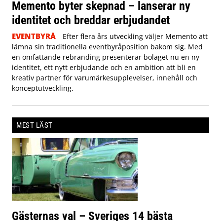
Memento byter skepnad – lanserar ny
identitet och breddar erbjudandet
EVENTBYRÅ
Efter flera års utveckling väljer Memento att
lämna sin traditionella eventbyråposition bakom sig. Med
en omfattande rebranding presenterar bolaget nu en ny
identitet, ett nytt erbjudande och en ambition att bli en
kreativ partner för varumärkesupplevelser, innehåll och
konceptutveckling.
MEST LÄST
Gästernas val – Sveriges 14 bästa