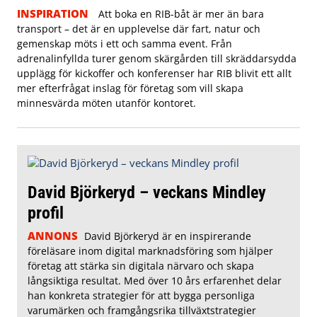
INSPIRATION
Att boka en RIB-båt är mer än bara
transport – det är en upplevelse där fart, natur och
gemenskap möts i ett och samma event. Från
adrenalinfyllda turer genom skärgården till skräddarsydda
upplägg för kickoffer och konferenser har RIB blivit ett allt
mer efterfrågat inslag för företag som vill skapa
minnesvärda möten utanför kontoret.
David Björkeryd – veckans Mindley
profil
ANNONS
David Björkeryd är en inspirerande
föreläsare inom digital marknadsföring som hjälper
företag att stärka sin digitala närvaro och skapa
långsiktiga resultat. Med över 10 års erfarenhet delar
han konkreta strategier för att bygga personliga
varumärken och framgångsrika tillväxtstrategier