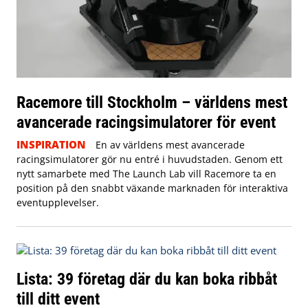
Racemore till Stockholm – världens mest
avancerade racingsimulatorer för event
INSPIRATION
En av världens mest avancerade
racingsimulatorer gör nu entré i huvudstaden. Genom ett
nytt samarbete med The Launch Lab vill Racemore ta en
position på den snabbt växande marknaden för interaktiva
eventupplevelser.
Lista: 39 företag där du kan boka ribbåt
till ditt event