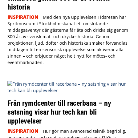
historia
INSPIRATION
Med den nya upplevelsen Tidsresan har
Spritmuseum i Stockholm skapat ett omslutande
middagsäventyr där gästerna får äta och dricka sig genom
300 år av svensk mat- och dryckeshistoria. Genom
projektioner, ljud, dofter och historiska smaker förvandlas
middagen till en sensorisk upplevelse som aktiverar alla
sinnen – och erbjuder något helt nytt för mötes- och
eventmarknaden.
Från rymdcenter till racerbana – ny
satsning visar hur tech kan bli
upplevelser
INSPIRATION
Hur gör man avancerad teknik begriplig,
engagerande – och rent av upplevelsebaserad? Kista