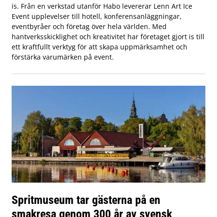
is. Från en verkstad utanför Habo levererar Lenn Art Ice
Event upplevelser till hotell, konferensanläggningar,
eventbyråer och företag över hela världen. Med
hantverksskicklighet och kreativitet har företaget gjort is till
ett kraftfullt verktyg för att skapa uppmärksamhet och
förstärka varumärken på event.
Spritmuseum tar gästerna på en
smakresa genom 300 år av svensk