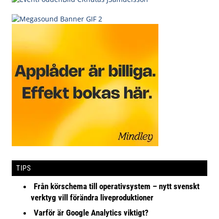
TIPS
Från körschema till operativsystem – nytt svenskt
verktyg vill förändra liveproduktioner
Varför är Google Analytics viktigt?