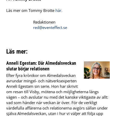
Läs mer om Tommy Brotte
här.
Redaktionen
red@eventeffect.se
Läs mer:
Anneli Egestam: Där Almedalsveckan
slutar börjar relationen
Efter fyra krönikor om Almedalsveckan
avrundar mingel- och nätverksexperten
Anneli Egestam sin serie. Hon har skrivit
om resan till Visby, mötena och möjligheterna längs
vägen – och avslutar nu med det kanske viktigaste av allt:
vad som händer när veckan är över. För de verkligt
värdefulla affärerna och relationerna avgörs sällan under
själva Almedalsveckan, utan i hur vi väljer att följa upp