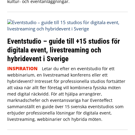
kultur- och eventanläggningar.
Eventstudio – guide till +15 studios för
digitala event, livestreaming och
hybridevent i Sverige
INSPIRATION
Letar du efter en eventstudio för ett
webbinarium, en livestreamad konferens eller ett
hybridevent? Intresset för professionella studios fortsätter
att växa när allt fler företag vill kombinera fysiska möten
med digital räckvidd. För att hjälpa arrangörer,
marknadschefer och eventansvariga har Eventeffect
sammanställt en guide över 15 svenska eventstudios som
erbjuder professionella lösningar för digitala event,
livestreaming, webbinarier och hybrida möten.