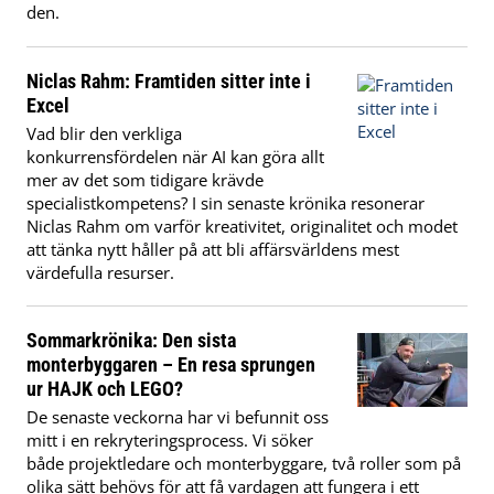
den.
Niclas Rahm: Framtiden sitter inte i
Excel
Vad blir den verkliga
konkurrensfördelen när AI kan göra allt
mer av det som tidigare krävde
specialistkompetens? I sin senaste krönika resonerar
Niclas Rahm om varför kreativitet, originalitet och modet
att tänka nytt håller på att bli affärsvärldens mest
värdefulla resurser.
Sommarkrönika: Den sista
monterbyggaren – En resa sprungen
ur HAJK och LEGO?
De senaste veckorna har vi befunnit oss
mitt i en rekryteringsprocess. Vi söker
både projektledare och monterbyggare, två roller som på
olika sätt behövs för att få vardagen att fungera i ett