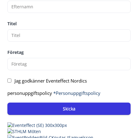
Titel
Företag
Jag godkänner Eventeffect Nordics
personuppgiftspolicy
*Personuppgiftspolicy
Skicka