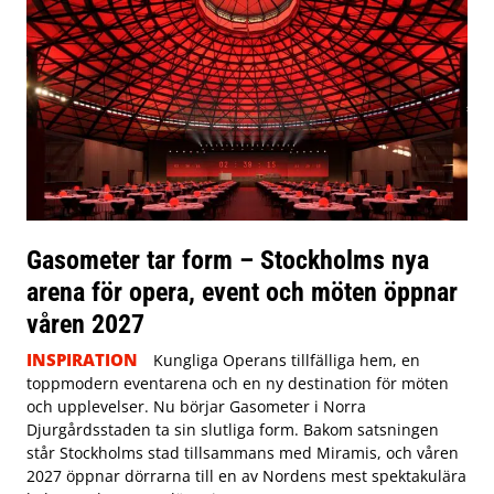
Gasometer tar form – Stockholms nya
arena för opera, event och möten öppnar
våren 2027
INSPIRATION
Kungliga Operans tillfälliga hem, en
toppmodern eventarena och en ny destination för möten
och upplevelser. Nu börjar Gasometer i Norra
Djurgårdsstaden ta sin slutliga form. Bakom satsningen
står Stockholms stad tillsammans med Miramis, och våren
2027 öppnar dörrarna till en av Nordens mest spektakulära