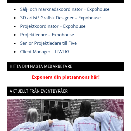
Sälj- och marknadskoordinator – Expohouse
3D artist/ Grafisk Designer – Expohouse
Projektkoordinator – Expohouse
Projektledare – Expohouse
Senior Projektledare till Five
Client Manager – LIWLIG
HITTA DIN NÄSTA MEDARBETARE
Exponera din platsannons här!
AKTUELLT FRÅN EVENTBYRÅER