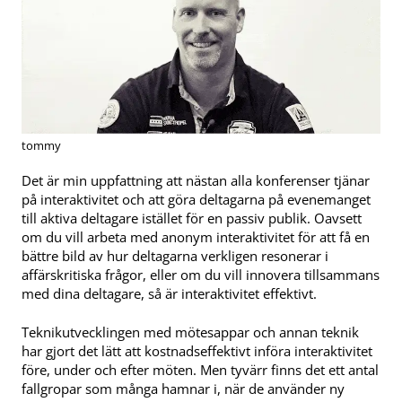
tommy
Det är min uppfattning att nästan alla konferenser tjänar
på interaktivitet och att göra deltagarna på evenemanget
till aktiva deltagare istället för en passiv publik. Oavsett
om du vill arbeta med anonym interaktivitet för att få en
bättre bild av hur deltagarna verkligen resonerar i
affärskritiska frågor, eller om du vill innovera tillsammans
med dina deltagare, så är interaktivitet effektivt.
Teknikutvecklingen med mötesappar och annan teknik
har gjort det lätt att kostnadseffektivt införa interaktivitet
före, under och efter möten. Men tyvärr finns det ett antal
fallgropar som många hamnar i, när de använder ny