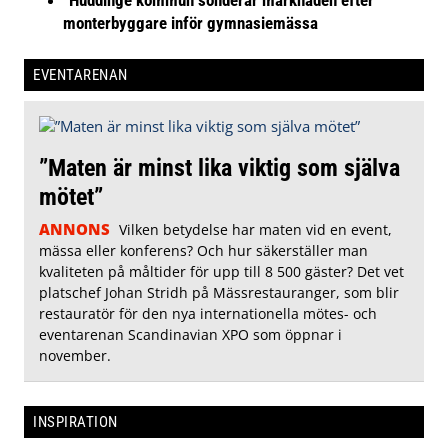
monterbyggare inför gymnasiemässa
EVENTARENAN
”Maten är minst lika viktig som själva
mötet”
ANNONS
Vilken betydelse har maten vid en event,
mässa eller konferens? Och hur säkerställer man
kvaliteten på måltider för upp till 8 500 gäster? Det vet
platschef Johan Stridh på Mässrestauranger, som blir
restauratör för den nya internationella mötes- och
eventarenan Scandinavian XPO som öppnar i
november.
INSPIRATION