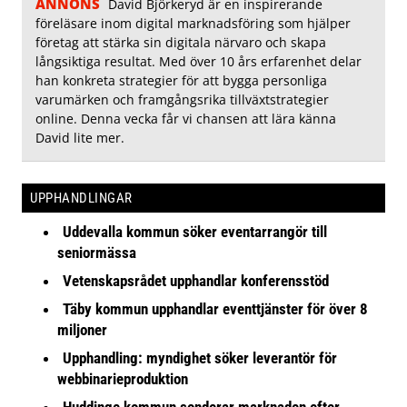
ANNONS
David Björkeryd är en inspirerande
föreläsare inom digital marknadsföring som hjälper
företag att stärka sin digitala närvaro och skapa
långsiktiga resultat. Med över 10 års erfarenhet delar
han konkreta strategier för att bygga personliga
varumärken och framgångsrika tillväxtstrategier
online. Denna vecka får vi chansen att lära känna
David lite mer.
UPPHANDLINGAR
Uddevalla kommun söker eventarrangör till
seniormässa
Vetenskapsrådet upphandlar konferensstöd
Täby kommun upphandlar eventtjänster för över 8
miljoner
Upphandling: myndighet söker leverantör för
webbinarieproduktion
Huddinge kommun sonderar marknaden efter