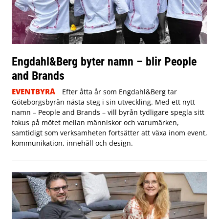
Engdahl&Berg byter namn – blir People
and Brands
EVENTBYRÅ
Efter åtta år som Engdahl&Berg tar
Göteborgsbyrån nästa steg i sin utveckling. Med ett nytt
namn – People and Brands – vill byrån tydligare spegla sitt
fokus på mötet mellan människor och varumärken,
samtidigt som verksamheten fortsätter att växa inom event,
kommunikation, innehåll och design.