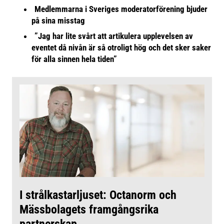
Medlemmarna i Sveriges moderatorförening bjuder
på sina misstag
”Jag har lite svårt att artikulera upplevelsen av
eventet då nivån är så otroligt hög och det sker saker
för alla sinnen hela tiden”
I strålkastarljuset: Octanorm och
Mässbolagets framgångsrika
partnerskap