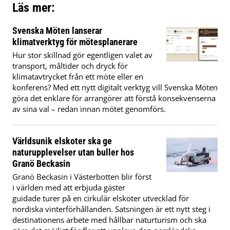
Läs mer:
Svenska Möten lanserar
klimatverktyg för mötesplanerare
Hur stor skillnad gör egentligen valet av
transport, måltider och dryck för
klimatavtrycket från ett möte eller en
konferens? Med ett nytt digitalt verktyg vill Svenska Möten
göra det enklare för arrangörer att förstå konsekvenserna
av sina val – redan innan mötet genomförs.
Världsunik elskoter ska ge
naturupplevelser utan buller hos
Granö Beckasin
Granö Beckasin i Västerbotten blir först
i världen med att erbjuda gäster
guidade turer på en cirkulär elskoter utvecklad för
nordiska vinterförhållanden. Satsningen är ett nytt steg i
destinationens arbete med hållbar naturturism och ska