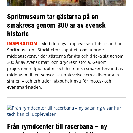
Spritmuseum tar gästerna på en
smakresa genom 300 år av svensk
historia
INSPIRATION
Med den nya upplevelsen Tidsresan har
Spritmuseum i Stockholm skapat ett omslutande
middagsäventyr där gästerna får äta och dricka sig genom
300 år av svensk mat- och dryckeshistoria. Genom
projektioner, ljud, dofter och historiska smaker förvandlas
middagen till en sensorisk upplevelse som aktiverar alla
sinnen – och erbjuder något helt nytt för mötes- och
eventmarknaden.
Från rymdcenter till racerbana – ny