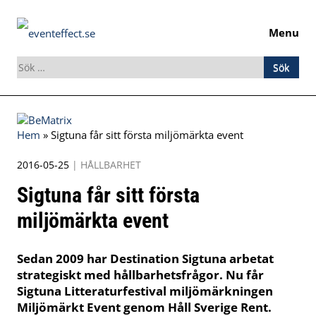
Menu
Sök
efter:
Skip
to
Hem
»
Sigtuna får sitt första miljömärkta event
content
2016-05-25
|
HÅLLBARHET
Sigtuna får sitt första
miljömärkta event
Sedan 2009 har Destination Sigtuna arbetat
strategiskt med hållbarhetsfrågor. Nu får
Sigtuna Litteraturfestival miljömärkningen
Miljömärkt Event genom Håll Sverige Rent.