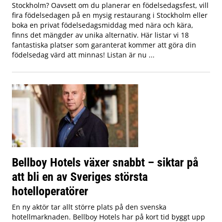
Stockholm? Oavsett om du planerar en födelsedagsfest, vill
fira födelsedagen på en mysig restaurang i Stockholm eller
boka en privat födelsedagsmiddag med nära och kära,
finns det mängder av unika alternativ. Här listar vi 18
fantastiska platser som garanterat kommer att göra din
födelsedag värd att minnas! Listan är nu ...
Bellboy Hotels växer snabbt – siktar på
att bli en av Sveriges största
hotelloperatörer
En ny aktör tar allt större plats på den svenska
hotellmarknaden. Bellboy Hotels har på kort tid byggt upp