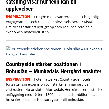
satsning visar hur tech kan bli
upplevelser
INSPIRATION
Hur gör man avancerad teknik begriplig,
engagerande – och rent av upplevelsebaserad? Kista
Limitless testar ett nytt grepp som kan inspirera hela
event- och mötesindustrin.
Countryside stärker positionen i
Bohuslän – Munkedals Herrgård ansluter
INSPIRATION
Hotellnätverket Countryside Hotels
fortsätter sin expansion och stärker sin närvaro på
västkusten. Nu ansluter Munkedals Herrgård – en historisk
anläggning med rötter i 1800-talet – med ambitionen att
locka fler mötes- och leisuregäster till Bohuslän.