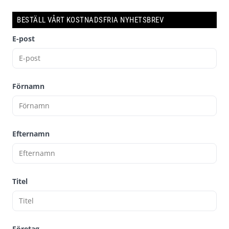
BESTÄLL VÅRT KOSTNADSFRIA NYHETSBREV
E-post
Förnamn
Efternamn
Titel
Företag