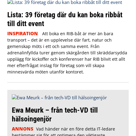
Lista: 39 företag där du kan boka ribbåt
till ditt event
INSPIRATION
Att boka en RIB-båt är mer än bara
transport – det är en upplevelse där fart, natur och
gemenskap möts i ett och samma event. Från
adrenalinfyllda turer genom skärgården till skräddarsydda
upplägg för kickoffer och konferenser har RIB blivit ett allt
mer efterfrågat inslag för företag som vill skapa
minnesvärda möten utanför kontoret.
Ewa Meurk – från tech-VD till
hälsoingenjör
ANNONS
Vad händer när en före detta IT-ledare
bestämmer sig för att optimera den viktigaste