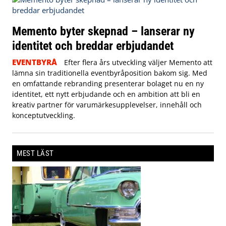
Memento byter skepnad – lanserar ny
identitet och breddar erbjudandet
EVENTBYRÅ
Efter flera års utveckling väljer Memento att
lämna sin traditionella eventbyråposition bakom sig. Med
en omfattande rebranding presenterar bolaget nu en ny
identitet, ett nytt erbjudande och en ambition att bli en
kreativ partner för varumärkesupplevelser, innehåll och
konceptutveckling.
MEST LÄST