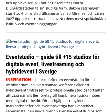
och upplevelser. Nu börjar Gasometer i Norra
Djurgårdsstaden ta sin slutliga form. Bakom satsningen
står Stockholms stad tillsammans med Miramis, och våren
2027 öppnar dörrarna till en av Nordens mest spektakulära
kultur- och eventanläggningar.
Eventstudio – guide till +15 studios för
digitala event, livestreaming och
hybridevent i Sverige
INSPIRATION
Letar du efter en eventstudio för ett
webbinarium, en livestreamad konferens eller ett
hybridevent? Intresset för professionella studios fortsätter
att växa när allt fler företag vill kombinera fysiska möten
med digital räckvidd. För att hjälpa arrangörer,
marknadschefer och eventansvariga har Eventeffect
sammanställt en guide över 15 svenska eventstudios som