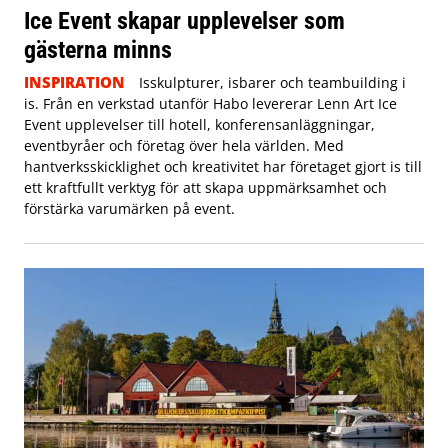
Ice Event skapar upplevelser som
gästerna minns
INSPIRATION
Isskulpturer, isbarer och teambuilding i
is. Från en verkstad utanför Habo levererar Lenn Art Ice
Event upplevelser till hotell, konferensanläggningar,
eventbyråer och företag över hela världen. Med
hantverksskicklighet och kreativitet har företaget gjort is till
ett kraftfullt verktyg för att skapa uppmärksamhet och
förstärka varumärken på event.