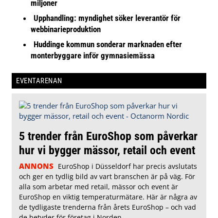
miljoner
Upphandling: myndighet söker leverantör för
webbinarieproduktion
Huddinge kommun sonderar marknaden efter
monterbyggare inför gymnasiemässa
EVENTARENAN
5 trender från EuroShop som påverkar
hur vi bygger mässor, retail och event
ANNONS
EuroShop i Düsseldorf har precis avslutats
och ger en tydlig bild av vart branschen är på väg. För
alla som arbetar med retail, mässor och event är
EuroShop en viktig temperaturmätare. Här är några av
de tydligaste trenderna från årets EuroShop – och vad
de betyder för företag i Norden.