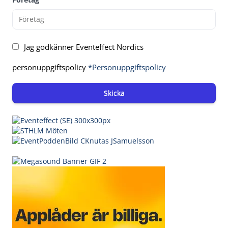
Jag godkänner Eventeffect Nordics
personuppgiftspolicy
*Personuppgiftspolicy
Skicka