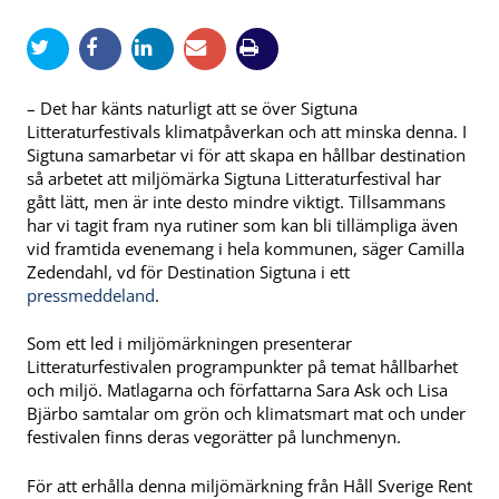
– Det har känts naturligt att se över Sigtuna
Litteraturfestivals klimatpåverkan och att minska denna. I
Sigtuna samarbetar vi för att skapa en hållbar destination
så arbetet att miljömärka Sigtuna Litteraturfestival har
gått lätt, men är inte desto mindre viktigt. Tillsammans
har vi tagit fram nya rutiner som kan bli tillämpliga även
vid framtida evenemang i hela kommunen, säger Camilla
Zedendahl, vd för Destination Sigtuna i ett
pressmeddeland
.
Som ett led i miljömärkningen presenterar
Litteraturfestivalen programpunkter på temat hållbarhet
och miljö. Matlagarna och författarna Sara Ask och Lisa
Bjärbo samtalar om grön och klimatsmart mat och under
festivalen finns deras vegorätter på lunchmenyn.
För att erhålla denna miljömärkning från Håll Sverige Rent