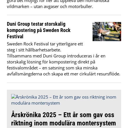
göra det möjligt för fler att uppleva den norrländska
vildmarken – utan avgaser och motorbuller.
Duni Group testar storskalig
kompostering på Sweden Rock
Festival
Sweden Rock Festival tar ytterligare ett
steg i sitt hållbarhetsarbete.
Tillsammans med Duni Group introduceras i år en
storskalig lösning för kompostering direkt på
festivalområdet – en satsning som ska minska
avfallsmängderna och skapa ett mer cirkulärt resursflöde.
Årskrönika 2025 – Ett år som gav oss
riktning inom modulära montersystem