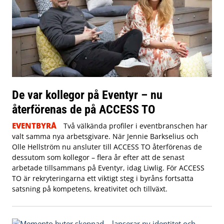
De var kollegor på Eventyr – nu
återförenas de på ACCESS TO
EVENTBYRÅ
Två välkända profiler i eventbranschen har
valt samma nya arbetsgivare. När Jennie Barkselius och
Olle Hellström nu ansluter till ACCESS TO återförenas de
dessutom som kollegor – flera år efter att de senast
arbetade tillsammans på Eventyr, idag Liwlig. För ACCESS
TO är rekryteringarna ett viktigt steg i byråns fortsatta
satsning på kompetens, kreativitet och tillväxt.