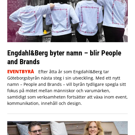
Engdahl&Berg byter namn – blir People
and Brands
EVENTBYRÅ
Efter åtta år som Engdahl&Berg tar
Göteborgsbyrån nästa steg i sin utveckling. Med ett nytt
namn – People and Brands – vill byrån tydligare spegla sitt
fokus på mötet mellan människor och varumärken,
samtidigt som verksamheten fortsätter att växa inom event,
kommunikation, innehåll och design.