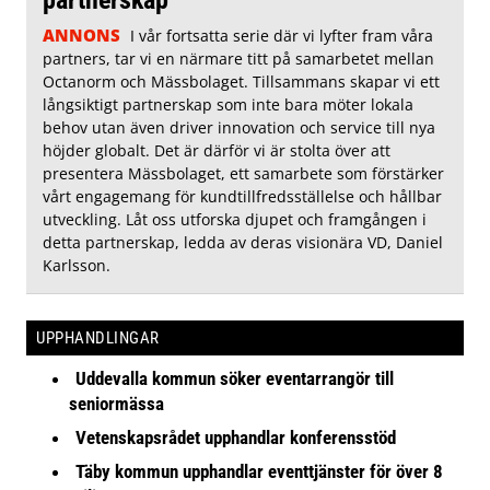
ANNONS
I vår fortsatta serie där vi lyfter fram våra
partners, tar vi en närmare titt på samarbetet mellan
Octanorm och Mässbolaget. Tillsammans skapar vi ett
långsiktigt partnerskap som inte bara möter lokala
behov utan även driver innovation och service till nya
höjder globalt. Det är därför vi är stolta över att
presentera Mässbolaget, ett samarbete som förstärker
vårt engagemang för kundtillfredsställelse och hållbar
utveckling. Låt oss utforska djupet och framgången i
detta partnerskap, ledda av deras visionära VD, Daniel
Karlsson.
UPPHANDLINGAR
Uddevalla kommun söker eventarrangör till
seniormässa
Vetenskapsrådet upphandlar konferensstöd
Täby kommun upphandlar eventtjänster för över 8