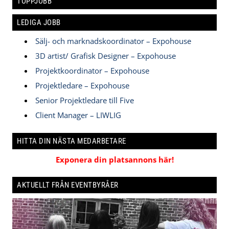
TOPPJOBB
LEDIGA JOBB
Sälj- och marknadskoordinator – Expohouse
3D artist/ Grafisk Designer – Expohouse
Projektkoordinator – Expohouse
Projektledare – Expohouse
Senior Projektledare till Five
Client Manager – LIWLIG
HITTA DIN NÄSTA MEDARBETARE
Exponera din platsannons här!
AKTUELLT FRÅN EVENTBYRÅER