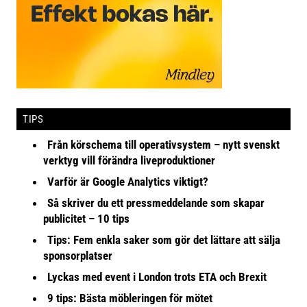
TIPS
Från körschema till operativsystem – nytt svenskt
verktyg vill förändra liveproduktioner
Varför är Google Analytics viktigt?
Så skriver du ett pressmeddelande som skapar
publicitet – 10 tips
Tips: Fem enkla saker som gör det lättare att sälja
sponsorplatser
Lyckas med event i London trots ETA och Brexit
9 tips: Bästa möbleringen för mötet