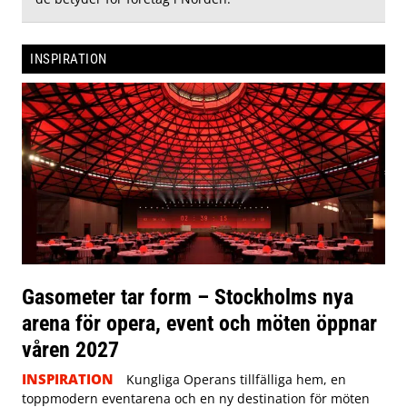
INSPIRATION
Gasometer tar form – Stockholms nya
arena för opera, event och möten öppnar
våren 2027
INSPIRATION
Kungliga Operans tillfälliga hem, en
toppmodern eventarena och en ny destination för möten