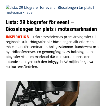
Lista: 29 biografer för event –
Biosalongen tar plats i mötesmarknaden
INSPIRATION
Från storstädernas premiärbiografer till
regionala kulturbiografer blir biosalongen allt oftare en
mötesplats för seminarier, bolagsstämmor, kundevent och
hybridkonferenser. En genomgång av 29 bokningsbara
biografer visar en marknad där den stora duken, den
lutande salongen och den inbyggda AV-miljön är själva
konkurrensfördelen.