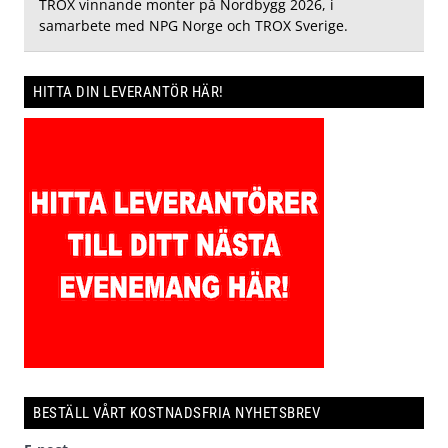
TROX vinnande monter på Nordbygg 2026, i
samarbete med NPG Norge och TROX Sverige.
HITTA DIN LEVERANTÖR HÄR!
BESTÄLL VÅRT KOSTNADSFRIA NYHETSBREV