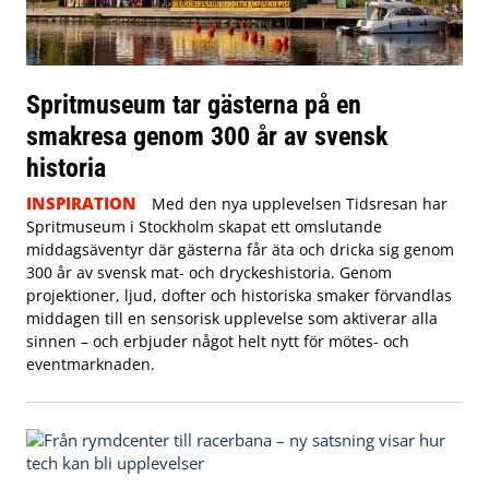
Spritmuseum tar gästerna på en
smakresa genom 300 år av svensk
historia
INSPIRATION
Med den nya upplevelsen Tidsresan har
Spritmuseum i Stockholm skapat ett omslutande
middagsäventyr där gästerna får äta och dricka sig genom
300 år av svensk mat- och dryckeshistoria. Genom
projektioner, ljud, dofter och historiska smaker förvandlas
middagen till en sensorisk upplevelse som aktiverar alla
sinnen – och erbjuder något helt nytt för mötes- och
eventmarknaden.