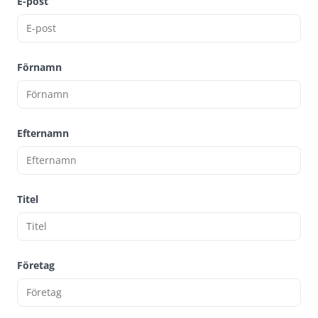
E-post
Förnamn
Efternamn
Titel
Företag