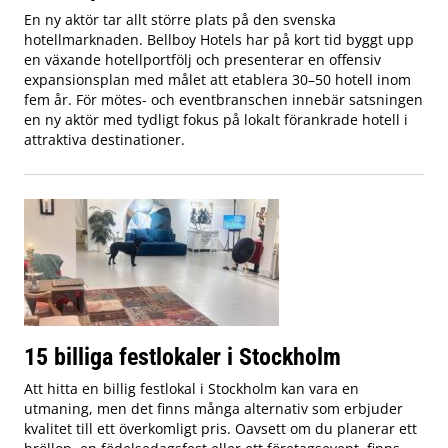
En ny aktör tar allt större plats på den svenska
hotellmarknaden. Bellboy Hotels har på kort tid byggt upp
en växande hotellportfölj och presenterar en offensiv
expansionsplan med målet att etablera 30–50 hotell inom
fem år. För mötes- och eventbranschen innebär satsningen
en ny aktör med tydligt fokus på lokalt förankrade hotell i
attraktiva destinationer.
15 billiga festlokaler i Stockholm
Att hitta en billig festlokal i Stockholm kan vara en
utmaning, men det finns många alternativ som erbjuder
kvalitet till ett överkomligt pris. Oavsett om du planerar ett