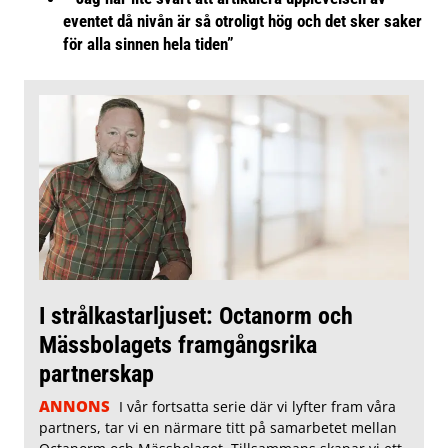
eventet då nivån är så otroligt hög och det sker saker
för alla sinnen hela tiden”
I strålkastarljuset: Octanorm och
Mässbolagets framgångsrika
partnerskap
ANNONS
I vår fortsatta serie där vi lyfter fram våra
partners, tar vi en närmare titt på samarbetet mellan