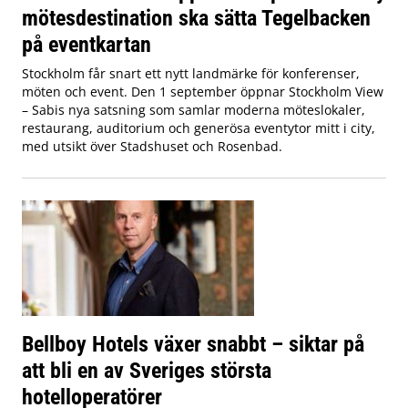
mötesdestination ska sätta Tegelbacken
på eventkartan
Stockholm får snart ett nytt landmärke för konferenser,
möten och event. Den 1 september öppnar Stockholm View
– Sabis nya satsning som samlar moderna möteslokaler,
restaurang, auditorium och generösa eventytor mitt i city,
med utsikt över Stadshuset och Rosenbad.
Bellboy Hotels växer snabbt – siktar på
att bli en av Sveriges största
hotelloperatörer