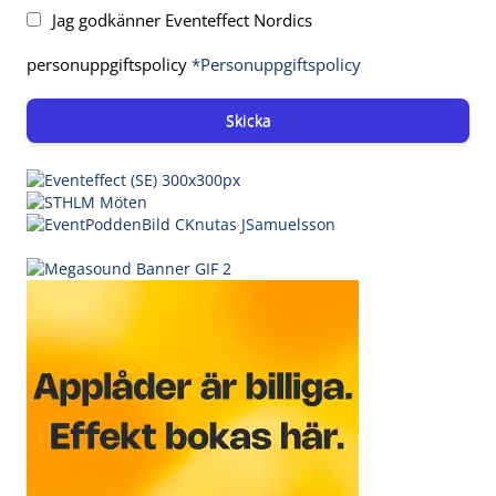
Jag godkänner Eventeffect Nordics
personuppgiftspolicy
*Personuppgiftspolicy
Skicka