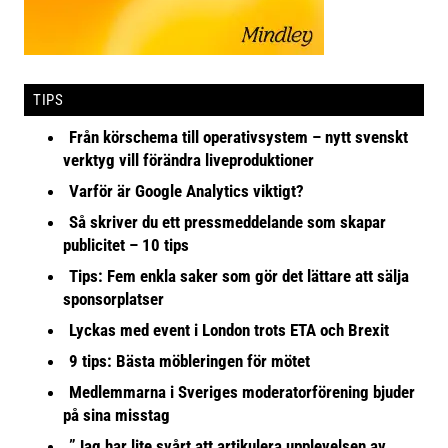
TIPS
Från körschema till operativsystem – nytt svenskt
verktyg vill förändra liveproduktioner
Varför är Google Analytics viktigt?
Så skriver du ett pressmeddelande som skapar
publicitet – 10 tips
Tips: Fem enkla saker som gör det lättare att sälja
sponsorplatser
Lyckas med event i London trots ETA och Brexit
9 tips: Bästa möbleringen för mötet
Medlemmarna i Sveriges moderatorförening bjuder
på sina misstag
”Jag har lite svårt att artikulera upplevelsen av