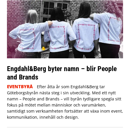
Engdahl&Berg byter namn – blir People
and Brands
EVENTBYRÅ
Efter åtta år som Engdahl&Berg tar
Göteborgsbyrån nästa steg i sin utveckling. Med ett nytt
namn – People and Brands – vill byrån tydligare spegla sitt
fokus på mötet mellan människor och varumärken,
samtidigt som verksamheten fortsätter att växa inom event,
kommunikation, innehåll och design.