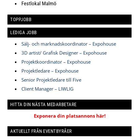
Festlokal Malmö
TOPPJOBB
LEDIGA JOBB
Sälj- och marknadskoordinator – Expohouse
3D artist/ Grafisk Designer – Expohouse
Projektkoordinator – Expohouse
Projektledare – Expohouse
Senior Projektledare till Five
Client Manager – LIWLIG
HITTA DIN NÄSTA MEDARBETARE
Exponera din platsannons här!
AKTUELLT FRÅN EVENTBYRÅER