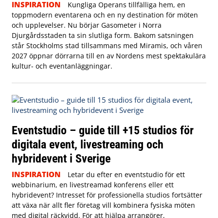
INSPIRATION
Kungliga Operans tillfälliga hem, en
toppmodern eventarena och en ny destination för möten
och upplevelser. Nu börjar Gasometer i Norra
Djurgårdsstaden ta sin slutliga form. Bakom satsningen
står Stockholms stad tillsammans med Miramis, och våren
2027 öppnar dörrarna till en av Nordens mest spektakulära
kultur- och eventanläggningar.
Eventstudio – guide till +15 studios för
digitala event, livestreaming och
hybridevent i Sverige
INSPIRATION
Letar du efter en eventstudio för ett
webbinarium, en livestreamad konferens eller ett
hybridevent? Intresset för professionella studios fortsätter
att växa när allt fler företag vill kombinera fysiska möten
med digital räckvidd. För att hjälpa arrangörer,