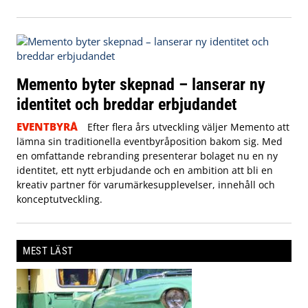
Memento byter skepnad – lanserar ny
identitet och breddar erbjudandet
EVENTBYRÅ
Efter flera års utveckling väljer Memento att
lämna sin traditionella eventbyråposition bakom sig. Med
en omfattande rebranding presenterar bolaget nu en ny
identitet, ett nytt erbjudande och en ambition att bli en
kreativ partner för varumärkesupplevelser, innehåll och
konceptutveckling.
MEST LÄST