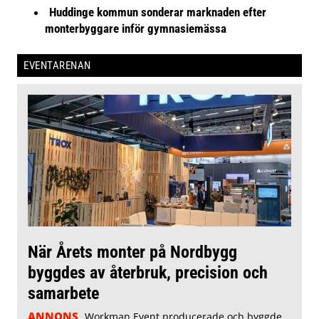
Huddinge kommun sonderar marknaden efter
monterbyggare inför gymnasiemässa
EVENTARENAN
När Årets monter på Nordbygg
byggdes av återbruk, precision och
samarbete
ANNONS
Workman Event producerade och byggde