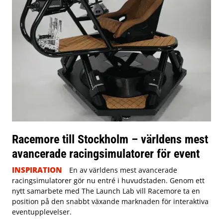
Racemore till Stockholm – världens mest
avancerade racingsimulatorer för event
INSPIRATION
En av världens mest avancerade
racingsimulatorer gör nu entré i huvudstaden. Genom ett
nytt samarbete med The Launch Lab vill Racemore ta en
position på den snabbt växande marknaden för interaktiva
eventupplevelser.