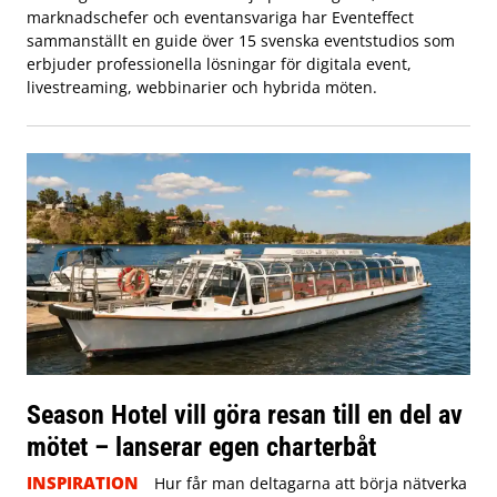
marknadschefer och eventansvariga har Eventeffect
sammanställt en guide över 15 svenska eventstudios som
erbjuder professionella lösningar för digitala event,
livestreaming, webbinarier och hybrida möten.
Season Hotel vill göra resan till en del av
mötet – lanserar egen charterbåt
INSPIRATION
Hur får man deltagarna att börja nätverka