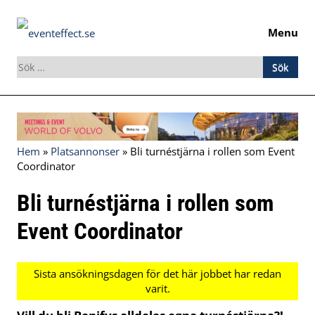
Menu
Sök
efter:
Skip
to
content
Hem
»
Platsannonser
»
Bli turnéstjärna i rollen som Event
Coordinator
Bli turnéstjärna i rollen som
Event Coordinator