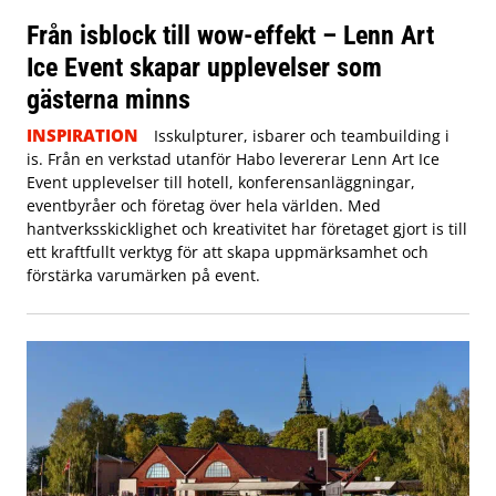
Från isblock till wow-effekt – Lenn Art
Ice Event skapar upplevelser som
gästerna minns
INSPIRATION
Isskulpturer, isbarer och teambuilding i
is. Från en verkstad utanför Habo levererar Lenn Art Ice
Event upplevelser till hotell, konferensanläggningar,
eventbyråer och företag över hela världen. Med
hantverksskicklighet och kreativitet har företaget gjort is till
ett kraftfullt verktyg för att skapa uppmärksamhet och
förstärka varumärken på event.