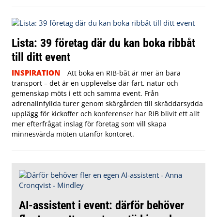
Lista: 39 företag där du kan boka ribbåt
till ditt event
INSPIRATION
Att boka en RIB-båt är mer än bara
transport – det är en upplevelse där fart, natur och
gemenskap möts i ett och samma event. Från
adrenalinfyllda turer genom skärgården till skräddarsydda
upplägg för kickoffer och konferenser har RIB blivit ett allt
mer efterfrågat inslag för företag som vill skapa
minnesvärda möten utanför kontoret.
AI-assistent i event: därför behöver