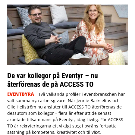
De var kollegor på Eventyr – nu
återförenas de på ACCESS TO
EVENTBYRÅ
Två välkända profiler i eventbranschen har
valt samma nya arbetsgivare. När Jennie Barkselius och
Olle Hellström nu ansluter till ACCESS TO återförenas de
dessutom som kollegor – flera år efter att de senast
arbetade tillsammans på Eventyr, idag Liwlig. För ACCESS
TO är rekryteringarna ett viktigt steg i byråns fortsatta
satsning på kompetens, kreativitet och tillväxt.