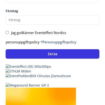
Företag
Jag godkänner Eventeffect Nordics
personuppgiftspolicy
*Personuppgiftspolicy
Skicka