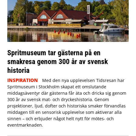
Spritmuseum tar gästerna på en
smakresa genom 300 år av svensk
historia
INSPIRATION
Med den nya upplevelsen Tidsresan har
Spritmuseum i Stockholm skapat ett omslutande
middagsäventyr där gästerna får äta och dricka sig genom
300 år av svensk mat- och dryckeshistoria. Genom
projektioner, ljud, dofter och historiska smaker förvandlas
middagen till en sensorisk upplevelse som aktiverar alla
sinnen – och erbjuder något helt nytt för mötes- och
eventmarknaden.