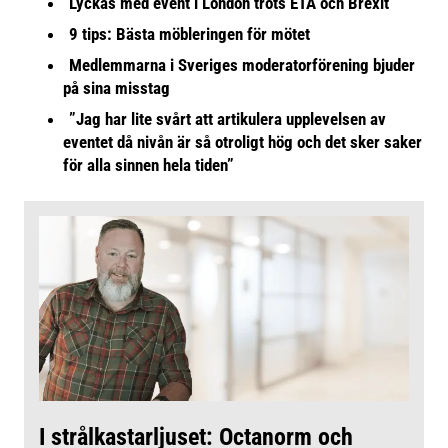
Lyckas med event i London trots ETA och Brexit
9 tips: Bästa möbleringen för mötet
Medlemmarna i Sveriges moderatorförening bjuder
på sina misstag
”Jag har lite svårt att artikulera upplevelsen av
eventet då nivån är så otroligt hög och det sker saker
för alla sinnen hela tiden”
I strålkastarljuset: Octanorm och