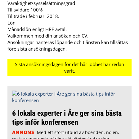
Varaktighet/sysselsättningsgrad
Tillsvidare 100%
Tillträde i februari 2018.
Lön
Månadslön enligt HRF avtal.
Välkommen med din ansökan och CV.
Ansökningar hanteras löpande och tjänsten kan tillsättas
före sista ansökningsdagen.
6 lokala experter i Åre ger sina bästa
tips inför konferensen
ANNONS
Med ett stort utbud av boenden, nöjen,
restauranger och härliga aktiviteter är Åre den