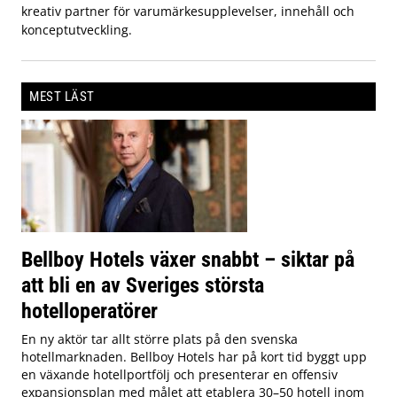
kreativ partner för varumärkesupplevelser, innehåll och
konceptutveckling.
MEST LÄST
Bellboy Hotels växer snabbt – siktar på
att bli en av Sveriges största
hotelloperatörer
En ny aktör tar allt större plats på den svenska
hotellmarknaden. Bellboy Hotels har på kort tid byggt upp
en växande hotellportfölj och presenterar en offensiv
expansionsplan med målet att etablera 30–50 hotell inom