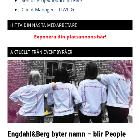
Senior Projektledare till Five
Client Manager – LIWLIG
HITTA DIN NÄSTA MEDARBETARE
Exponera din platsannons här!
AKTUELLT FRÅN EVENTBYRÅER
Engdahl&Berg byter namn – blir People