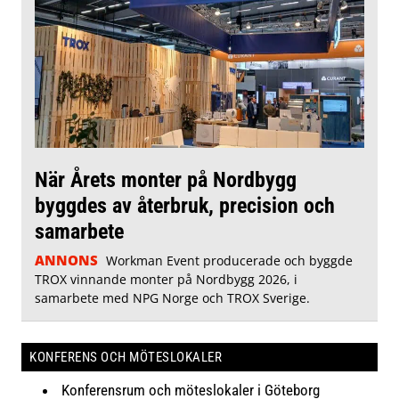
När Årets monter på Nordbygg
byggdes av återbruk, precision och
samarbete
ANNONS
Workman Event producerade och byggde
TROX vinnande monter på Nordbygg 2026, i
samarbete med NPG Norge och TROX Sverige.
KONFERENS OCH MÖTESLOKALER
Konferensrum och möteslokaler i Göteborg