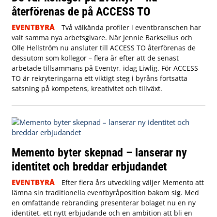
återförenas de på ACCESS TO
EVENTBYRÅ
Två välkända profiler i eventbranschen har
valt samma nya arbetsgivare. När Jennie Barkselius och
Olle Hellström nu ansluter till ACCESS TO återförenas de
dessutom som kollegor – flera år efter att de senast
arbetade tillsammans på Eventyr, idag Liwlig. För ACCESS
TO är rekryteringarna ett viktigt steg i byråns fortsatta
satsning på kompetens, kreativitet och tillväxt.
Memento byter skepnad – lanserar ny
identitet och breddar erbjudandet
EVENTBYRÅ
Efter flera års utveckling väljer Memento att
lämna sin traditionella eventbyråposition bakom sig. Med
en omfattande rebranding presenterar bolaget nu en ny
identitet, ett nytt erbjudande och en ambition att bli en