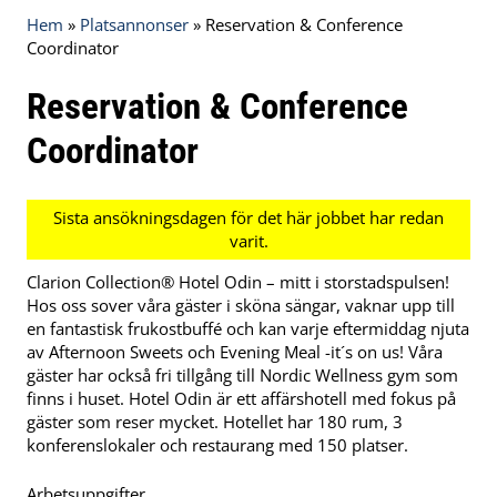
Hem
»
Platsannonser
»
Reservation & Conference
Coordinator
Reservation & Conference
Coordinator
Clarion Collection® Hotel Odin – mitt i storstadspulsen!
Hos oss sover våra gäster i sköna sängar, vaknar upp till
en fantastisk frukostbuffé och kan varje eftermiddag njuta
av Afternoon Sweets och Evening Meal -it´s on us! Våra
gäster har också fri tillgång till Nordic Wellness gym som
finns i huset. Hotel Odin är ett affärshotell med fokus på
gäster som reser mycket. Hotellet har 180 rum, 3
konferenslokaler och restaurang med 150 platser.
Arbetsuppgifter