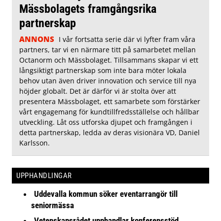
Mässbolagets framgångsrika
partnerskap
ANNONS
I vår fortsatta serie där vi lyfter fram våra
partners, tar vi en närmare titt på samarbetet mellan
Octanorm och Mässbolaget. Tillsammans skapar vi ett
långsiktigt partnerskap som inte bara möter lokala
behov utan även driver innovation och service till nya
höjder globalt. Det är därför vi är stolta över att
presentera Mässbolaget, ett samarbete som förstärker
vårt engagemang för kundtillfredsställelse och hållbar
utveckling. Låt oss utforska djupet och framgången i
detta partnerskap, ledda av deras visionära VD, Daniel
Karlsson.
UPPHANDLINGAR
Uddevalla kommun söker eventarrangör till
seniormässa
Vetenskapsrådet upphandlar konferensstöd