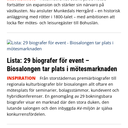
fortsätter sin expansion och stärker sin närvaro på
västkusten. Nu ansluter Munkedals Herrgård – en historisk
anläggning med rötter i 1800-talet – med ambitionen att
locka fler mötes- och leisuregäster till Bohuslän.
Lista: 29 biografer för event –
Biosalongen tar plats i mötesmarknaden
INSPIRATION
Från storstädernas premiärbiografer till
regionala kulturbiografer blir biosalongen allt oftare en
mötesplats för seminarier, bolagsstämmor, kundevent och
hybridkonferenser. En genomgång av 29 bokningsbara
biografer visar en marknad där den stora duken, den
lutande salongen och den inbyggda AV-miljön är själva
konkurrensfördelen.