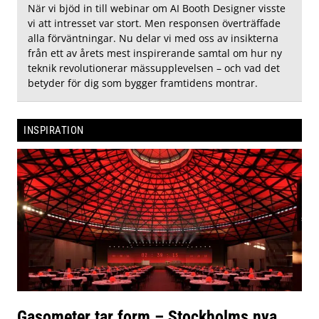
När vi bjöd in till webinar om AI Booth Designer visste
vi att intresset var stort. Men responsen överträffade
alla förväntningar. Nu delar vi med oss av insikterna
från ett av årets mest inspirerande samtal om hur ny
teknik revolutionerar mässupplevelsen – och vad det
betyder för dig som bygger framtidens montrar.
INSPIRATION
Gasometer tar form – Stockholms nya