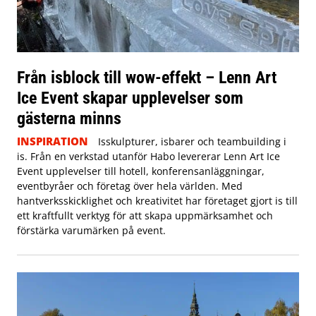
Från isblock till wow-effekt – Lenn Art
Ice Event skapar upplevelser som
gästerna minns
INSPIRATION
Isskulpturer, isbarer och teambuilding i
is. Från en verkstad utanför Habo levererar Lenn Art Ice
Event upplevelser till hotell, konferensanläggningar,
eventbyråer och företag över hela världen. Med
hantverksskicklighet och kreativitet har företaget gjort is till
ett kraftfullt verktyg för att skapa uppmärksamhet och
förstärka varumärken på event.