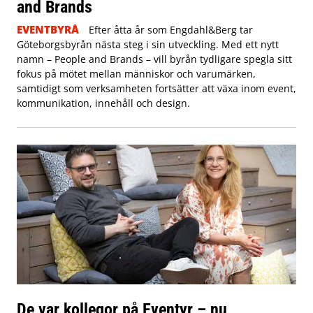
and Brands
EVENTBYRÅ
Efter åtta år som Engdahl&Berg tar
Göteborgsbyrån nästa steg i sin utveckling. Med ett nytt
namn – People and Brands – vill byrån tydligare spegla sitt
fokus på mötet mellan människor och varumärken,
samtidigt som verksamheten fortsätter att växa inom event,
kommunikation, innehåll och design.
De var kollegor på Eventyr – nu