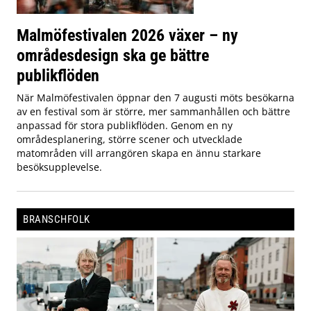
Malmöfestivalen 2026 växer – ny
områdesdesign ska ge bättre
publikflöden
När Malmöfestivalen öppnar den 7 augusti möts besökarna
av en festival som är större, mer sammanhållen och bättre
anpassad för stora publikflöden. Genom en ny
områdesplanering, större scener och utvecklade
matområden vill arrangören skapa en ännu starkare
besöksupplevelse.
BRANSCHFOLK