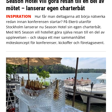
Season Hotel vill göra resan till en del av
mötet – lanserar egen charterbåt
INSPIRATION
Hur får man deltagarna att börja nätverka
redan innan konferensen startar? På Ekerö utanför
Stockholm lanserar nu Season Hotel sin egen charterbåt.
Med M/S Season vill hotellet göra själva resan till en del av
upplevelsen – och skapa ett mer sammanhållet
möteskoncept för konferenser, kickoffer och företagsevent.