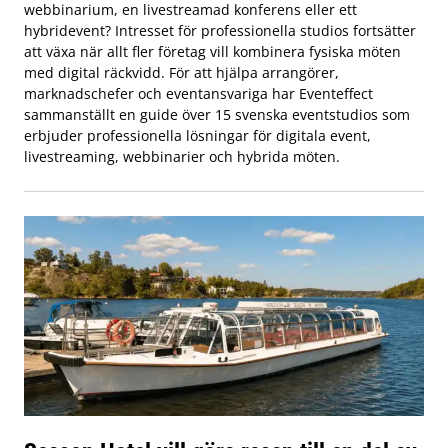
webbinarium, en livestreamad konferens eller ett
hybridevent? Intresset för professionella studios fortsätter
att växa när allt fler företag vill kombinera fysiska möten
med digital räckvidd. För att hjälpa arrangörer,
marknadschefer och eventansvariga har Eventeffect
sammanställt en guide över 15 svenska eventstudios som
erbjuder professionella lösningar för digitala event,
livestreaming, webbinarier och hybrida möten.