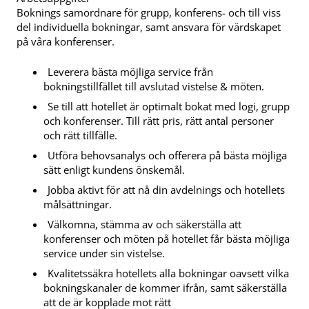
Boknings samordnare för grupp, konferens- och till viss
del individuella bokningar, samt ansvara för värdskapet
på våra konferenser.
Leverera bästa möjliga service från
bokningstillfället till avslutad vistelse & möten.
Se till att hotellet är optimalt bokat med logi, grupp
och konferenser. Till rätt pris, rätt antal personer
och rätt tillfälle.
Utföra behovsanalys och offerera på bästa möjliga
sätt enligt kundens önskemål.
Jobba aktivt för att nå din avdelnings och hotellets
målsättningar.
Välkomna, stämma av och säkerställa att
konferenser och möten på hotellet får bästa möjliga
service under sin vistelse.
Kvalitetssäkra hotellets alla bokningar oavsett vilka
bokningskanaler de kommer ifrån, samt säkerställa
att de är kopplade mot rätt