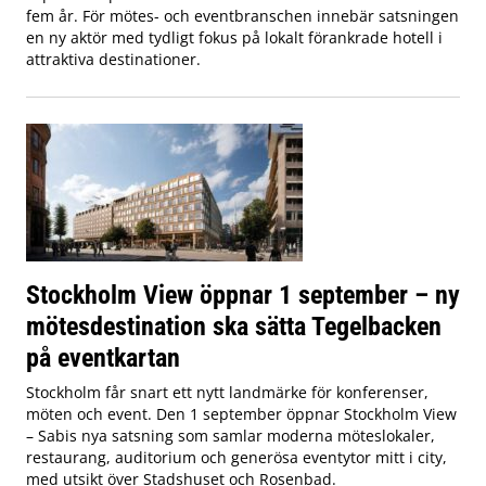
fem år. För mötes- och eventbranschen innebär satsningen
en ny aktör med tydligt fokus på lokalt förankrade hotell i
attraktiva destinationer.
Stockholm View öppnar 1 september – ny
mötesdestination ska sätta Tegelbacken
på eventkartan
Stockholm får snart ett nytt landmärke för konferenser,
möten och event. Den 1 september öppnar Stockholm View
– Sabis nya satsning som samlar moderna möteslokaler,
restaurang, auditorium och generösa eventytor mitt i city,
med utsikt över Stadshuset och Rosenbad.