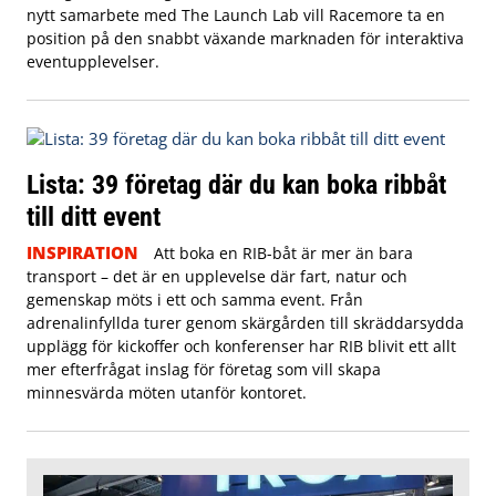
nytt samarbete med The Launch Lab vill Racemore ta en
position på den snabbt växande marknaden för interaktiva
eventupplevelser.
Lista: 39 företag där du kan boka ribbåt
till ditt event
INSPIRATION
Att boka en RIB-båt är mer än bara
transport – det är en upplevelse där fart, natur och
gemenskap möts i ett och samma event. Från
adrenalinfyllda turer genom skärgården till skräddarsydda
upplägg för kickoffer och konferenser har RIB blivit ett allt
mer efterfrågat inslag för företag som vill skapa
minnesvärda möten utanför kontoret.