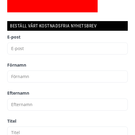
BESTÄLL VÅRT KOSTNADSFRIA NYHETSBREV
E-post
Förnamn
Efternamn
Titel