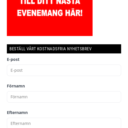
BESTÄLL VÅRT KOSTNADSFRIA NYHETSBREV
E-post
Förnamn
Efternamn