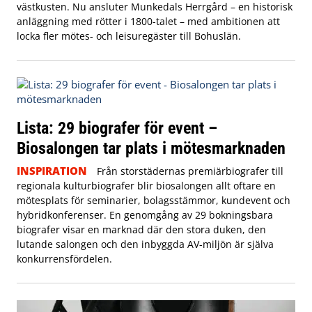
västkusten. Nu ansluter Munkedals Herrgård – en historisk
anläggning med rötter i 1800-talet – med ambitionen att
locka fler mötes- och leisuregäster till Bohuslän.
Lista: 29 biografer för event –
Biosalongen tar plats i mötesmarknaden
INSPIRATION
Från storstädernas premiärbiografer till
regionala kulturbiografer blir biosalongen allt oftare en
mötesplats för seminarier, bolagsstämmor, kundevent och
hybridkonferenser. En genomgång av 29 bokningsbara
biografer visar en marknad där den stora duken, den
lutande salongen och den inbyggda AV-miljön är själva
konkurrensfördelen.