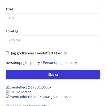
Titel
Företag
Jag godkänner Eventeffect Nordics
personuppgiftspolicy
*Personuppgiftspolicy
Skicka