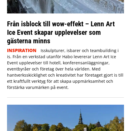
Från isblock till wow-effekt – Lenn Art
Ice Event skapar upplevelser som
gästerna minns
INSPIRATION
Isskulpturer, isbarer och teambuilding i
is. Från en verkstad utanför Habo levererar Lenn Art Ice
Event upplevelser till hotell, konferensanläggningar,
eventbyråer och företag över hela världen. Med
hantverksskicklighet och kreativitet har företaget gjort is till
ett kraftfullt verktyg för att skapa uppmärksamhet och
förstärka varumärken på event.