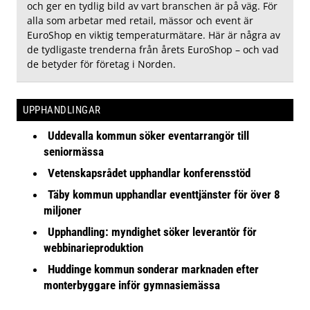
och ger en tydlig bild av vart branschen är på väg. För
alla som arbetar med retail, mässor och event är
EuroShop en viktig temperaturmätare. Här är några av
de tydligaste trenderna från årets EuroShop – och vad
de betyder för företag i Norden.
UPPHANDLINGAR
Uddevalla kommun söker eventarrangör till
seniormässa
Vetenskapsrådet upphandlar konferensstöd
Täby kommun upphandlar eventtjänster för över 8
miljoner
Upphandling: myndighet söker leverantör för
webbinarieproduktion
Huddinge kommun sonderar marknaden efter
monterbyggare inför gymnasiemässa