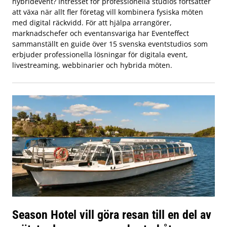
hybridevent? Intresset för professionella studios fortsätter
att växa när allt fler företag vill kombinera fysiska möten
med digital räckvidd. För att hjälpa arrangörer,
marknadschefer och eventansvariga har Eventeffect
sammanställt en guide över 15 svenska eventstudios som
erbjuder professionella lösningar för digitala event,
livestreaming, webbinarier och hybrida möten.
Season Hotel vill göra resan till en del av