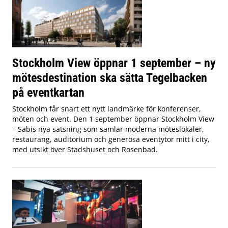
Stockholm View öppnar 1 september – ny
mötesdestination ska sätta Tegelbacken
på eventkartan
Stockholm får snart ett nytt landmärke för konferenser,
möten och event. Den 1 september öppnar Stockholm View
– Sabis nya satsning som samlar moderna möteslokaler,
restaurang, auditorium och generösa eventytor mitt i city,
med utsikt över Stadshuset och Rosenbad.