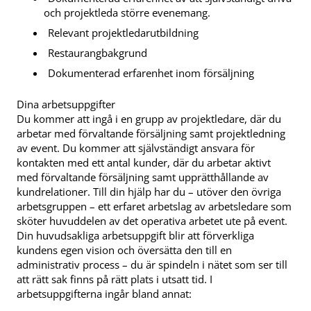
och projektleda större evenemang.
Relevant projektledarutbildning
Restaurangbakgrund
Dokumenterad erfarenhet inom försäljning
Dina arbetsuppgifter
Du kommer att ingå i en grupp av projektledare, där du
arbetar med förvaltande försäljning samt projektledning
av event. Du kommer att självständigt ansvara för
kontakten med ett antal kunder, där du arbetar aktivt
med förvaltande försäljning samt upprätthållande av
kundrelationer. Till din hjälp har du – utöver den övriga
arbetsgruppen – ett erfaret arbetslag av arbetsledare som
sköter huvuddelen av det operativa arbetet ute på event.
Din huvudsakliga arbetsuppgift blir att förverkliga
kundens egen vision och översätta den till en
administrativ process – du är spindeln i nätet som ser till
att rätt sak finns på rätt plats i utsatt tid. I
arbetsuppgifterna ingår bland annat: