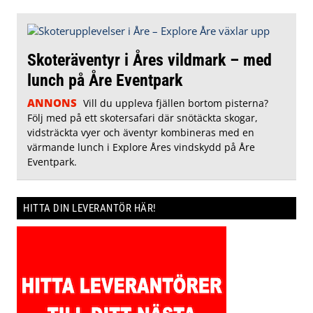
Skoteräventyr i Åres vildmark – med
lunch på Åre Eventpark
ANNONS
Vill du uppleva fjällen bortom pisterna?
Följ med på ett skotersafari där snötäckta skogar,
vidsträckta vyer och äventyr kombineras med en
värmande lunch i Explore Åres vindskydd på Åre
Eventpark.
HITTA DIN LEVERANTÖR HÄR!