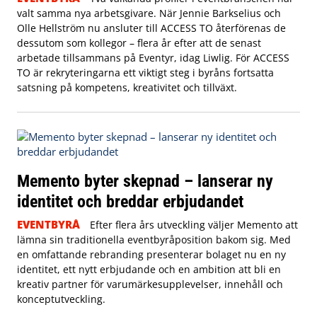
valt samma nya arbetsgivare. När Jennie Barkselius och
Olle Hellström nu ansluter till ACCESS TO återförenas de
dessutom som kollegor – flera år efter att de senast
arbetade tillsammans på Eventyr, idag Liwlig. För ACCESS
TO är rekryteringarna ett viktigt steg i byråns fortsatta
satsning på kompetens, kreativitet och tillväxt.
Memento byter skepnad – lanserar ny
identitet och breddar erbjudandet
EVENTBYRÅ
Efter flera års utveckling väljer Memento att
lämna sin traditionella eventbyråposition bakom sig. Med
en omfattande rebranding presenterar bolaget nu en ny
identitet, ett nytt erbjudande och en ambition att bli en
kreativ partner för varumärkesupplevelser, innehåll och
konceptutveckling.