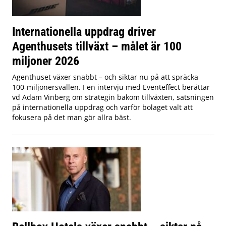
Internationella uppdrag driver
Agenthusets tillväxt – målet är 100
miljoner 2026
Agenthuset växer snabbt – och siktar nu på att spräcka
100-miljonersvallen. I en intervju med Eventeffect berättar
vd Adam Vinberg om strategin bakom tillväxten, satsningen
på internationella uppdrag och varför bolaget valt att
fokusera på det man gör allra bäst.