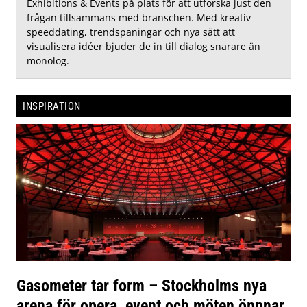
Exhibitions & Events på plats för att utforska just den
frågan tillsammans med branschen. Med kreativ
speeddating, trendspaningar och nya sätt att
visualisera idéer bjuder de in till dialog snarare än
monolog.
INSPIRATION
Gasometer tar form – Stockholms nya
arena för opera, event och möten öppnar