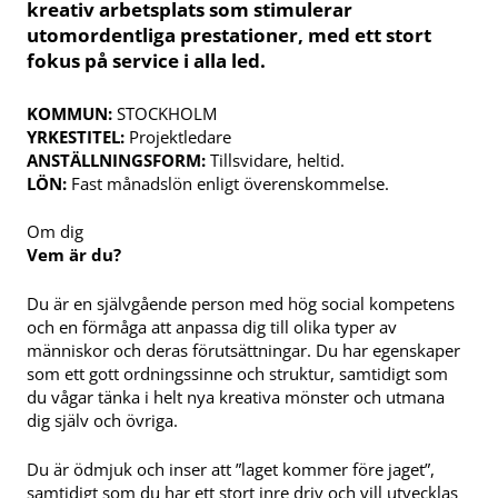
kreativ arbetsplats som stimulerar
utomordentliga prestationer, med ett stort
fokus på service i alla led.
KOMMUN:
STOCKHOLM
YRKESTITEL:
Projektledare
ANSTÄLLNINGSFORM:
Tillsvidare, heltid.
LÖN:
Fast månadslön enligt överenskommelse.
Om dig
Vem är du?
Du är en självgående person med hög social kompetens
och en förmåga att anpassa dig till olika typer av
människor och deras förutsättningar. Du har egenskaper
som ett gott ordningssinne och struktur, samtidigt som
du vågar tänka i helt nya kreativa mönster och utmana
dig själv och övriga.
Du är ödmjuk och inser att ”laget kommer före jaget”,
samtidigt som du har ett stort inre driv och vill utvecklas