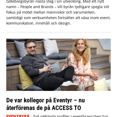
Göteborgsbyrån nästa steg i sin utveckling. Med ett nytt
namn – People and Brands – vill byrån tydligare spegla sitt
fokus på mötet mellan människor och varumärken,
samtidigt som verksamheten fortsätter att växa inom event,
kommunikation, innehåll och design.
De var kollegor på Eventyr – nu
återförenas de på ACCESS TO
EVENTBYRÅ
Två välkända profiler i eventbranschen har