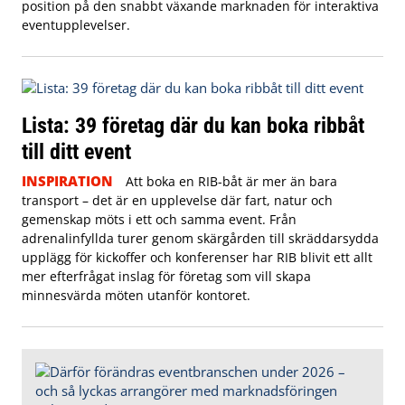
position på den snabbt växande marknaden för interaktiva
eventupplevelser.
Lista: 39 företag där du kan boka ribbåt
till ditt event
INSPIRATION
Att boka en RIB-båt är mer än bara
transport – det är en upplevelse där fart, natur och
gemenskap möts i ett och samma event. Från
adrenalinfyllda turer genom skärgården till skräddarsydda
upplägg för kickoffer och konferenser har RIB blivit ett allt
mer efterfrågat inslag för företag som vill skapa
minnesvärda möten utanför kontoret.