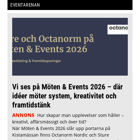
EVENTARENAN
Vi ses på Möten & Events 2026 – där
idéer möter system, kreativitet och
framtidstänk
ANNONS
Hur skapar man upplevelser som håller –
kreativt, affärsmässigt och över tid?
När Möten & Events 2026 slår upp portarna på
Kistamässan finns Octanorm Nordic och Sture