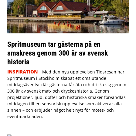
Spritmuseum tar gästerna på en
smakresa genom 300 år av svensk
historia
INSPIRATION
Med den nya upplevelsen Tidsresan har
Spritmuseum i Stockholm skapat ett omslutande
middagsäventyr där gästerna får äta och dricka sig genom
300 år av svensk mat- och dryckeshistoria. Genom
projektioner, ljud, dofter och historiska smaker förvandlas
middagen till en sensorisk upplevelse som aktiverar alla
sinnen – och erbjuder något helt nytt för mötes- och
eventmarknaden.