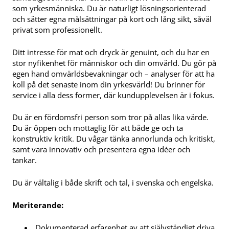
som yrkesmänniska. Du är naturligt lösningsorienterad
och sätter egna målsättningar på kort och lång sikt, såväl
privat som professionellt.
Ditt intresse för mat och dryck är genuint, och du har en
stor nyfikenhet för människor och din omvärld. Du gör på
egen hand omvärldsbevakningar och – analyser för att ha
koll på det senaste inom din yrkesvärld! Du brinner för
service i alla dess former, där kundupplevelsen är i fokus.
Du är en fördomsfri person som tror på allas lika värde.
Du är öppen och mottaglig för att både ge och ta
konstruktiv kritik. Du vågar tänka annorlunda och kritiskt,
samt vara innovativ och presentera egna idéer och
tankar.
Du är vältalig i både skrift och tal, i svenska och engelska.
Meriterande:
Dokumenterad erfarenhet av att självständigt driva