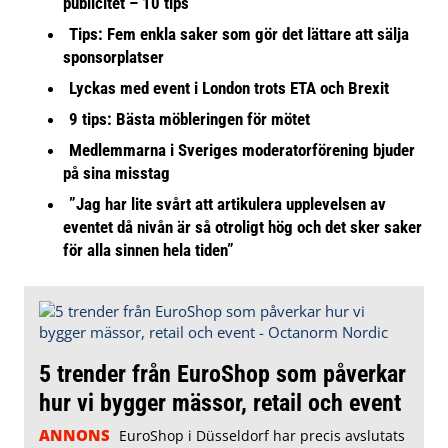
publicitet – 10 tips
Tips: Fem enkla saker som gör det lättare att sälja
sponsorplatser
Lyckas med event i London trots ETA och Brexit
9 tips: Bästa möbleringen för mötet
Medlemmarna i Sveriges moderatorförening bjuder
på sina misstag
”Jag har lite svårt att artikulera upplevelsen av
eventet då nivån är så otroligt hög och det sker saker
för alla sinnen hela tiden”
5 trender från EuroShop som påverkar
hur vi bygger mässor, retail och event
ANNONS
EuroShop i Düsseldorf har precis avslutats