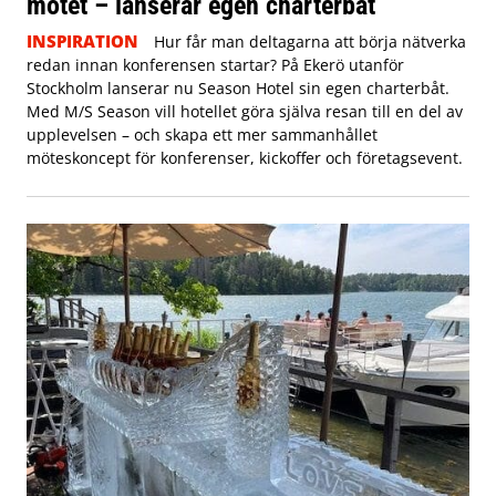
mötet – lanserar egen charterbåt
INSPIRATION
Hur får man deltagarna att börja nätverka
redan innan konferensen startar? På Ekerö utanför
Stockholm lanserar nu Season Hotel sin egen charterbåt.
Med M/S Season vill hotellet göra själva resan till en del av
upplevelsen – och skapa ett mer sammanhållet
möteskoncept för konferenser, kickoffer och företagsevent.