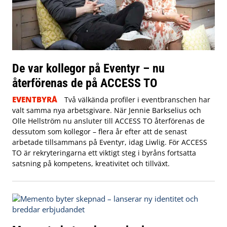
De var kollegor på Eventyr – nu
återförenas de på ACCESS TO
EVENTBYRÅ
Två välkända profiler i eventbranschen har
valt samma nya arbetsgivare. När Jennie Barkselius och
Olle Hellström nu ansluter till ACCESS TO återförenas de
dessutom som kollegor – flera år efter att de senast
arbetade tillsammans på Eventyr, idag Liwlig. För ACCESS
TO är rekryteringarna ett viktigt steg i byråns fortsatta
satsning på kompetens, kreativitet och tillväxt.