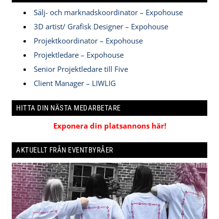
Sälj- och marknadskoordinator – Expohouse
3D artist/ Grafisk Designer – Expohouse
Projektkoordinator – Expohouse
Projektledare – Expohouse
Senior Projektledare till Five
Client Manager – LIWLIG
HITTA DIN NÄSTA MEDARBETARE
Exponera din platsannons här!
AKTUELLT FRÅN EVENTBYRÅER