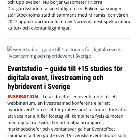
och upplevelser. Nu börjar Gasometer i Norra
Djurgårdsstaden ta sin slutliga form. Bakom satsningen
står Stockholms stad tillsammans med Miramis, och våren
2027 öppnar dörrarna till en av Nordens mest spektakulära
kultur- och eventanläggningar.
Eventstudio – guide till +15 studios för
digitala event, livestreaming och
hybridevent i Sverige
INSPIRATION
Letar du efter en eventstudio för ett
webbinarium, en livestreamad konferens eller ett
hybridevent? Intresset för professionella studios fortsätter
att växa när allt fler företag vill kombinera fysiska möten
med digital räckvidd. För att hjälpa arrangörer,
marknadschefer och eventansvariga har Eventeffect
sammanställt en guide över 15 svenska eventstudios som