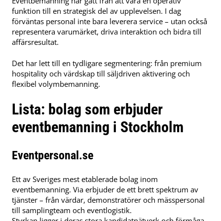
Eventbemanning har gått från att vara en operativ
funktion till en strategisk del av upplevelsen. I dag
förväntas personal inte bara leverera service – utan också
representera varumärket, driva interaktion och bidra till
affärsresultat.
Det har lett till en tydligare segmentering: från premium
hospitality och värdskap till säljdriven aktivering och
flexibel volymbemanning.
Lista: bolag som erbjuder
eventbemanning i Stockholm
Eventpersonal.se
Ett av Sveriges mest etablerade bolag inom
eventbemanning. Via erbjuder de ett brett spektrum av
tjänster – från värdar, demonstratörer och mässpersonal
till samplingteam och eventlogistik.
Styrkan ligger i deras stora kandidatnätverk och förmåga