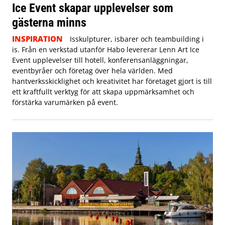
Ice Event skapar upplevelser som
gästerna minns
INSPIRATION
Isskulpturer, isbarer och teambuilding i
is. Från en verkstad utanför Habo levererar Lenn Art Ice
Event upplevelser till hotell, konferensanläggningar,
eventbyråer och företag över hela världen. Med
hantverksskicklighet och kreativitet har företaget gjort is till
ett kraftfullt verktyg för att skapa uppmärksamhet och
förstärka varumärken på event.