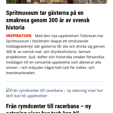
Spritmuseum tar gästerna på en
smakresa genom 300 år av svensk
historia
INSPIRATION
Med den nya upplevelsen Tidsresan har
Spritmuseum i Stockholm skapat ett omslutande
middagsäventyr där gästerna får äta och dricka sig genom
300 år av svensk mat- och dryckeshistoria. Genom
projektioner, ljud, dofter och historiska smaker förvandlas
middagen till en sensorisk upplevelse som aktiverar alla
sinnen – och erbjuder något helt nytt för mötes- och
eventmarknaden.
Från rymdcenter till racerbana – ny