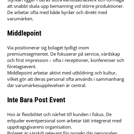
att snabbt skala upp bemanning vid större produktioner.
De arbetar ofta med både byråer och direkt med
varumärken.
Middlepoint
Via positionerar sig bolaget tydligt inom
premiumsegmentet. De fokuserar på service, värdskap
och first impression – ofta i receptioner, konferenser och
företagsevent.
Middlepoint arbetar aktivt med utbildning och kultur,
vilket gör att deras personal ofta används i sammanhang
där varumärkesupplevelsen är central.
Inte Bara Post Event
Hos är flexibilitet och närhet till kunden i fokus. De
erbjuder eventpersonal som arbetar tätt integrerat med
uppdragsgivarens organisation.
Bolaget är särskilt relevant för projekt där personalen