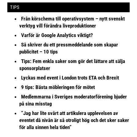
TIPS
Från körschema till operativsystem – nytt svenskt
verktyg vill förändra liveproduktioner
Varför är Google Analytics viktigt?
Så skriver du ett pressmeddelande som skapar
publicitet – 10 tips
Tips: Fem enkla saker som gör det lättare att sälja
sponsorplatser
Lyckas med event i London trots ETA och Brexit
9 tips: Bästa möbleringen för mötet
Medlemmarna i Sveriges moderatorförening bjuder
på sina misstag
”Jag har lite svårt att artikulera upplevelsen av
eventet då nivån är så otroligt hög och det sker saker
för alla sinnen hela tiden”