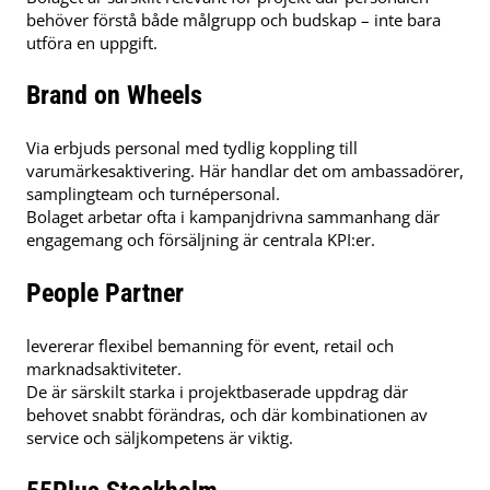
behöver förstå både målgrupp och budskap – inte bara
utföra en uppgift.
Brand on Wheels
Via erbjuds personal med tydlig koppling till
varumärkesaktivering. Här handlar det om ambassadörer,
samplingteam och turnépersonal.
Bolaget arbetar ofta i kampanjdrivna sammanhang där
engagemang och försäljning är centrala KPI:er.
People Partner
levererar flexibel bemanning för event, retail och
marknadsaktiviteter.
De är särskilt starka i projektbaserade uppdrag där
behovet snabbt förändras, och där kombinationen av
service och säljkompetens är viktig.