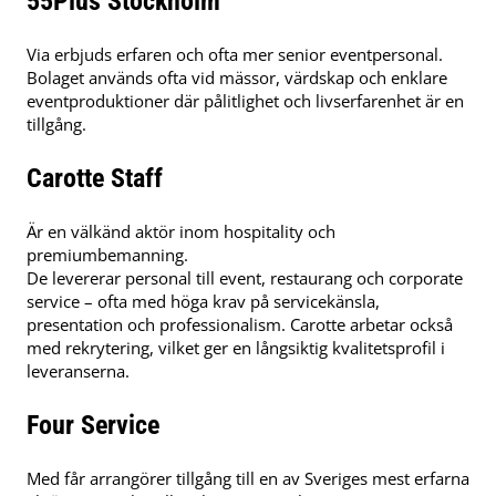
55Plus Stockholm
Via erbjuds erfaren och ofta mer senior eventpersonal.
Bolaget används ofta vid mässor, värdskap och enklare
eventproduktioner där pålitlighet och livserfarenhet är en
tillgång.
Carotte Staff
Är en välkänd aktör inom hospitality och
premiumbemanning.
De levererar personal till event, restaurang och corporate
service – ofta med höga krav på servicekänsla,
presentation och professionalism. Carotte arbetar också
med rekrytering, vilket ger en långsiktig kvalitetsprofil i
leveranserna.
Four Service
Med får arrangörer tillgång till en av Sveriges mest erfarna