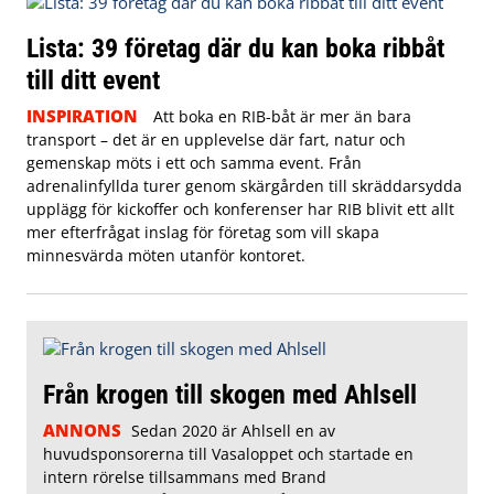
Lista: 39 företag där du kan boka ribbåt
till ditt event
INSPIRATION
Att boka en RIB-båt är mer än bara
transport – det är en upplevelse där fart, natur och
gemenskap möts i ett och samma event. Från
adrenalinfyllda turer genom skärgården till skräddarsydda
upplägg för kickoffer och konferenser har RIB blivit ett allt
mer efterfrågat inslag för företag som vill skapa
minnesvärda möten utanför kontoret.
Från krogen till skogen med Ahlsell
ANNONS
Sedan 2020 är Ahlsell en av
huvudsponsorerna till Vasaloppet och startade en
intern rörelse tillsammans med Brand