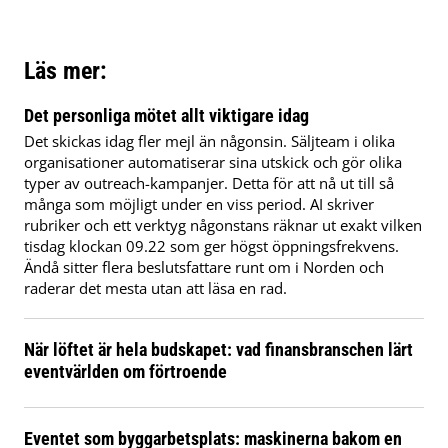
Läs mer:
Det personliga mötet allt viktigare idag
Det skickas idag fler mejl än någonsin. Säljteam i olika
organisationer automatiserar sina utskick och gör olika
typer av outreach-kampanjer. Detta för att nå ut till så
många som möjligt under en viss period. AI skriver
rubriker och ett verktyg någonstans räknar ut exakt vilken
tisdag klockan 09.22 som ger högst öppningsfrekvens.
Ändå sitter flera beslutsfattare runt om i Norden och
raderar det mesta utan att läsa en rad.
När löftet är hela budskapet: vad finansbranschen lärt
eventvärlden om förtroende
Eventet som byggarbetsplats: maskinerna bakom en