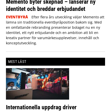
Memento byter skepnad – lanserar ny
identitet och breddar erbjudandet
EVENTBYRÅ
Efter flera års utveckling väljer Memento att
lämna sin traditionella eventbyråposition bakom sig. Med
en omfattande rebranding presenterar bolaget nu en ny
identitet, ett nytt erbjudande och en ambition att bli en
kreativ partner för varumärkesupplevelser, innehåll och
konceptutveckling.
MEST LÄST
Internationella uppdrag driver