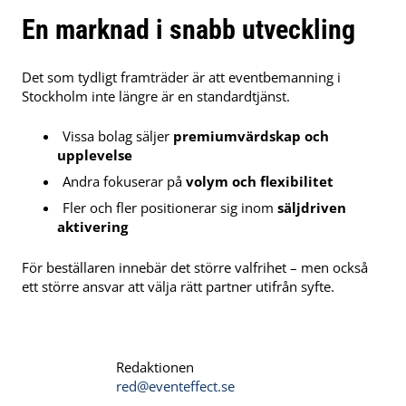
En marknad i snabb utveckling
Det som tydligt framträder är att eventbemanning i
Stockholm inte längre är en standardtjänst.
Vissa bolag säljer
premiumvärdskap och
upplevelse
Andra fokuserar på
volym och flexibilitet
Fler och fler positionerar sig inom
säljdriven
aktivering
För beställaren innebär det större valfrihet – men också
ett större ansvar att välja rätt partner utifrån syfte.
Redaktionen
red@eventeffect.se