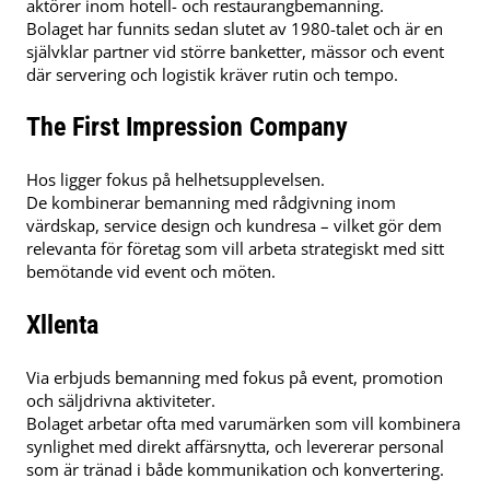
aktörer inom hotell- och restaurangbemanning.
Bolaget har funnits sedan slutet av 1980-talet och är en
självklar partner vid större banketter, mässor och event
där servering och logistik kräver rutin och tempo.
The First Impression Company
Hos ligger fokus på helhetsupplevelsen.
De kombinerar bemanning med rådgivning inom
värdskap, service design och kundresa – vilket gör dem
relevanta för företag som vill arbeta strategiskt med sitt
bemötande vid event och möten.
Xllenta
Via erbjuds bemanning med fokus på event, promotion
och säljdrivna aktiviteter.
Bolaget arbetar ofta med varumärken som vill kombinera
synlighet med direkt affärsnytta, och levererar personal
som är tränad i både kommunikation och konvertering.