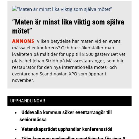
”Maten är minst lika viktig som själva
mötet”
ANNONS
Vilken betydelse har maten vid en event,
mässa eller konferens? Och hur säkerställer man
kvaliteten på måltider för upp till 8 500 gäster? Det vet
platschef Johan Stridh på Mässrestauranger, som blir
restauratör för den nya internationella mötes- och
eventarenan Scandinavian XPO som öppnar i
november.
UPPHANDLINGAR
Uddevalla kommun söker eventarrangör till
seniormässa
Vetenskapsrådet upphandlar konferensstöd
Täby kommun upphandlar eventtjänster för över 8