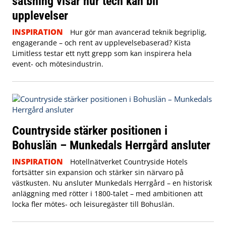
satsning visar hur tech kan bli
upplevelser
INSPIRATION
Hur gör man avancerad teknik begriplig,
engagerande – och rent av upplevelsebaserad? Kista
Limitless testar ett nytt grepp som kan inspirera hela
event- och mötesindustrin.
Countryside stärker positionen i
Bohuslän – Munkedals Herrgård ansluter
INSPIRATION
Hotellnätverket Countryside Hotels
fortsätter sin expansion och stärker sin närvaro på
västkusten. Nu ansluter Munkedals Herrgård – en historisk
anläggning med rötter i 1800-talet – med ambitionen att
locka fler mötes- och leisuregäster till Bohuslän.