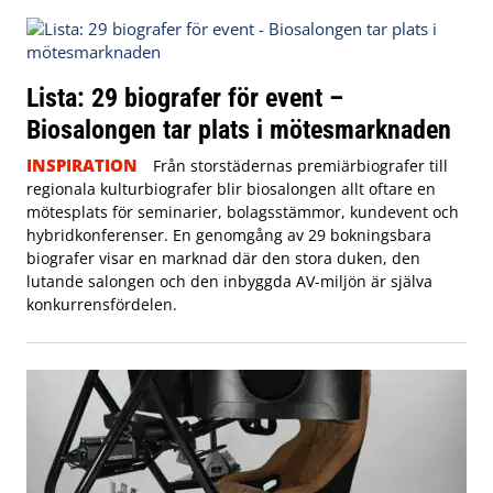
Lista: 29 biografer för event –
Biosalongen tar plats i mötesmarknaden
INSPIRATION
Från storstädernas premiärbiografer till
regionala kulturbiografer blir biosalongen allt oftare en
mötesplats för seminarier, bolagsstämmor, kundevent och
hybridkonferenser. En genomgång av 29 bokningsbara
biografer visar en marknad där den stora duken, den
lutande salongen och den inbyggda AV-miljön är själva
konkurrensfördelen.