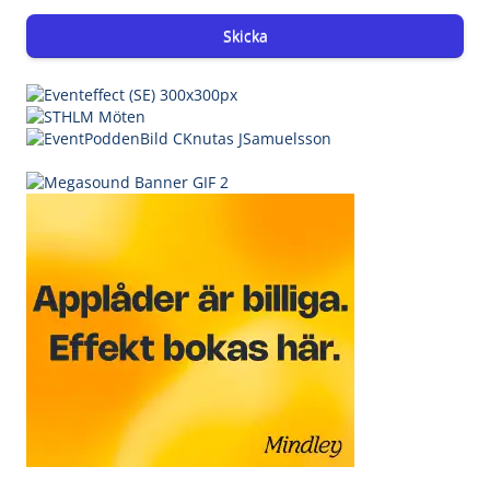
Skicka