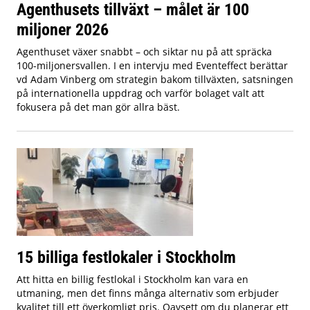
Agenthusets tillväxt – målet är 100
miljoner 2026
Agenthuset växer snabbt – och siktar nu på att spräcka
100-miljonersvallen. I en intervju med Eventeffect berättar
vd Adam Vinberg om strategin bakom tillväxten, satsningen
på internationella uppdrag och varför bolaget valt att
fokusera på det man gör allra bäst.
15 billiga festlokaler i Stockholm
Att hitta en billig festlokal i Stockholm kan vara en
utmaning, men det finns många alternativ som erbjuder
kvalitet till ett överkomligt pris. Oavsett om du planerar ett