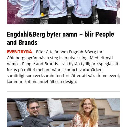
Engdahl&Berg byter namn – blir People
and Brands
EVENTBYRÅ
Efter åtta år som Engdahl&Berg tar
Göteborgsbyrån nästa steg i sin utveckling. Med ett nytt
namn – People and Brands – vill byrån tydligare spegla sitt
fokus på mötet mellan människor och varumärken,
samtidigt som verksamheten fortsätter att växa inom event,
kommunikation, innehåll och design.