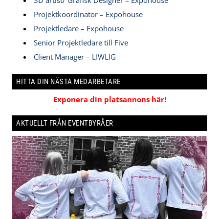
Projektkoordinator – Expohouse
Projektledare – Expohouse
Senior Projektledare till Five
Client Manager – LIWLIG
HITTA DIN NÄSTA MEDARBETARE
Exponera din platsannons här!
AKTUELLT FRÅN EVENTBYRÅER