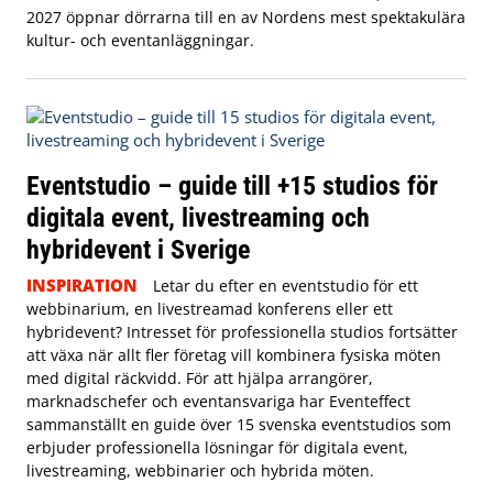
2027 öppnar dörrarna till en av Nordens mest spektakulära
kultur- och eventanläggningar.
Eventstudio – guide till +15 studios för
digitala event, livestreaming och
hybridevent i Sverige
INSPIRATION
Letar du efter en eventstudio för ett
webbinarium, en livestreamad konferens eller ett
hybridevent? Intresset för professionella studios fortsätter
att växa när allt fler företag vill kombinera fysiska möten
med digital räckvidd. För att hjälpa arrangörer,
marknadschefer och eventansvariga har Eventeffect
sammanställt en guide över 15 svenska eventstudios som
erbjuder professionella lösningar för digitala event,
livestreaming, webbinarier och hybrida möten.