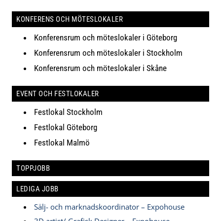
KONFERENS OCH MÖTESLOKALER
Konferensrum och möteslokaler i Göteborg
Konferensrum och möteslokaler i Stockholm
Konferensrum och möteslokaler i Skåne
EVENT OCH FESTLOKALER
Festlokal Stockholm
Festlokal Göteborg
Festlokal Malmö
TOPPJOBB
LEDIGA JOBB
Sälj- och marknadskoordinator – Expohouse
3D artist/ Grafisk Designer – Expohouse