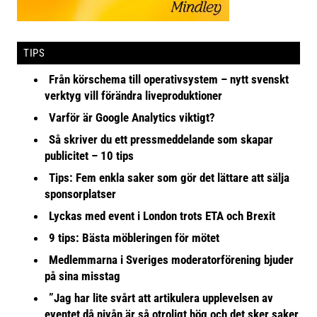
TIPS
Från körschema till operativsystem – nytt svenskt
verktyg vill förändra liveproduktioner
Varför är Google Analytics viktigt?
Så skriver du ett pressmeddelande som skapar
publicitet – 10 tips
Tips: Fem enkla saker som gör det lättare att sälja
sponsorplatser
Lyckas med event i London trots ETA och Brexit
9 tips: Bästa möbleringen för mötet
Medlemmarna i Sveriges moderatorförening bjuder
på sina misstag
”Jag har lite svårt att artikulera upplevelsen av
eventet då nivån är så otroligt hög och det sker saker