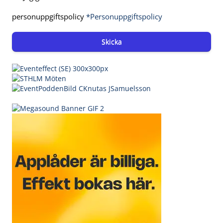
personuppgiftspolicy
*Personuppgiftspolicy
Skicka