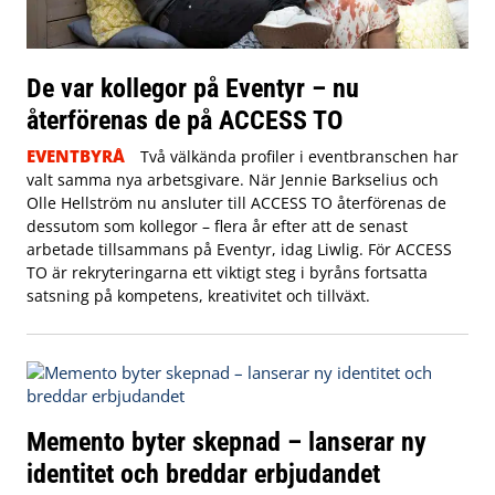
De var kollegor på Eventyr – nu
återförenas de på ACCESS TO
EVENTBYRÅ
Två välkända profiler i eventbranschen har
valt samma nya arbetsgivare. När Jennie Barkselius och
Olle Hellström nu ansluter till ACCESS TO återförenas de
dessutom som kollegor – flera år efter att de senast
arbetade tillsammans på Eventyr, idag Liwlig. För ACCESS
TO är rekryteringarna ett viktigt steg i byråns fortsatta
satsning på kompetens, kreativitet och tillväxt.
Memento byter skepnad – lanserar ny
identitet och breddar erbjudandet