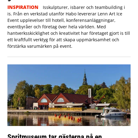
INSPIRATION
Isskulpturer, isbarer och teambuilding i
is. Från en verkstad utanför Habo levererar Lenn Art Ice
Event upplevelser till hotell, konferensanläggningar,
eventbyråer och företag över hela världen. Med
hantverksskicklighet och kreativitet har företaget gjort is till
ett kraftfullt verktyg för att skapa uppmärksamhet och
förstärka varumärken på event.
Spritmuseum tar gästerna på en