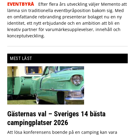
EVENTBYRÅ
Efter flera års utveckling väljer Memento att
lämna sin traditionella eventbyråposition bakom sig. Med
en omfattande rebranding presenterar bolaget nu en ny
identitet, ett nytt erbjudande och en ambition att bli en
kreativ partner för varumärkesupplevelser, innehåll och
konceptutveckling.
MEST LÄST
Gästernas val – Sveriges 14 bästa
campingplatser 2026
Att lösa konferensens boende på en camping kan vara