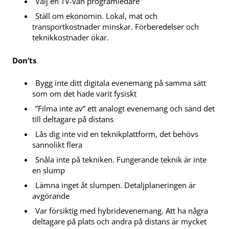
Välj en TV-van programledare
Ställ om ekonomin. Lokal, mat och
transportkostnader minskar. Förberedelser och
teknikkostnader ökar.
Don’ts
Bygg inte ditt digitala evenemang på samma sätt
som om det hade varit fysiskt
”Filma inte av” ett analogt evenemang och sänd det
till deltagare på distans
Lås dig inte vid en teknikplattform, det behövs
sannolikt flera
Snåla inte på tekniken. Fungerande teknik är inte
en slump
Lämna inget åt slumpen. Detaljplaneringen är
avgörande
Var försiktig med hybridevenemang. Att ha några
deltagare på plats och andra på distans är mycket