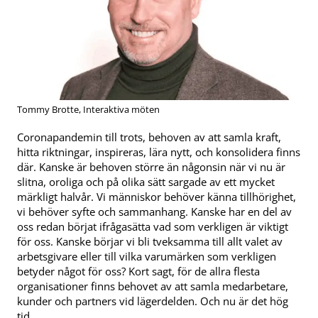
Tommy Brotte, Interaktiva möten
Coronapandemin till trots, behoven av att samla kraft,
hitta riktningar, inspireras, lära nytt, och konsolidera finns
där. Kanske är behoven större än någonsin när vi nu är
slitna, oroliga och på olika sätt sargade av ett mycket
märkligt halvår. Vi människor behöver känna tillhörighet,
vi behöver syfte och sammanhang. Kanske har en del av
oss redan börjat ifrågasätta vad som verkligen är viktigt
för oss. Kanske börjar vi bli tveksamma till allt valet av
arbetsgivare eller till vilka varumärken som verkligen
betyder något för oss? Kort sagt, för de allra flesta
organisationer finns behovet av att samla medarbetare,
kunder och partners vid lägerdelden. Och nu är det hög
tid.