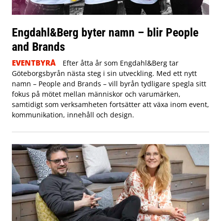
Engdahl&Berg byter namn – blir People
and Brands
EVENTBYRÅ
Efter åtta år som Engdahl&Berg tar
Göteborgsbyrån nästa steg i sin utveckling. Med ett nytt
namn – People and Brands – vill byrån tydligare spegla sitt
fokus på mötet mellan människor och varumärken,
samtidigt som verksamheten fortsätter att växa inom event,
kommunikation, innehåll och design.