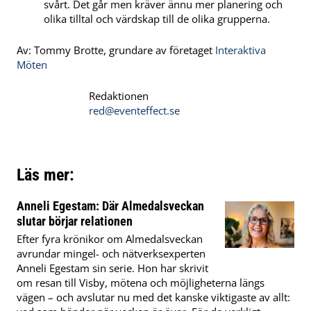
svårt. Det går men kräver ännu mer planering och
olika tilltal och värdskap till de olika grupperna.
Av: Tommy Brotte, grundare av företaget
Interaktiva
Möten
Redaktionen
red@eventeffect.se
Läs mer:
Anneli Egestam: Där Almedalsveckan
slutar börjar relationen
Efter fyra krönikor om Almedalsveckan
avrundar mingel- och nätverksexperten
Anneli Egestam sin serie. Hon har skrivit
om resan till Visby, mötena och möjligheterna längs
vägen – och avslutar nu med det kanske viktigaste av allt: