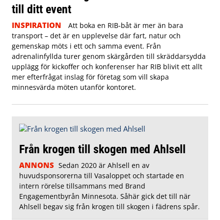
till ditt event
INSPIRATION
Att boka en RIB-båt är mer än bara
transport – det är en upplevelse där fart, natur och
gemenskap möts i ett och samma event. Från
adrenalinfyllda turer genom skärgården till skräddarsydda
upplägg för kickoffer och konferenser har RIB blivit ett allt
mer efterfrågat inslag för företag som vill skapa
minnesvärda möten utanför kontoret.
Från krogen till skogen med Ahlsell
ANNONS
Sedan 2020 är Ahlsell en av
huvudsponsorerna till Vasaloppet och startade en
intern rörelse tillsammans med Brand
Engagementbyrån Minnesota. Såhär gick det till när
Ahlsell begav sig från krogen till skogen i fädrens spår.