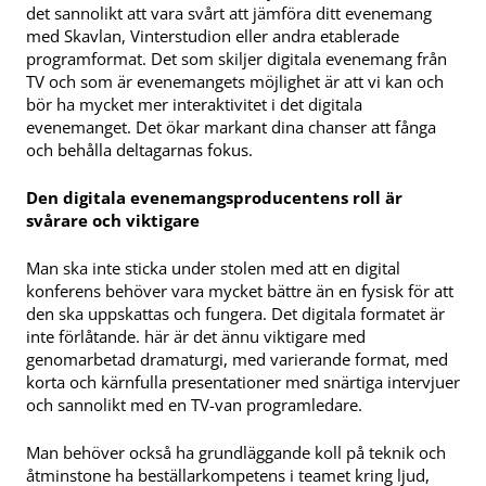
det sannolikt att vara svårt att jämföra ditt evenemang
med Skavlan, Vinterstudion eller andra etablerade
programformat. Det som skiljer digitala evenemang från
TV och som är evenemangets möjlighet är att vi kan och
bör ha mycket mer interaktivitet i det digitala
evenemanget. Det ökar markant dina chanser att fånga
och behålla deltagarnas fokus.
Den digitala evenemangsproducentens roll är
svårare och viktigare
Man ska inte sticka under stolen med att en digital
konferens behöver vara mycket bättre än en fysisk för att
den ska uppskattas och fungera. Det digitala formatet är
inte förlåtande. här är det ännu viktigare med
genomarbetad dramaturgi, med varierande format, med
korta och kärnfulla presentationer med snärtiga intervjuer
och sannolikt med en TV-van programledare.
Man behöver också ha grundläggande koll på teknik och
åtminstone ha beställarkompetens i teamet kring ljud,