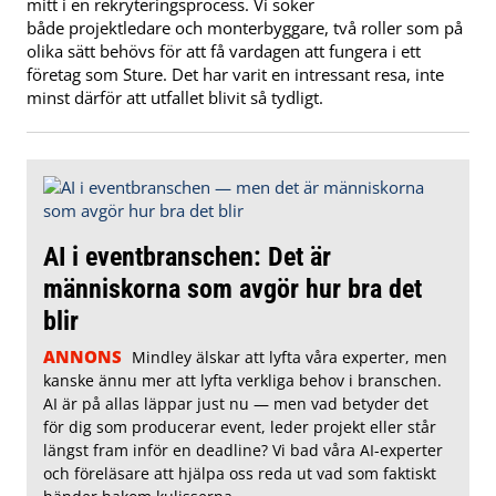
mitt i en rekryteringsprocess. Vi söker
både projektledare och monterbyggare, två roller som på
olika sätt behövs för att få vardagen att fungera i ett
företag som Sture. Det har varit en intressant resa, inte
minst därför att utfallet blivit så tydligt.
AI i eventbranschen: Det är
människorna som avgör hur bra det
blir
ANNONS
Mindley älskar att lyfta våra experter, men
kanske ännu mer att lyfta verkliga behov i branschen.
AI är på allas läppar just nu — men vad betyder det
för dig som producerar event, leder projekt eller står
längst fram inför en deadline? Vi bad våra AI-experter
och föreläsare att hjälpa oss reda ut vad som faktiskt