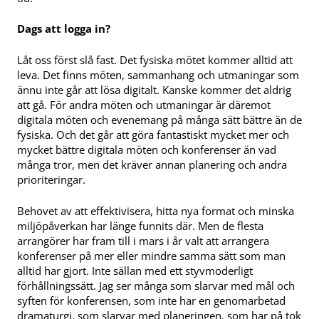
Dags att logga in?
Låt oss först slå fast. Det fysiska mötet kommer alltid att
leva. Det finns möten, sammanhang och utmaningar som
ännu inte går att lösa digitalt. Kanske kommer det aldrig
att gå. För andra möten och utmaningar är däremot
digitala möten och evenemang på många sätt bättre än de
fysiska. Och det går att göra fantastiskt mycket mer och
mycket bättre digitala möten och konferenser än vad
många tror, men det kräver annan planering och andra
prioriteringar.
Behovet av att effektivisera, hitta nya format och minska
miljöpåverkan har länge funnits där. Men de flesta
arrangörer har fram till i mars i år valt att arrangera
konferenser på mer eller mindre samma sätt som man
alltid har gjort. Inte sällan med ett styvmoderligt
förhållningssätt. Jag ser många som slarvar med mål och
syften för konferensen, som inte har en genomarbetad
dramaturgi, som slarvar med planeringen, som har på tok