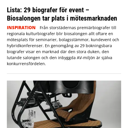
Lista: 29 biografer för event –
Biosalongen tar plats i mötesmarknaden
INSPIRATION
Från storstädernas premiärbiografer till
regionala kulturbiografer blir biosalongen allt oftare en
mötesplats för seminarier, bolagsstämmor, kundevent och
hybridkonferenser. En genomgång av 29 bokningsbara
biografer visar en marknad där den stora duken, den
lutande salongen och den inbyggda AV-miljön är själva
konkurrensfördelen.