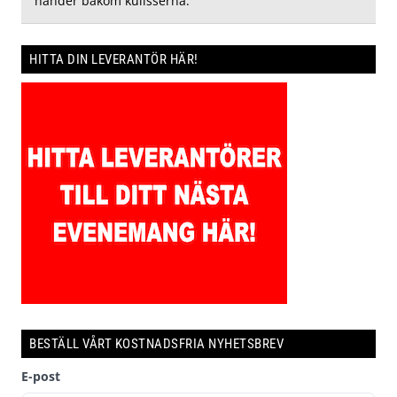
händer bakom kulisserna.
HITTA DIN LEVERANTÖR HÄR!
BESTÄLL VÅRT KOSTNADSFRIA NYHETSBREV
E-post