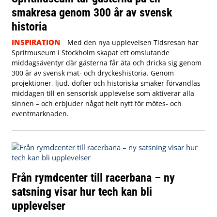
smakresa genom 300 år av svensk
historia
INSPIRATION
Med den nya upplevelsen Tidsresan har
Spritmuseum i Stockholm skapat ett omslutande
middagsäventyr där gästerna får äta och dricka sig genom
300 år av svensk mat- och dryckeshistoria. Genom
projektioner, ljud, dofter och historiska smaker förvandlas
middagen till en sensorisk upplevelse som aktiverar alla
sinnen – och erbjuder något helt nytt för mötes- och
eventmarknaden.
Från rymdcenter till racerbana – ny
satsning visar hur tech kan bli
upplevelser