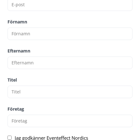
Förnamn
Efternamn
Titel
Företag
Jag godkänner Eventeffect Nordics