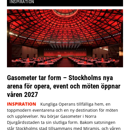
INSPIRATION
Gasometer tar form – Stockholms nya
arena för opera, event och möten öppnar
våren 2027
INSPIRATION
Kungliga Operans tillfälliga hem, en
toppmodern eventarena och en ny destination för möten
och upplevelser. Nu börjar Gasometer i Norra
Djurgårdsstaden ta sin slutliga form. Bakom satsningen
står Stockholms stad tillsammans med Miramis, och våren