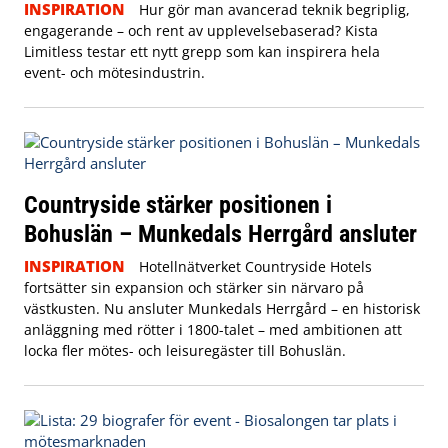
INSPIRATION
Hur gör man avancerad teknik begriplig,
engagerande – och rent av upplevelsebaserad? Kista
Limitless testar ett nytt grepp som kan inspirera hela
event- och mötesindustrin.
Countryside stärker positionen i
Bohuslän – Munkedals Herrgård ansluter
INSPIRATION
Hotellnätverket Countryside Hotels
fortsätter sin expansion och stärker sin närvaro på
västkusten. Nu ansluter Munkedals Herrgård – en historisk
anläggning med rötter i 1800-talet – med ambitionen att
locka fler mötes- och leisuregäster till Bohuslän.