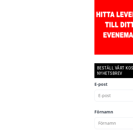
BESTÄLL VÅRT KO
NYHETSBREV
E-post
Förnamn