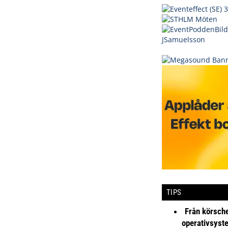
TIPS
Från körsche
operativsyst