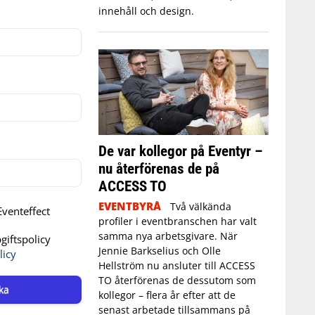
innehåll och design.
De var kollegor på Eventyr –
nu återförenas de på
ACCESS TO
EVENTBYRÅ
Två välkända
venteffect
profiler i eventbranschen har valt
samma nya arbetsgivare. När
iftspolicy
Jennie Barkselius och Olle
licy
Hellström nu ansluter till ACCESS
TO återförenas de dessutom som
ka
kollegor – flera år efter att de
senast arbetade tillsammans på