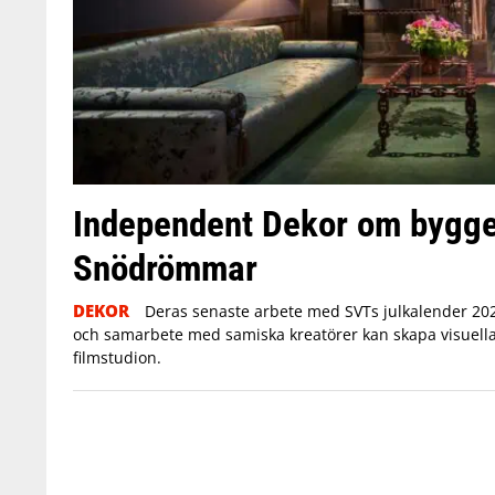
Independent Dekor om bygge
Snödrömmar
DEKOR
Deras senaste arbete med SVTs julkalender 20
och samarbete med samiska kreatörer kan skapa visuella 
filmstudion.