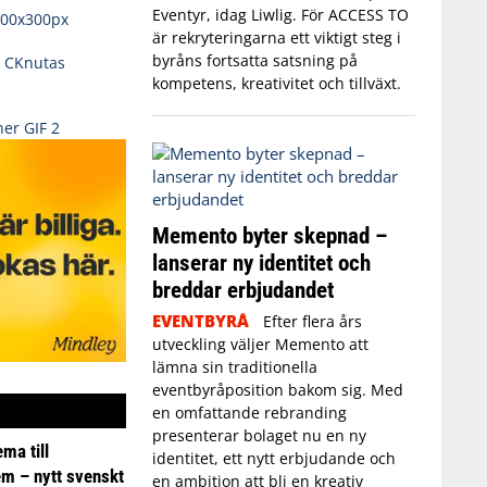
Eventyr, idag Liwlig. För ACCESS TO
är rekryteringarna ett viktigt steg i
byråns fortsatta satsning på
kompetens, kreativitet och tillväxt.
Memento byter skepnad –
lanserar ny identitet och
breddar erbjudandet
EVENTBYRÅ
Efter flera års
utveckling väljer Memento att
lämna sin traditionella
eventbyråposition bakom sig. Med
en omfattande rebranding
presenterar bolaget nu en ny
ma till
identitet, ett nytt erbjudande och
em – nytt svenskt
en ambition att bli en kreativ