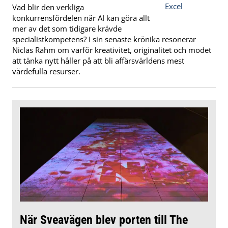
Vad blir den verkliga
konkurrensfördelen när AI kan göra allt
mer av det som tidigare krävde
specialistkompetens? I sin senaste krönika resonerar
Niclas Rahm om varför kreativitet, originalitet och modet
att tänka nytt håller på att bli affärsvärldens mest
värdefulla resurser.
När Sveavägen blev porten till The