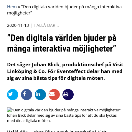
Hem
»
”Den digitala världen bjuder på många interaktiva
möjligheter”
2020-11-13
|
HALLÅ DÄR...
”Den digitala världen bjuder på
många interaktiva möjligheter”
Det säger Johan Blick, produktionschef på Visit
Linköping & Co. För Eventeffect delar han med
sig av sina bästa tips för digitala möten.
Johan Blick delar med sig av sina bästa tips för att du ska lyckas
med dina digitala möten.
Hallå där…
Johan Blick, produktionschef på Visit