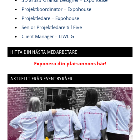
Projektkoordinator – Expohouse
Projektledare – Expohouse
Senior Projektledare till Five
Client Manager – LIWLIG
HITTA DIN NÄSTA MEDARBETARE
Exponera din platsannons här!
AKTUELLT FRÅN EVENTBYRÅER