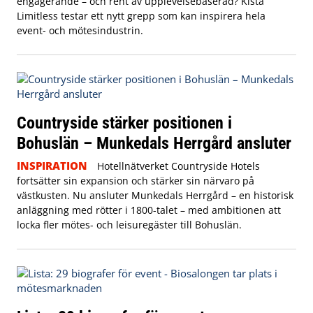
engagerande – och rent av upplevelsebaserad? Kista
Limitless testar ett nytt grepp som kan inspirera hela
event- och mötesindustrin.
Countryside stärker positionen i
Bohuslän – Munkedals Herrgård ansluter
INSPIRATION
Hotellnätverket Countryside Hotels
fortsätter sin expansion och stärker sin närvaro på
västkusten. Nu ansluter Munkedals Herrgård – en historisk
anläggning med rötter i 1800-talet – med ambitionen att
locka fler mötes- och leisuregäster till Bohuslän.