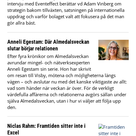
intervju med Eventeffect berättar vd Adam Vinberg om
strategin bakom tillväxten, satsningen på internationella
uppdrag och varför bolaget valt att fokusera på det man
gör allra bäst.
Anneli Egestam: Där Almedalsveckan
slutar börjar relationen
Efter fyra krönikor om Almedalsveckan
avrundar mingel- och nätverksexperten
Anneli Egestam sin serie. Hon har skrivit
om resan till Visby, mötena och möjligheterna längs
vägen – och avslutar nu med det kanske viktigaste av allt:
vad som händer när veckan är över. För de verkligt
värdefulla affärerna och relationerna avgörs sällan under
själva Almedalsveckan, utan i hur vi väljer att följa upp
den.
Niclas Rahm: Framtiden sitter inte i
Excel