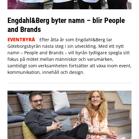
Engdahl&Berg byter namn – blir People
and Brands
EVENTBYRÅ
Efter åtta år som Engdahl&Berg tar
Göteborgsbyrån nästa steg i sin utveckling. Med ett nytt
namn – People and Brands – vill byrån tydligare spegla sitt
fokus på mötet mellan människor och varumärken,
samtidigt som verksamheten fortsätter att växa inom event,
kommunikation, innehåll och design.