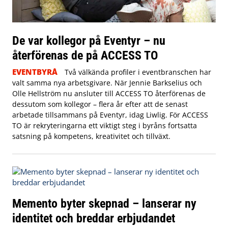
De var kollegor på Eventyr – nu
återförenas de på ACCESS TO
EVENTBYRÅ
Två välkända profiler i eventbranschen har
valt samma nya arbetsgivare. När Jennie Barkselius och
Olle Hellström nu ansluter till ACCESS TO återförenas de
dessutom som kollegor – flera år efter att de senast
arbetade tillsammans på Eventyr, idag Liwlig. För ACCESS
TO är rekryteringarna ett viktigt steg i byråns fortsatta
satsning på kompetens, kreativitet och tillväxt.
Memento byter skepnad – lanserar ny
identitet och breddar erbjudandet