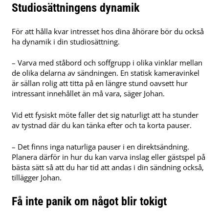
Studiosättningens dynamik
För att hålla kvar intresset hos dina åhörare bör du också
ha dynamik i din studiosättning.
– Varva med ståbord och soffgrupp i olika vinklar mellan
de olika delarna av sändningen. En statisk kameravinkel
är sällan rolig att titta på en längre stund oavsett hur
intressant innehållet än må vara, säger Johan.
Vid ett fysiskt möte faller det sig naturligt att ha stunder
av tystnad där du kan tänka efter och ta korta pauser.
– Det finns inga naturliga pauser i en direktsändning.
Planera därför in hur du kan varva inslag eller gästspel på
bästa sätt så att du har tid att andas i din sändning också,
tillägger Johan.
Få inte panik om något blir tokigt