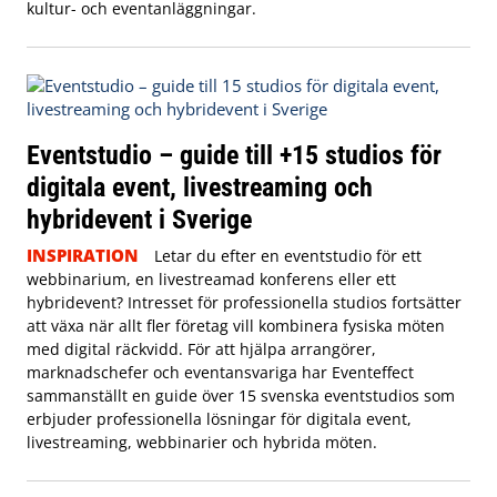
kultur- och eventanläggningar.
Eventstudio – guide till +15 studios för
digitala event, livestreaming och
hybridevent i Sverige
INSPIRATION
Letar du efter en eventstudio för ett
webbinarium, en livestreamad konferens eller ett
hybridevent? Intresset för professionella studios fortsätter
att växa när allt fler företag vill kombinera fysiska möten
med digital räckvidd. För att hjälpa arrangörer,
marknadschefer och eventansvariga har Eventeffect
sammanställt en guide över 15 svenska eventstudios som
erbjuder professionella lösningar för digitala event,
livestreaming, webbinarier och hybrida möten.