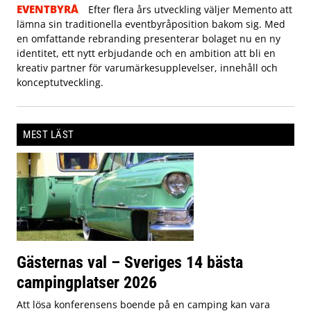
EVENTBYRÅ
Efter flera års utveckling väljer Memento att
lämna sin traditionella eventbyråposition bakom sig. Med
en omfattande rebranding presenterar bolaget nu en ny
identitet, ett nytt erbjudande och en ambition att bli en
kreativ partner för varumärkesupplevelser, innehåll och
konceptutveckling.
MEST LÄST
Gästernas val – Sveriges 14 bästa
campingplatser 2026
Att lösa konferensens boende på en camping kan vara