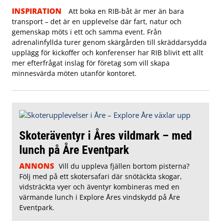
INSPIRATION
Att boka en RIB-båt är mer än bara
transport – det är en upplevelse där fart, natur och
gemenskap möts i ett och samma event. Från
adrenalinfyllda turer genom skärgården till skräddarsydda
upplägg för kickoffer och konferenser har RIB blivit ett allt
mer efterfrågat inslag för företag som vill skapa
minnesvärda möten utanför kontoret.
Skoteräventyr i Åres vildmark – med
lunch på Åre Eventpark
ANNONS
Vill du uppleva fjällen bortom pisterna?
Följ med på ett skotersafari där snötäckta skogar,
vidsträckta vyer och äventyr kombineras med en
värmande lunch i Explore Åres vindskydd på Åre
Eventpark.