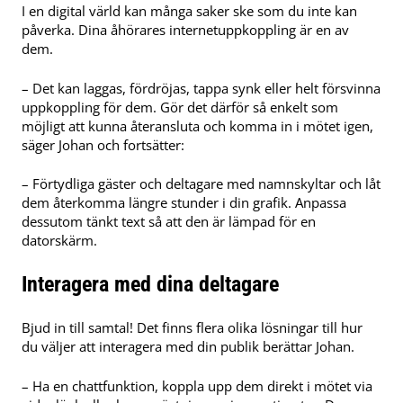
I en digital värld kan många saker ske som du inte kan
påverka. Dina åhörares internetuppkoppling är en av
dem.
– Det kan laggas, fördröjas, tappa synk eller helt försvinna
uppkoppling för dem. Gör det därför så enkelt som
möjligt att kunna återansluta och komma in i mötet igen,
säger Johan och fortsätter:
– Förtydliga gäster och deltagare med namnskyltar och låt
dem återkomma längre stunder i din grafik. Anpassa
dessutom tänkt text så att den är lämpad för en
datorskärm.
Interagera med dina deltagare
Bjud in till samtal! Det finns flera olika lösningar till hur
du väljer att interagera med din publik berättar Johan.
– Ha en chattfunktion, koppla upp dem direkt i mötet via