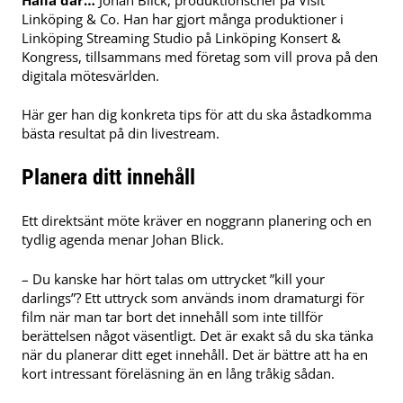
Linköping & Co. Han har gjort många produktioner i
Linköping Streaming Studio på Linköping Konsert &
Kongress, tillsammans med företag som vill prova på den
digitala mötesvärlden.
Här ger han dig konkreta tips för att du ska åstadkomma
bästa resultat på din livestream.
Planera ditt innehåll
Ett direktsänt möte kräver en noggrann planering och en
tydlig agenda menar Johan Blick.
– Du kanske har hört talas om uttrycket ”kill your
darlings”? Ett uttryck som används inom dramaturgi för
film när man tar bort det innehåll som inte tillför
berättelsen något väsentligt. Det är exakt så du ska tänka
när du planerar ditt eget innehåll. Det är bättre att ha en
kort intressant föreläsning än en lång tråkig sådan.