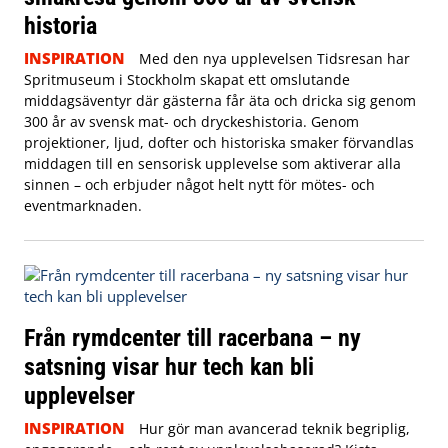
historia
INSPIRATION
Med den nya upplevelsen Tidsresan har
Spritmuseum i Stockholm skapat ett omslutande
middagsäventyr där gästerna får äta och dricka sig genom
300 år av svensk mat- och dryckeshistoria. Genom
projektioner, ljud, dofter och historiska smaker förvandlas
middagen till en sensorisk upplevelse som aktiverar alla
sinnen – och erbjuder något helt nytt för mötes- och
eventmarknaden.
Från rymdcenter till racerbana – ny
satsning visar hur tech kan bli
upplevelser
INSPIRATION
Hur gör man avancerad teknik begriplig,