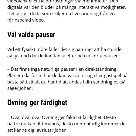
videolänk eller ha omröstningar via mentimeter. Den
digitala världen bjuder på många interaktiva möjligheter.
Det är just detta som skiljer en livesändning från en
förinspelad video.
Väl valda pauser
Vid ett fysiskt möte faller det sig naturligt att ha stunder
av tystnad där du kan tänka efter och ta korta pauser.
– Det finns inga naturliga pauser i en direktsändning.
Planera därför in hur du kan varva inslag eller gästspel på
bästa sätt så att du har tid att andas i din sändning också,
säger Johan.
Övning ger färdighet
– Öva, öva, öva! Övning ger faktiskt färdighet. Desto
bättre du kan ditt manus, desto mer naturlig kommer du
att känna dig, avslutar Johan.