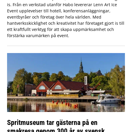
is. Från en verkstad utanför Habo levererar Lenn Art Ice
Event upplevelser till hotell, konferensanläggningar,
eventbyråer och företag över hela världen. Med
hantverksskicklighet och kreativitet har företaget gjort is till
ett kraftfullt verktyg för att skapa uppmärksamhet och
förstärka varumärken på event.
Spritmuseum tar gästerna på en
smakresa genom 300 år av svensk