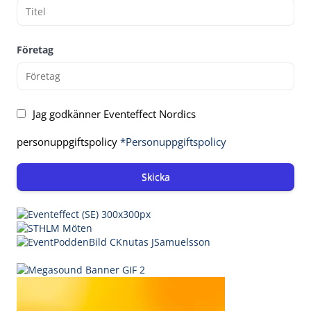
Företag
Jag godkänner Eventeffect Nordics
personuppgiftspolicy
*Personuppgiftspolicy
Skicka