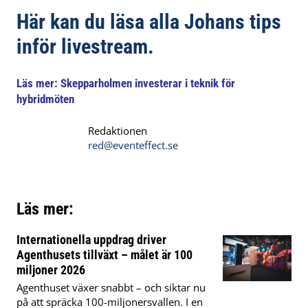
Här kan du läsa alla Johans tips
inför livestream.
Läs mer:
Skepparholmen investerar i teknik för
hybridmöten
Redaktionen
red@eventeffect.se
Läs mer:
Internationella uppdrag driver
Agenthusets tillväxt – målet är 100
miljoner 2026
Agenthuset växer snabbt – och siktar nu
på att spräcka 100-miljonersvallen. I en