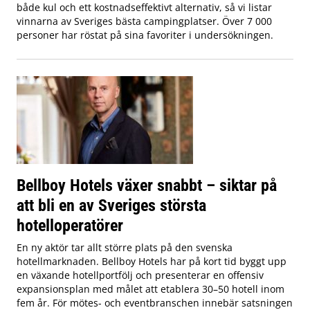
både kul och ett kostnadseffektivt alternativ, så vi listar
vinnarna av Sveriges bästa campingplatser. Över 7 000
personer har röstat på sina favoriter i undersökningen.
Bellboy Hotels växer snabbt – siktar på
att bli en av Sveriges största
hotelloperatörer
En ny aktör tar allt större plats på den svenska
hotellmarknaden. Bellboy Hotels har på kort tid byggt upp
en växande hotellportfölj och presenterar en offensiv
expansionsplan med målet att etablera 30–50 hotell inom
fem år. För mötes- och eventbranschen innebär satsningen