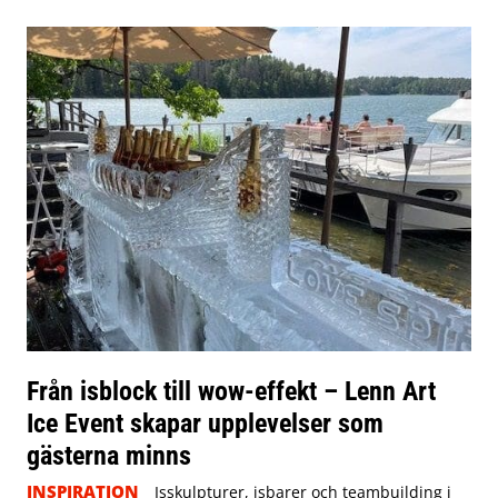
Från isblock till wow-effekt – Lenn Art
Ice Event skapar upplevelser som
gästerna minns
INSPIRATION
Isskulpturer, isbarer och teambuilding i