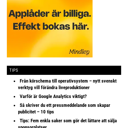
TIPS
Från körschema till operativsystem – nytt svenskt
verktyg vill förändra liveproduktioner
Varför är Google Analytics viktigt?
Så skriver du ett pressmeddelande som skapar
publicitet – 10 tips
Tips: Fem enkla saker som gör det lättare att sälja
sponsorplatser