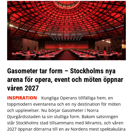
Gasometer tar form – Stockholms nya
arena för opera, event och möten öppnar
våren 2027
INSPIRATION
Kungliga Operans tillfälliga hem, en
toppmodern eventarena och en ny destination för möten
och upplevelser. Nu börjar Gasometer i Norra
Djurgårdsstaden ta sin slutliga form. Bakom satsningen
står Stockholms stad tillsammans med Miramis, och våren
2027 öppnar dörrarna till en av Nordens mest spektakulära