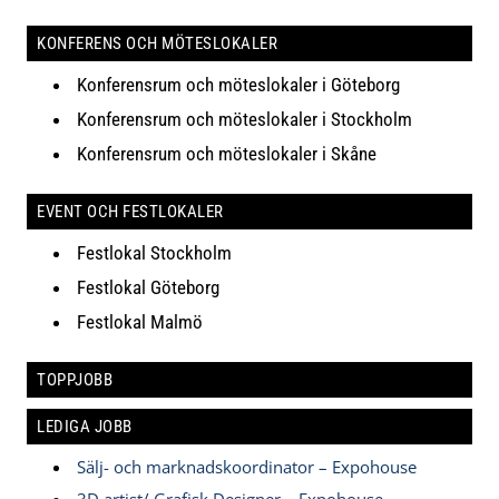
KONFERENS OCH MÖTESLOKALER
Konferensrum och möteslokaler i Göteborg
Konferensrum och möteslokaler i Stockholm
Konferensrum och möteslokaler i Skåne
EVENT OCH FESTLOKALER
Festlokal Stockholm
Festlokal Göteborg
Festlokal Malmö
TOPPJOBB
LEDIGA JOBB
Sälj- och marknadskoordinator – Expohouse
3D artist/ Grafisk Designer – Expohouse