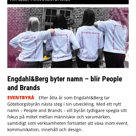
Engdahl&Berg byter namn – blir People
and Brands
EVENTBYRÅ
Efter åtta år som Engdahl&Berg tar
Göteborgsbyrån nästa steg i sin utveckling. Med ett nytt
namn – People and Brands – vill byrån tydligare spegla sitt
fokus på mötet mellan människor och varumärken,
samtidigt som verksamheten fortsätter att växa inom event,
kommunikation, innehåll och design.