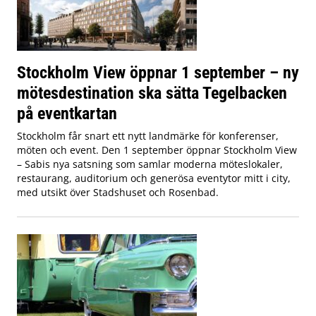
Stockholm View öppnar 1 september – ny
mötesdestination ska sätta Tegelbacken
på eventkartan
Stockholm får snart ett nytt landmärke för konferenser,
möten och event. Den 1 september öppnar Stockholm View
– Sabis nya satsning som samlar moderna möteslokaler,
restaurang, auditorium och generösa eventytor mitt i city,
med utsikt över Stadshuset och Rosenbad.