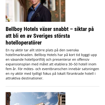
Bellboy Hotels växer snabbt – siktar på
att bli en av Sveriges största
hotelloperatörer
En ny aktör tar allt större plats på den svenska
hotellmarknaden. Bellboy Hotels har på kort tid byggt upp
en växande hotellportfölj och presenterar en offensiv
expansionsplan med målet att etablera 30–50 hotell inom
fem år. För mötes- och eventbranschen innebär satsningen
en ny aktör med tydligt fokus på lokalt förankrade hotell i
attraktiva destinationer.