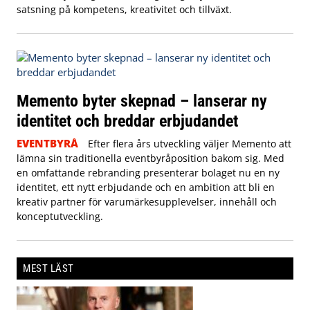
satsning på kompetens, kreativitet och tillväxt.
Memento byter skepnad – lanserar ny
identitet och breddar erbjudandet
EVENTBYRÅ
Efter flera års utveckling väljer Memento att
lämna sin traditionella eventbyråposition bakom sig. Med
en omfattande rebranding presenterar bolaget nu en ny
identitet, ett nytt erbjudande och en ambition att bli en
kreativ partner för varumärkesupplevelser, innehåll och
konceptutveckling.
MEST LÄST