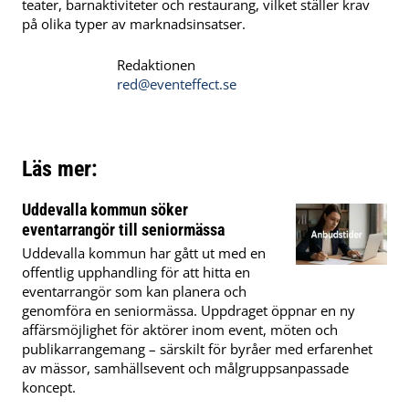
teater, barnaktiviteter och restaurang, vilket ställer krav
på olika typer av marknadsinsatser.
Redaktionen
red@eventeffect.se
Läs mer:
Uddevalla kommun söker
eventarrangör till seniormässa
Uddevalla kommun har gått ut med en
offentlig upphandling för att hitta en
eventarrangör som kan planera och
genomföra en seniormässa. Uppdraget öppnar en ny
affärsmöjlighet för aktörer inom event, möten och
publikarrangemang – särskilt för byråer med erfarenhet
av mässor, samhällsevent och målgruppsanpassade
koncept.