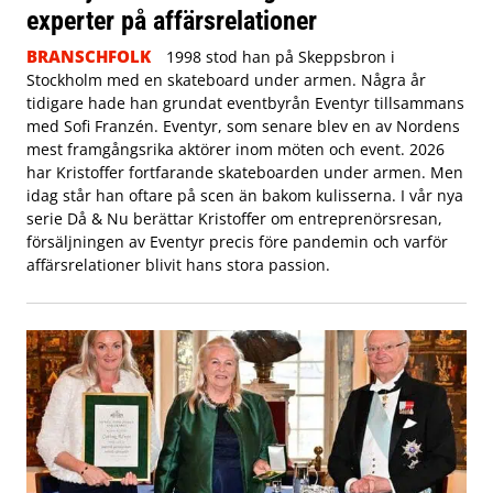
experter på affärsrelationer
BRANSCHFOLK
1998 stod han på Skeppsbron i
Stockholm med en skateboard under armen. Några år
tidigare hade han grundat eventbyrån Eventyr tillsammans
med Sofi Franzén. Eventyr, som senare blev en av Nordens
mest framgångsrika aktörer inom möten och event. 2026
har Kristoffer fortfarande skateboarden under armen. Men
idag står han oftare på scen än bakom kulisserna. I vår nya
serie Då & Nu berättar Kristoffer om entreprenörsresan,
försäljningen av Eventyr precis före pandemin och varför
affärsrelationer blivit hans stora passion.