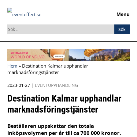
Menu
Sök
efter:
Skip
to
content
Hem
»
Destination Kalmar upphandlar
marknadsföringstjänster
2023-01-27
|
EVENTUPPHANDLING
Destination Kalmar upphandlar
marknadsföringstjänster
Beställaren uppskattar den totala
inköpsvolymen per år till ca 700 000 kronor.