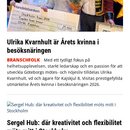
Ulrika Kvarnhult är Årets kvinna i
besöksnäringen
BRANSCHFOLK
Med ett tydligt fokus på
helhetsupplevelsen, starkt ledarskap och en passion för att
utveckla Göteborgs mötes- och nöjesliv tilldelas Ulrika
Kvarnhult, vd och ägare för Kajskjul 8, Visitas prestigefyllda
utmärkelse Årets kvinna i besöksnäringen 2026.
Sergel Hub: där kreativitet och flexibilitet