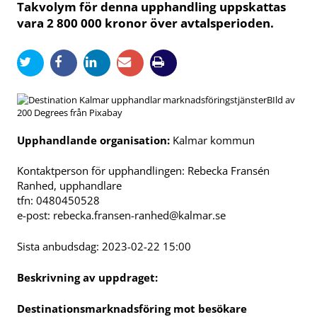
Takvolym för denna upphandling uppskattas
vara 2 800 000 kronor över avtalsperioden.
BIld av
200 Degrees från Pixabay
Upphandlande organisation:
Kalmar kommun
Kontaktperson för upphandlingen: Rebecka Fransén
Ranhed, upphandlare
tfn: 0480450528
e-post:
rebecka.fransen-ranhed@kalmar.se
Sista anbudsdag: 2023-02-22 15:00
Beskrivning av uppdraget:
Destinationsmarknadsföring mot besökare