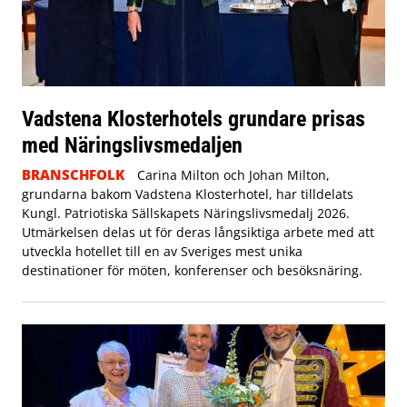
Vadstena Klosterhotels grundare prisas
med Näringslivsmedaljen
BRANSCHFOLK
Carina Milton och Johan Milton,
grundarna bakom Vadstena Klosterhotel, har tilldelats
Kungl. Patriotiska Sällskapets Näringslivsmedalj 2026.
Utmärkelsen delas ut för deras långsiktiga arbete med att
utveckla hotellet till en av Sveriges mest unika
destinationer för möten, konferenser och besöksnäring.