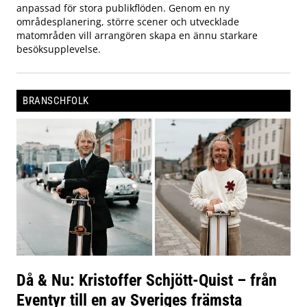
anpassad för stora publikflöden. Genom en ny
områdesplanering, större scener och utvecklade
matområden vill arrangören skapa en ännu starkare
besöksupplevelse.
BRANSCHFOLK
Då & Nu: Kristoffer Schjött-Quist – från
Eventyr till en av Sveriges främsta