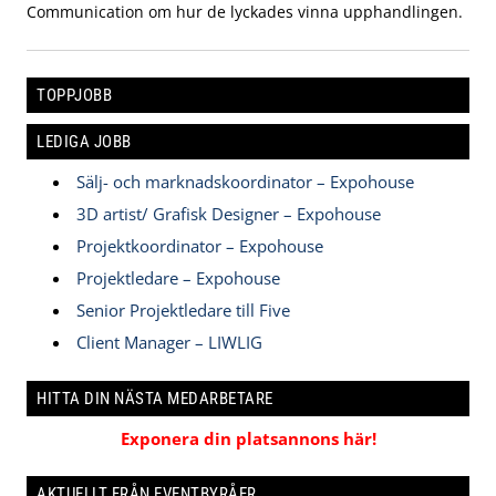
Communication om hur de lyckades vinna upphandlingen.
TOPPJOBB
LEDIGA JOBB
Sälj- och marknadskoordinator – Expohouse
3D artist/ Grafisk Designer – Expohouse
Projektkoordinator – Expohouse
Projektledare – Expohouse
Senior Projektledare till Five
Client Manager – LIWLIG
HITTA DIN NÄSTA MEDARBETARE
Exponera din platsannons här!
AKTUELLT FRÅN EVENTBYRÅER