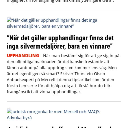
möjlighet till förlängning om maximalt ytterligare två år.
”När det gäller upphandlingar finns det
inga silvermedaljörer, bara en vinnare”
UPPHANDLING
När man bestämt sig för att ge sig in på
den offentliga marknaden är det kanske frestande att
lämna anbud på alla uppdrag som kommer ens väg. Men
är det egentligen så smart? Skriver Thorstein Olsen
Anbudsexpert på Mercell i denna tipsartikel som är den
första i en serie för att hjälpa dig att förstå hur du blir
framgånsrik i att vinna upphandlingar.