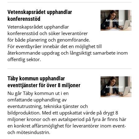
Vetenskapsrådet upphandlar
konferensstöd
Vetenskapsrådet upphandlar
konferensstöd och söker leverantörer
för både planering och genomförande.
För eventbyråer innebär det en möjlighet till
återkommande uppdrag och långsiktigt samarbete inom
offentlig sektor.
Täby kommun upphandlar
eventtjänster för över 8 miljoner
Nu går Täby kommun ut i en
omfattande upphandling av
eventutrustning, tekniska tjänster och
bildproduktion. Med ett uppskattat värde på drygt 8
miljoner kronor och en avtalsperiod på fyra år finns här
en konkret affärsmöjlighet för leverantörer inom event-
och mötesindustrin.