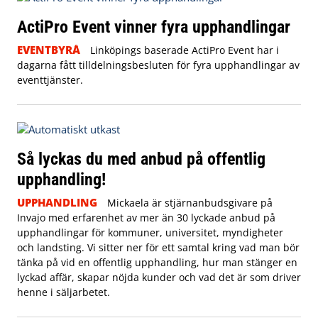
ActiPro Event vinner fyra upphandlingar
EVENTBYRÅ
Linköpings baserade ActiPro Event har i
dagarna fått tilldelningsbesluten för fyra upphandlingar av
eventtjänster.
Så lyckas du med anbud på offentlig
upphandling!
UPPHANDLING
Mickaela är stjärnanbudsgivare på
Invajo med erfarenhet av mer än 30 lyckade anbud på
upphandlingar för kommuner, universitet, myndigheter
och landsting. Vi sitter ner för ett samtal kring vad man bör
tänka på vid en offentlig upphandling, hur man stänger en
lyckad affär, skapar nöjda kunder och vad det är som driver
henne i säljarbetet.