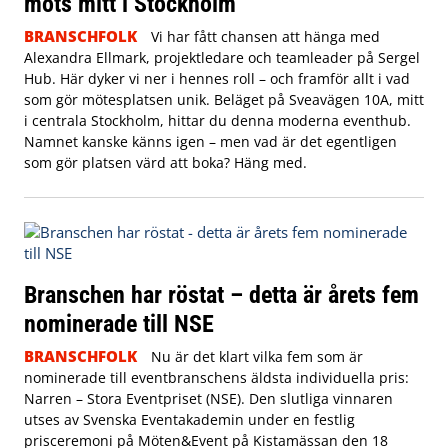
möts mitt i Stockholm
BRANSCHFOLK
Vi har fått chansen att hänga med
Alexandra Ellmark, projektledare och teamleader på Sergel
Hub. Här dyker vi ner i hennes roll – och framför allt i vad
som gör mötesplatsen unik.
Beläget på Sveavägen 10A, mitt
i centrala Stockholm, hittar du denna moderna eventhub.
Namnet kanske känns igen – men vad är det egentligen
som gör platsen värd att boka? Häng med.
Branschen har röstat – detta är årets fem
nominerade till NSE
BRANSCHFOLK
Nu är det klart vilka fem som är
nominerade till eventbranschens äldsta individuella pris:
Narren – Stora Eventpriset (NSE). Den slutliga vinnaren
utses av Svenska Eventakademin under en festlig
prisceremoni på Möten&Event på Kistamässan den 18