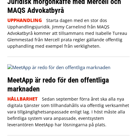
Juridisk morgonkaffe med Mercell och
MAQS Advokatbyrå
UPPHANDLING
Starta dagen med en stor dos
Upphandlingsjuridik. Jimmy Carnelind från MAQS
Advokatbyrå kommer att tillsammans med Isabelle Tureau
Glemmestad från Mercell prata regler gällande offentlig
upphandling med exempel från verkligheten.
MeetApp är redo för den offentliga
marknaden
HÅLLBARHET
Sedan september förra året ska alla nya
digitala tjänster som tillhandahålls via offentlig verksamhet
vara tillgänglighetsanpassade enligt lag. I höst måste alla
befintliga system vara anpassade, eventsystem
leverantören MeetApp har lösningarna på plats.