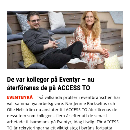
De var kollegor på Eventyr – nu
återförenas de på ACCESS TO
EVENTBYRÅ
Två välkända profiler i eventbranschen har
valt samma nya arbetsgivare. När Jennie Barkselius och
Olle Hellström nu ansluter till ACCESS TO återförenas de
dessutom som kollegor – flera år efter att de senast
arbetade tillsammans på Eventyr, idag Liwlig. För ACCESS
TO är rekryteringarna ett viktigt steg i byråns fortsatta