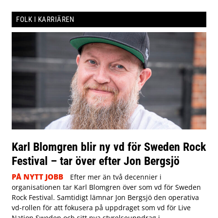
FOLK I KARRIÄREN
Karl Blomgren blir ny vd för Sweden Rock
Festival – tar över efter Jon Bergsjö
PÅ NYTT JOBB
Efter mer än två decennier i
organisationen tar Karl Blomgren över som vd för Sweden
Rock Festival. Samtidigt lämnar Jon Bergsjö den operativa
vd-rollen för att fokusera på uppdraget som vd för Live
Nation Sweden och sitt nya styrelseuppdrag i