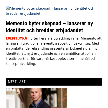
Memento byter skepnad – lanserar ny
identitet och breddar erbjudandet
EVENTBYRÅ
Efter flera års utveckling väljer Memento att
lämna sin traditionella eventbyråposition bakom sig. Med
en omfattande rebranding presenterar bolaget nu en ny
identitet, ett nytt erbjudande och en ambition att bli en
kreativ partner för varumärkesupplevelser, innehåll och
konceptutveckling.
MEST LÄST