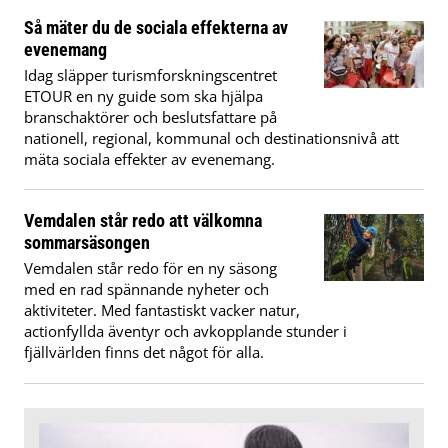
Så mäter du de sociala effekterna av
evenemang
Idag släpper turismforskningscentret
ETOUR en ny guide som ska hjälpa
branschaktörer och beslutsfattare på
nationell, regional, kommunal och destinationsnivå att
mäta sociala effekter av evenemang.
Vemdalen står redo att välkomna
sommarsäsongen
Vemdalen står redo för en ny säsong
med en rad spännande nyheter och
aktiviteter. Med fantastiskt vacker natur,
actionfyllda äventyr och avkopplande stunder i
fjällvärlden finns det något för alla.