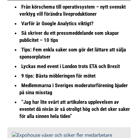
Från körschema till operativsystem – nytt svenskt
verktyg vill förändra liveproduktioner
Varför är Google Analytics viktigt?
Så skriver du ett pressmeddelande som skapar
publicitet – 10 tips
Tips: Fem enkla saker som gör det lättare att sälja
sponsorplatser
Lyckas med event i London trots ETA och Brexit
9 tips: Bästa möbleringen för mötet
Medlemmarna i Sveriges moderatorförening bjuder
på sina misstag
”Jag har lite svårt att artikulera upplevelsen av
eventet då nivån är så otroligt hög och det sker saker
för alla sinnen hela tiden”