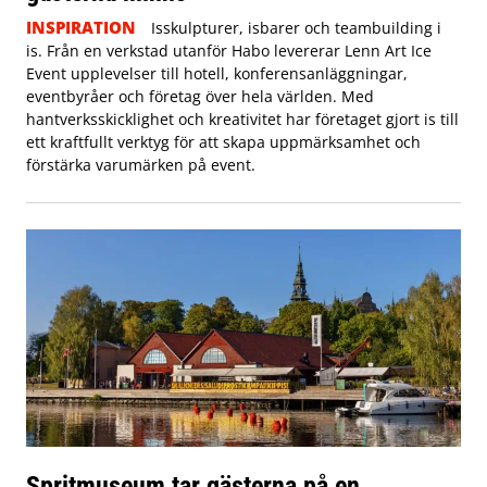
INSPIRATION
Isskulpturer, isbarer och teambuilding i
is. Från en verkstad utanför Habo levererar Lenn Art Ice
Event upplevelser till hotell, konferensanläggningar,
eventbyråer och företag över hela världen. Med
hantverksskicklighet och kreativitet har företaget gjort is till
ett kraftfullt verktyg för att skapa uppmärksamhet och
förstärka varumärken på event.
Spritmuseum tar gästerna på en