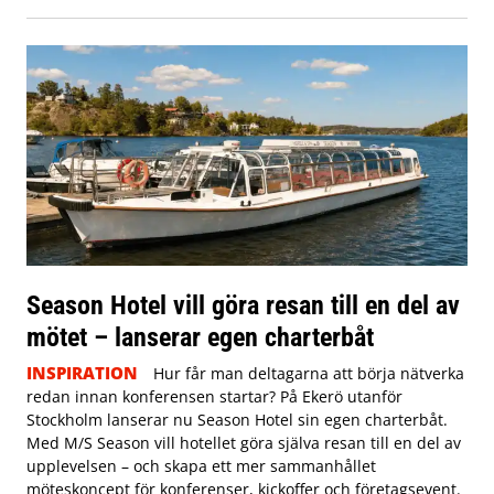
Season Hotel vill göra resan till en del av
mötet – lanserar egen charterbåt
INSPIRATION
Hur får man deltagarna att börja nätverka
redan innan konferensen startar? På Ekerö utanför
Stockholm lanserar nu Season Hotel sin egen charterbåt.
Med M/S Season vill hotellet göra själva resan till en del av
upplevelsen – och skapa ett mer sammanhållet
möteskoncept för konferenser, kickoffer och företagsevent.