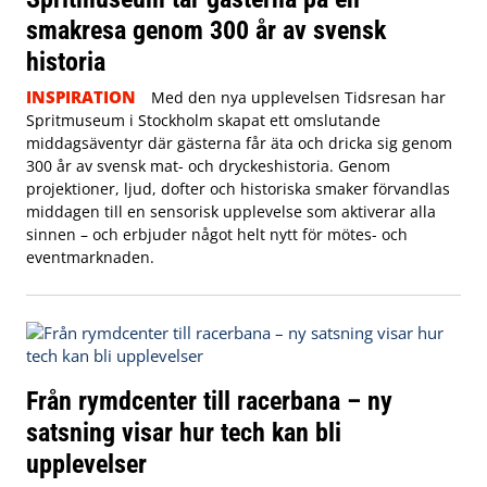
smakresa genom 300 år av svensk
historia
INSPIRATION
Med den nya upplevelsen Tidsresan har
Spritmuseum i Stockholm skapat ett omslutande
middagsäventyr där gästerna får äta och dricka sig genom
300 år av svensk mat- och dryckeshistoria. Genom
projektioner, ljud, dofter och historiska smaker förvandlas
middagen till en sensorisk upplevelse som aktiverar alla
sinnen – och erbjuder något helt nytt för mötes- och
eventmarknaden.
Från rymdcenter till racerbana – ny
satsning visar hur tech kan bli
upplevelser