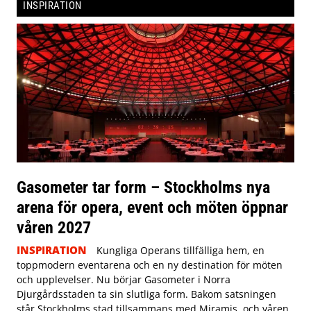
INSPIRATION
Gasometer tar form – Stockholms nya
arena för opera, event och möten öppnar
våren 2027
INSPIRATION
Kungliga Operans tillfälliga hem, en
toppmodern eventarena och en ny destination för möten
och upplevelser. Nu börjar Gasometer i Norra
Djurgårdsstaden ta sin slutliga form. Bakom satsningen
står Stockholms stad tillsammans med Miramis, och våren