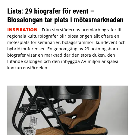
Lista: 29 biografer för event –
Biosalongen tar plats i mötesmarknaden
INSPIRATION
Från storstädernas premiärbiografer till
regionala kulturbiografer blir biosalongen allt oftare en
mötesplats för seminarier, bolagsstämmor, kundevent och
hybridkonferenser. En genomgång av 29 bokningsbara
biografer visar en marknad där den stora duken, den
lutande salongen och den inbyggda AV-miljön är själva
konkurrensfördelen.