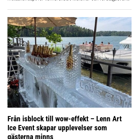
Från isblock till wow-effekt – Lenn Art
Ice Event skapar upplevelser som
gästerna minns