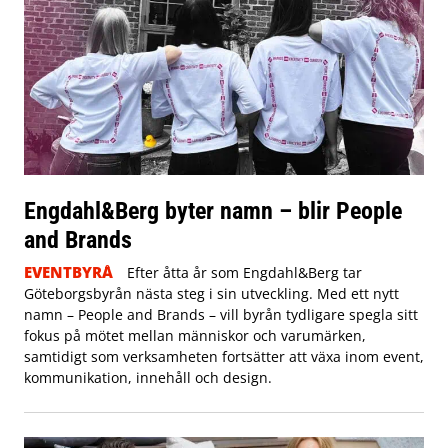
Engdahl&Berg byter namn – blir People
and Brands
EVENTBYRÅ
Efter åtta år som Engdahl&Berg tar
Göteborgsbyrån nästa steg i sin utveckling. Med ett nytt
namn – People and Brands – vill byrån tydligare spegla sitt
fokus på mötet mellan människor och varumärken,
samtidigt som verksamheten fortsätter att växa inom event,
kommunikation, innehåll och design.