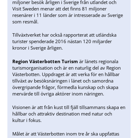
miljoner besök årligen i Sverige från utlandet och
Visit Sweden menar att det finns 81 miljoner
resenärer i 11 länder som är intresserade av Sverige
som resmål.
Tillväxtverket har också rapporterat att utländska
turister spenderade 2016 nästan 120 miljarder
kronor i Sverige årligen.
Region Västerbotten Turism
är länets regionala
turismorganisation och är en naturlig del av Region
Västerbotten. Uppdraget är att verka för en hållbar
tillväxt av besöksnäringen i länet och samordna
övergripande frågor, förmedla kunskap och skapa
mervärde till övriga aktörer inom näringen.
Visionen är att från kust till fjäll tillsammans skapa en
hållbar och attraktiv destination med natur och
kultur i fokus.
Målet är att Västerbotten inom tre år ska uppfattas