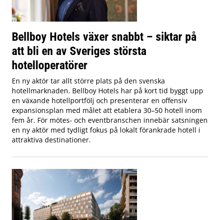
Bellboy Hotels växer snabbt – siktar på
att bli en av Sveriges största
hotelloperatörer
En ny aktör tar allt större plats på den svenska
hotellmarknaden. Bellboy Hotels har på kort tid byggt upp
en växande hotellportfölj och presenterar en offensiv
expansionsplan med målet att etablera 30–50 hotell inom
fem år. För mötes- och eventbranschen innebär satsningen
en ny aktör med tydligt fokus på lokalt förankrade hotell i
attraktiva destinationer.