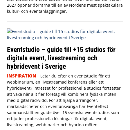
2027 öppnar dörrarna till en av Nordens mest spektakulära
kultur- och eventanläggningar.
Eventstudio – guide till +15 studios för
digitala event, livestreaming och
hybridevent i Sverige
INSPIRATION
Letar du efter en eventstudio för ett
webbinarium, en livestreamad konferens eller ett
hybridevent? Intresset för professionella studios fortsätter
att växa när allt fler företag vill kombinera fysiska möten
med digital räckvidd. För att hjälpa arrangörer,
marknadschefer och eventansvariga har Eventeffect
sammanställt en guide över 15 svenska eventstudios som
erbjuder professionella lösningar för digitala event,
livestreaming, webbinarier och hybrida möten.