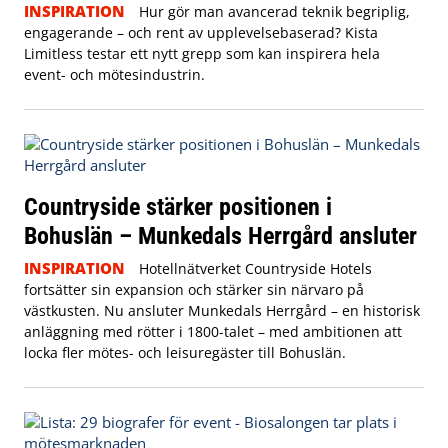
INSPIRATION
Hur gör man avancerad teknik begriplig,
engagerande – och rent av upplevelsebaserad? Kista
Limitless testar ett nytt grepp som kan inspirera hela
event- och mötesindustrin.
Countryside stärker positionen i
Bohuslän – Munkedals Herrgård ansluter
INSPIRATION
Hotellnätverket Countryside Hotels
fortsätter sin expansion och stärker sin närvaro på
västkusten. Nu ansluter Munkedals Herrgård – en historisk
anläggning med rötter i 1800-talet – med ambitionen att
locka fler mötes- och leisuregäster till Bohuslän.