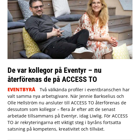
De var kollegor på Eventyr – nu
återförenas de på ACCESS TO
EVENTBYRÅ
Två välkända profiler i eventbranschen har
valt samma nya arbetsgivare. När Jennie Barkselius och
Olle Hellström nu ansluter till ACCESS TO återförenas de
dessutom som kollegor – flera år efter att de senast
arbetade tillsammans på Eventyr, idag Liwlig. För ACCESS
TO är rekryteringarna ett viktigt steg i byråns fortsatta
satsning på kompetens, kreativitet och tillväxt.