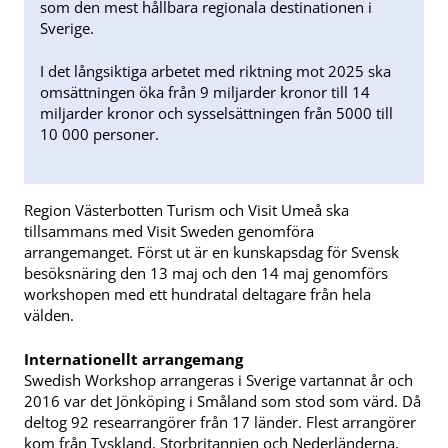
som den mest hållbara regionala destinationen i
Sverige.
I det långsiktiga arbetet med riktning mot 2025 ska
omsättningen öka från 9 miljarder kronor till 14
miljarder kronor och sysselsättningen från 5000 till
10 000 personer.
Region Västerbotten Turism och Visit Umeå ska
tillsammans med Visit Sweden genomföra
arrangemanget. Först ut är en kunskapsdag för Svensk
besöksnäring den 13 maj och den 14 maj genomförs
workshopen med ett hundratal deltagare från hela
välden.
Internationellt arrangemang
Swedish Workshop arrangeras i Sverige vartannat år och
2016 var det Jönköping i Småland som stod som värd. Då
deltog 92 researrangörer från 17 länder. Flest arrangörer
kom från Tyskland, Storbritannien och Nederländerna,