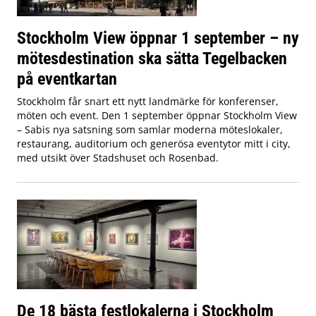
Stockholm View öppnar 1 september – ny
mötesdestination ska sätta Tegelbacken
på eventkartan
Stockholm får snart ett nytt landmärke för konferenser,
möten och event. Den 1 september öppnar Stockholm View
– Sabis nya satsning som samlar moderna möteslokaler,
restaurang, auditorium och generösa eventytor mitt i city,
med utsikt över Stadshuset och Rosenbad.
De 18 bästa festlokalerna i Stockholm