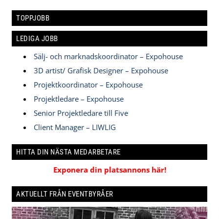
TOPPJOBB
LEDIGA JOBB
Sälj- och marknadskoordinator – Expohouse
3D artist/ Grafisk Designer – Expohouse
Projektkoordinator – Expohouse
Projektledare – Expohouse
Senior Projektledare till Five
Client Manager – LIWLIG
HITTA DIN NÄSTA MEDARBETARE
Exponera din platsannons här!
AKTUELLT FRÅN EVENTBYRÅER