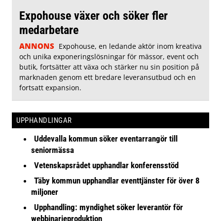
Expohouse växer och söker fler
medarbetare
ANNONS
Expohouse, en ledande aktör inom kreativa
och unika exponeringslösningar för mässor, event och
butik, fortsätter att växa och stärker nu sin position på
marknaden genom ett bredare leveransutbud och en
fortsatt expansion.
UPPHANDLINGAR
Uddevalla kommun söker eventarrangör till
seniormässa
Vetenskapsrådet upphandlar konferensstöd
Täby kommun upphandlar eventtjänster för över 8
miljoner
Upphandling: myndighet söker leverantör för
webbinarieproduktion