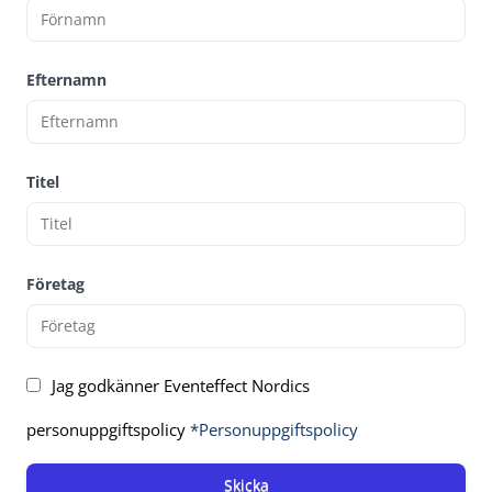
Efternamn
Titel
Företag
Jag godkänner Eventeffect Nordics
personuppgiftspolicy
*Personuppgiftspolicy
Skicka