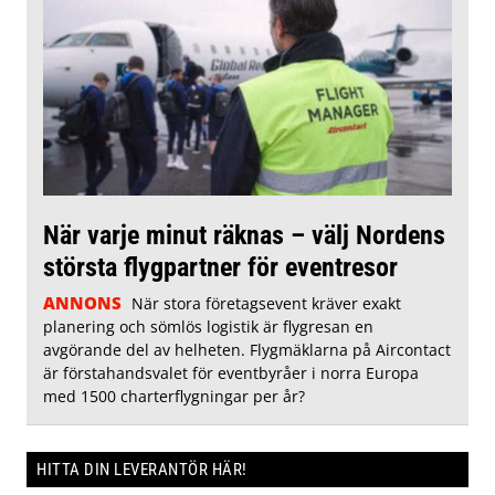
När varje minut räknas – välj Nordens
största flygpartner för eventresor
ANNONS
När stora företagsevent kräver exakt
planering och sömlös logistik är flygresan en
avgörande del av helheten. Flygmäklarna på Aircontact
är förstahandsvalet för eventbyråer i norra Europa
med 1500 charterflygningar per år?
HITTA DIN LEVERANTÖR HÄR!