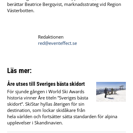
berättar Beatrice Bergqvist, marknadsstrateg vid Region
Västerbotten.
Redaktionen
red@eventeffect.se
Läs mer:
Åre utses till Sveriges bästa skidort
För sjunde gången i World Ski Awards
historia vinner Åre titeln ”Sveriges bästa
skidort”. SkiStar hyllas återigen för sin
destination, som lockar skidåkare från
hela världen och fortsätter sätta standarden för alpina
upplevelser i Skandinavien.