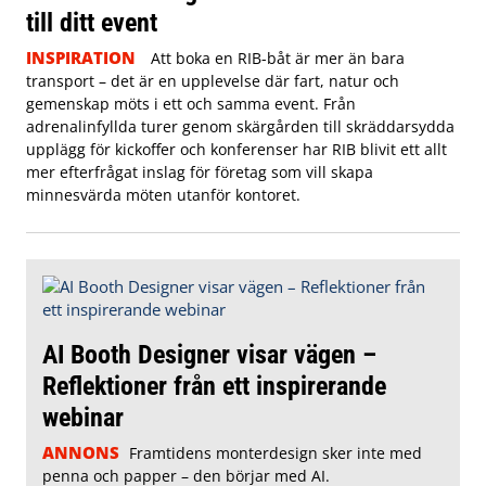
till ditt event
INSPIRATION
Att boka en RIB-båt är mer än bara
transport – det är en upplevelse där fart, natur och
gemenskap möts i ett och samma event. Från
adrenalinfyllda turer genom skärgården till skräddarsydda
upplägg för kickoffer och konferenser har RIB blivit ett allt
mer efterfrågat inslag för företag som vill skapa
minnesvärda möten utanför kontoret.
AI Booth Designer visar vägen –
Reflektioner från ett inspirerande
webinar
ANNONS
Framtidens monterdesign sker inte med
penna och papper – den börjar med AI.