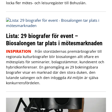
locka fler mötes- och leisuregäster till Bohuslän.
Lista: 29 biografer för event –
Biosalongen tar plats i mötesmarknaden
INSPIRATION
Från storstädernas premiärbiografer till
regionala kulturbiografer blir biosalongen allt oftare en
mötesplats för seminarier, bolagsstämmor, kundevent och
hybridkonferenser. En genomgång av 29 bokningsbara
biografer visar en marknad där den stora duken, den
lutande salongen och den inbyggda AV-miljön är själva
konkurrensfördelen.