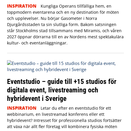
INSPIRATION
Kungliga Operans tillfälliga hem, en
toppmodern eventarena och en ny destination för möten
och upplevelser. Nu börjar Gasometer i Norra
Djurgårdsstaden ta sin slutliga form. Bakom satsningen
står Stockholms stad tillsammans med Miramis, och våren
2027 öppnar dörrarna till en av Nordens mest spektakulära
kultur- och eventanläggningar.
Eventstudio – guide till +15 studios för
digitala event, livestreaming och
hybridevent i Sverige
INSPIRATION
Letar du efter en eventstudio för ett
webbinarium, en livestreamad konferens eller ett
hybridevent? Intresset för professionella studios fortsätter
att växa när allt fler företag vill kombinera fysiska möten