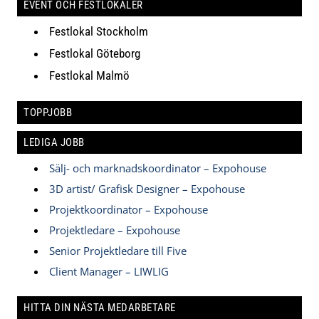
EVENT OCH FESTLOKALER
Festlokal Stockholm
Festlokal Göteborg
Festlokal Malmö
TOPPJOBB
LEDIGA JOBB
Sälj- och marknadskoordinator – Expohouse
3D artist/ Grafisk Designer – Expohouse
Projektkoordinator – Expohouse
Projektledare – Expohouse
Senior Projektledare till Five
Client Manager – LIWLIG
HITTA DIN NÄSTA MEDARBETARE