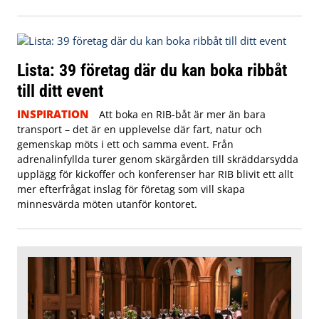
Lista: 39 företag där du kan boka ribbåt
till ditt event
INSPIRATION
Att boka en RIB-båt är mer än bara
transport – det är en upplevelse där fart, natur och
gemenskap möts i ett och samma event. Från
adrenalinfyllda turer genom skärgården till skräddarsydda
upplägg för kickoffer och konferenser har RIB blivit ett allt
mer efterfrågat inslag för företag som vill skapa
minnesvärda möten utanför kontoret.