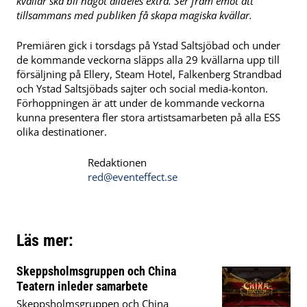
kvällar ska bli något alldeles extra. Ser fram emot att
tillsammans med publiken få skapa magiska kvällar.
Premiären gick i torsdags på Ystad Saltsjöbad och under
de kommande veckorna släpps alla 29 kvällarna upp till
försäljning på Ellery, Steam Hotel, Falkenberg Strandbad
och Ystad Saltsjöbads sajter och social media-konton.
Förhoppningen är att under de kommande veckorna
kunna presentera fler stora artistsamarbeten på alla ESS
olika destinationer.
Redaktionen
red@eventeffect.se
Läs mer:
Skeppsholmsgruppen och China
Teatern inleder samarbete
Skeppsholmsgruppen och China