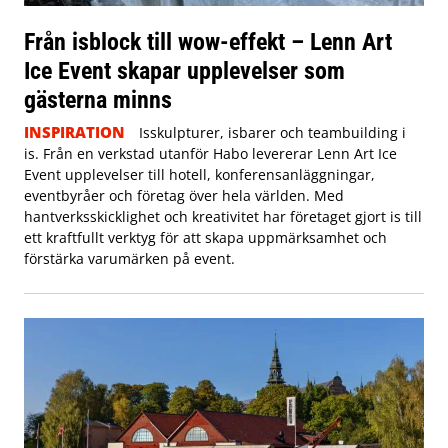
Från isblock till wow-effekt – Lenn Art
Ice Event skapar upplevelser som
gästerna minns
INSPIRATION
Isskulpturer, isbarer och teambuilding i
is. Från en verkstad utanför Habo levererar Lenn Art Ice
Event upplevelser till hotell, konferensanläggningar,
eventbyråer och företag över hela världen. Med
hantverksskicklighet och kreativitet har företaget gjort is till
ett kraftfullt verktyg för att skapa uppmärksamhet och
förstärka varumärken på event.