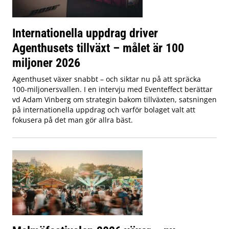
Internationella uppdrag driver
Agenthusets tillväxt – målet är 100
miljoner 2026
Agenthuset växer snabbt – och siktar nu på att spräcka
100-miljonersvallen. I en intervju med Eventeffect berättar
vd Adam Vinberg om strategin bakom tillväxten, satsningen
på internationella uppdrag och varför bolaget valt att
fokusera på det man gör allra bäst.