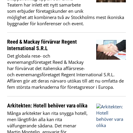
Teatern har inlett ett nytt samarbete
som erbjuder företagskunder en unik
möjlighet att kombinera två av Stockholms mest ikoniska
byggnader för konferenser och event.
Reed & Mackay förvärvar Regent
International S.R.L
Det globala rese- och
evenemangsföretaget Reed & Mackay
har förvärvat det italienska affärsrese-
och evenemangsföretaget Regent International S.R.L.
Affären gör att deras närvaro utökas till att nu omfatta de
fem största marknaderna för företagsresor i Europa.
Arkitekten: Hotell behöver vara olika
Många arkitekter kan rita snygga hotell,
men långtifrån alla kan rita
välfungerande sådana. Det menar
Martin Montelin, ansvarig för