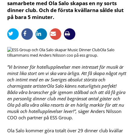
samarbete med Ola Salo skapas en ny sorts
dinner club. Och de första kvällarna sålde slut
på bara 5 minuter.
Ola Salo
tillsammans med Anders Nilsson coo på ess group.
”Vi brinner för hotellupplevelser men intresset för musik är
minst lika stort om vi ska vara ärliga. Att få skapa något nytt
och intimt med en av Sveriges absolut största och
charmigaste artister
Ola Salo känns naturligtvis perfekt!
Båda våra branscher går igenom stålbad och att då få göra
en personlig dinner club med begränsat antal gäster och
Ola på alla våra olika resorts är en härlig markör för att nu
musik och hotellupplevelser lever!”,
säger Anders Nilsson
COO och partner på ESS Group.
Ola Salo kommer göra totalt över 29 dinner club kvällar