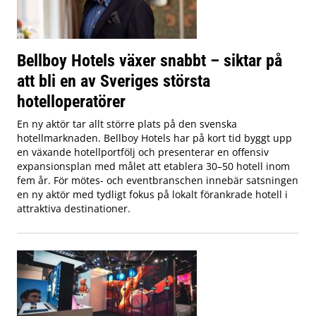
Bellboy Hotels växer snabbt – siktar på
att bli en av Sveriges största
hotelloperatörer
En ny aktör tar allt större plats på den svenska
hotellmarknaden. Bellboy Hotels har på kort tid byggt upp
en växande hotellportfölj och presenterar en offensiv
expansionsplan med målet att etablera 30–50 hotell inom
fem år. För mötes- och eventbranschen innebär satsningen
en ny aktör med tydligt fokus på lokalt förankrade hotell i
attraktiva destinationer.