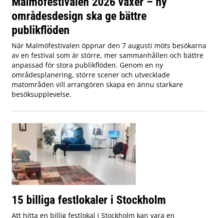
Malmöfestivalen 2026 växer – ny
områdesdesign ska ge bättre
publikflöden
När Malmöfestivalen öppnar den 7 augusti möts besökarna
av en festival som är större, mer sammanhållen och bättre
anpassad för stora publikflöden. Genom en ny
områdesplanering, större scener och utvecklade
matområden vill arrangören skapa en ännu starkare
besöksupplevelse.
15 billiga festlokaler i Stockholm
Att hitta en billig festlokal i Stockholm kan vara en