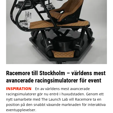
Racemore till Stockholm – världens mest
avancerade racingsimulatorer för event
INSPIRATION
En av världens mest avancerade
racingsimulatorer gör nu entré i huvudstaden. Genom ett
nytt samarbete med The Launch Lab vill Racemore ta en
position på den snabbt växande marknaden för interaktiva
eventupplevelser.