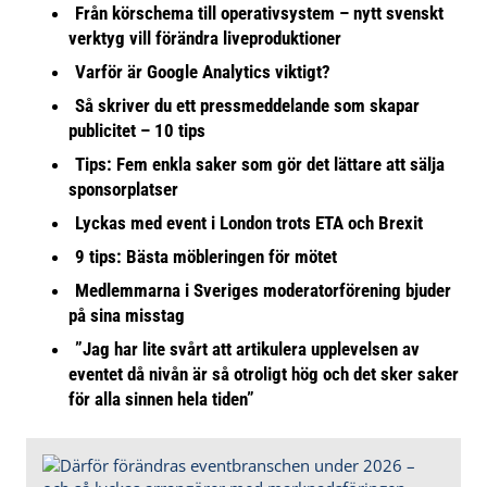
Från körschema till operativsystem – nytt svenskt
verktyg vill förändra liveproduktioner
Varför är Google Analytics viktigt?
Så skriver du ett pressmeddelande som skapar
publicitet – 10 tips
Tips: Fem enkla saker som gör det lättare att sälja
sponsorplatser
Lyckas med event i London trots ETA och Brexit
9 tips: Bästa möbleringen för mötet
Medlemmarna i Sveriges moderatorförening bjuder
på sina misstag
”Jag har lite svårt att artikulera upplevelsen av
eventet då nivån är så otroligt hög och det sker saker
för alla sinnen hela tiden”