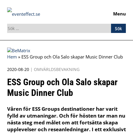
Menu
Sök
efter:
Skip
to
Hem
»
ESS Group och Ola Salo skapar Music Dinner Club
content
2020-08-20
|
OMVÄRLDSBEVAKNING
ESS Group och Ola Salo skapar
Music Dinner Club
Våren för ESS Groups destinationer har varit
fylld av utmaningar. Och för hösten tar man nu
nästa steg med målet om att fortsätta skapa
upplevelser och reseanledningar. I ett exklusivt