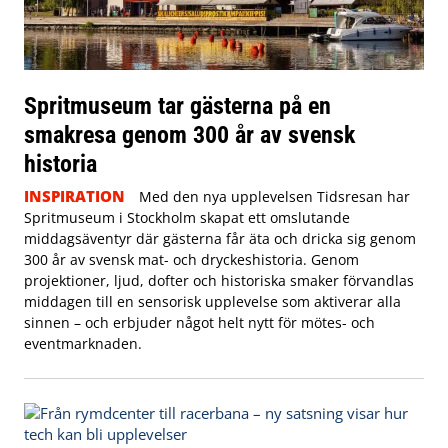
Spritmuseum tar gästerna på en
smakresa genom 300 år av svensk
historia
INSPIRATION
Med den nya upplevelsen Tidsresan har
Spritmuseum i Stockholm skapat ett omslutande
middagsäventyr där gästerna får äta och dricka sig genom
300 år av svensk mat- och dryckeshistoria. Genom
projektioner, ljud, dofter och historiska smaker förvandlas
middagen till en sensorisk upplevelse som aktiverar alla
sinnen – och erbjuder något helt nytt för mötes- och
eventmarknaden.