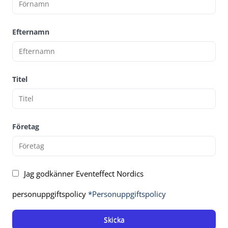
Efternamn
Titel
Företag
Jag godkänner Eventeffect Nordics
personuppgiftspolicy
*Personuppgiftspolicy
Skicka