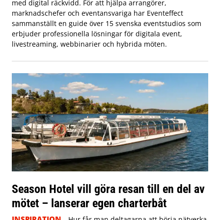
med digital räckvidd. För att hjälpa arrangörer,
marknadschefer och eventansvariga har Eventeffect
sammanställt en guide över 15 svenska eventstudios som
erbjuder professionella lösningar för digitala event,
livestreaming, webbinarier och hybrida möten.
Season Hotel vill göra resan till en del av
mötet – lanserar egen charterbåt
INSPIRATION
Hur får man deltagarna att börja nätverka