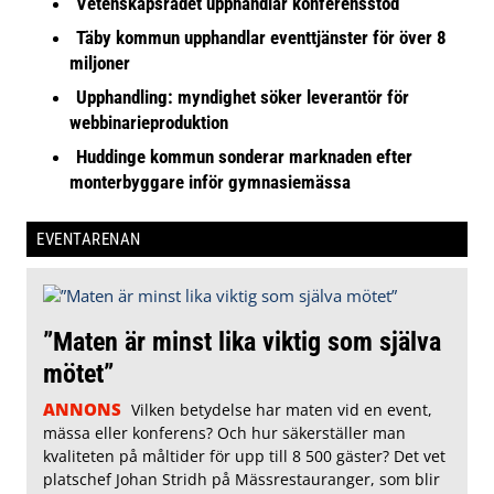
Vetenskapsrådet upphandlar konferensstöd
Täby kommun upphandlar eventtjänster för över 8
miljoner
Upphandling: myndighet söker leverantör för
webbinarieproduktion
Huddinge kommun sonderar marknaden efter
monterbyggare inför gymnasiemässa
EVENTARENAN
”Maten är minst lika viktig som själva
mötet”
ANNONS
Vilken betydelse har maten vid en event,
mässa eller konferens? Och hur säkerställer man
kvaliteten på måltider för upp till 8 500 gäster? Det vet
platschef Johan Stridh på Mässrestauranger, som blir