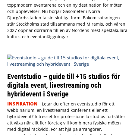
toppmodern eventarena och en ny destination för möten
och upplevelser. Nu börjar Gasometer i Norra
Djurgårdsstaden ta sin slutliga form. Bakom satsningen
står Stockholms stad tillsammans med Miramis, och våren
2027 öppnar dörrarna till en av Nordens mest spektakulära
kultur- och eventanläggningar.
Eventstudio – guide till +15 studios för
digitala event, livestreaming och
hybridevent i Sverige
INSPIRATION
Letar du efter en eventstudio för ett
webbinarium, en livestreamad konferens eller ett
hybridevent? Intresset för professionella studios fortsätter
att växa när allt fler företag vill kombinera fysiska möten
med digital räckvidd. För att hjälpa arrangörer,