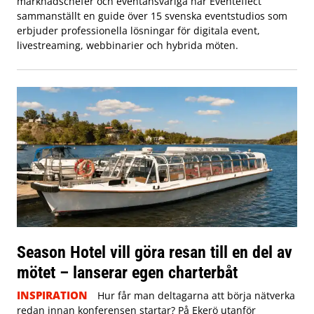
marknadschefer och eventansvariga har Eventeffect
sammanställt en guide över 15 svenska eventstudios som
erbjuder professionella lösningar för digitala event,
livestreaming, webbinarier och hybrida möten.
Season Hotel vill göra resan till en del av
mötet – lanserar egen charterbåt
INSPIRATION
Hur får man deltagarna att börja nätverka
redan innan konferensen startar? På Ekerö utanför