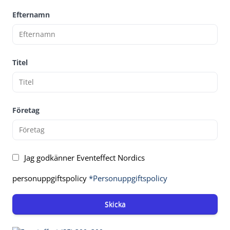
Efternamn
Titel
Företag
Jag godkänner Eventeffect Nordics
personuppgiftspolicy
*Personuppgiftspolicy
Skicka