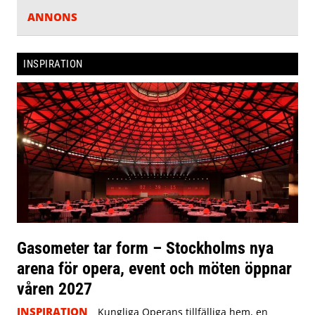
ANNONS
INSPIRATION
Gasometer tar form – Stockholms nya
arena för opera, event och möten öppnar
våren 2027
INSPIRATION
Kungliga Operans tillfälliga hem, en