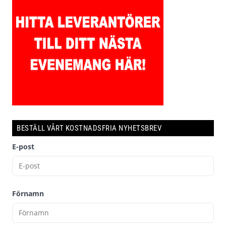
BESTÄLL VÅRT KOSTNADSFRIA NYHETSBREV
E-post
Förnamn