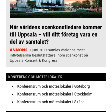
När världens scenkonstledare kommer
till Uppsala – vill ditt företag vara en
del av samtalet?
ANNONS
I juni 2027 samlas världens mest
inflytelserika beslutsfattare inom scenkonst på
Uppsala Konsert & Kongress.
KONFERENS OCH MÖTESLOKALER
Konferensrum och möteslokaler i Göteborg
Konferensrum och möteslokaler i Stockholm
Konferensrum och möteslokaler i Skåne