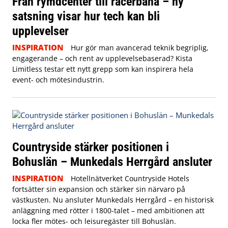
Från rymdcenter till racerbana – ny
satsning visar hur tech kan bli
upplevelser
INSPIRATION
Hur gör man avancerad teknik begriplig,
engagerande – och rent av upplevelsebaserad? Kista
Limitless testar ett nytt grepp som kan inspirera hela
event- och mötesindustrin.
Countryside stärker positionen i
Bohuslän – Munkedals Herrgård ansluter
INSPIRATION
Hotellnätverket Countryside Hotels
fortsätter sin expansion och stärker sin närvaro på
västkusten. Nu ansluter Munkedals Herrgård – en historisk
anläggning med rötter i 1800-talet – med ambitionen att
locka fler mötes- och leisuregäster till Bohuslän.