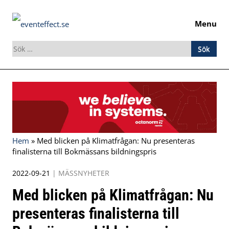
Menu
Sök
efter:
Skip
to
content
Hem
»
Med blicken på Klimatfrågan: Nu presenteras
finalisterna till Bokmässans bildningspris
2022-09-21
|
MÄSSNYHETER
Med blicken på Klimatfrågan: Nu
presenteras finalisterna till