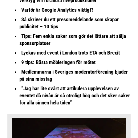
verktyg vill förändra liveproduktioner
Varför är Google Analytics viktigt?
Så skriver du ett pressmeddelande som skapar
publicitet – 10 tips
Tips: Fem enkla saker som gör det lättare att sälja
sponsorplatser
Lyckas med event i London trots ETA och Brexit
9 tips: Bästa möbleringen för mötet
Medlemmarna i Sveriges moderatorförening bjuder
på sina misstag
”Jag har lite svårt att artikulera upplevelsen av
eventet då nivån är så otroligt hög och det sker saker
för alla sinnen hela tiden”