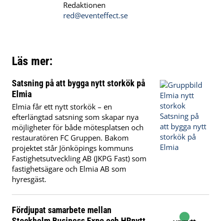
Redaktionen
red@eventeffect.se
Läs mer:
Satsning på att bygga nytt storkök på
Elmia
Elmia får ett nytt storkök – en
efterlängtad satsning som skapar nya
möjligheter för både mötesplatsen och
restauratören FC Gruppen. Bakom
projektet står Jönköpings kommuns
Fastighetsutveckling AB (JKPG Fast) som
fastighetsägare och Elmia AB som
hyresgäst.
Fördjupat samarbete mellan
Stockholm Business Expo och HRnytt