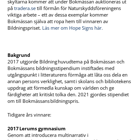
skyltarna kommer att under Bokmässan auktioneras ut
på
tradera.se
till förmån för Naturskyddsföreningens
viktiga arbete – ett av dessa exemplar kommer
Bokmässan själva att ropa hem till vinnaren av
Bildningspriset.
Läs mer om Hope Signs här.
Bakgrund
2017 utgjorde Bildning huvudtema på Bokmässan och
Bokmässans bildningsstipendium instiftades med
utgångspunkt i litteraturens förmåga att låta oss dela en
annan persons verklighet, samt i skolans och bibliotekens
uppdrag att förmedla kunskap om världen och ge
färdigheter att kritiskt tolka den. 2021 gjordes stipendiet
om till Bokmässans bildningspris.
Tidigare års vinnare:
2017 Lerums gymnasium
Genom att introducera multinarrativ i