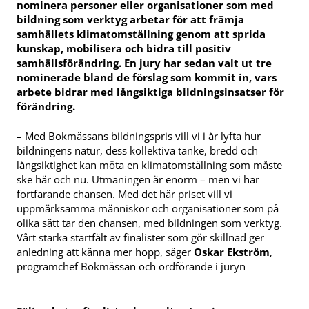
nominera personer eller organisationer som med
bildning som verktyg arbetar för att främja
samhällets klimatomställning genom att sprida
kunskap, mobilisera och bidra till positiv
samhällsförändring. En jury har sedan valt ut tre
nominerade bland de förslag som kommit in, vars
arbete bidrar med långsiktiga bildningsinsatser för
förändring.
– Med Bokmässans bildningspris vill vi i år lyfta hur
bildningens natur, dess kollektiva tanke, bredd och
långsiktighet kan möta en klimatomställning som måste
ske här och nu. Utmaningen är enorm – men vi har
fortfarande chansen. Med det här priset vill vi
uppmärksamma människor och organisationer som på
olika sätt tar den chansen, med bildningen som verktyg.
Vårt starka startfält av finalister som gör skillnad ger
anledning att känna mer hopp, säger
Oskar Ekström
,
programchef Bokmässan och ordförande i juryn