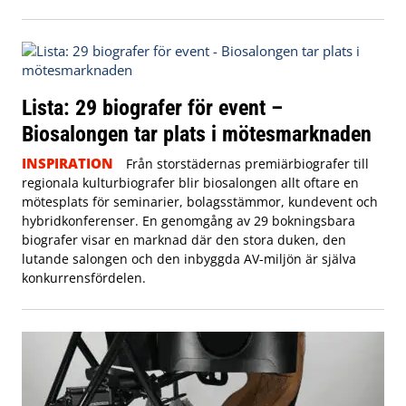
Lista: 29 biografer för event –
Biosalongen tar plats i mötesmarknaden
INSPIRATION
Från storstädernas premiärbiografer till
regionala kulturbiografer blir biosalongen allt oftare en
mötesplats för seminarier, bolagsstämmor, kundevent och
hybridkonferenser. En genomgång av 29 bokningsbara
biografer visar en marknad där den stora duken, den
lutande salongen och den inbyggda AV-miljön är själva
konkurrensfördelen.