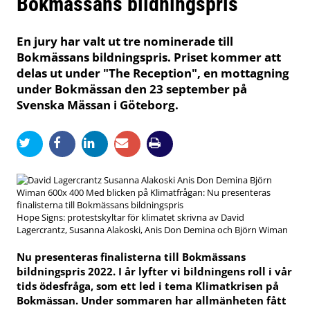
Bokmässans bildningspris
En jury har valt ut tre nominerade till
Bokmässans bildningspris. Priset kommer att
delas ut under "The Reception", en mottagning
under Bokmässan den 23 september på
Svenska Mässan i Göteborg.
Hope Signs: protestskyltar för klimatet skrivna av David
Lagercrantz, Susanna Alakoski, Anis Don Demina och Björn Wiman
Nu presenteras finalisterna till Bokmässans
bildningspris 2022. I år lyfter vi bildningens roll i vår
tids ödesfråga, som ett led i tema Klimatkrisen på
Bokmässan. Under sommaren har allmänheten fått