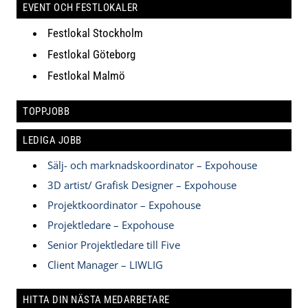
EVENT OCH FESTLOKALER
Festlokal Stockholm
Festlokal Göteborg
Festlokal Malmö
TOPPJOBB
LEDIGA JOBB
Sälj- och marknadskoordinator – Expohouse
3D artist/ Grafisk Designer – Expohouse
Projektkoordinator – Expohouse
Projektledare – Expohouse
Senior Projektledare till Five
Client Manager – LIWLIG
HITTA DIN NÄSTA MEDARBETARE