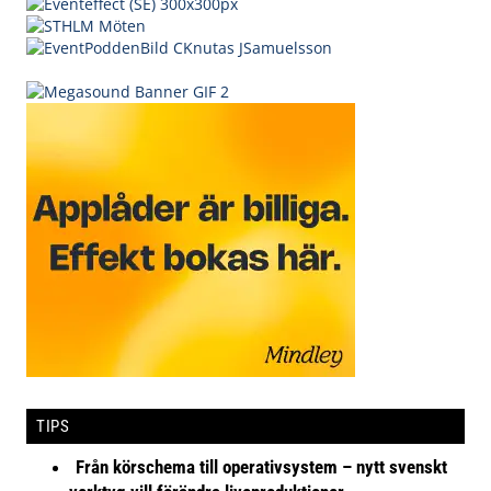
TIPS
Från körschema till operativsystem – nytt svenskt