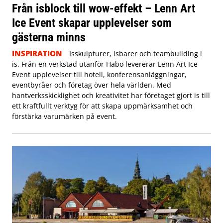
Från isblock till wow-effekt – Lenn Art
Ice Event skapar upplevelser som
gästerna minns
INSPIRATION
Isskulpturer, isbarer och teambuilding i
is. Från en verkstad utanför Habo levererar Lenn Art Ice
Event upplevelser till hotell, konferensanläggningar,
eventbyråer och företag över hela världen. Med
hantverksskicklighet och kreativitet har företaget gjort is till
ett kraftfullt verktyg för att skapa uppmärksamhet och
förstärka varumärken på event.