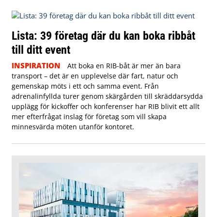
Lista: 39 företag där du kan boka ribbåt
till ditt event
INSPIRATION
Att boka en RIB-båt är mer än bara
transport – det är en upplevelse där fart, natur och
gemenskap möts i ett och samma event. Från
adrenalinfyllda turer genom skärgården till skräddarsydda
upplägg för kickoffer och konferenser har RIB blivit ett allt
mer efterfrågat inslag för företag som vill skapa
minnesvärda möten utanför kontoret.