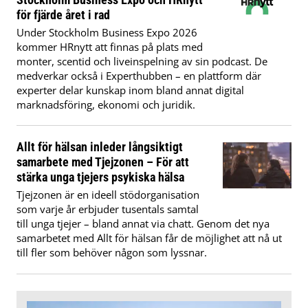
för fjärde året i rad
Under Stockholm Business Expo 2026
kommer HRnytt att finnas på plats med
monter, scentid och liveinspelning av sin podcast. De
medverkar också i Experthubben – en plattform där
experter delar kunskap inom bland annat digital
marknadsföring, ekonomi och juridik.
Allt för hälsan inleder långsiktigt
samarbete med Tjejzonen – För att
stärka unga tjejers psykiska hälsa
Tjejzonen är en ideell stödorganisation
som varje år erbjuder tusentals samtal
till unga tjejer – bland annat via chatt. Genom det nya
samarbetet med Allt för hälsan får de möjlighet att nå ut
till fler som behöver någon som lyssnar.