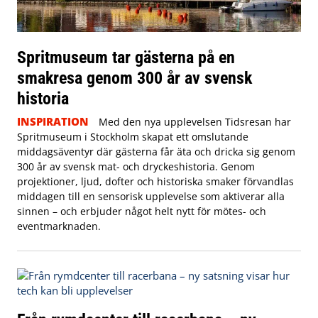
Spritmuseum tar gästerna på en
smakresa genom 300 år av svensk
historia
INSPIRATION
Med den nya upplevelsen Tidsresan har
Spritmuseum i Stockholm skapat ett omslutande
middagsäventyr där gästerna får äta och dricka sig genom
300 år av svensk mat- och dryckeshistoria. Genom
projektioner, ljud, dofter och historiska smaker förvandlas
middagen till en sensorisk upplevelse som aktiverar alla
sinnen – och erbjuder något helt nytt för mötes- och
eventmarknaden.