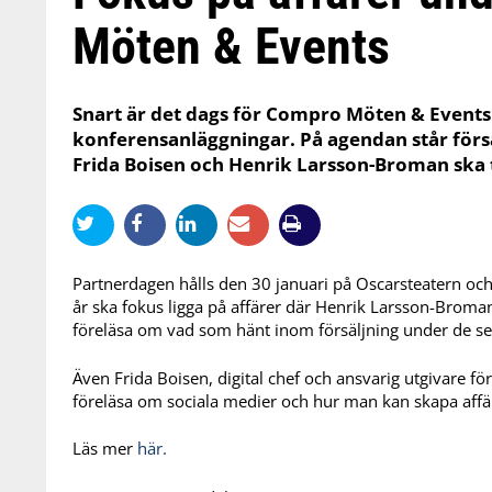
Möten & Events
Snart är det dags för Compro Möten & Events
konferensanläggningar. På agendan står försä
Frida Boisen och Henrik Larsson-Broman ska 
Partnerdagen hålls den 30 januari på Oscarsteatern och ä
år ska fokus ligga på affärer där Henrik Larsson-Broman
föreläsa om vad som hänt inom försäljning under de se
Även Frida Boisen, digital chef och ansvarig utgivare för 
föreläsa om sociala medier och hur man kan skapa aff
Läs mer
här.