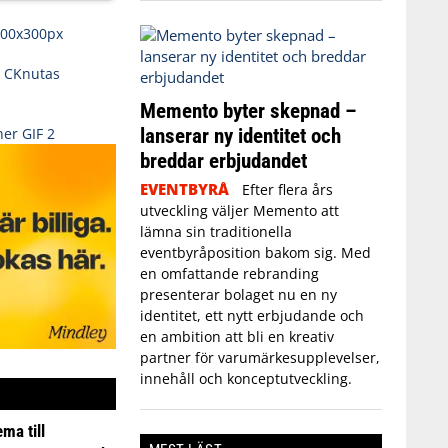
Memento byter skepnad –
lanserar ny identitet och
breddar erbjudandet
EVENTBYRÅ
Efter flera års
utveckling väljer Memento att
lämna sin traditionella
eventbyråposition bakom sig. Med
en omfattande rebranding
presenterar bolaget nu en ny
identitet, ett nytt erbjudande och
en ambition att bli en kreativ
partner för varumärkesupplevelser,
innehåll och konceptutveckling.
ma till