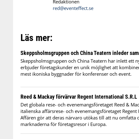
Redaktionen
red@eventeffect.se
Läs mer:
Skeppsholmsgruppen och China Teatern inleder sam
Skeppsholmsgruppen och China Teatern har inlett ett 
erbjuder företagskunder en unik möjlighet att kombine
mest ikoniska byggnader för konferenser och event.
Reed & Mackay förvärvar Regent International S.R.L
Det globala rese- och evenemangsföretaget Reed & Mac
italienska affärsrese- och evenemangsföretaget Regent I
Affären gör att deras närvaro utökas till att nu omfatta 
marknaderna för företagsresor i Europa.