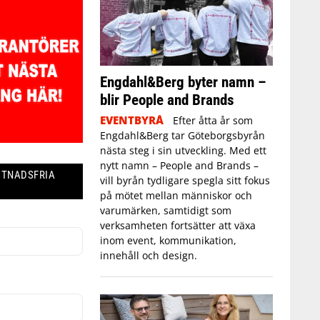
Engdahl&Berg byter namn –
blir People and Brands
EVENTBYRÅ
Efter åtta år som
Engdahl&Berg tar Göteborgsbyrån
nästa steg i sin utveckling. Med ett
nytt namn – People and Brands –
STNADSFRIA
vill byrån tydligare spegla sitt fokus
på mötet mellan människor och
varumärken, samtidigt som
verksamheten fortsätter att växa
inom event, kommunikation,
innehåll och design.