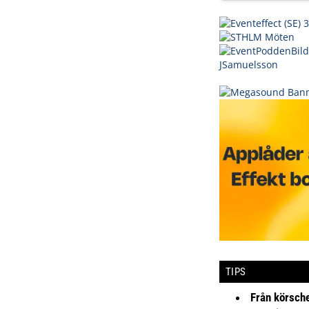
TIPS
Från körsche