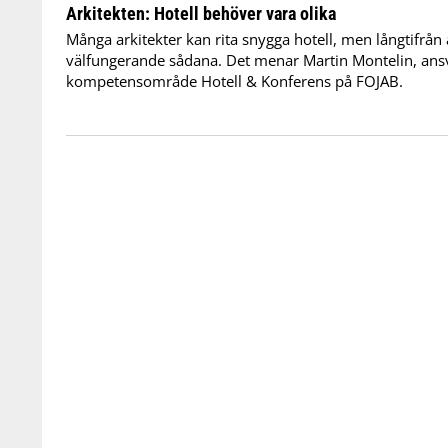
Arkitekten: Hotell behöver vara olika
Många arkitekter kan rita snygga hotell, men långtifrån a
välfungerande sådana. Det menar Martin Montelin, ansv
kompetensområde Hotell & Konferens på FOJAB.