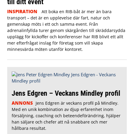
till ditt event
INSPIRATION
Att boka en RIB-båt är mer än bara
transport – det är en upplevelse där fart, natur och
gemenskap möts i ett och samma event. Från
adrenalinfyllda turer genom skärgården till skräddarsydda
upplägg för kickoffer och konferenser har RIB blivit ett allt
mer efterfrågat inslag för företag som vill skapa
minnesvärda möten utanför kontoret.
Jens Edgren – Veckans Mindley profil
ANNONS
Jens Edgren är veckans profil på Mindley.
Med en unik kombination av djup erfarenhet inom
försäljning, coaching och beteendeförändring, hjälper
han säljare och chefer att nå snabbare och mer
hållbara resultat.