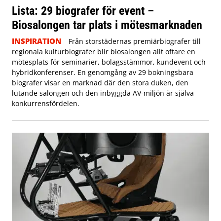
Lista: 29 biografer för event –
Biosalongen tar plats i mötesmarknaden
INSPIRATION
Från storstädernas premiärbiografer till
regionala kulturbiografer blir biosalongen allt oftare en
mötesplats för seminarier, bolagsstämmor, kundevent och
hybridkonferenser. En genomgång av 29 bokningsbara
biografer visar en marknad där den stora duken, den
lutande salongen och den inbyggda AV-miljön är själva
konkurrensfördelen.