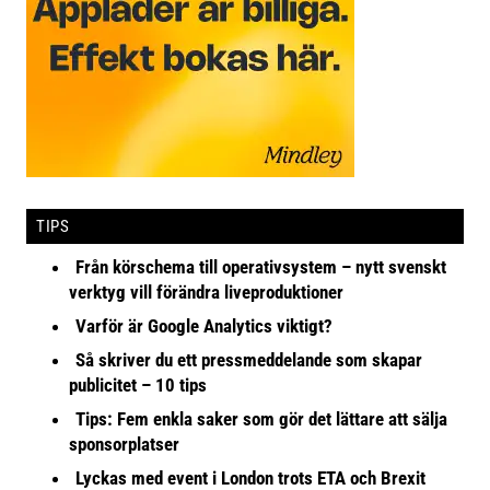
TIPS
Från körschema till operativsystem – nytt svenskt
verktyg vill förändra liveproduktioner
Varför är Google Analytics viktigt?
Så skriver du ett pressmeddelande som skapar
publicitet – 10 tips
Tips: Fem enkla saker som gör det lättare att sälja
sponsorplatser
Lyckas med event i London trots ETA och Brexit