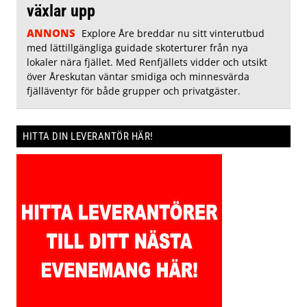
växlar upp
ANNONS
Explore Åre breddar nu sitt vinterutbud
med lättillgängliga guidade skoterturer från nya
lokaler nära fjället. Med Renfjällets vidder och utsikt
över Åreskutan väntar smidiga och minnesvärda
fjälläventyr för både grupper och privatgäster.
HITTA DIN LEVERANTÖR HÄR!