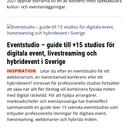
2027 öppnar dörrarna till en av Nordens mest spektakulära
kultur- och eventanläggningar.
Eventstudio – guide till +15 studios för
digitala event, livestreaming och
hybridevent i Sverige
INSPIRATION
Letar du efter en eventstudio för ett
webbinarium, en livestreamad konferens eller ett
hybridevent? Intresset för professionella studios fortsätter
att växa när allt fler företag vill kombinera fysiska möten
med digital räckvidd. För att hjälpa arrangörer,
marknadschefer och eventansvariga har Eventeffect
sammanställt en guide över 15 svenska eventstudios som
erbjuder professionella lösningar för digitala event,
livestreaming, webbinarier och hybrida möten.