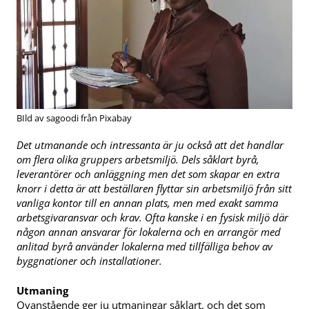
BIld av sagoodi från Pixabay
Det utmanande och intressanta är ju också att det handlar
om flera olika gruppers arbetsmiljö. Dels såklart byrå,
leverantörer och anläggning men det som skapar en extra
knorr i detta är att beställaren flyttar sin arbetsmiljö från sitt
vanliga kontor till en annan plats, men med exakt samma
arbetsgivaransvar och krav. Ofta kanske
i en fysisk miljö där
någon annan ansvarar för lokalerna och en arrangör med
anlitad byrå använder lokalerna med tillfälliga behov av
byggnationer och installationer.
Utmaning
Ovanstående ger ju utmaningar såklart, och det som