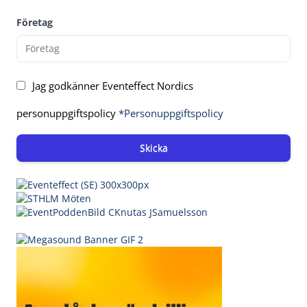
Företag
Jag godkänner Eventeffect Nordics
personuppgiftspolicy
*Personuppgiftspolicy
Skicka