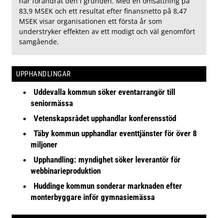
har förändrat den i grunden. Med en omsättning på
83,9 MSEK och ett resultat efter finansnetto på 8,47
MSEK visar organisationen ett första år som
understryker effekten av ett modigt och väl genomfört
samgående.
UPPHANDLINGAR
Uddevalla kommun söker eventarrangör till
seniormässa
Vetenskapsrådet upphandlar konferensstöd
Täby kommun upphandlar eventtjänster för över 8
miljoner
Upphandling: myndighet söker leverantör för
webbinarieproduktion
Huddinge kommun sonderar marknaden efter
monterbyggare inför gymnasiemässa