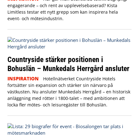
engagerande – och rent av upplevelsebaserad? Kista
Limitless testar ett nytt grepp som kan inspirera hela
event- och mötesindustrin.
Countryside stärker positionen i
Bohuslän – Munkedals Herrgård ansluter
INSPIRATION
Hotellnätverket Countryside Hotels
fortsätter sin expansion och stärker sin närvaro på
västkusten. Nu ansluter Munkedals Herrgård – en historisk
anläggning med rötter i 1800-talet – med ambitionen att
locka fler mötes- och leisuregäster till Bohuslän.