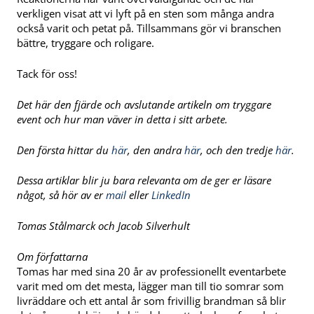
verkligen visat att vi lyft på en sten som många andra
också varit och petat på. Tillsammans gör vi branschen
bättre, tryggare och roligare.
Tack för oss!
Det här den fjärde och avslutande artikeln om tryggare
event och hur man väver in detta i sitt arbete.
Den första hittar du
här
, den andra
här
, och den tredje
här
.
Dessa artiklar blir ju bara relevanta om de ger er läsare
något, så hör av er
mail
eller
LinkedIn
Tomas Stålmarck och Jacob Silverhult
Om författarna
Tomas har med sina 20 år av professionellt eventarbete
varit med om det mesta, lägger man till tio somrar som
livräddare och ett antal år som frivillig brandman så blir