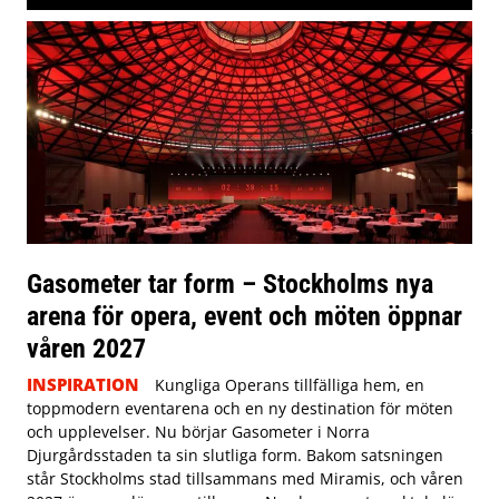
Gasometer tar form – Stockholms nya
arena för opera, event och möten öppnar
våren 2027
INSPIRATION
Kungliga Operans tillfälliga hem, en
toppmodern eventarena och en ny destination för möten
och upplevelser. Nu börjar Gasometer i Norra
Djurgårdsstaden ta sin slutliga form. Bakom satsningen
står Stockholms stad tillsammans med Miramis, och våren