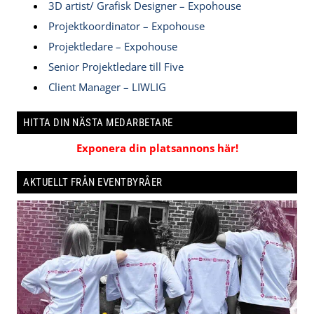
3D artist/ Grafisk Designer – Expohouse
Projektkoordinator – Expohouse
Projektledare – Expohouse
Senior Projektledare till Five
Client Manager – LIWLIG
HITTA DIN NÄSTA MEDARBETARE
Exponera din platsannons här!
AKTUELLT FRÅN EVENTBYRÅER