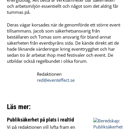
energibolag. Allt detta är verksamheter där säkerheten
och arbetsmiljön essentiellt och något som det aldrig får
tummas på.
Deras vägar korsades när de genomförde ett större event
tillsammans. Jacob som säkerhetsansvarig från
beställaren och Tomas som ansvarig för bland annat
säkerheten från eventbyråns sida. De kände direkt att de
hade liknande värderingar kring eventtrygghet och har
sedan tio år arbetat ihop med festivaler och event. De
utbildar också regelbundet i olika forum.
Redaktionen
red@eventeffect.se
Läs mer:
Publiksäkerhet på plats i realtid
Vi på redaktionen vill lyfta fram en