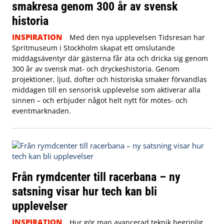
smakresa genom 300 år av svensk
historia
INSPIRATION
Med den nya upplevelsen Tidsresan har
Spritmuseum i Stockholm skapat ett omslutande
middagsäventyr där gästerna får äta och dricka sig genom
300 år av svensk mat- och dryckeshistoria. Genom
projektioner, ljud, dofter och historiska smaker förvandlas
middagen till en sensorisk upplevelse som aktiverar alla
sinnen – och erbjuder något helt nytt för mötes- och
eventmarknaden.
Från rymdcenter till racerbana – ny
satsning visar hur tech kan bli
upplevelser
INSPIRATION
Hur gör man avancerad teknik begriplig,