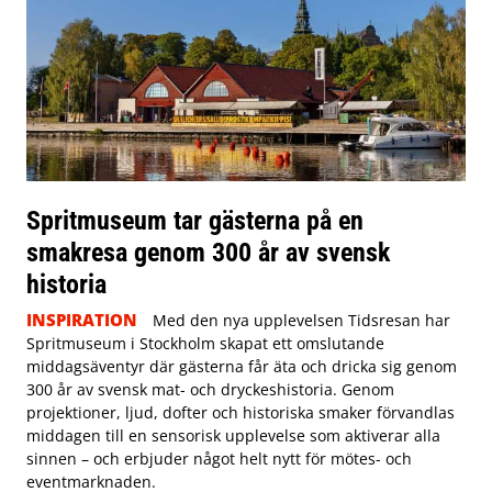
Spritmuseum tar gästerna på en
smakresa genom 300 år av svensk
historia
INSPIRATION
Med den nya upplevelsen Tidsresan har
Spritmuseum i Stockholm skapat ett omslutande
middagsäventyr där gästerna får äta och dricka sig genom
300 år av svensk mat- och dryckeshistoria. Genom
projektioner, ljud, dofter och historiska smaker förvandlas
middagen till en sensorisk upplevelse som aktiverar alla
sinnen – och erbjuder något helt nytt för mötes- och
eventmarknaden.