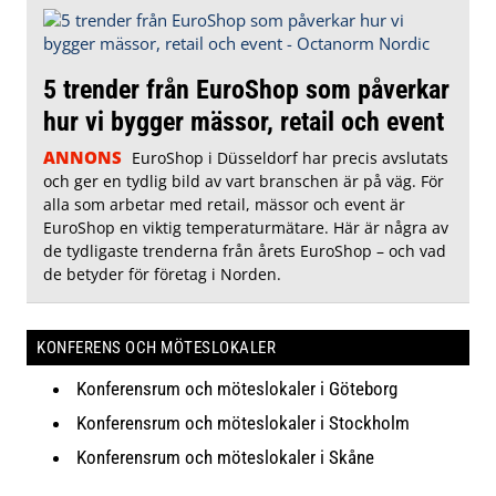
5 trender från EuroShop som påverkar
hur vi bygger mässor, retail och event
ANNONS
EuroShop i Düsseldorf har precis avslutats
och ger en tydlig bild av vart branschen är på väg. För
alla som arbetar med retail, mässor och event är
EuroShop en viktig temperaturmätare. Här är några av
de tydligaste trenderna från årets EuroShop – och vad
de betyder för företag i Norden.
KONFERENS OCH MÖTESLOKALER
Konferensrum och möteslokaler i Göteborg
Konferensrum och möteslokaler i Stockholm
Konferensrum och möteslokaler i Skåne