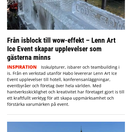
Från isblock till wow-effekt – Lenn Art
Ice Event skapar upplevelser som
gästerna minns
INSPIRATION
Isskulpturer, isbarer och teambuilding i
is. Från en verkstad utanför Habo levererar Lenn Art Ice
Event upplevelser till hotell, konferensanläggningar,
eventbyråer och företag över hela världen. Med
hantverksskicklighet och kreativitet har företaget gjort is till
ett kraftfullt verktyg för att skapa uppmärksamhet och
förstärka varumärken på event.