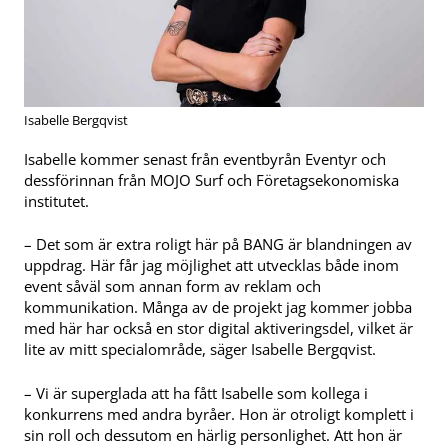
Isabelle Bergqvist
Isabelle kommer senast från eventbyrån Eventyr och
dessförinnan från MOJO Surf och Företagsekonomiska
institutet.
– Det som är extra roligt här på BANG är blandningen av
uppdrag. Här får jag möjlighet att utvecklas både inom
event såväl som annan form av reklam och
kommunikation. Många av de projekt jag kommer jobba
med här har också en stor digital aktiveringsdel, vilket är
lite av mitt specialområde, säger Isabelle Bergqvist.
– Vi är superglada att ha fått Isabelle som kollega i
konkurrens med andra byråer. Hon är otroligt komplett i
sin roll och dessutom en härlig personlighet. Att hon är