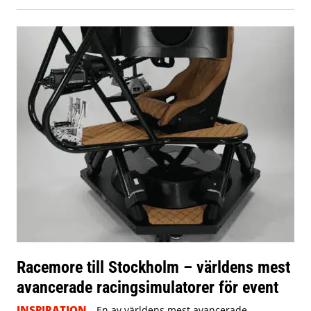
Racemore till Stockholm – världens mest
avancerade racingsimulatorer för event
INSPIRATION
En av världens mest avancerade