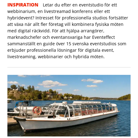
INSPIRATION
Letar du efter en eventstudio för ett
webbinarium, en livestreamad konferens eller ett
hybridevent? Intresset för professionella studios fortsätter
att växa när allt fler företag vill kombinera fysiska möten
med digital räckvidd. För att hjälpa arrangörer,
marknadschefer och eventansvariga har Eventeffect
sammanställt en guide över 15 svenska eventstudios som
erbjuder professionella lösningar för digitala event,
livestreaming, webbinarier och hybrida möten.