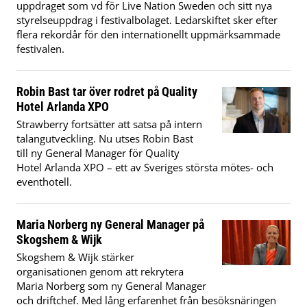
uppdraget som vd för Live Nation Sweden och sitt nya
styrelseuppdrag i festivalbolaget. Ledarskiftet sker efter
flera rekordår för den internationellt uppmärksammade
festivalen.
Robin Bast tar över rodret på Quality
Hotel Arlanda XPO
Strawberry fortsätter att satsa på intern
talangutveckling. Nu utses Robin Bast
till ny General Manager för Quality
Hotel Arlanda XPO – ett av Sveriges största mötes- och
eventhotell.
Maria Norberg ny General Manager på
Skogshem & Wijk
Skogshem & Wijk stärker
organisationen genom att rekrytera
Maria Norberg som ny General Manager
och driftchef. Med lång erfarenhet från besöksnäringen