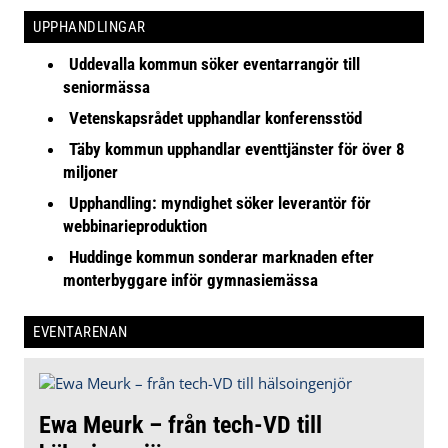
UPPHANDLINGAR
Uddevalla kommun söker eventarrangör till
seniormässa
Vetenskapsrådet upphandlar konferensstöd
Täby kommun upphandlar eventtjänster för över 8
miljoner
Upphandling: myndighet söker leverantör för
webbinarieproduktion
Huddinge kommun sonderar marknaden efter
monterbyggare inför gymnasiemässa
EVENTARENAN
Ewa Meurk – från tech-VD till