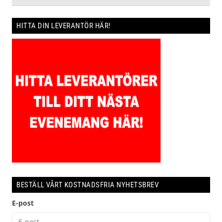
HITTA DIN LEVERANTÖR HÄR!
BESTÄLL VÅRT KOSTNADSFRIA NYHETSBREV
E-post