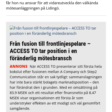
får hon nu ansvar för att vidareutveckla den välkända
mötesanläggningen på Lidingö.
Från fusion till frontlinjespelare –
ACCESS TO tar position i en
föränderlig mötesbransch
ANNONS
När ACCESS TO presenterar sitt första hela
bokslut efter fusionen mellan A Company och Step2
Communication står en sak tydligt: sammanslagningen
har inte bara stärkt bolagets marknadsposition – den
har förändrat den i grunden. Med en omsättning på
83,9 MSEK och ett resultat efter finansnetto på 8,47
MSEK visar organisationen ett första år som
understryker effekten av ett modigt och väl genomfört
samgående.