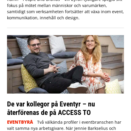
fokus på mötet mellan människor och varumärken,
samtidigt som verksamheten fortsätter att växa inom event,
kommunikation, innehåll och design.
De var kollegor på Eventyr – nu
återförenas de på ACCESS TO
EVENTBYRÅ
Två välkända profiler i eventbranschen har
valt samma nya arbetsgivare. När Jennie Barkselius och