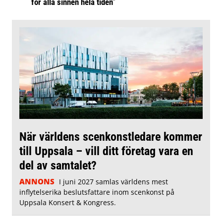
för alla sinnen hela tiden”
När världens scenkonstledare kommer
till Uppsala – vill ditt företag vara en
del av samtalet?
ANNONS
I juni 2027 samlas världens mest
inflytelserika beslutsfattare inom scenkonst på
Uppsala Konsert & Kongress.