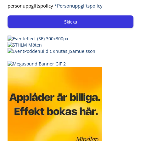
personuppgiftspolicy
*Personuppgiftspolicy
Skicka