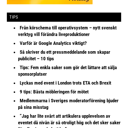
TIPS
Från körschema till operativsystem – nytt svenskt
verktyg vill förändra liveproduktioner
Varför är Google Analytics viktigt?
Så skriver du ett pressmeddelande som skapar
publicitet – 10 tips
Tips: Fem enkla saker som gör det lättare att sälja
sponsorplatser
Lyckas med event i London trots ETA och Brexit
9 tips: Bästa möbleringen för mötet
Medlemmarna i Sveriges moderatorförening bjuder
på sina misstag
”Jag har lite svårt att artikulera upplevelsen av
eventet då nivån är så otroligt hög och det sker saker