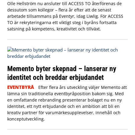
Olle Hellström nu ansluter till ACCESS TO återförenas de
dessutom som kollegor – flera år efter att de senast
arbetade tillsammans på Eventyr, idag Liwlig. För ACCESS
TO är rekryteringarna ett viktigt steg i byråns fortsatta
satsning på kompetens, kreativitet och tillväxt.
Memento byter skepnad – lanserar ny
identitet och breddar erbjudandet
EVENTBYRÅ
Efter flera års utveckling väljer Memento att
lämna sin traditionella eventbyråposition bakom sig. Med
en omfattande rebranding presenterar bolaget nu en ny
identitet, ett nytt erbjudande och en ambition att bli en
kreativ partner för varumärkesupplevelser, innehåll och
konceptutveckling.