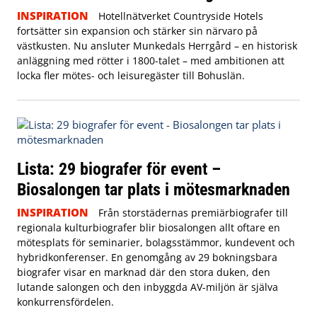
INSPIRATION
Hotellnätverket Countryside Hotels
fortsätter sin expansion och stärker sin närvaro på
västkusten. Nu ansluter Munkedals Herrgård – en historisk
anläggning med rötter i 1800-talet – med ambitionen att
locka fler mötes- och leisuregäster till Bohuslän.
Lista: 29 biografer för event –
Biosalongen tar plats i mötesmarknaden
INSPIRATION
Från storstädernas premiärbiografer till
regionala kulturbiografer blir biosalongen allt oftare en
mötesplats för seminarier, bolagsstämmor, kundevent och
hybridkonferenser. En genomgång av 29 bokningsbara
biografer visar en marknad där den stora duken, den
lutande salongen och den inbyggda AV-miljön är själva
konkurrensfördelen.