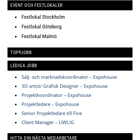
EVENT OCH FESTLOKALER
Festlokal Stockholm
Festlokal Göteborg
Festlokal Malmö
TOPPJOBB
LEDIGA JOBB
Sälj- och marknadskoordinator – Expohouse
3D artist/ Grafisk Designer – Expohouse
Projektkoordinator – Expohouse
Projektledare – Expohouse
Senior Projektledare till Five
Client Manager – LIWLIG
HITTA DIN NÄSTA MEDARBETARE