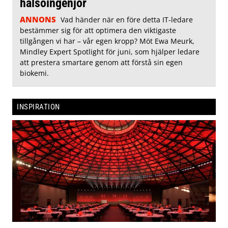
hälsoingenjör
ANNONS
Vad händer när en före detta IT-ledare
bestämmer sig för att optimera den viktigaste
tillgången vi har – vår egen kropp? Möt Ewa Meurk,
Mindley Expert Spotlight för juni, som hjälper ledare
att prestera smartare genom att förstå sin egen
biokemi.
INSPIRATION