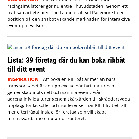
racingsimulatorer gör nu entré i huvudstaden. Genom ett
nytt samarbete med The Launch Lab vill Racemore ta en
position på den snabbt växande marknaden för interaktiva
eventupplevelser.
Lista: 39 företag där du kan boka ribbåt
till ditt event
INSPIRATION
Att boka en RIB-båt är mer än bara
transport – det är en upplevelse där fart, natur och
gemenskap möts i ett och samma event. Från
adrenalinfyllda turer genom skärgården till skräddarsydda
upplägg för kickoffer och konferenser har RIB blivit ett allt
mer efterfrågat inslag för företag som vill skapa
minnesvärda möten utanför kontoret.