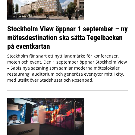
Stockholm View öppnar 1 september – ny
mötesdestination ska sätta Tegelbacken
på eventkartan
Stockholm får snart ett nytt landmärke för konferenser,
möten och event. Den 1 september öppnar Stockholm View
– Sabis nya satsning som samlar moderna möteslokaler,
restaurang, auditorium och generösa eventytor mitt i city,
med utsikt över Stadshuset och Rosenbad.