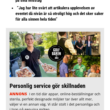
på sina misstag
”Jag har lite svårt att artikulera upplevelsen av
eventet då nivån är så otroligt hög och det sker saker
för alla sinnen hela tiden”
Personlig service gör skillnaden
ANNONS
I en tid där appar, online-beställningar och
sterila, perfekt designade miljöer tar över allt mer,
väljer vi en annan väg. Vi står stolt i det personliga och
i tron på genuina möten.