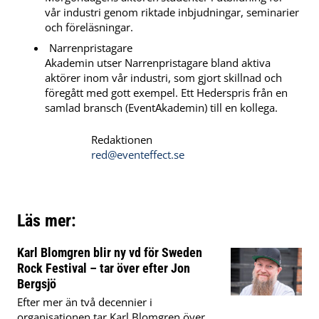
vår industri genom riktade inbjudningar, seminarier
och föreläsningar.
Narrenpristagare
Akademin utser Narrenpristagare bland aktiva
aktörer inom vår industri, som gjort skillnad och
föregått med gott exempel. Ett Hederspris från en
samlad bransch (EventAkademin) till en kollega.
Redaktionen
red@eventeffect.se
Läs mer:
Karl Blomgren blir ny vd för Sweden
Rock Festival – tar över efter Jon
Bergsjö
Efter mer än två decennier i
organisationen tar Karl Blomgren över