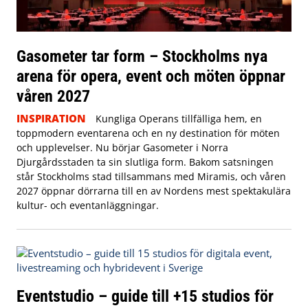
Gasometer tar form – Stockholms nya
arena för opera, event och möten öppnar
våren 2027
INSPIRATION
Kungliga Operans tillfälliga hem, en
toppmodern eventarena och en ny destination för möten
och upplevelser. Nu börjar Gasometer i Norra
Djurgårdsstaden ta sin slutliga form. Bakom satsningen
står Stockholms stad tillsammans med Miramis, och våren
2027 öppnar dörrarna till en av Nordens mest spektakulära
kultur- och eventanläggningar.
Eventstudio – guide till +15 studios för