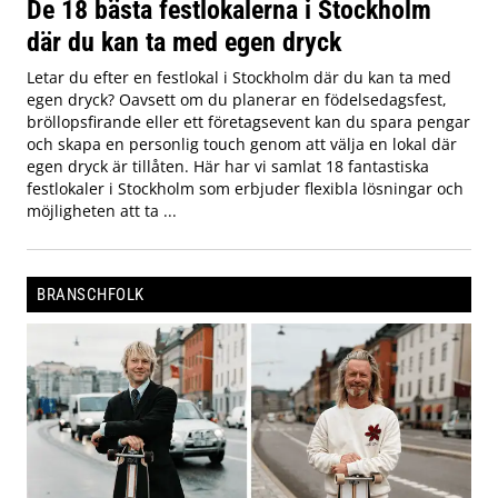
De 18 bästa festlokalerna i Stockholm
där du kan ta med egen dryck
Letar du efter en festlokal i Stockholm där du kan ta med
egen dryck? Oavsett om du planerar en födelsedagsfest,
bröllopsfirande eller ett företagsevent kan du spara pengar
och skapa en personlig touch genom att välja en lokal där
egen dryck är tillåten. Här har vi samlat 18 fantastiska
festlokaler i Stockholm som erbjuder flexibla lösningar och
möjligheten att ta ...
BRANSCHFOLK