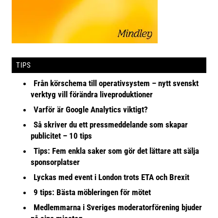
TIPS
Från körschema till operativsystem – nytt svenskt
verktyg vill förändra liveproduktioner
Varför är Google Analytics viktigt?
Så skriver du ett pressmeddelande som skapar
publicitet – 10 tips
Tips: Fem enkla saker som gör det lättare att sälja
sponsorplatser
Lyckas med event i London trots ETA och Brexit
9 tips: Bästa möbleringen för mötet
Medlemmarna i Sveriges moderatorförening bjuder