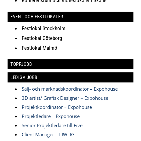
Konferensrum och möteslokaler i Skåne
EVENT OCH FESTLOKALER
Festlokal Stockholm
Festlokal Göteborg
Festlokal Malmö
TOPPJOBB
LEDIGA JOBB
Sälj- och marknadskoordinator – Expohouse
3D artist/ Grafisk Designer – Expohouse
Projektkoordinator – Expohouse
Projektledare – Expohouse
Senior Projektledare till Five
Client Manager – LIWLIG