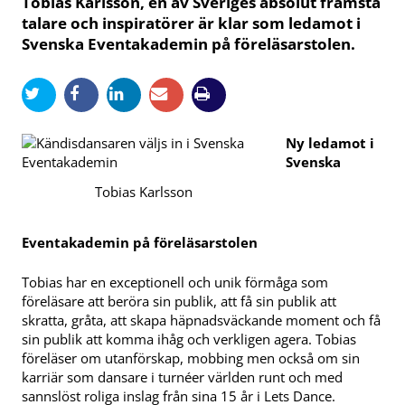
Tobias Karlsson, en av Sveriges absolut främsta
talare och inspiratörer är klar som ledamot i
Svenska Eventakademin på föreläsarstolen.
Ny ledamot i
Svenska
Tobias Karlsson
Eventakademin på föreläsarstolen
Tobias har en exceptionell och unik förmåga som
föreläsare att beröra sin publik, att få sin publik att
skratta, gråta, att skapa häpnadsväckande moment och få
sin publik att komma ihåg och verkligen agera. Tobias
föreläser om utanförskap, mobbing men också om sin
karriär som dansare i turnéer världen runt och med
sannslöst roliga inslag från sina 15 år i Lets Dance.