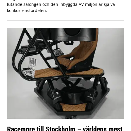
lutande salongen och den inbyggda AV-miljön är själva
konkurrensfördelen.
Racemore till Stockholm – världens mest