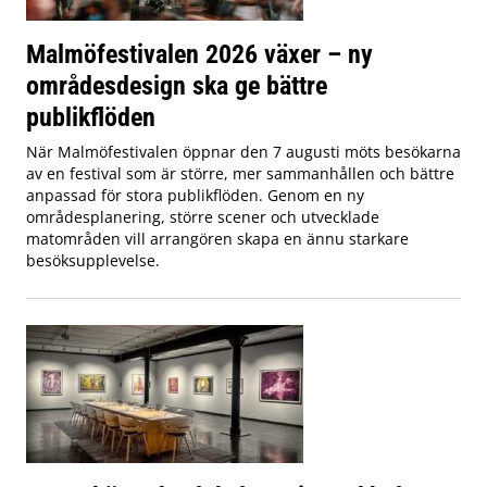
Malmöfestivalen 2026 växer – ny
områdesdesign ska ge bättre
publikflöden
När Malmöfestivalen öppnar den 7 augusti möts besökarna
av en festival som är större, mer sammanhållen och bättre
anpassad för stora publikflöden. Genom en ny
områdesplanering, större scener och utvecklade
matområden vill arrangören skapa en ännu starkare
besöksupplevelse.