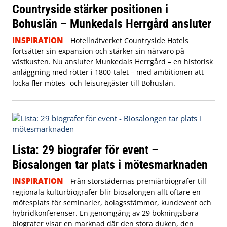
Countryside stärker positionen i
Bohuslän – Munkedals Herrgård ansluter
INSPIRATION
Hotellnätverket Countryside Hotels
fortsätter sin expansion och stärker sin närvaro på
västkusten. Nu ansluter Munkedals Herrgård – en historisk
anläggning med rötter i 1800-talet – med ambitionen att
locka fler mötes- och leisuregäster till Bohuslän.
Lista: 29 biografer för event –
Biosalongen tar plats i mötesmarknaden
INSPIRATION
Från storstädernas premiärbiografer till
regionala kulturbiografer blir biosalongen allt oftare en
mötesplats för seminarier, bolagsstämmor, kundevent och
hybridkonferenser. En genomgång av 29 bokningsbara
biografer visar en marknad där den stora duken, den