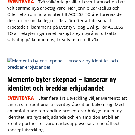
EVENTBYRÅ
Två välkända profiler i eventbranschen har
valt samma nya arbetsgivare. När Jennie Barkselius och
Olle Hellström nu ansluter till ACCESS TO återförenas de
dessutom som kollegor – flera år efter att de senast
arbetade tillsammans på Eventyr, idag Liwlig. För ACCESS
TO är rekryteringarna ett viktigt steg i byråns fortsatta
satsning på kompetens, kreativitet och tillväxt.
Memento byter skepnad – lanserar ny
identitet och breddar erbjudandet
EVENTBYRÅ
Efter flera års utveckling väljer Memento att
lämna sin traditionella eventbyråposition bakom sig. Med
en omfattande rebranding presenterar bolaget nu en ny
identitet, ett nytt erbjudande och en ambition att bli en
kreativ partner för varumärkesupplevelser, innehåll och
konceptutveckling.