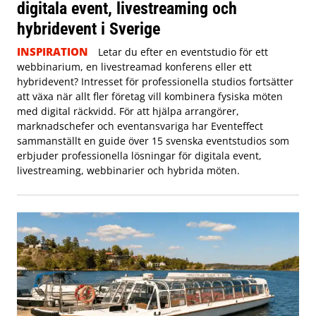
digitala event, livestreaming och
hybridevent i Sverige
INSPIRATION
Letar du efter en eventstudio för ett
webbinarium, en livestreamad konferens eller ett
hybridevent? Intresset för professionella studios fortsätter
att växa när allt fler företag vill kombinera fysiska möten
med digital räckvidd. För att hjälpa arrangörer,
marknadschefer och eventansvariga har Eventeffect
sammanställt en guide över 15 svenska eventstudios som
erbjuder professionella lösningar för digitala event,
livestreaming, webbinarier och hybrida möten.