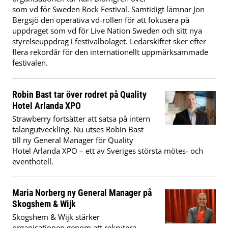
som vd för Sweden Rock Festival. Samtidigt lämnar Jon
Bergsjö den operativa vd-rollen för att fokusera på
uppdraget som vd för Live Nation Sweden och sitt nya
styrelseuppdrag i festivalbolaget. Ledarskiftet sker efter
flera rekordår för den internationellt uppmärksammade
festivalen.
Robin Bast tar över rodret på Quality
Hotel Arlanda XPO
Strawberry fortsätter att satsa på intern
talangutveckling. Nu utses Robin Bast
till ny General Manager för Quality
Hotel Arlanda XPO – ett av Sveriges största mötes- och
eventhotell.
Maria Norberg ny General Manager på
Skogshem & Wijk
Skogshem & Wijk stärker
organisationen genom att rekrytera