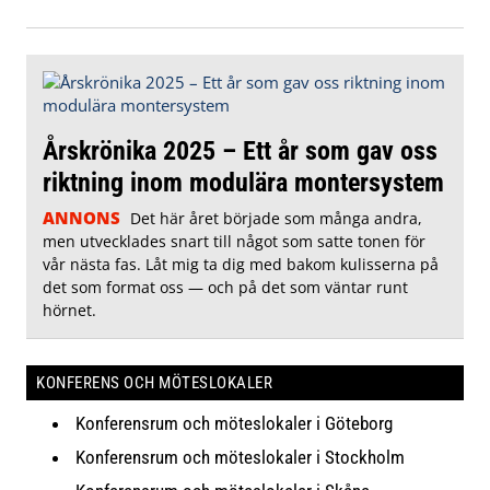
Årskrönika 2025 – Ett år som gav oss
riktning inom modulära montersystem
ANNONS
Det här året började som många andra,
men utvecklades snart till något som satte tonen för
vår nästa fas. Låt mig ta dig med bakom kulisserna på
det som format oss — och på det som väntar runt
hörnet.
KONFERENS OCH MÖTESLOKALER
Konferensrum och möteslokaler i Göteborg
Konferensrum och möteslokaler i Stockholm