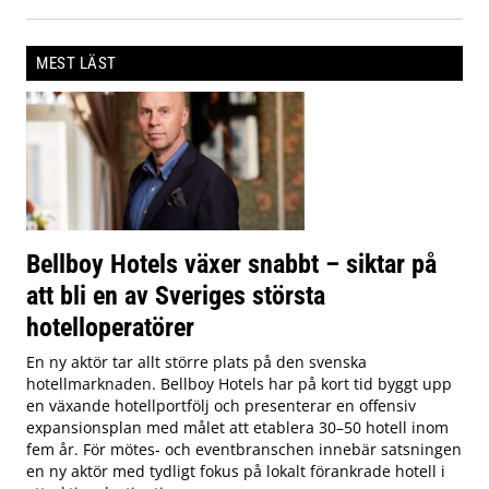
MEST LÄST
Bellboy Hotels växer snabbt – siktar på
att bli en av Sveriges största
hotelloperatörer
En ny aktör tar allt större plats på den svenska
hotellmarknaden. Bellboy Hotels har på kort tid byggt upp
en växande hotellportfölj och presenterar en offensiv
expansionsplan med målet att etablera 30–50 hotell inom
fem år. För mötes- och eventbranschen innebär satsningen
en ny aktör med tydligt fokus på lokalt förankrade hotell i