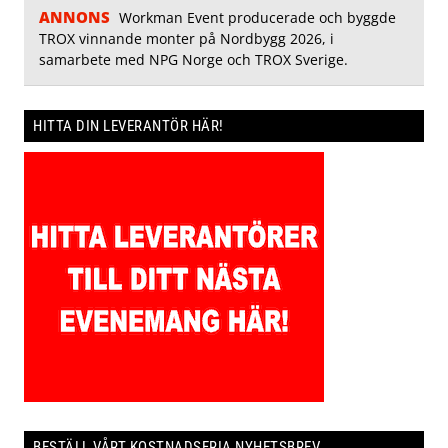
ANNONS
Workman Event producerade och byggde
TROX vinnande monter på Nordbygg 2026, i
samarbete med NPG Norge och TROX Sverige.
HITTA DIN LEVERANTÖR HÄR!
BESTÄLL VÅRT KOSTNADSFRIA NYHETSBREV