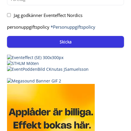
Jag godkänner Eventeffect Nordics
personuppgiftspolicy
*Personuppgiftspolicy
Skicka