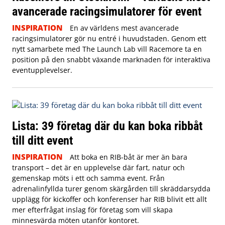
avancerade racingsimulatorer för event
INSPIRATION
En av världens mest avancerade
racingsimulatorer gör nu entré i huvudstaden. Genom ett
nytt samarbete med The Launch Lab vill Racemore ta en
position på den snabbt växande marknaden för interaktiva
eventupplevelser.
Lista: 39 företag där du kan boka ribbåt
till ditt event
INSPIRATION
Att boka en RIB-båt är mer än bara
transport – det är en upplevelse där fart, natur och
gemenskap möts i ett och samma event. Från
adrenalinfyllda turer genom skärgården till skräddarsydda
upplägg för kickoffer och konferenser har RIB blivit ett allt
mer efterfrågat inslag för företag som vill skapa
minnesvärda möten utanför kontoret.