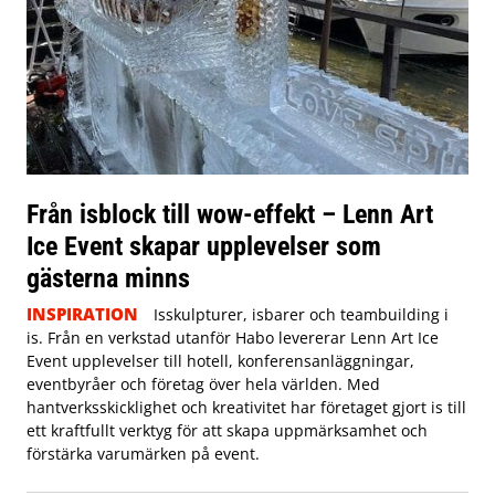
Från isblock till wow-effekt – Lenn Art
Ice Event skapar upplevelser som
gästerna minns
INSPIRATION
Isskulpturer, isbarer och teambuilding i
is. Från en verkstad utanför Habo levererar Lenn Art Ice
Event upplevelser till hotell, konferensanläggningar,
eventbyråer och företag över hela världen. Med
hantverksskicklighet och kreativitet har företaget gjort is till
ett kraftfullt verktyg för att skapa uppmärksamhet och
förstärka varumärken på event.