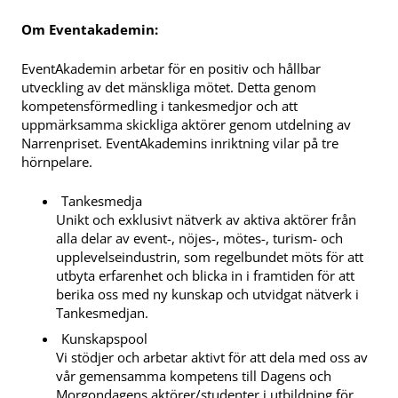
Om Eventakademin:
EventAkademin arbetar för en positiv och hållbar
utveckling av det mänskliga mötet. Detta genom
kompetensförmedling i tankesmedjor och att
uppmärksamma skickliga aktörer genom utdelning av
Narrenpriset. EventAkademins inriktning vilar på tre
hörnpelare.
Tankesmedja
Unikt och exklusivt nätverk av aktiva aktörer från
alla delar av event-, nöjes-, mötes-, turism- och
upplevelseindustrin, som regelbundet möts för att
utbyta erfarenhet och blicka in i framtiden för att
berika oss med ny kunskap och utvidgat nätverk i
Tankesmedjan.
Kunskapspool
Vi stödjer och arbetar aktivt för att dela med oss av
vår gemensamma kompetens till Dagens och
Morgondagens aktörer/studenter i utbildning för