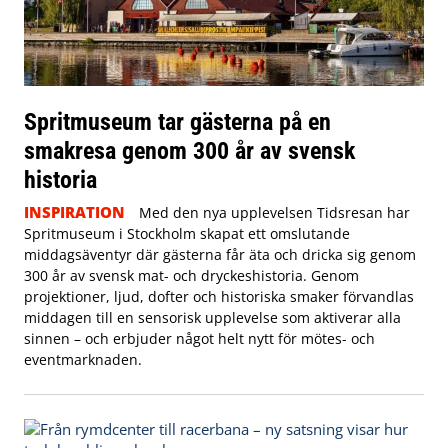
Spritmuseum tar gästerna på en
smakresa genom 300 år av svensk
historia
INSPIRATION
Med den nya upplevelsen Tidsresan har
Spritmuseum i Stockholm skapat ett omslutande
middagsäventyr där gästerna får äta och dricka sig genom
300 år av svensk mat- och dryckeshistoria. Genom
projektioner, ljud, dofter och historiska smaker förvandlas
middagen till en sensorisk upplevelse som aktiverar alla
sinnen – och erbjuder något helt nytt för mötes- och
eventmarknaden.