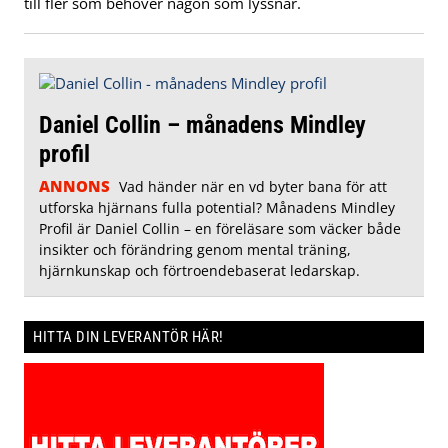
till fler som behöver någon som lyssnar.
Daniel Collin – månadens Mindley
profil
ANNONS
Vad händer när en vd byter bana för att
utforska hjärnans fulla potential? Månadens Mindley
Profil är Daniel Collin – en föreläsare som väcker både
insikter och förändring genom mental träning,
hjärnkunskap och förtroendebaserat ledarskap.
HITTA DIN LEVERANTÖR HÄR!