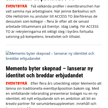
EVENTBYRÅ
Två välkända profiler i eventbranschen har
valt samma nya arbetsgivare. När Jennie Barkselius och
Olle Hellström nu ansluter till ACCESS TO återförenas de
dessutom som kollegor – flera år efter att de senast
arbetade tillsammans på Eventyr, idag Liwlig. För ACCESS
TO är rekryteringarna ett viktigt steg i byråns fortsatta
satsning på kompetens, kreativitet och tillväxt.
Memento byter skepnad – lanserar ny
identitet och breddar erbjudandet
EVENTBYRÅ
Efter flera års utveckling väljer Memento att
lämna sin traditionella eventbyråposition bakom sig. Med
en omfattande rebranding presenterar bolaget nu en ny
identitet, ett nytt erbjudande och en ambition att bli en
kreativ partner för varumärkesupplevelser, innehåll och