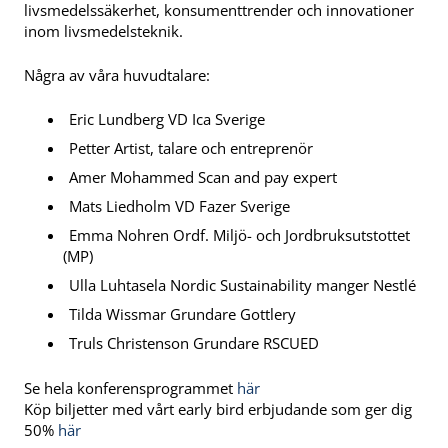
livsmedelssäkerhet, konsumenttrender och innovationer
inom livsmedelsteknik.
Några av våra huvudtalare:
Eric Lundberg VD Ica Sverige
Petter Artist, talare och entreprenör
Amer Mohammed Scan and pay expert
Mats Liedholm VD Fazer Sverige
Emma Nohren Ordf. Miljö- och Jordbruksutstottet
(MP)
Ulla Luhtasela Nordic Sustainability manger Nestlé
Tilda Wissmar Grundare Gottlery
Truls Christenson Grundare RSCUED
Se hela konferensprogrammet
här
Köp biljetter med vårt early bird erbjudande som ger dig
50%
här