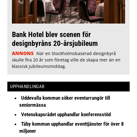
Bank Hotel blev scenen för
designbyråns 20-årsjubileum
ANNONS
När en Stockholmsbaserad designbyrå
skulle fira 20 år som företag ville de skapa mer än en
klassisk jubileumsmiddag.
UPPHANDLINGAR
Uddevalla kommun söker eventarrangör till
seniormässa
Vetenskapsrådet upphandlar konferensstöd
Täby kommun upphandlar eventtjänster för över 8
miljoner