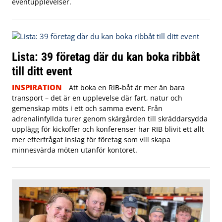
eventupplevelser.
Lista: 39 företag där du kan boka ribbåt
till ditt event
INSPIRATION
Att boka en RIB-båt är mer än bara
transport – det är en upplevelse där fart, natur och
gemenskap möts i ett och samma event. Från
adrenalinfyllda turer genom skärgården till skräddarsydda
upplägg för kickoffer och konferenser har RIB blivit ett allt
mer efterfrågat inslag för företag som vill skapa
minnesvärda möten utanför kontoret.