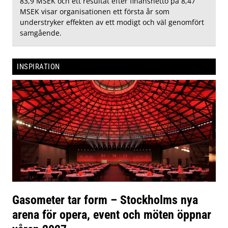
83,9 MSEK och ett resultat efter finansnetto på 8,47
MSEK visar organisationen ett första år som
understryker effekten av ett modigt och väl genomfört
samgående.
INSPIRATION
Gasometer tar form – Stockholms nya
arena för opera, event och möten öppnar