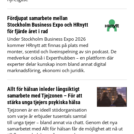
Fördjupat samarbete mellan
Stockholm Business Expo och HRnytt
för fjärde året i rad
Under Stockholm Business Expo 2026
kommer HRnytt att finnas på plats med
monter, scentid och liveinspelning av sin podcast. De
medverkar också i Experthubben – en plattform där
experter delar kunskap inom bland annat digital
marknadsföring, ekonomi och juridik.
Allt för hälsan inleder långsiktigt
samarbete med Tjejzonen – För att
stärka unga tjejers psykiska hälsa
Tjejzonen är en ideell stödorganisation
som varje år erbjuder tusentals samtal
till unga tjejer – bland annat via chatt. Genom det nya
samarbetet med Allt för hälsan får de möjlighet att nå ut