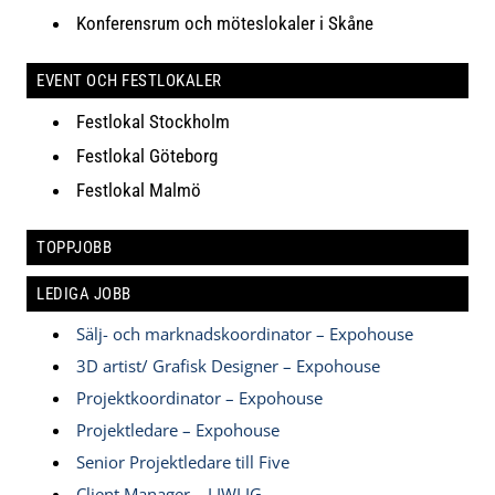
Konferensrum och möteslokaler i Skåne
EVENT OCH FESTLOKALER
Festlokal Stockholm
Festlokal Göteborg
Festlokal Malmö
TOPPJOBB
LEDIGA JOBB
Sälj- och marknadskoordinator – Expohouse
3D artist/ Grafisk Designer – Expohouse
Projektkoordinator – Expohouse
Projektledare – Expohouse
Senior Projektledare till Five
Client Manager – LIWLIG