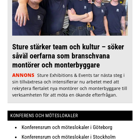
Sture stärker team och kultur – söker
såväl oerfarna som branschvana
montörer och monterbyggare
ANNONS
Sture Exhibitions & Events tar nästa steg i
sin tillväxtresa och intensifierar nu arbetet med att
rekrytera flertalet nya montörer och monterbyggare till
verksamheten för att möta en ökande efterfrågan.
KONFERENS OCH MÖTESLOKALER
Konferensrum och möteslokaler i Göteborg
Konferensrum och möteslokaler i Stockholm