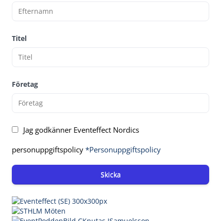
Titel
Företag
Jag godkänner Eventeffect Nordics
personuppgiftspolicy
*Personuppgiftspolicy
Skicka