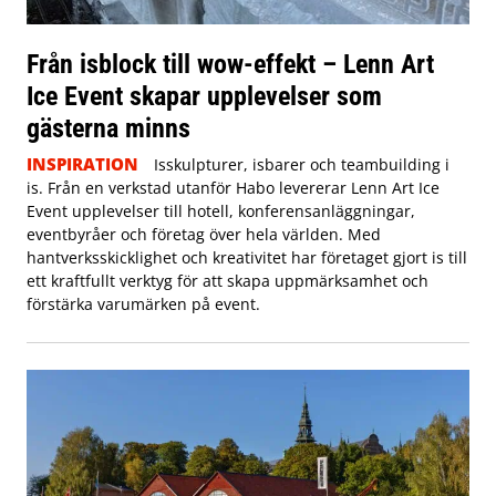
Från isblock till wow-effekt – Lenn Art
Ice Event skapar upplevelser som
gästerna minns
INSPIRATION
Isskulpturer, isbarer och teambuilding i
is. Från en verkstad utanför Habo levererar Lenn Art Ice
Event upplevelser till hotell, konferensanläggningar,
eventbyråer och företag över hela världen. Med
hantverksskicklighet och kreativitet har företaget gjort is till
ett kraftfullt verktyg för att skapa uppmärksamhet och
förstärka varumärken på event.