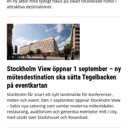
en ny aktör med tydligt fokus på lokalt förankrade hotell i
attraktiva destinationer.
Stockholm View öppnar 1 september – ny
mötesdestination ska sätta Tegelbacken
på eventkartan
Stockholm får snart ett nytt landmärke för konferenser,
möten och event. Den 1 september öppnar Stockholm View
– Sabis nya satsning som samlar moderna möteslokaler,
restaurang, auditorium och generösa eventytor mitt i city,
med utsikt över Stadshuset och Rosenbad.