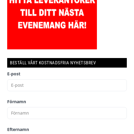
BESTÄLL VÅRT KOSTNADSFRIA NYHETSBREV
E-post
Förnamn
Efternamn