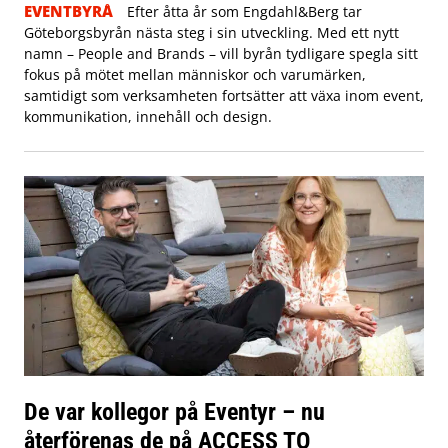
EVENTBYRÅ
Efter åtta år som Engdahl&Berg tar
Göteborgsbyrån nästa steg i sin utveckling. Med ett nytt
namn – People and Brands – vill byrån tydligare spegla sitt
fokus på mötet mellan människor och varumärken,
samtidigt som verksamheten fortsätter att växa inom event,
kommunikation, innehåll och design.
De var kollegor på Eventyr – nu
återförenas de på ACCESS TO