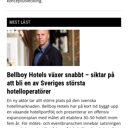
konceptutveckling.
MEST LÄST
Bellboy Hotels växer snabbt – siktar på
att bli en av Sveriges största
hotelloperatörer
En ny aktör tar allt större plats på den svenska
hotellmarknaden. Bellboy Hotels har på kort tid byggt upp
en växande hotellportfölj och presenterar en offensiv
expansionsplan med målet att etablera 30–50 hotell inom
fem år. För mötes- och eventbranschen innebär satsningen