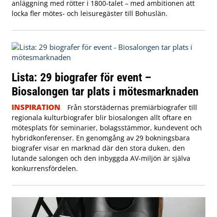
anläggning med rötter i 1800-talet – med ambitionen att
locka fler mötes- och leisuregäster till Bohuslän.
Lista: 29 biografer för event –
Biosalongen tar plats i mötesmarknaden
INSPIRATION
Från storstädernas premiärbiografer till
regionala kulturbiografer blir biosalongen allt oftare en
mötesplats för seminarier, bolagsstämmor, kundevent och
hybridkonferenser. En genomgång av 29 bokningsbara
biografer visar en marknad där den stora duken, den
lutande salongen och den inbyggda AV-miljön är själva
konkurrensfördelen.