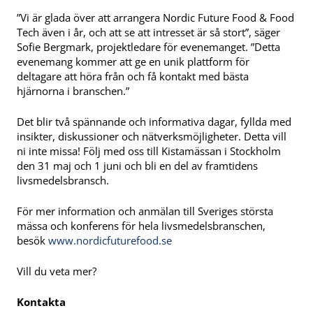
”Vi är glada över att arrangera Nordic Future Food & Food
Tech även i år, och att se att intresset är så stort”, säger
Sofie Bergmark, projektledare för evenemanget. ”Detta
evenemang kommer att ge en unik plattform för
deltagare att höra från och få kontakt med bästa
hjärnorna i branschen.”
Det blir två spännande och informativa dagar, fyllda med
insikter, diskussioner och nätverksmöjligheter. Detta vill
ni inte missa! Följ med oss till Kistamässan i Stockholm
den 31 maj och 1 juni och bli en del av framtidens
livsmedelsbransch.
För mer information och anmälan till Sveriges största
mässa och konferens för hela livsmedelsbranschen,
besök
www.nordicfuturefood.se
Vill du veta mer?
Kontakta