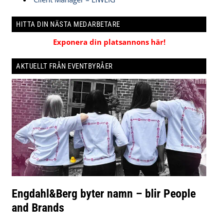
HITTA DIN NÄSTA MEDARBETARE
Exponera din platsannons här!
AKTUELLT FRÅN EVENTBYRÅER
Engdahl&Berg byter namn – blir People
and Brands