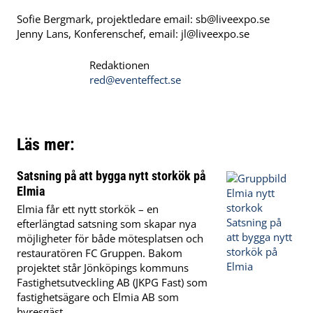
Sofie Bergmark, projektledare email:
sb@liveexpo.se
Jenny Lans, Konferenschef, email:
jl@liveexpo.se
Redaktionen
red@eventeffect.se
Läs mer:
Satsning på att bygga nytt storkök på
Elmia
Elmia får ett nytt storkök – en
efterlängtad satsning som skapar nya
möjligheter för både mötesplatsen och
restauratören FC Gruppen. Bakom
projektet står Jönköpings kommuns
Fastighetsutveckling AB (JKPG Fast) som
fastighetsägare och Elmia AB som
hyresgäst.