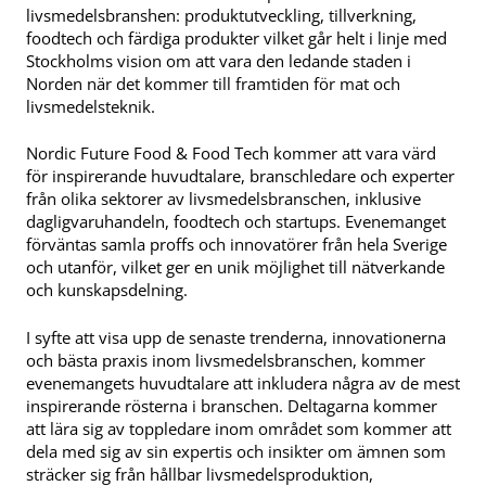
livsmedelsbranshen: produktutveckling, tillverkning,
foodtech och färdiga produkter vilket går helt i linje med
Stockholms vision om att vara den ledande staden i
Norden när det kommer till framtiden för mat och
livsmedelsteknik.
Nordic Future Food & Food Tech kommer att vara värd
för inspirerande huvudtalare, branschledare och experter
från olika sektorer av livsmedelsbranschen, inklusive
dagligvaruhandeln, foodtech och startups. Evenemanget
förväntas samla proffs och innovatörer från hela Sverige
och utanför, vilket ger en unik möjlighet till nätverkande
och kunskapsdelning.
I syfte att visa upp de senaste trenderna, innovationerna
och bästa praxis inom livsmedelsbranschen, kommer
evenemangets huvudtalare att inkludera några av de mest
inspirerande rösterna i branschen. Deltagarna kommer
att lära sig av toppledare inom området som kommer att
dela med sig av sin expertis och insikter om ämnen som
sträcker sig från hållbar livsmedelsproduktion,