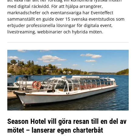
med digital räckvidd. För att hjälpa arrangörer,
marknadschefer och eventansvariga har Eventeffect
sammanställt en guide över 15 svenska eventstudios som
erbjuder professionella lösningar för digitala event,
livestreaming, webbinarier och hybrida möten.
Season Hotel vill göra resan till en del av
mötet – lanserar egen charterbåt