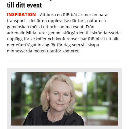
till ditt event
INSPIRATION
Att boka en RIB-båt är mer än bara
transport – det är en upplevelse där fart, natur och
gemenskap möts i ett och samma event. Från
adrenalinfyllda turer genom skärgården till skräddarsydda
upplägg för kickoffer och konferenser har RIB blivit ett allt
mer efterfrågat inslag för företag som vill skapa
minnesvärda möten utanför kontoret.