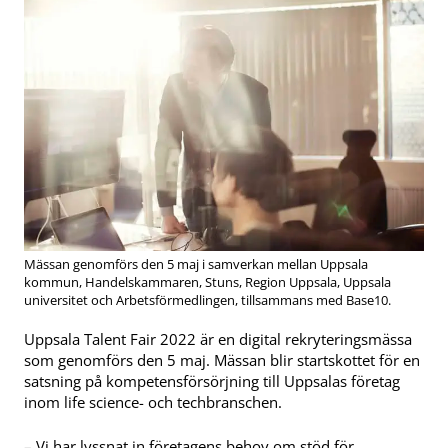
Mässan genomförs den 5 maj i samverkan mellan Uppsala
kommun, Handelskammaren, Stuns, Region Uppsala, Uppsala
universitet och Arbetsförmedlingen, tillsammans med Base10.
Uppsala Talent Fair 2022 är en digital rekryteringsmässa
som genomförs den 5 maj. Mässan blir startskottet för en
satsning på kompetensförsörjning till Uppsalas företag
inom life science- och techbranschen.
– Vi har lyssnat in företagens behov om stöd för