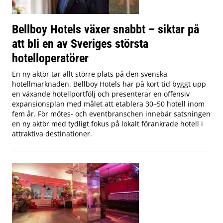
Bellboy Hotels växer snabbt – siktar på
att bli en av Sveriges största
hotelloperatörer
En ny aktör tar allt större plats på den svenska
hotellmarknaden. Bellboy Hotels har på kort tid byggt upp
en växande hotellportfölj och presenterar en offensiv
expansionsplan med målet att etablera 30–50 hotell inom
fem år. För mötes- och eventbranschen innebär satsningen
en ny aktör med tydligt fokus på lokalt förankrade hotell i
attraktiva destinationer.