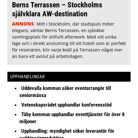
Berns Terrassen – Stockholms
självklara AW-destination
ANNONS
Mitt i Stockholm, där stadspuls möter
elegans, väntar Berns Terrassen, en självklar
samlingsplats för stilfullt afterwork. Med sitt unika
läge och i direkt anslutning till ett hotell som är perfekt
för resenären, blir varje kväll på Terrassen något mer
än bara ett avslut på arbetsdagen.
UPPHANDLINGAR
Uddevalla kommun söker eventarrangör till
seniormässa
Vetenskapsrådet upphandlar konferensstöd
Täby kommun upphandlar eventtjänster för över 8
miljoner
Upphandling: myndighet söker leverantör för
webbinarieproduktion