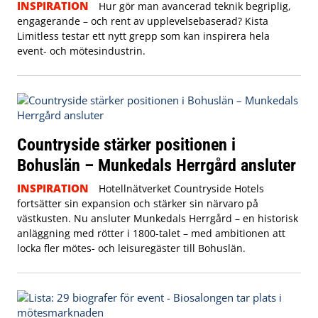
INSPIRATION
Hur gör man avancerad teknik begriplig,
engagerande – och rent av upplevelsebaserad? Kista
Limitless testar ett nytt grepp som kan inspirera hela
event- och mötesindustrin.
Countryside stärker positionen i
Bohuslän – Munkedals Herrgård ansluter
INSPIRATION
Hotellnätverket Countryside Hotels
fortsätter sin expansion och stärker sin närvaro på
västkusten. Nu ansluter Munkedals Herrgård – en historisk
anläggning med rötter i 1800-talet – med ambitionen att
locka fler mötes- och leisuregäster till Bohuslän.