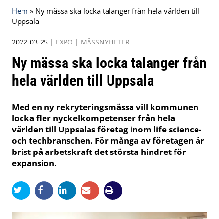
Hem
»
Ny mässa ska locka talanger från hela världen till
Uppsala
2022-03-25
|
EXPO
|
MÄSSNYHETER
Ny mässa ska locka talanger från
hela världen till Uppsala
Med en ny rekryteringsmässa vill kommunen
locka fler nyckelkompetenser från hela
världen till Uppsalas företag inom life science-
och techbranschen. För många av företagen är
brist på arbetskraft det största hindret för
expansion.