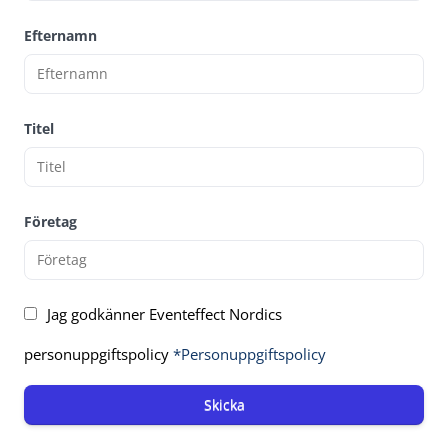
Efternamn
Titel
Företag
Jag godkänner Eventeffect Nordics
personuppgiftspolicy
*Personuppgiftspolicy
Skicka