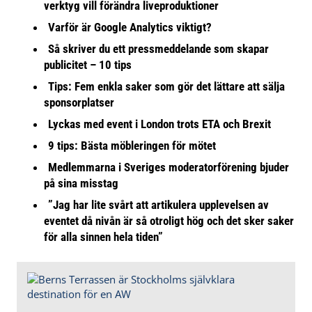
verktyg vill förändra liveproduktioner
Varför är Google Analytics viktigt?
Så skriver du ett pressmeddelande som skapar
publicitet – 10 tips
Tips: Fem enkla saker som gör det lättare att sälja
sponsorplatser
Lyckas med event i London trots ETA och Brexit
9 tips: Bästa möbleringen för mötet
Medlemmarna i Sveriges moderatorförening bjuder
på sina misstag
”Jag har lite svårt att artikulera upplevelsen av
eventet då nivån är så otroligt hög och det sker saker
för alla sinnen hela tiden”