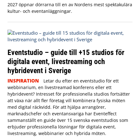
2027 öppnar dörrarna till en av Nordens mest spektakulära
kultur- och eventanläggningar.
Eventstudio – guide till +15 studios för
digitala event, livestreaming och
hybridevent i Sverige
INSPIRATION
Letar du efter en eventstudio för ett
webbinarium, en livestreamad konferens eller ett
hybridevent? Intresset för professionella studios fortsätter
att växa när allt fler företag vill kombinera fysiska möten
med digital räckvidd. För att hjälpa arrangörer,
marknadschefer och eventansvariga har Eventeffect
sammanställt en guide över 15 svenska eventstudios som
erbjuder professionella lösningar för digitala event,
livestreaming, webbinarier och hybrida möten.