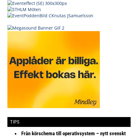
TIPS
Från körschema till operativsystem – nytt svenskt