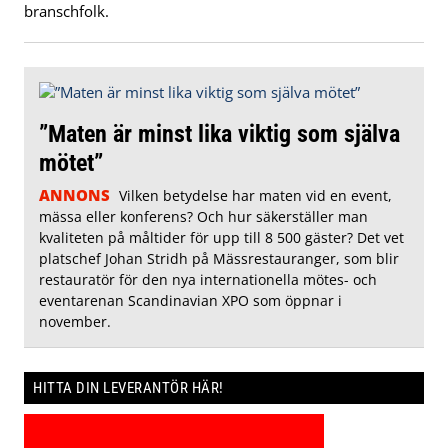
branschfolk.
”Maten är minst lika viktig som själva
mötet”
ANNONS
Vilken betydelse har maten vid en event,
mässa eller konferens? Och hur säkerställer man
kvaliteten på måltider för upp till 8 500 gäster? Det vet
platschef Johan Stridh på Mässrestauranger, som blir
restauratör för den nya internationella mötes- och
eventarenan Scandinavian XPO som öppnar i
november.
HITTA DIN LEVERANTÖR HÄR!