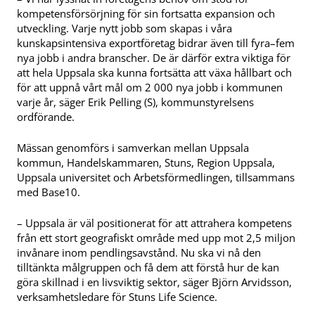
kompetensförsörjning för sin fortsatta expansion och
utveckling. Varje nytt jobb som skapas i våra
kunskapsintensiva exportföretag bidrar även till fyra–fem
nya jobb i andra branscher. De är därför extra viktiga för
att hela Uppsala ska kunna fortsätta att växa hållbart och
för att uppnå vårt mål om 2 000 nya jobb i kommunen
varje år, säger Erik Pelling (S), kommunstyrelsens
ordförande.
Mässan genomförs i samverkan mellan Uppsala
kommun, Handelskammaren, Stuns, Region Uppsala,
Uppsala universitet och Arbetsförmedlingen, tillsammans
med Base10.
– Uppsala är väl positionerat för att attrahera kompetens
från ett stort geografiskt område med upp mot 2,5 miljon
invånare inom pendlingsavstånd. Nu ska vi nå den
tilltänkta målgruppen och få dem att förstå hur de kan
göra skillnad i en livsviktig sektor, säger Björn Arvidsson,
verksamhetsledare för Stuns Life Science.