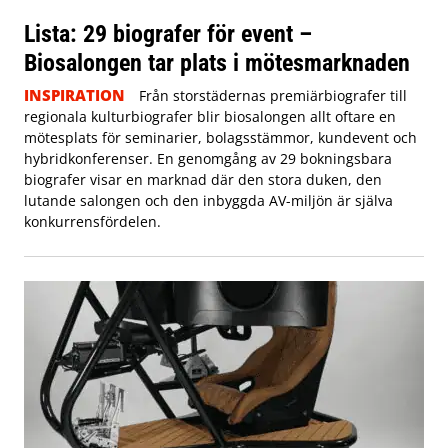
Lista: 29 biografer för event –
Biosalongen tar plats i mötesmarknaden
INSPIRATION
Från storstädernas premiärbiografer till
regionala kulturbiografer blir biosalongen allt oftare en
mötesplats för seminarier, bolagsstämmor, kundevent och
hybridkonferenser. En genomgång av 29 bokningsbara
biografer visar en marknad där den stora duken, den
lutande salongen och den inbyggda AV-miljön är själva
konkurrensfördelen.