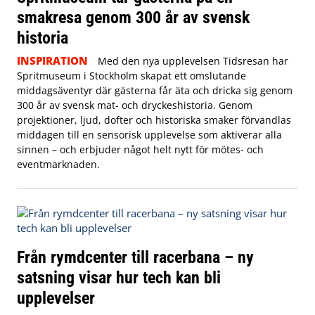
smakresa genom 300 år av svensk
historia
INSPIRATION
Med den nya upplevelsen Tidsresan har
Spritmuseum i Stockholm skapat ett omslutande
middagsäventyr där gästerna får äta och dricka sig genom
300 år av svensk mat- och dryckeshistoria. Genom
projektioner, ljud, dofter och historiska smaker förvandlas
middagen till en sensorisk upplevelse som aktiverar alla
sinnen – och erbjuder något helt nytt för mötes- och
eventmarknaden.
Från rymdcenter till racerbana – ny
satsning visar hur tech kan bli
upplevelser