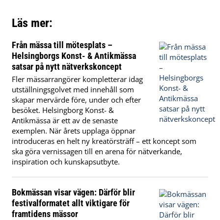
Läs mer:
Från mässa till mötesplats –
Helsingborgs Konst- & Antikmässa
satsar på nytt nätverkskoncept
Fler mässarrangörer kompletterar idag
utställningsgolvet med innehåll som
skapar mervärde före, under och efter
besöket. Helsingborg Konst- &
Antikmässa är ett av de senaste
exemplen. När årets upplaga öppnar
introduceras en helt ny kreatörsträff – ett koncept som
ska göra vernissagen till en arena för nätverkande,
inspiration och kunskapsutbyte.
Bokmässan visar vägen: Därför blir
festivalformatet allt viktigare för
framtidens mässor