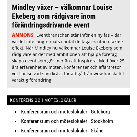
Mindley växer – välkomnar Louise
Ekeberg som rådgivare inom
förändringsdrivande event
ANNONS
Eventbranschen står inför en ny fas – där
värdet inte längre mäts i antal deltagare, utan i faktisk
effekt. När Mindley nu välkomnar Louise Ekeberg som
rådgivare är det med ambitionen att hjälpa företag
skapa event som gör mer än att inspirera. Med över 25
års erfarenhet av möten, konferenser och affärsresor
vet Louise vad som krävs för att gå från wow-känsla till
varaktig förändring.
KONFERENS OCH MÖTESLOKALER
Konferensrum och möteslokaler i Göteborg
Konferensrum och möteslokaler i Stockholm
Konferensrum och möteslokaler i Skåne