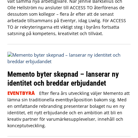
valt samma nya arbetsgivare. När Jennie Barkselius och
Olle Hellström nu ansluter till ACCESS TO återförenas de
dessutom som kollegor – flera år efter att de senast
arbetade tillsammans på Eventyr, idag Liwlig. För ACCESS
TO är rekryteringarna ett viktigt steg i byråns fortsatta
satsning på kompetens, kreativitet och tillväxt.
Memento byter skepnad – lanserar ny
identitet och breddar erbjudandet
EVENTBYRÅ
Efter flera års utveckling väljer Memento att
lämna sin traditionella eventbyråposition bakom sig. Med
en omfattande rebranding presenterar bolaget nu en ny
identitet, ett nytt erbjudande och en ambition att bli en
kreativ partner för varumärkesupplevelser, innehåll och
konceptutveckling.