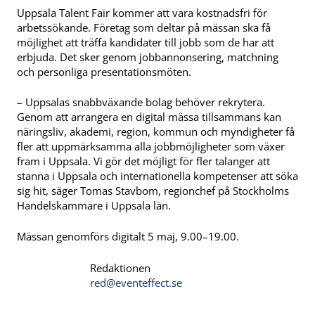
Uppsala Talent Fair kommer att vara kostnadsfri för
arbetssökande. Företag som deltar på mässan ska få
möjlighet att träffa kandidater till jobb som de har att
erbjuda. Det sker genom jobbannonsering, matchning
och personliga presentationsmöten.
– Uppsalas snabbväxande bolag behöver rekrytera.
Genom att arrangera en digital mässa tillsammans kan
näringsliv, akademi, region, kommun och myndigheter få
fler att uppmärksamma alla jobbmöjligheter som växer
fram i Uppsala. Vi gör det möjligt för fler talanger att
stanna i Uppsala och internationella kompetenser att söka
sig hit, säger Tomas Stavbom, regionchef på Stockholms
Handelskammare i Uppsala län.
Mässan genomförs digitalt 5 maj, 9.00–19.00.
Redaktionen
red@eventeffect.se