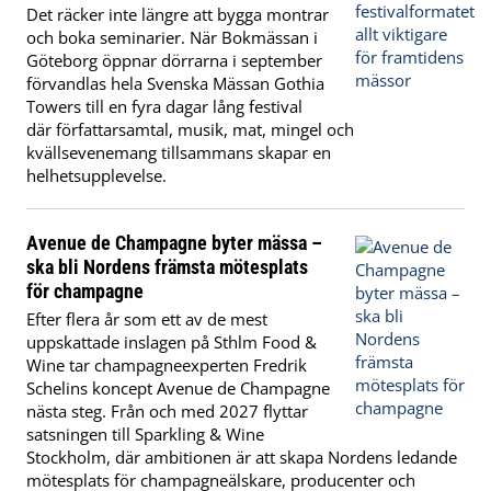
Det räcker inte längre att bygga montrar
och boka seminarier. När Bokmässan i
Göteborg öppnar dörrarna i september
förvandlas hela Svenska Mässan Gothia
Towers till en fyra dagar lång festival
där författarsamtal, musik, mat, mingel och
kvällsevenemang tillsammans skapar en
helhetsupplevelse.
Avenue de Champagne byter mässa –
ska bli Nordens främsta mötesplats
för champagne
Efter flera år som ett av de mest
uppskattade inslagen på Sthlm Food &
Wine tar champagneexperten Fredrik
Schelins koncept Avenue de Champagne
nästa steg. Från och med 2027 flyttar
satsningen till Sparkling & Wine
Stockholm, där ambitionen är att skapa Nordens ledande
mötesplats för champagneälskare, producenter och