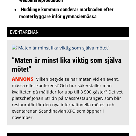
Huddinge kommun sonderar marknaden efter
monterbyggare inför gymnasiemässa
EVENTARENAN
”Maten är minst lika viktig som själva
mötet”
ANNONS
Vilken betydelse har maten vid en event,
mässa eller konferens? Och hur säkerställer man
kvaliteten på måltider för upp till 8 500 gäster? Det vet
platschef Johan Stridh på Mässrestauranger, som blir
restauratör för den nya internationella mötes- och
eventarenan Scandinavian XPO som öppnar i
november.