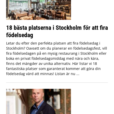
18 bästa platserna i Stockholm för att fira
födelsedag
Letar du efter den perfekta platsen att fira födelsedag i
Stockholm? Oavsett om du planerar en födelsedagsfest, vill
fira födelsedagen på en mysig restaurang i Stockholm eller
boka en privat födelsedagsmiddag med nära och kära,
finns det mängder av unika alternativ. Här listar vi 18
fantastiska platser som garanterat kommer att göra din
födelsedag värd att minnas! Listan är nu ...