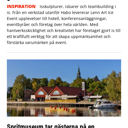
INSPIRATION
Isskulpturer, isbarer och teambuilding i
is. Från en verkstad utanför Habo levererar Lenn Art Ice
Event upplevelser till hotell, konferensanläggningar,
eventbyråer och företag över hela världen. Med
hantverksskicklighet och kreativitet har företaget gjort is till
ett kraftfullt verktyg för att skapa uppmärksamhet och
förstärka varumärken på event.
Spritmuseum tar gästerna på en