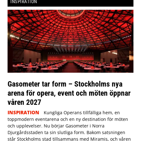
INSPIRATION
Gasometer tar form – Stockholms nya
arena för opera, event och möten öppnar
våren 2027
INSPIRATION
Kungliga Operans tillfälliga hem, en
toppmodern eventarena och en ny destination för möten
och upplevelser. Nu börjar Gasometer i Norra
Djurgårdsstaden ta sin slutliga form. Bakom satsningen
står Stockholms stad tillsammans med Miramis, och våren