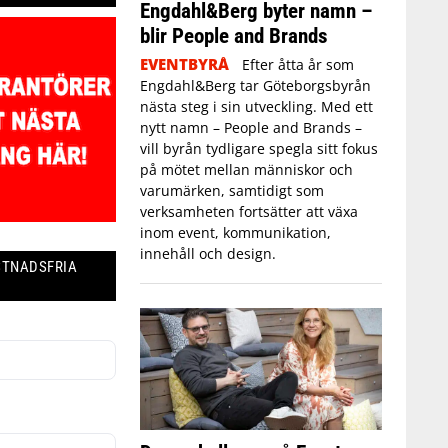
Engdahl&Berg byter namn –
blir People and Brands
EVENTBYRÅ
Efter åtta år som
Engdahl&Berg tar Göteborgsbyrån
nästa steg i sin utveckling. Med ett
nytt namn – People and Brands –
vill byrån tydligare spegla sitt fokus
på mötet mellan människor och
varumärken, samtidigt som
verksamheten fortsätter att växa
inom event, kommunikation,
innehåll och design.
STNADSFRIA