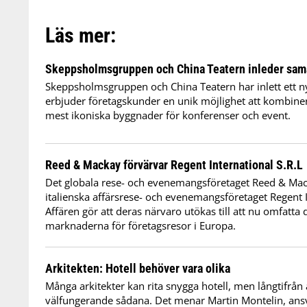
Läs mer:
Skeppsholmsgruppen och China Teatern inleder sam
Skeppsholmsgruppen och China Teatern har inlett ett 
erbjuder företagskunder en unik möjlighet att kombine
mest ikoniska byggnader för konferenser och event.
Reed & Mackay förvärvar Regent International S.R.L
Det globala rese- och evenemangsföretaget Reed & Mac
italienska affärsrese- och evenemangsföretaget Regent I
Affären gör att deras närvaro utökas till att nu omfatta 
marknaderna för företagsresor i Europa.
Arkitekten: Hotell behöver vara olika
Många arkitekter kan rita snygga hotell, men långtifrån a
välfungerande sådana. Det menar Martin Montelin, ansv