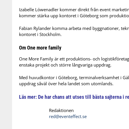
Izabelle Löwenadler kommer direkt från event market
kommer stärka upp kontoret i Göteborg som produktio
Fabian Rylander komma arbeta med byggnationer, tekn
kontoret i Stockholm.
Om One more family
One
More
Family
är ett produktions- och logistikföret
enstaka projekt och större långvariga uppdrag.
Med huvudkontor i Göteborg, terminalverksamhet i Gäll
uppdrag såväl över hela landet som utomlands.
Läs mer:
De har chans att utses till bästa sajterna i 
Redaktionen
red@eventeffect.se