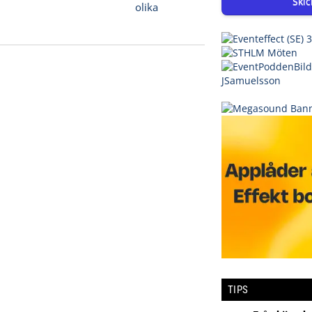
Skic
TIPS