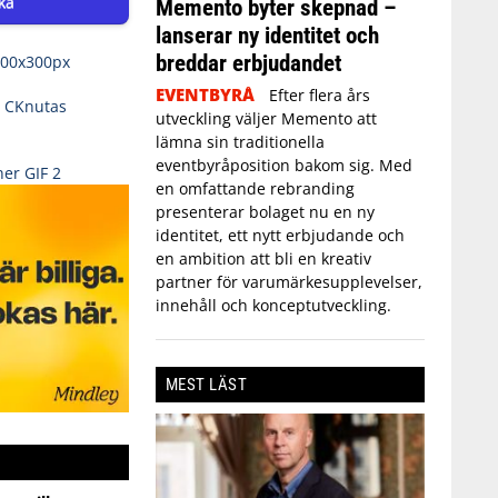
ka
Memento byter skepnad –
lanserar ny identitet och
breddar erbjudandet
EVENTBYRÅ
Efter flera års
utveckling väljer Memento att
lämna sin traditionella
eventbyråposition bakom sig. Med
en omfattande rebranding
presenterar bolaget nu en ny
identitet, ett nytt erbjudande och
en ambition att bli en kreativ
partner för varumärkesupplevelser,
innehåll och konceptutveckling.
MEST LÄST