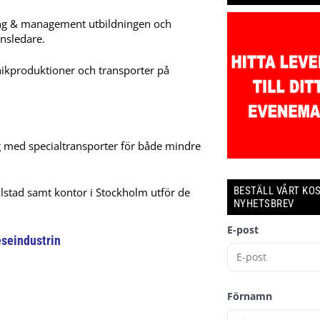
ing & management utbildningen och
nsledare.
ikproduktioner och transporter på
ag med specialtransporter för både mindre
BESTÄLL VÅRT KO
stad samt kontor i Stockholm utför de
NYHETSBREV
E-post
reseindustrin
Förnamn