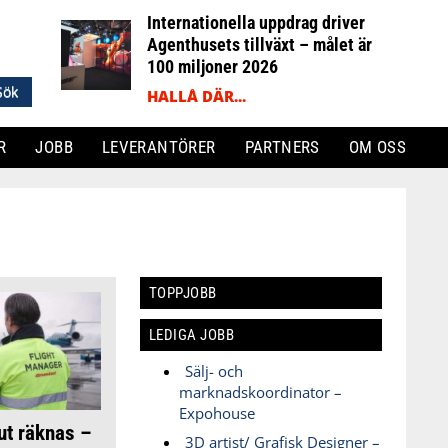
Internationella uppdrag driver
Agenthusets tillväxt – målet är
100 miljoner 2026
HALLÅ DÄR...
R
JOBB
LEVERANTÖRER
PARTNERS
OM OSS
TOPPJOBB
LEDIGA JOBB
Sälj- och
marknadskoordinator –
Expohouse
ut räknas –
3D artist/ Grafisk Designer –