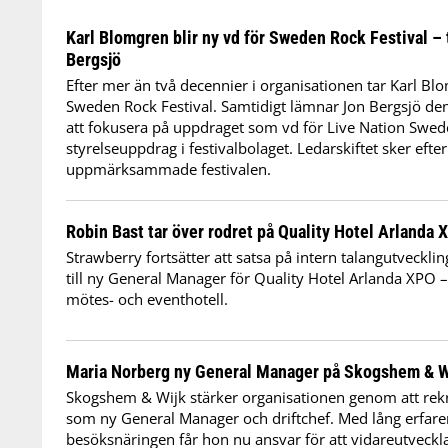
Karl Blomgren blir ny vd för Sweden Rock Festival – 
Bergsjö
Efter mer än två decennier i organisationen tar Karl B
Sweden Rock Festival. Samtidigt lämnar Jon Bergsjö den
att fokusera på uppdraget som vd för Live Nation Swede
styrelseuppdrag i festivalbolaget. Ledarskiftet sker efter
uppmärksammade festivalen.
Robin Bast tar över rodret på Quality Hotel Arlanda 
Strawberry fortsätter att satsa på intern talangutveckli
till ny General Manager för Quality Hotel Arlanda XPO – 
mötes- och eventhotell.
Maria Norberg ny General Manager på Skogshem & W
Skogshem & Wijk stärker organisationen genom att rek
som ny General Manager och driftchef. Med lång erfare
besöksnäringen får hon nu ansvar för att vidareutveckl