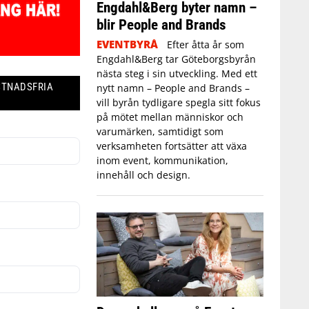
Engdahl&Berg byter namn –
blir People and Brands
EVENTBYRÅ
Efter åtta år som
Engdahl&Berg tar Göteborgsbyrån
nästa steg i sin utveckling. Med ett
STNADSFRIA
nytt namn – People and Brands –
vill byrån tydligare spegla sitt fokus
på mötet mellan människor och
varumärken, samtidigt som
verksamheten fortsätter att växa
inom event, kommunikation,
innehåll och design.