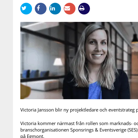
Victoria Jansson blir ny projektledare och eventstrateg 
Victoria kommer närmast från rollen som marknads- 
branschorganisationen Sponsrings & Eventsverige (SES)
på Egmont.