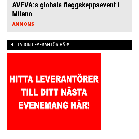
AVEVA:s globala flaggskeppsevent i
Milano
ANNONS
HITTA DIN LEVERANTÖR HÄR!