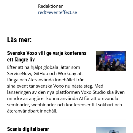
Redaktionen
red@eventeffect.se
Läs mer:
Svenska Voxo vill ge varje konferens
ett längre liv
Efter att ha hjälpt globala jättar som
ServiceNow, GitHub och Workday att
fånga och återanvända innehållet från
sina event tar svenska Voxo nu nästa steg. Med
lanseringen av den nya plattformen Voxo Studio ska även
mindre arrangörer kunna använda AI för att omvandla
seminarier, webbinarier och konferenser till sökbart och
återanvändbart innehåll.
Scania digitaliserar