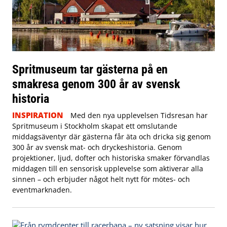
Spritmuseum tar gästerna på en
smakresa genom 300 år av svensk
historia
INSPIRATION
Med den nya upplevelsen Tidsresan har
Spritmuseum i Stockholm skapat ett omslutande
middagsäventyr där gästerna får äta och dricka sig genom
300 år av svensk mat- och dryckeshistoria. Genom
projektioner, ljud, dofter och historiska smaker förvandlas
middagen till en sensorisk upplevelse som aktiverar alla
sinnen – och erbjuder något helt nytt för mötes- och
eventmarknaden.