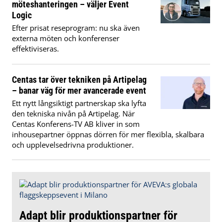
möteshanteringen – väljer Event
Logic
Efter prisat reseprogram: nu ska även
externa möten och konferenser
effektiviseras.
Centas tar över tekniken på Artipelag
– banar väg för mer avancerade event
Ett nytt långsiktigt partnerskap ska lyfta
den tekniska nivån på Artipelag. När
Centas Konferens-TV AB kliver in som
inhousepartner öppnas dörren för mer flexibla, skalbara
och upplevelsedrivna produktioner.
Adapt blir produktionspartner för