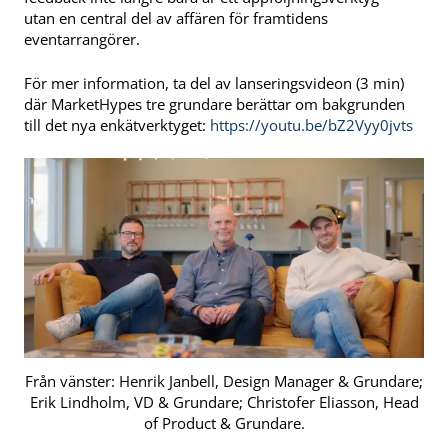
utan en central del av affären för framtidens
eventarrangörer.
För mer information, ta del av lanseringsvideon (3 min)
där MarketHypes tre grundare berättar om bakgrunden
till det nya enkätverktyget:
https://youtu.be/bZ2Vyy0jvts
Från vänster: Henrik Janbell, Design Manager & Grundare;
Erik Lindholm, VD & Grundare; Christofer Eliasson, Head
of Product & Grundare.