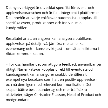
Det nya verktyget är utvecklat specifikt för event- och
upplevelsebranschen och är fullt integrerat i plattformen.
Det innebär att varje enkätsvar automatiskt kopplas till
specifika event, produktioner och individuella
kundprofiler.
Resultatet är att arrangörer kan analysera publikens
upplevelser på detaljnivå, jämföra mellan olika
evenemang och – kanske viktigast – omsätta insikterna i
riktad kommunikation.
– För oss handlar det om att göra feedback användbar på
riktigt. När enkätsvar kopplas direkt till eventdata och
kundsegment kan arrangörer snabbt identifiera till
exempel nya besökare som haft en positiv upplevelse –
och nå dem igen med relevant kommunikation. Det
skapar bättre beslutsunderlag och mer träffsäkra
aktiviteter, säger
Christofer Eliasson
, Head of Product och
medgrundare.