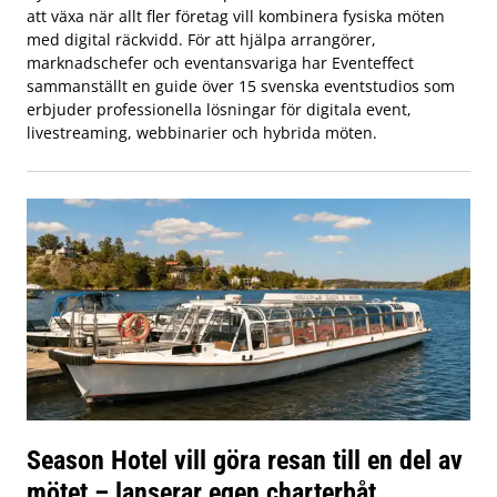
att växa när allt fler företag vill kombinera fysiska möten
med digital räckvidd. För att hjälpa arrangörer,
marknadschefer och eventansvariga har Eventeffect
sammanställt en guide över 15 svenska eventstudios som
erbjuder professionella lösningar för digitala event,
livestreaming, webbinarier och hybrida möten.
Season Hotel vill göra resan till en del av
mötet – lanserar egen charterbåt