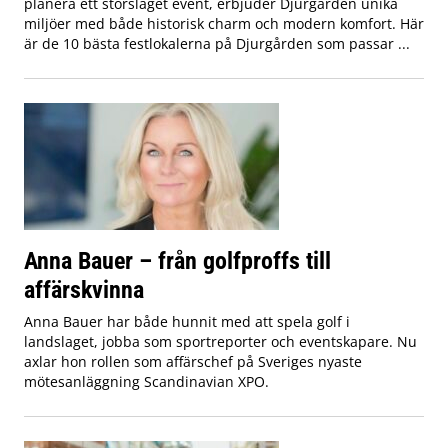
planera ett storslaget event, erbjuder Djurgården unika
miljöer med både historisk charm och modern komfort. Här
är de 10 bästa festlokalerna på Djurgården som passar ...
Anna Bauer – från golfproffs till
affärskvinna
Anna Bauer har både hunnit med att spela golf i
landslaget, jobba som sportreporter och eventskapare. Nu
axlar hon rollen som affärschef på Sveriges nyaste
mötesanläggning Scandinavian XPO.