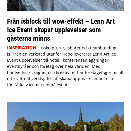
Från isblock till wow-effekt – Lenn Art
Ice Event skapar upplevelser som
gästerna minns
INSPIRATION
Isskulpturer, isbarer och teambuilding i
is. Från en verkstad utanför Habo levererar Lenn Art Ice
Event upplevelser till hotell, konferensanläggningar,
eventbyråer och företag över hela världen. Med
hantverksskicklighet och kreativitet har företaget gjort is till
ett kraftfullt verktyg för att skapa uppmärksamhet och
förstärka varumärken på event.