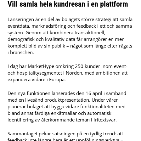
Vill samla hela kundresan i en plattform
Lanseringen är en del av bolagets större strategi att samla
eventdata, marknadsföring och feedback i ett och samma
system. Genom att kombinera transaktionell,
demografisk och kvalitativ data får arrangörer en mer
komplett bild av sin publik – något som länge efterfrågats
i branschen.
I dag har MarketHype omkring 250 kunder inom event-
och hospitalitysegmentet i Norden, med ambitionen att
expandera vidare i Europa.
Den nya funktionen lanserades den 16 april i samband
med en livesänd produktpresentation. Under våren
planerar bolaget att bygga vidare funktionaliteten med
bland annat färdiga enkätmallar och automatisk
identifiering av återkommande teman i fritextsvar.
Sammantaget pekar satsningen på en tydlig trend: att
feedback inte längre bara är ett uppföljningsverktyg –