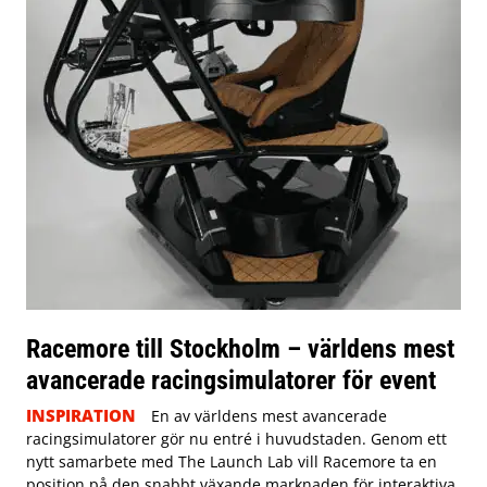
Racemore till Stockholm – världens mest
avancerade racingsimulatorer för event
INSPIRATION
En av världens mest avancerade
racingsimulatorer gör nu entré i huvudstaden. Genom ett
nytt samarbete med The Launch Lab vill Racemore ta en
position på den snabbt växande marknaden för interaktiva