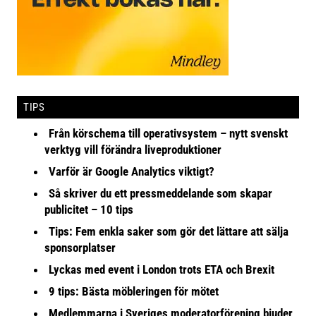
TIPS
Från körschema till operativsystem – nytt svenskt
verktyg vill förändra liveproduktioner
Varför är Google Analytics viktigt?
Så skriver du ett pressmeddelande som skapar
publicitet – 10 tips
Tips: Fem enkla saker som gör det lättare att sälja
sponsorplatser
Lyckas med event i London trots ETA och Brexit
9 tips: Bästa möbleringen för mötet
Medlemmarna i Sveriges moderatorförening bjuder