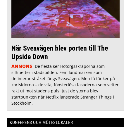
När Sveavägen blev porten till The
Upside Down
ANNONS
De flesta ser Hötorgsskraporna som
silhuetter i stadsbilden. Fem landmärken som
definierar stråket längs Sveavägen. Men få tänker på
kortsidorna – de vita, fönsterlösa fasaderna som vetter
rakt ut mot stadens puls. Just de ytorna blev
startpunkten när Netflix lanserade Stranger Things i
Stockholm.
KONFERENS OCH MÖTESLOKALER