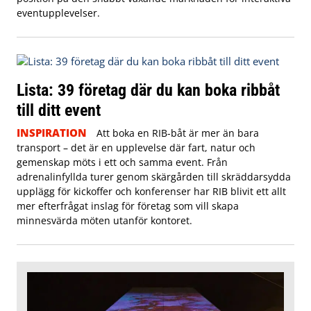
eventupplevelser.
Lista: 39 företag där du kan boka ribbåt
till ditt event
INSPIRATION
Att boka en RIB-båt är mer än bara
transport – det är en upplevelse där fart, natur och
gemenskap möts i ett och samma event. Från
adrenalinfyllda turer genom skärgården till skräddarsydda
upplägg för kickoffer och konferenser har RIB blivit ett allt
mer efterfrågat inslag för företag som vill skapa
minnesvärda möten utanför kontoret.