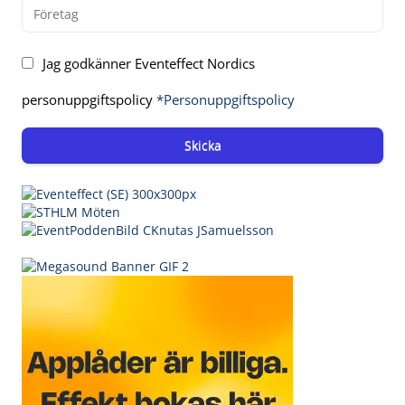
Jag godkänner Eventeffect Nordics
personuppgiftspolicy
*Personuppgiftspolicy
Skicka