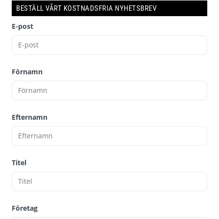
BESTÄLL VÅRT KOSTNADSFRIA NYHETSBREV
E-post
Förnamn
Efternamn
Titel
Företag