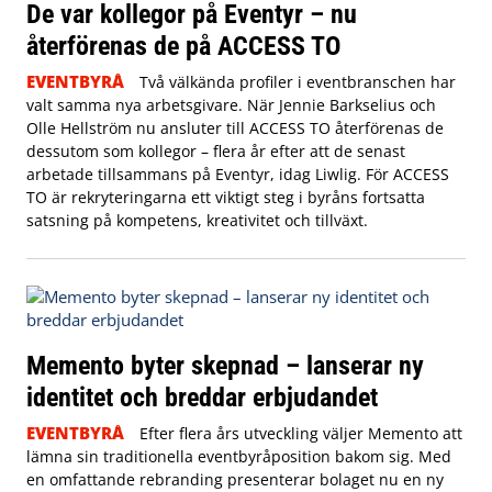
De var kollegor på Eventyr – nu
återförenas de på ACCESS TO
EVENTBYRÅ
Två välkända profiler i eventbranschen har
valt samma nya arbetsgivare. När Jennie Barkselius och
Olle Hellström nu ansluter till ACCESS TO återförenas de
dessutom som kollegor – flera år efter att de senast
arbetade tillsammans på Eventyr, idag Liwlig. För ACCESS
TO är rekryteringarna ett viktigt steg i byråns fortsatta
satsning på kompetens, kreativitet och tillväxt.
Memento byter skepnad – lanserar ny
identitet och breddar erbjudandet
EVENTBYRÅ
Efter flera års utveckling väljer Memento att
lämna sin traditionella eventbyråposition bakom sig. Med
en omfattande rebranding presenterar bolaget nu en ny