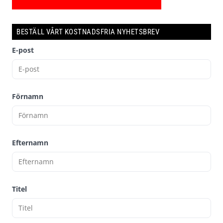
BESTÄLL VÅRT KOSTNADSFRIA NYHETSBREV
E-post
Förnamn
Efternamn
Titel