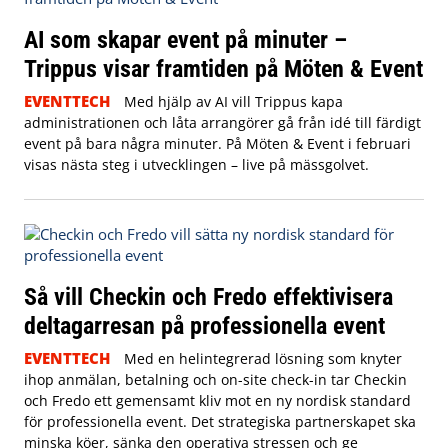
AI som skapar event på minuter –
Trippus visar framtiden på Möten & Event
EVENTTECH
Med hjälp av AI vill Trippus kapa
administrationen och låta arrangörer gå från idé till färdigt
event på bara några minuter. På Möten & Event i februari
visas nästa steg i utvecklingen – live på mässgolvet.
Så vill Checkin och Fredo effektivisera
deltagarresan på professionella event
EVENTTECH
Med en helintegrerad lösning som knyter
ihop anmälan, betalning och on-site check-in tar Checkin
och Fredo ett gemensamt kliv mot en ny nordisk standard
för professionella event. Det strategiska partnerskapet ska
minska köer, sänka den operativa stressen och ge