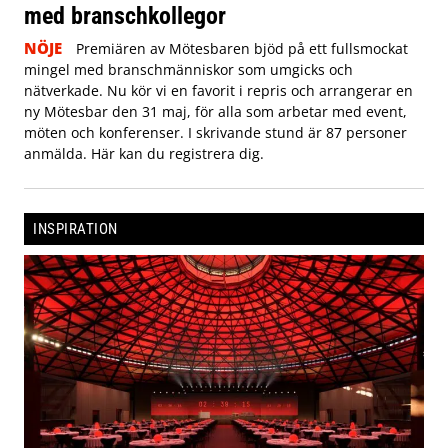
med branschkollegor
NÖJE
Premiären av Mötesbaren bjöd på ett fullsmockat
mingel med branschmänniskor som umgicks och
nätverkade. Nu kör vi en favorit i repris och arrangerar en
ny Mötesbar den 31 maj, för alla som arbetar med event,
möten och konferenser. I skrivande stund är 87 personer
anmälda. Här kan du registrera dig.
INSPIRATION