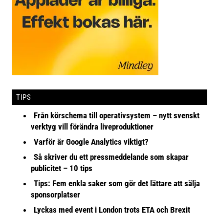
TIPS
Från körschema till operativsystem – nytt svenskt
verktyg vill förändra liveproduktioner
Varför är Google Analytics viktigt?
Så skriver du ett pressmeddelande som skapar
publicitet – 10 tips
Tips: Fem enkla saker som gör det lättare att sälja
sponsorplatser
Lyckas med event i London trots ETA och Brexit