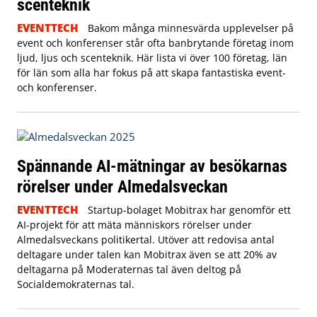
scenteknik
EVENTTECH
Bakom många minnesvärda upplevelser på
event och konferenser står ofta banbrytande företag inom
ljud, ljus och scenteknik. Här lista vi över 100 företag, län
för län som alla har fokus på att skapa fantastiska event-
och konferenser.
Spännande AI-mätningar av besökarnas
rörelser under Almedalsveckan
EVENTTECH
Startup-bolaget Mobitrax har genomför ett
AI-projekt för att mäta människors rörelser under
Almedalsveckans politikertal. Utöver att redovisa antal
deltagare under talen kan Mobitrax även se att 20% av
deltagarna på Moderaternas tal även deltog på
Socialdemokraternas tal.