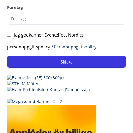
Företag
Jag godkänner Eventeffect Nordics
personuppgiftspolicy
*Personuppgiftspolicy
Skicka