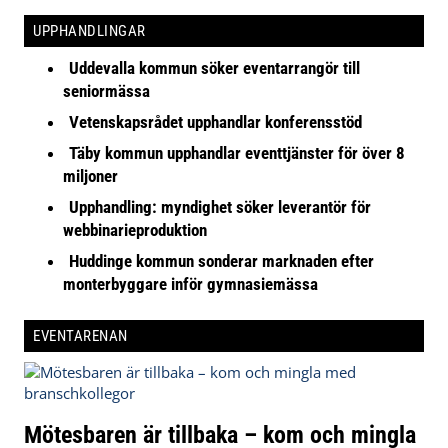
UPPHANDLINGAR
Uddevalla kommun söker eventarrangör till
seniormässa
Vetenskapsrådet upphandlar konferensstöd
Täby kommun upphandlar eventtjänster för över 8
miljoner
Upphandling: myndighet söker leverantör för
webbinarieproduktion
Huddinge kommun sonderar marknaden efter
monterbyggare inför gymnasiemässa
EVENTARENAN
Mötesbaren är tillbaka – kom och mingla