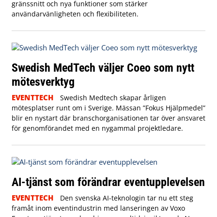
gränssnitt och nya funktioner som stärker
användarvänligheten och flexibiliteten.
Swedish MedTech väljer Coeo som nytt
mötesverktyg
EVENTTECH
Swedish Medtech skapar årligen
mötesplatser runt om i Sverige. Mässan ”Fokus Hjälpmedel”
blir en nystart där branschorganisationen tar över ansvaret
för genomförandet med en nygammal projektledare.
AI-tjänst som förändrar eventupplevelsen
EVENTTECH
Den svenska AI-teknologin tar nu ett steg
framåt inom eventindustrin med lanseringen av Voxo