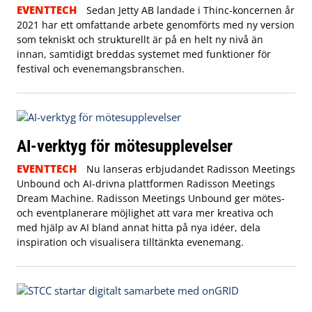
EVENTTECH
Sedan Jetty AB landade i Thinc-koncernen år
2021 har ett omfattande arbete genomförts med ny version
som tekniskt och strukturellt är på en helt ny nivå än
innan, samtidigt breddas systemet med funktioner för
festival och evenemangsbranschen.
AI-verktyg för mötesupplevelser
EVENTTECH
Nu lanseras erbjudandet Radisson Meetings
Unbound och AI-drivna plattformen Radisson Meetings
Dream Machine. Radisson Meetings Unbound ger mötes-
och eventplanerare möjlighet att vara mer kreativa och
med hjälp av AI bland annat hitta på nya idéer, dela
inspiration och visualisera tilltänkta evenemang.