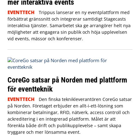
mer interaktiva events
EVENTTECH
Trippus lanserar en ny eventplattform med
förbättrat gränssnitt och integrerar samtidigt Stagecasts
interaktiva tjänster. Samarbetet ska ge arrangörer helt nya
möjligheter att engagera sin publik och höja upplevelsen
vid events, mässor och konferenser.
CoreGo satsar på Norden med plattform
för eventteknik
EVENTTECH
Den finska teknikleverantören CoreGo satsar
på Norden. Företaget erbjuder en allt-i-ett-lösning som
kombinerar betalningar, RFID, nätverk, access controll och
ackreditering i en integrerad plattform. Målet är att
förenkla både drift och publikupplevelse – samt skapa
tryggare och mer lönsamma event.