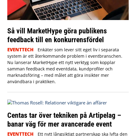
Så vill MarketHype göra publikens
feedback till en konkurrensfördel
EVENTTECH
Enkäter som lever sitt eget liv i separata
system är ett återkommande problem i eventbranschen.
Nu lanserar MarketHype ett nytt verktyg som kopplar
samman feedback med eventdata, kundprofiler och
marknadsföring – med målet att göra insikter mer
användbara i praktiken.
Centas tar över tekniken på Artipelag –
banar väg för mer avancerade event
EVENTTECH
Ett nytt långsiktigt partnerskap ska lyfta den