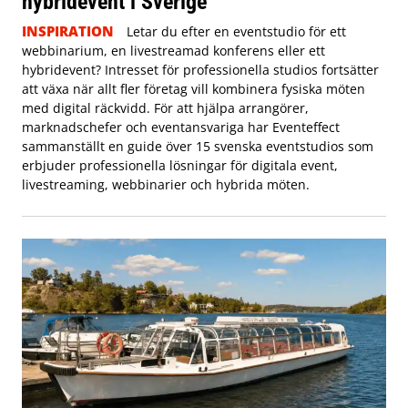
hybridevent i Sverige
INSPIRATION
Letar du efter en eventstudio för ett
webbinarium, en livestreamad konferens eller ett
hybridevent? Intresset för professionella studios fortsätter
att växa när allt fler företag vill kombinera fysiska möten
med digital räckvidd. För att hjälpa arrangörer,
marknadschefer och eventansvariga har Eventeffect
sammanställt en guide över 15 svenska eventstudios som
erbjuder professionella lösningar för digitala event,
livestreaming, webbinarier och hybrida möten.