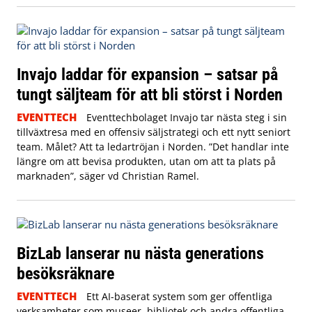
Invajo laddar för expansion – satsar på
tungt säljteam för att bli störst i Norden
EVENTTECH
Eventtechbolaget Invajo tar nästa steg i sin
tillväxtresa med en offensiv säljstrategi och ett nytt seniort
team. Målet? Att ta ledartröjan i Norden. ”Det handlar inte
längre om att bevisa produkten, utan om att ta plats på
marknaden”, säger vd Christian Ramel.
BizLab lanserar nu nästa generations
besöksräknare
EVENTTECH
Ett AI-baserat system som ger offentliga
verksamheter som museer, bibliotek och andra offentliga