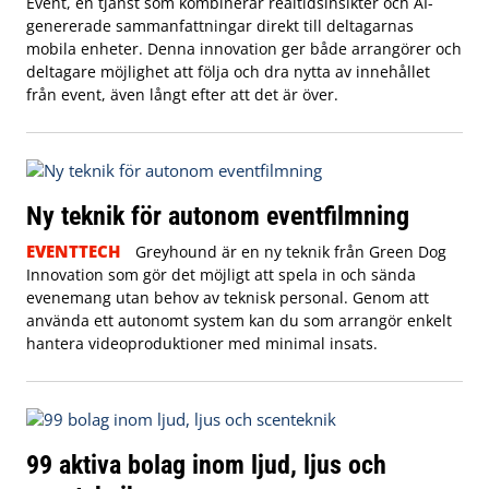
Event, en tjänst som kombinerar realtidsinsikter och AI-
genererade sammanfattningar direkt till deltagarnas
mobila enheter. Denna innovation ger både arrangörer och
deltagare möjlighet att följa och dra nytta av innehållet
från event, även långt efter att det är över.
Ny teknik för autonom eventfilmning
EVENTTECH
Greyhound är en ny teknik från Green Dog
Innovation som gör det möjligt att spela in och sända
evenemang utan behov av teknisk personal. Genom att
använda ett autonomt system kan du som arrangör enkelt
hantera videoproduktioner med minimal insats.
99 aktiva bolag inom ljud, ljus och