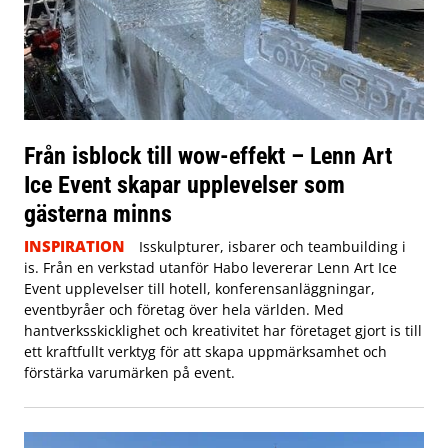
Från isblock till wow-effekt – Lenn Art
Ice Event skapar upplevelser som
gästerna minns
INSPIRATION
Isskulpturer, isbarer och teambuilding i
is. Från en verkstad utanför Habo levererar Lenn Art Ice
Event upplevelser till hotell, konferensanläggningar,
eventbyråer och företag över hela världen. Med
hantverksskicklighet och kreativitet har företaget gjort is till
ett kraftfullt verktyg för att skapa uppmärksamhet och
förstärka varumärken på event.