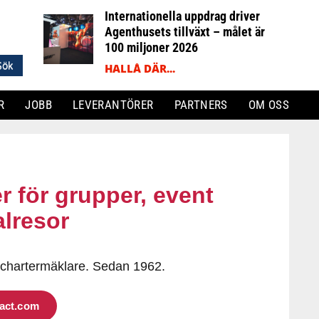
Internationella uppdrag driver
Agenthusets tillväxt – målet är
100 miljoner 2026
HALLÅ DÄR...
R
JOBB
LEVERANTÖRER
PARTNERS
OM OSS