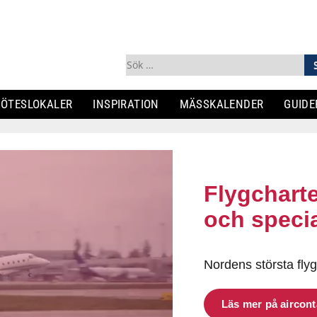
Sök
efter:
ÖTESLOKALER
INSPIRATION
MÄSSKALENDER
GUIDE