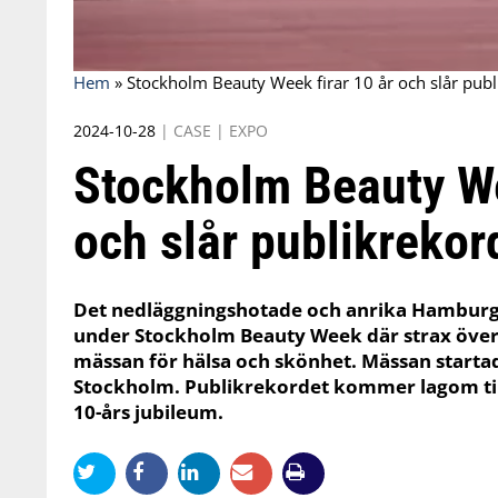
Hem
»
Stockholm Beauty Week firar 10 år och slår publ
2024-10-28
|
CASE
|
EXPO
Stockholm Beauty We
och slår publikrekor
Det nedläggningshotade och anrika Hamburge
under Stockholm Beauty Week där strax över 2
mässan för hälsa och skönhet. Mässan startad
Stockholm. Publikrekordet kommer lagom til
10-års jubileum.