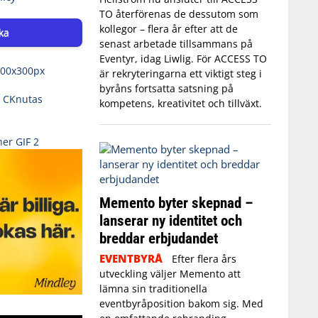
TO återförenas de dessutom som
kollegor – flera år efter att de
ka
senast arbetade tillsammans på
Eventyr, idag Liwlig. För ACCESS TO
är rekryteringarna ett viktigt steg i
byråns fortsatta satsning på
kompetens, kreativitet och tillväxt.
Memento byter skepnad –
lanserar ny identitet och
breddar erbjudandet
EVENTBYRÅ
Efter flera års
utveckling väljer Memento att
lämna sin traditionella
eventbyråposition bakom sig. Med