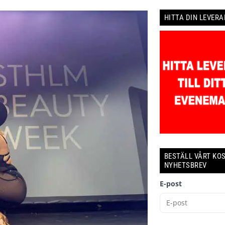
HITTA DIN LEVER
BESTÄLL VÅRT KO
NYHETSBREV
E-post