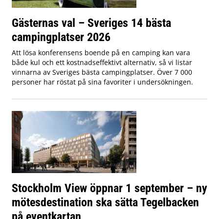
Gästernas val – Sveriges 14 bästa
campingplatser 2026
Att lösa konferensens boende på en camping kan vara
både kul och ett kostnadseffektivt alternativ, så vi listar
vinnarna av Sveriges bästa campingplatser. Över 7 000
personer har röstat på sina favoriter i undersökningen.
Stockholm View öppnar 1 september – ny
mötesdestination ska sätta Tegelbacken
på eventkartan