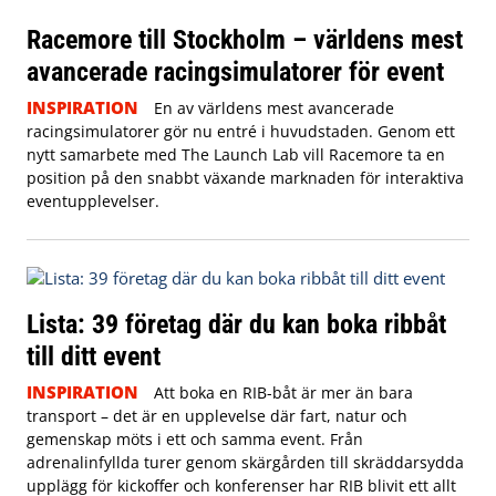
Racemore till Stockholm – världens mest
avancerade racingsimulatorer för event
INSPIRATION
En av världens mest avancerade
racingsimulatorer gör nu entré i huvudstaden. Genom ett
nytt samarbete med The Launch Lab vill Racemore ta en
position på den snabbt växande marknaden för interaktiva
eventupplevelser.
Lista: 39 företag där du kan boka ribbåt
till ditt event
INSPIRATION
Att boka en RIB-båt är mer än bara
transport – det är en upplevelse där fart, natur och
gemenskap möts i ett och samma event. Från
adrenalinfyllda turer genom skärgården till skräddarsydda
upplägg för kickoffer och konferenser har RIB blivit ett allt