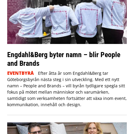
Engdahl&Berg byter namn – blir People
and Brands
EVENTBYRÅ
Efter åtta år som Engdahl&Berg tar
Göteborgsbyrån nästa steg i sin utveckling. Med ett nytt
namn – People and Brands – vill byrån tydligare spegla sitt
fokus på mötet mellan människor och varumärken,
samtidigt som verksamheten fortsätter att växa inom event,
kommunikation, innehåll och design.