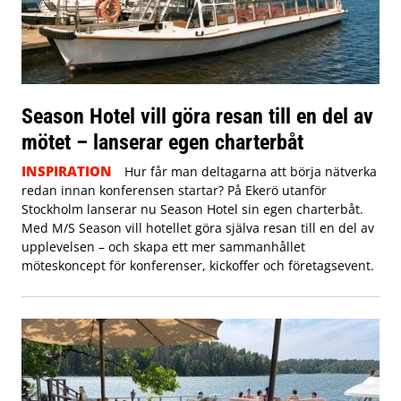
Season Hotel vill göra resan till en del av
mötet – lanserar egen charterbåt
INSPIRATION
Hur får man deltagarna att börja nätverka
redan innan konferensen startar? På Ekerö utanför
Stockholm lanserar nu Season Hotel sin egen charterbåt.
Med M/S Season vill hotellet göra själva resan till en del av
upplevelsen – och skapa ett mer sammanhållet
möteskoncept för konferenser, kickoffer och företagsevent.