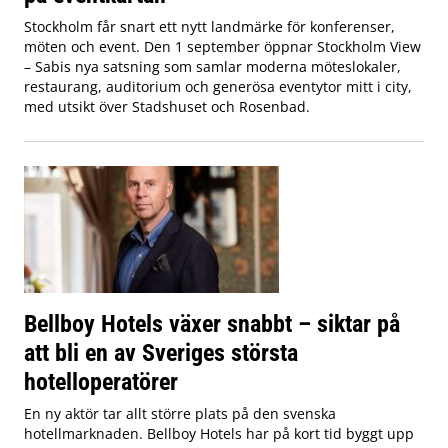
Stockholm får snart ett nytt landmärke för konferenser,
möten och event. Den 1 september öppnar Stockholm View
– Sabis nya satsning som samlar moderna möteslokaler,
restaurang, auditorium och generösa eventytor mitt i city,
med utsikt över Stadshuset och Rosenbad.
Bellboy Hotels växer snabbt – siktar på
att bli en av Sveriges största
hotelloperatörer
En ny aktör tar allt större plats på den svenska
hotellmarknaden. Bellboy Hotels har på kort tid byggt upp