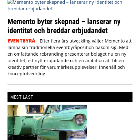
Memento byter skepnad – lanserar ny
identitet och breddar erbjudandet
EVENTBYRÅ
Efter flera års utveckling väljer Memento att
lämna sin traditionella eventbyråposition bakom sig. Med
en omfattande rebranding presenterar bolaget nu en ny
identitet, ett nytt erbjudande och en ambition att bli en
kreativ partner för varumärkesupplevelser, innehåll och
konceptutveckling.
MEST LÄST