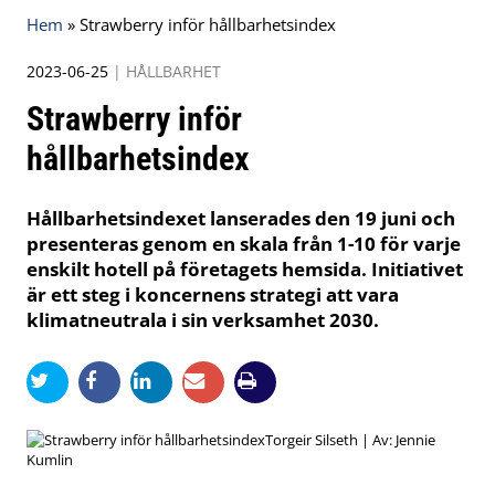
Hem
»
Strawberry inför hållbarhetsindex
2023-06-25
|
HÅLLBARHET
Strawberry inför
hållbarhetsindex
Hållbarhetsindexet lanserades den 19 juni och
presenteras genom en skala från 1-10 för varje
enskilt hotell på företagets hemsida. Initiativet
är ett steg i koncernens strategi att vara
klimatneutrala i sin verksamhet 2030.
Torgeir Silseth | Av: Jennie
Kumlin