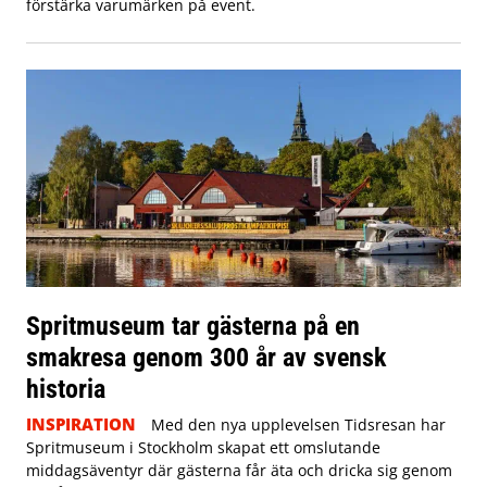
förstärka varumärken på event.
Spritmuseum tar gästerna på en
smakresa genom 300 år av svensk
historia
INSPIRATION
Med den nya upplevelsen Tidsresan har
Spritmuseum i Stockholm skapat ett omslutande
middagsäventyr där gästerna får äta och dricka sig genom