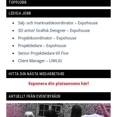
TOPPJOBB
LEDIGA JOBB
Sälj- och marknadskoordinator – Expohouse
3D artist/ Grafisk Designer – Expohouse
Projektkoordinator – Expohouse
Projektledare – Expohouse
Senior Projektledare till Five
Client Manager – LIWLIG
HITTA DIN NÄSTA MEDARBETARE
Exponera din platsannons här!
AKTUELLT FRÅN EVENTBYRÅER