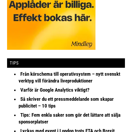
TIPS
Från körschema till operativsystem – nytt svenskt
verktyg vill förändra liveproduktioner
Varför är Google Analytics viktigt?
Så skriver du ett pressmeddelande som skapar
publicitet – 10 tips
Tips: Fem enkla saker som gör det lättare att sälja
sponsorplatser
Lyckas med event i London trots ETA och Brexit