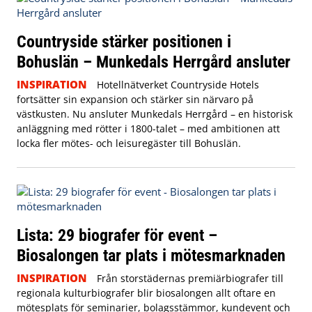
Countryside stärker positionen i
Bohuslän – Munkedals Herrgård ansluter
INSPIRATION
Hotellnätverket Countryside Hotels
fortsätter sin expansion och stärker sin närvaro på
västkusten. Nu ansluter Munkedals Herrgård – en historisk
anläggning med rötter i 1800-talet – med ambitionen att
locka fler mötes- och leisuregäster till Bohuslän.
Lista: 29 biografer för event –
Biosalongen tar plats i mötesmarknaden
INSPIRATION
Från storstädernas premiärbiografer till
regionala kulturbiografer blir biosalongen allt oftare en
mötesplats för seminarier, bolagsstämmor, kundevent och