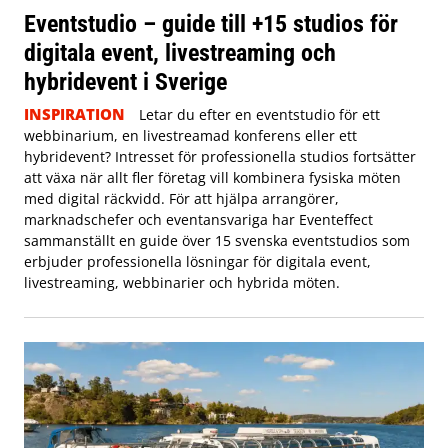
Eventstudio – guide till +15 studios för
digitala event, livestreaming och
hybridevent i Sverige
INSPIRATION
Letar du efter en eventstudio för ett
webbinarium, en livestreamad konferens eller ett
hybridevent? Intresset för professionella studios fortsätter
att växa när allt fler företag vill kombinera fysiska möten
med digital räckvidd. För att hjälpa arrangörer,
marknadschefer och eventansvariga har Eventeffect
sammanställt en guide över 15 svenska eventstudios som
erbjuder professionella lösningar för digitala event,
livestreaming, webbinarier och hybrida möten.