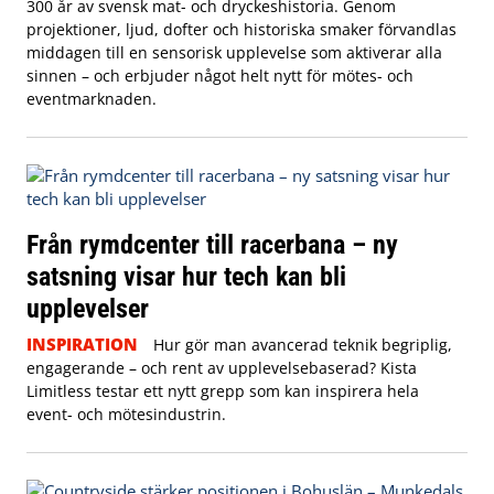
300 år av svensk mat- och dryckeshistoria. Genom
projektioner, ljud, dofter och historiska smaker förvandlas
middagen till en sensorisk upplevelse som aktiverar alla
sinnen – och erbjuder något helt nytt för mötes- och
eventmarknaden.
Från rymdcenter till racerbana – ny
satsning visar hur tech kan bli
upplevelser
INSPIRATION
Hur gör man avancerad teknik begriplig,
engagerande – och rent av upplevelsebaserad? Kista
Limitless testar ett nytt grepp som kan inspirera hela
event- och mötesindustrin.