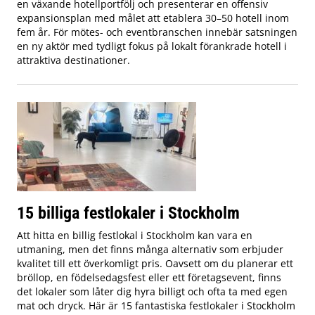
en växande hotellportfölj och presenterar en offensiv
expansionsplan med målet att etablera 30–50 hotell inom
fem år. För mötes- och eventbranschen innebär satsningen
en ny aktör med tydligt fokus på lokalt förankrade hotell i
attraktiva destinationer.
15 billiga festlokaler i Stockholm
Att hitta en billig festlokal i Stockholm kan vara en
utmaning, men det finns många alternativ som erbjuder
kvalitet till ett överkomligt pris. Oavsett om du planerar ett
bröllop, en födelsedagsfest eller ett företagsevent, finns
det lokaler som låter dig hyra billigt och ofta ta med egen
mat och dryck. Här är 15 fantastiska festlokaler i Stockholm