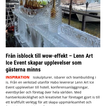
Från isblock till wow-effekt – Lenn Art
Ice Event skapar upplevelser som
gästerna minns
INSPIRATION
Isskulpturer, isbarer och teambuilding i
is. Från en verkstad utanför Habo levererar Lenn Art Ice
Event upplevelser till hotell, konferensanläggningar,
eventbyråer och företag över hela världen. Med
hantverksskicklighet och kreativitet har företaget gjort is till
ett kraftfullt verktyg för att skapa uppmärksamhet och