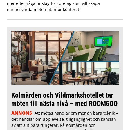
mer efterfrågat inslag för företag som vill skapa
minnesvärda möten utanför kontoret.
Kolmården och Vildmarkshotellet tar
möten till nästa nivå – med ROOM5OO
ANNONS
Att mötas handlar om mer än bara teknik –
det handlar om upplevelse, tillgänglighet och känslan
av att allt bara fungerar. På Kolmården och