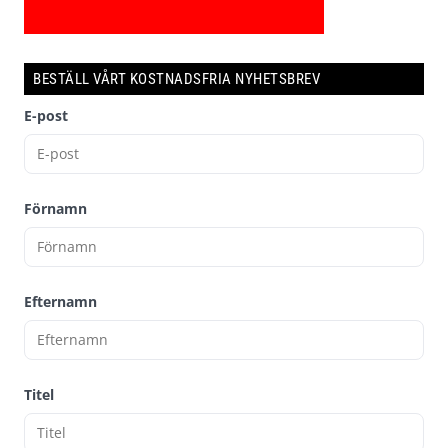
BESTÄLL VÅRT KOSTNADSFRIA NYHETSBREV
E-post
Förnamn
Efternamn
Titel