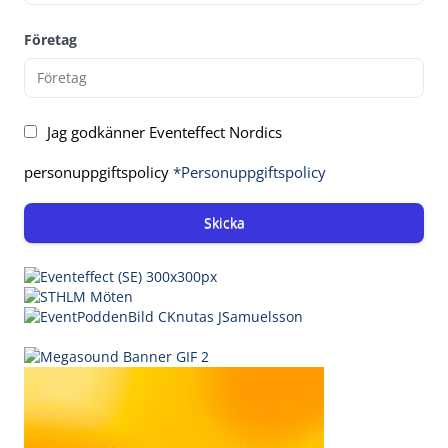
Företag
Jag godkänner Eventeffect Nordics
personuppgiftspolicy
*Personuppgiftspolicy
Skicka