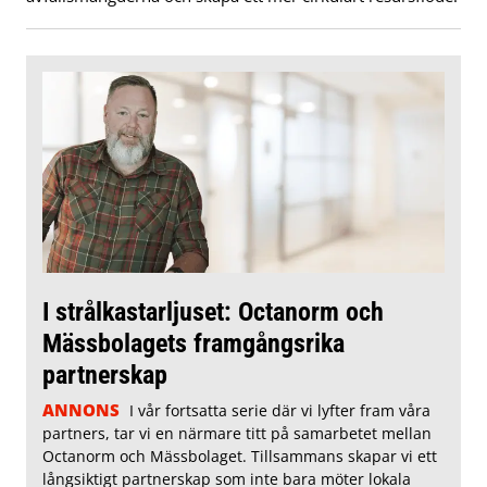
I strålkastarljuset: Octanorm och
Mässbolagets framgångsrika
partnerskap
ANNONS
I vår fortsatta serie där vi lyfter fram våra
partners, tar vi en närmare titt på samarbetet mellan
Octanorm och Mässbolaget. Tillsammans skapar vi ett
långsiktigt partnerskap som inte bara möter lokala