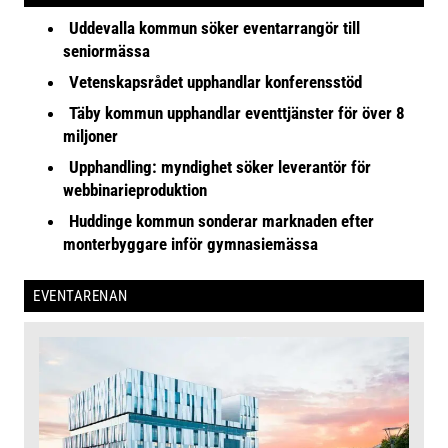
Uddevalla kommun söker eventarrangör till
seniormässa
Vetenskapsrådet upphandlar konferensstöd
Täby kommun upphandlar eventtjänster för över 8
miljoner
Upphandling: myndighet söker leverantör för
webbinarieproduktion
Huddinge kommun sonderar marknaden efter
monterbyggare inför gymnasiemässa
EVENTARENAN