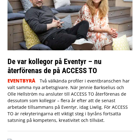
De var kollegor på Eventyr – nu
återförenas de på ACCESS TO
EVENTBYRÅ
Två välkända profiler i eventbranschen har
valt samma nya arbetsgivare. När Jennie Barkselius och
Olle Hellström nu ansluter till ACCESS TO återförenas de
dessutom som kollegor – flera år efter att de senast
arbetade tillsammans på Eventyr, idag Liwlig. För ACCESS
TO är rekryteringarna ett viktigt steg i byråns fortsatta
satsning på kompetens, kreativitet och tillväxt.