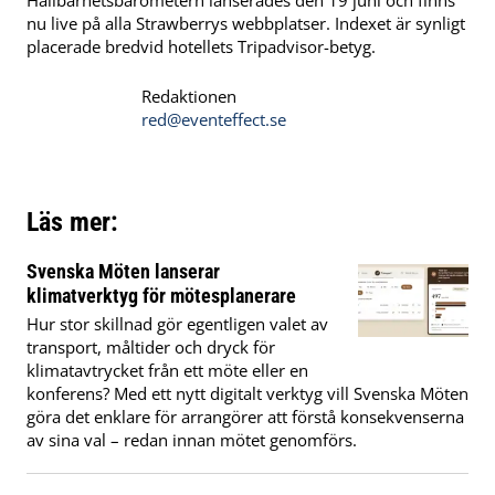
nu live på alla Strawberrys webbplatser. Indexet är synligt
placerade bredvid hotellets Tripadvisor-betyg.
Redaktionen
red@eventeffect.se
Läs mer:
Svenska Möten lanserar
klimatverktyg för mötesplanerare
Hur stor skillnad gör egentligen valet av
transport, måltider och dryck för
klimatavtrycket från ett möte eller en
konferens? Med ett nytt digitalt verktyg vill Svenska Möten
göra det enklare för arrangörer att förstå konsekvenserna
av sina val – redan innan mötet genomförs.