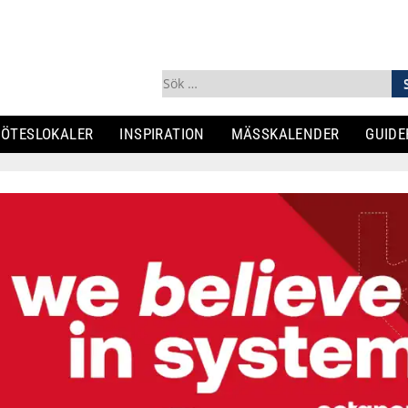
Sök
efter:
ÖTESLOKALER
INSPIRATION
MÄSSKALENDER
GUIDE