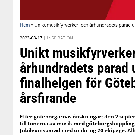
Hem
»
Unikt musikfyrverkeri och århundradets parad u
2023-08-17
|
INSPIRATION
Unikt musikfyrverker
århundradets parad 
finalhelgen för Göte
årsfirande
Efter göteborgarnas önskningar; den 2 septe
till tonerna av musik med göteborgskoppling
Jubileumsparad med omkring 20 ekipage. Allt