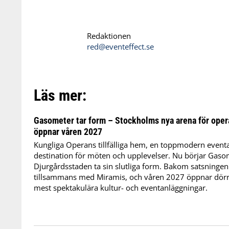
Redaktionen
red@eventeffect.se
Läs mer:
Gasometer tar form – Stockholms nya arena för oper
öppnar våren 2027
Kungliga Operans tillfälliga hem, en toppmodern event
destination för möten och upplevelser. Nu börjar Gaso
Djurgårdsstaden ta sin slutliga form. Bakom satsningen
tillsammans med Miramis, och våren 2027 öppnar dörra
mest spektakulära kultur- och eventanläggningar.