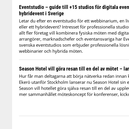
Eventstudio – guide till +15 studios för digitala eve
hybridevent i Sverige
Letar du efter en eventstudio för ett webbinarium, en 
eller ett hybridevent? Intresset för professionella studio
allt fler företag vill kombinera fysiska möten med digita
arrangörer, marknadschefer och eventansvariga har Eve
svenska eventstudios som erbjuder professionella lösnin
webbinarier och hybrida möten.
Season Hotel vill göra resan till en del av mötet – l
Hur får man deltagarna att börja nätverka redan innan 
Ekerö utanför Stockholm lanserar nu Season Hotel sin 
Season vill hotellet göra själva resan till en del av uppl
mer sammanhållet möteskoncept för konferenser, kicko