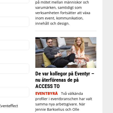
på mötet mellan människor och
varumärken, samtidigt som
verksamheten fortsätter att växa
inom event, kommunikation,
innehåll och design.
De var kollegor på Eventyr –
nu återförenas de på
ACCESS TO
EVENTBYRÅ
Två välkända
profiler i eventbranschen har valt
samma nya arbetsgivare. När
venteffect
Jennie Barkselius och Olle