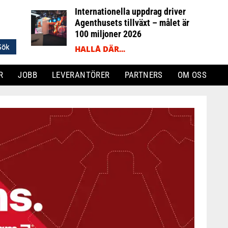
Internationella uppdrag driver
Agenthusets tillväxt – målet är
100 miljoner 2026
HALLÅ DÄR...
R
JOBB
LEVERANTÖRER
PARTNERS
OM OSS