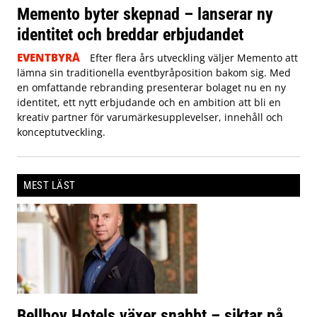
Memento byter skepnad – lanserar ny
identitet och breddar erbjudandet
EVENTBYRÅ
Efter flera års utveckling väljer Memento att
lämna sin traditionella eventbyråposition bakom sig. Med
en omfattande rebranding presenterar bolaget nu en ny
identitet, ett nytt erbjudande och en ambition att bli en
kreativ partner för varumärkesupplevelser, innehåll och
konceptutveckling.
MEST LÄST
Bellboy Hotels växer snabbt – siktar på