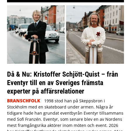
Då & Nu: Kristoffer Schjött-Quist – från
Eventyr till en av Sveriges främsta
experter på affärsrelationer
BRANSCHFOLK
1998 stod han på Skeppsbron i
Stockholm med en skateboard under armen. Några år
tidigare hade han grundat eventbyrån Eventyr tillsammans
med Sofi Franzén. Eventyr, som senare blev en av Nordens
mest framgångsrika aktörer inom möten och event. 2026