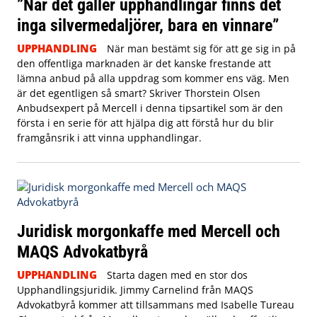
”När det gäller upphandlingar finns det
inga silvermedaljörer, bara en vinnare”
UPPHANDLING
När man bestämt sig för att ge sig in på
den offentliga marknaden är det kanske frestande att
lämna anbud på alla uppdrag som kommer ens väg. Men
är det egentligen så smart? Skriver Thorstein Olsen
Anbudsexpert på Mercell i denna tipsartikel som är den
första i en serie för att hjälpa dig att förstå hur du blir
framgånsrik i att vinna upphandlingar.
Juridisk morgonkaffe med Mercell och
MAQS Advokatbyrå
UPPHANDLING
Starta dagen med en stor dos
Upphandlingsjuridik. Jimmy Carnelind från MAQS
Advokatbyrå kommer att tillsammans med Isabelle Tureau