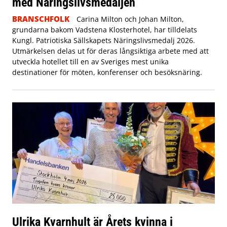
med Näringslivsmedaljen
BRANSCHFOLK
Carina Milton och Johan Milton,
grundarna bakom Vadstena Klosterhotel, har tilldelats
Kungl. Patriotiska Sällskapets Näringslivsmedalj 2026.
Utmärkelsen delas ut för deras långsiktiga arbete med att
utveckla hotellet till en av Sveriges mest unika
destinationer för möten, konferenser och besöksnäring.
Ulrika Kvarnhult är Årets kvinna i