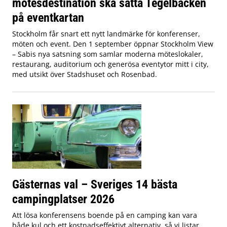
mötesdestination ska sätta Tegelbacken
på eventkartan
Stockholm får snart ett nytt landmärke för konferenser,
möten och event. Den 1 september öppnar Stockholm View
– Sabis nya satsning som samlar moderna möteslokaler,
restaurang, auditorium och generösa eventytor mitt i city,
med utsikt över Stadshuset och Rosenbad.
Gästernas val – Sveriges 14 bästa
campingplatser 2026
Att lösa konferensens boende på en camping kan vara
både kul och ett kostnadseffektivt alternativ, så vi listar