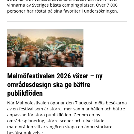
vinnarna av Sveriges bästa campingplatser. Över 7 000
personer har röstat på sina favoriter i undersökningen.
Malmöfestivalen 2026 växer – ny
områdesdesign ska ge bättre
publikflöden
När Malmöfestivalen öppnar den 7 augusti möts besökarna
av en festival som är större, mer sammanhållen och bättre
anpassad för stora publikflöden. Genom en ny
områdesplanering, större scener och utvecklade
matområden vill arrangören skapa en ännu starkare
besöksupplevelse.