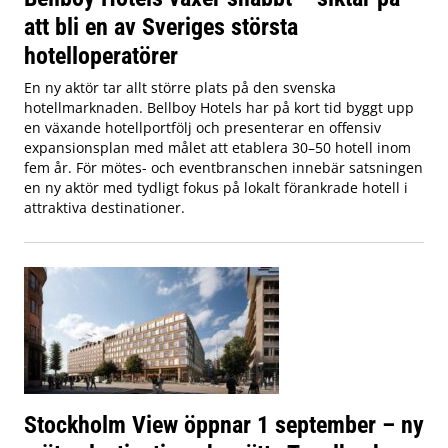
att bli en av Sveriges största
hotelloperatörer
En ny aktör tar allt större plats på den svenska
hotellmarknaden. Bellboy Hotels har på kort tid byggt upp
en växande hotellportfölj och presenterar en offensiv
expansionsplan med målet att etablera 30–50 hotell inom
fem år. För mötes- och eventbranschen innebär satsningen
en ny aktör med tydligt fokus på lokalt förankrade hotell i
attraktiva destinationer.
Stockholm View öppnar 1 september – ny