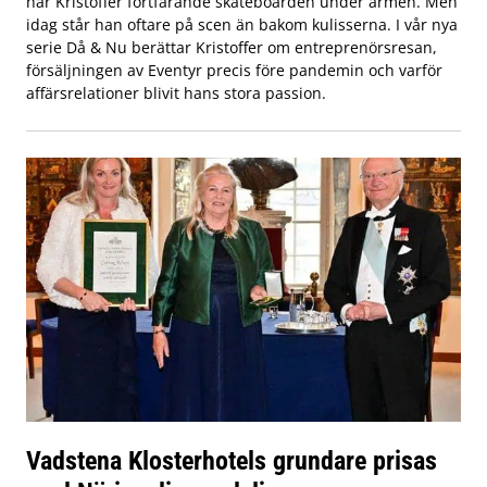
har Kristoffer fortfarande skateboarden under armen. Men
idag står han oftare på scen än bakom kulisserna. I vår nya
serie Då & Nu berättar Kristoffer om entreprenörsresan,
försäljningen av Eventyr precis före pandemin och varför
affärsrelationer blivit hans stora passion.
Vadstena Klosterhotels grundare prisas