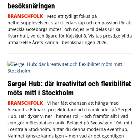
besöksnäringen
BRANSCHFOLK
Med ett tydligt fokus på
helhetsupplevelsen, starkt ledarskap och en passion för att
utveckla Göteborgs mötes- och nöjesliv tilldelas Ulrika
Kvarnhult, vd och ägare för Kajskjul 8, Visitas prestigefyllda
utmärkelse Årets kvinna i besöksnäringen 2026.
Sergel Hub: där kreativitet och flexibilitet
möts mitt i Stockholm
BRANSCHFOLK
Vi har fått chansen att hänga med
Alexandra Ellmark, projektledare och teamleader på Sergel
Hub. Här dyker vi ner i hennes roll – och framför allt i vad
som gör mötesplatsen unik.
Beläget på Sveavägen 10A, mitt
i centrala Stockholm, hittar du denna moderna eventhub.
Namnet kanske känns igen – men vad är det egentligen