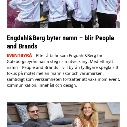
Engdahl&Berg byter namn – blir People
and Brands
EVENTBYRÅ
Efter åtta år som Engdahl&Berg tar
Göteborgsbyrån nästa steg i sin utveckling. Med ett nytt
namn – People and Brands – vill byrån tydligare spegla sitt
fokus på mötet mellan människor och varumärken,
samtidigt som verksamheten fortsätter att växa inom event,
kommunikation, innehåll och design.