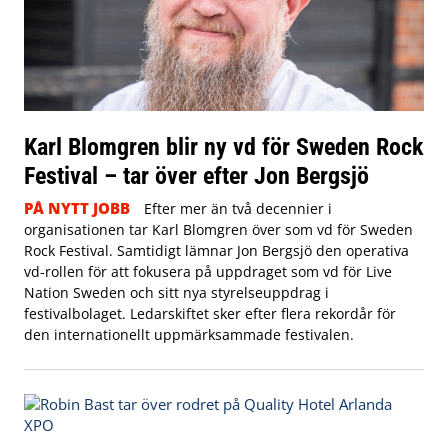
Karl Blomgren blir ny vd för Sweden Rock
Festival – tar över efter Jon Bergsjö
PÅ NYTT JOBB
Efter mer än två decennier i
organisationen tar Karl Blomgren över som vd för Sweden
Rock Festival. Samtidigt lämnar Jon Bergsjö den operativa
vd-rollen för att fokusera på uppdraget som vd för Live
Nation Sweden och sitt nya styrelseuppdrag i
festivalbolaget. Ledarskiftet sker efter flera rekordår för
den internationellt uppmärksammade festivalen.