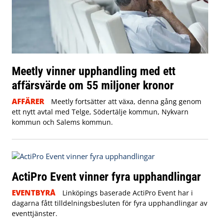
Meetly vinner upphandling med ett
affärsvärde om 55 miljoner kronor
AFFÄRER
Meetly fortsätter att växa, denna gång genom
ett nytt avtal med Telge, Södertälje kommun, Nykvarn
kommun och Salems kommun.
ActiPro Event vinner fyra upphandlingar
EVENTBYRÅ
Linköpings baserade ActiPro Event har i
dagarna fått tilldelningsbesluten för fyra upphandlingar av
eventtjänster.