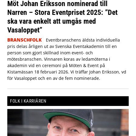
Möt Johan Eriksson nominerad till
Narren – Stora Eventpriset 2025: ”Det
ska vara enkelt att umgås med
Vasaloppet”
BRANSCHFOLK
Eventbranschens äldsta individuella
pris delas årligen ut av Svenska Eventakademin till en
person som gjort skillnad inom event- och
mötesbranschen. Vinnaren koras av ledamöterna i
akademin vid en ceremoni på Möten & Event på
Kistamässan 18 februari 2026. Vi träffar Johan Eriksson, vd
för Vasaloppet och en av de fem nominerade.
FOLK I KARRIÄREN