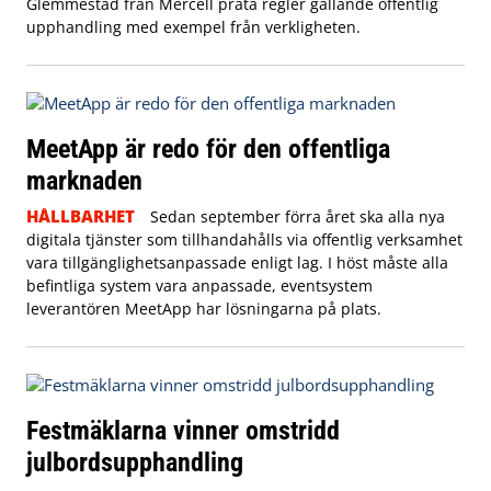
Glemmestad från Mercell prata regler gällande offentlig
upphandling med exempel från verkligheten.
MeetApp är redo för den offentliga
marknaden
HÅLLBARHET
Sedan september förra året ska alla nya
digitala tjänster som tillhandahålls via offentlig verksamhet
vara tillgänglighetsanpassade enligt lag. I höst måste alla
befintliga system vara anpassade, eventsystem
leverantören MeetApp har lösningarna på plats.
Festmäklarna vinner omstridd
julbordsupphandling