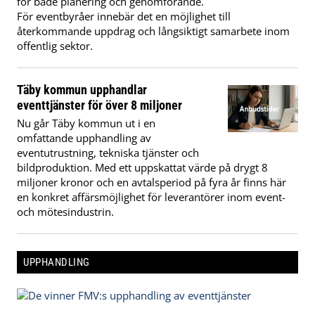
för både planering och genomförande.
För eventbyråer innebär det en möjlighet till
återkommande uppdrag och långsiktigt samarbete inom
offentlig sektor.
Täby kommun upphandlar
eventtjänster för över 8 miljoner
Nu går Täby kommun ut i en
omfattande upphandling av
eventutrustning, tekniska tjänster och
bildproduktion. Med ett uppskattat värde på drygt 8
miljoner kronor och en avtalsperiod på fyra år finns här
en konkret affärsmöjlighet för leverantörer inom event-
och mötesindustrin.
UPPHANDLING