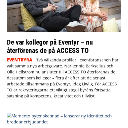
De var kollegor på Eventyr – nu
återförenas de på ACCESS TO
EVENTBYRÅ
Två välkända profiler i eventbranschen har
valt samma nya arbetsgivare. När Jennie Barkselius och
Olle Hellström nu ansluter till ACCESS TO återförenas de
dessutom som kollegor – flera år efter att de senast
arbetade tillsammans på Eventyr, idag Liwlig. För ACCESS
TO är rekryteringarna ett viktigt steg i byråns fortsatta
satsning på kompetens, kreativitet och tillväxt.