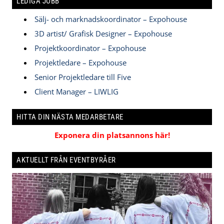
LEDIGA JOBB
Sälj- och marknadskoordinator – Expohouse
3D artist/ Grafisk Designer – Expohouse
Projektkoordinator – Expohouse
Projektledare – Expohouse
Senior Projektledare till Five
Client Manager – LIWLIG
HITTA DIN NÄSTA MEDARBETARE
Exponera din platsannons här!
AKTUELLT FRÅN EVENTBYRÅER