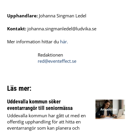
Upphandlare:
Johanna Singman Ledel
Kontakt:
johanna.singmanledel@ludvika.se
Mer information hittar du
här.
Redaktionen
red@eventeffect.se
Läs mer:
Uddevalla kommun söker
eventarrangör till seniormässa
Uddevalla kommun har gått ut med en
offentlig upphandling för att hitta en
eventarrangör som kan planera och