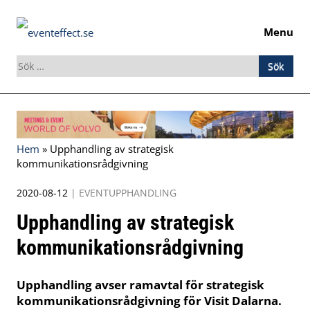
Menu
Sök
efter:
Skip
to
content
Hem
»
Upphandling av strategisk
kommunikationsrådgivning
2020-08-12
|
EVENTUPPHANDLING
Upphandling av strategisk
kommunikationsrådgivning
Upphandling avser ramavtal för strategisk
kommunikationsrådgivning för Visit Dalarna.