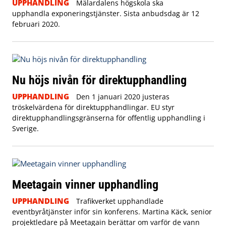
UPPHANDLING
Mälardalens högskola ska
upphandla exponeringstjänster. Sista anbudsdag är 12
februari 2020.
Nu höjs nivån för direktupphandling
UPPHANDLING
Den 1 januari 2020 justeras
tröskelvärdena för direktupphandlingar. EU styr
direktupphandlingsgränserna för offentlig upphandling i
Sverige.
Meetagain vinner upphandling
UPPHANDLING
Trafikverket upphandlade
eventbyråtjänster inför sin konferens. Martina Käck, senior
projektledare på Meetagain berättar om varför de vann