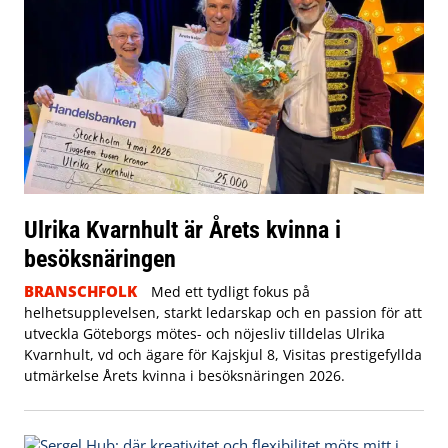
Ulrika Kvarnhult är Årets kvinna i
besöksnäringen
BRANSCHFOLK
Med ett tydligt fokus på
helhetsupplevelsen, starkt ledarskap och en passion för att
utveckla Göteborgs mötes- och nöjesliv tilldelas Ulrika
Kvarnhult, vd och ägare för Kajskjul 8, Visitas prestigefyllda
utmärkelse Årets kvinna i besöksnäringen 2026.