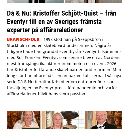
Då & Nu: Kristoffer Schjött-Quist – från
Eventyr till en av Sveriges främsta
experter på affärsrelationer
BRANSCHFOLK
1998 stod han på Skeppsbron i
Stockholm med en skateboard under armen. Några år
tidigare hade han grundat eventbyrån Eventyr tillsammans
med Sofi Franzén. Eventyr, som senare blev en av Nordens
mest framgångsrika aktörer inom möten och event. 2026
har Kristoffer fortfarande skateboarden under armen. Men
idag står han oftare på scen än bakom kulisserna. I vår nya
serie Då & Nu berättar Kristoffer om entreprenörsresan,
försäljningen av Eventyr precis före pandemin och varför
affärsrelationer blivit hans stora passion.