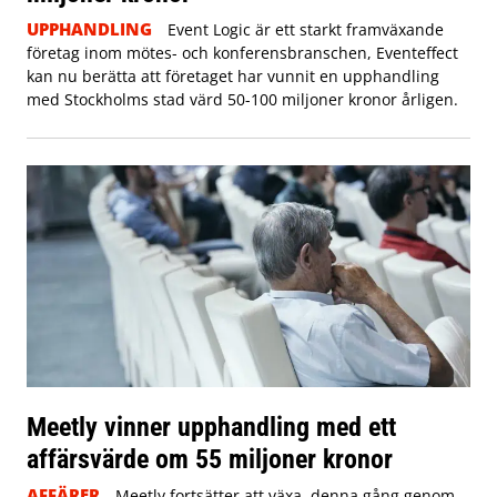
UPPHANDLING
Event Logic är ett starkt framväxande
företag inom mötes- och konferensbranschen, Eventeffect
kan nu berätta att företaget har vunnit en upphandling
med Stockholms stad värd 50-100 miljoner kronor årligen.
Meetly vinner upphandling med ett
affärsvärde om 55 miljoner kronor
AFFÄRER
Meetly fortsätter att växa, denna gång genom