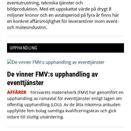
eventutrustning, tekniska tjänster och
bildproduktion. Med ett uppskattat värde på drygt 8
miljoner kronor och en avtalsperiod på fyra år finns här
en konkret affärsmöjlighet för leverantörer inom event-
och mötesindustrin.
UPPHANDLING
De vinner FMV:s upphandling av
eventtjänster
AFFÄRER
Försvarets materielverk (FMV) har genomfört en
upphandling av ramavtal för eventtjänster enligt lagen om
offentlig upphandling (LOU). Av de åtta inkomna anbuden
uppfyllde fem bolag samtliga kvalificeringskrav och gick
vidare till slutlig utvärdering.