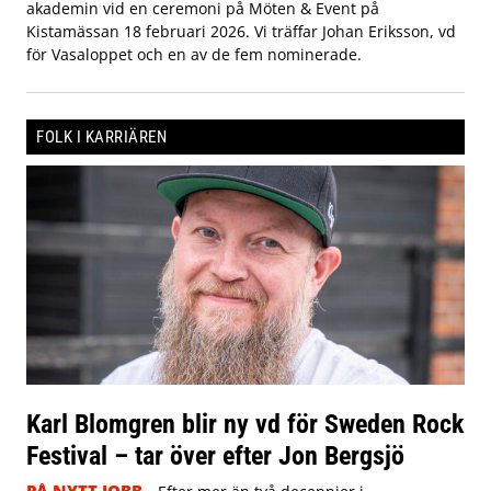
akademin vid en ceremoni på Möten & Event på
Kistamässan 18 februari 2026. Vi träffar Johan Eriksson, vd
för Vasaloppet och en av de fem nominerade.
FOLK I KARRIÄREN
Karl Blomgren blir ny vd för Sweden Rock
Festival – tar över efter Jon Bergsjö
PÅ NYTT JOBB