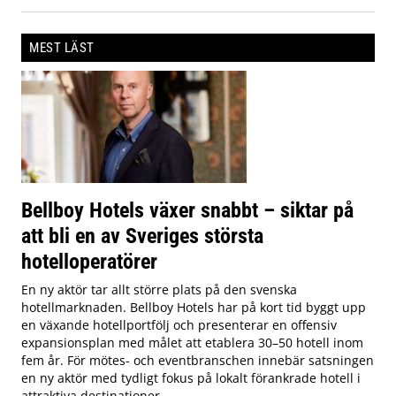
MEST LÄST
Bellboy Hotels växer snabbt – siktar på
att bli en av Sveriges största
hotelloperatörer
En ny aktör tar allt större plats på den svenska
hotellmarknaden. Bellboy Hotels har på kort tid byggt upp
en växande hotellportfölj och presenterar en offensiv
expansionsplan med målet att etablera 30–50 hotell inom
fem år. För mötes- och eventbranschen innebär satsningen
en ny aktör med tydligt fokus på lokalt förankrade hotell i
attraktiva destinationer.