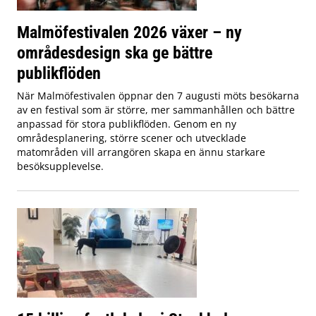
Malmöfestivalen 2026 växer – ny
områdesdesign ska ge bättre
publikflöden
När Malmöfestivalen öppnar den 7 augusti möts besökarna
av en festival som är större, mer sammanhållen och bättre
anpassad för stora publikflöden. Genom en ny
områdesplanering, större scener och utvecklade
matområden vill arrangören skapa en ännu starkare
besöksupplevelse.