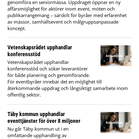
genomföra en seniormässa. Uppdraget öppnar en ny
affärsmöjlighet för aktörer inom event, möten och
publikarrangemang – särskilt för byråer med erfarenhet
av mässor, samhällsevent och målgruppsanpassade
koncept.
Vetenskapsrådet upphandlar
konferensstöd
Vetenskapsrådet upphandlar
konferensstöd och söker leverantörer
för både planering och genomförande.
För eventbyråer innebär det en möjlighet till
återkommande uppdrag och långsiktigt samarbete inom
offentlig sektor.
Täby kommun upphandlar
eventtjänster för över 8 miljoner
Nu går Täby kommun ut i en
omfattande upphandling av