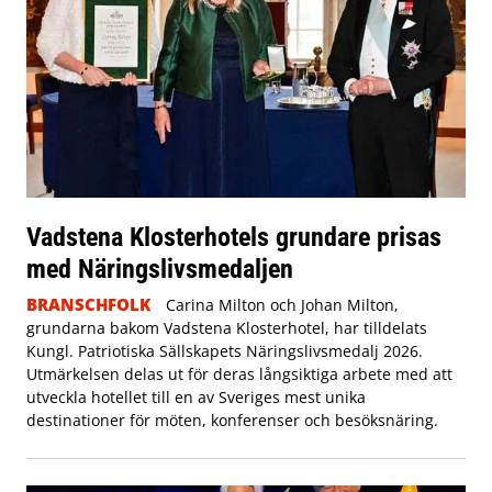
Vadstena Klosterhotels grundare prisas
med Näringslivsmedaljen
BRANSCHFOLK
Carina Milton och Johan Milton,
grundarna bakom Vadstena Klosterhotel, har tilldelats
Kungl. Patriotiska Sällskapets Näringslivsmedalj 2026.
Utmärkelsen delas ut för deras långsiktiga arbete med att
utveckla hotellet till en av Sveriges mest unika
destinationer för möten, konferenser och besöksnäring.