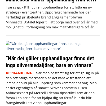
I våras gick KTH ut i en upphandling för att hitta en ny
strategisk eventpartner. Uppdraget hamnade hos den
flerfaldigt prisbelönta Brand Engagement-byrån
Minnesota. Avtalet löper till att börja med över två år med
möjlighet till förlängning om maximalt ytterligare två år.
”När det gäller upphandlingar finns det
inga silvermedaljörer, bara en vinnare”
UPPHANDLING
När man bestämt sig för att ge sig in på
den offentliga marknaden är det kanske frestande att
lämna anbud på alla uppdrag som kommer ens väg. Men
är det egentligen så smart? Skriver Thorstein Olsen
Anbudsexpert på Mercell i denna tipsartikel som är den
första i en serie för att hjälpa dig att förstå hur du blir
framgånsrik i att vinna upphandlingar.