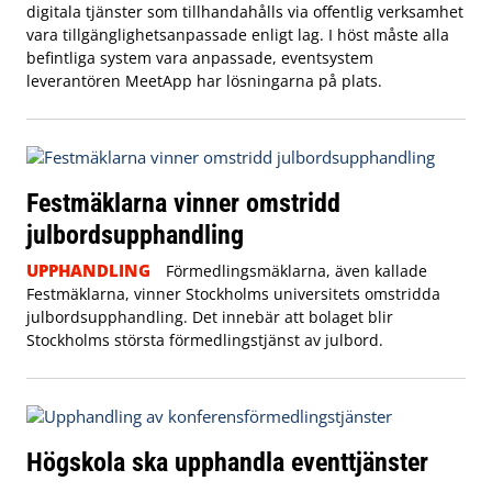
digitala tjänster som tillhandahålls via offentlig verksamhet
vara tillgänglighetsanpassade enligt lag. I höst måste alla
befintliga system vara anpassade, eventsystem
leverantören MeetApp har lösningarna på plats.
Festmäklarna vinner omstridd
julbordsupphandling
UPPHANDLING
Förmedlingsmäklarna, även kallade
Festmäklarna, vinner Stockholms universitets omstridda
julbordsupphandling. Det innebär att bolaget blir
Stockholms största förmedlingstjänst av julbord.
Högskola ska upphandla eventtjänster