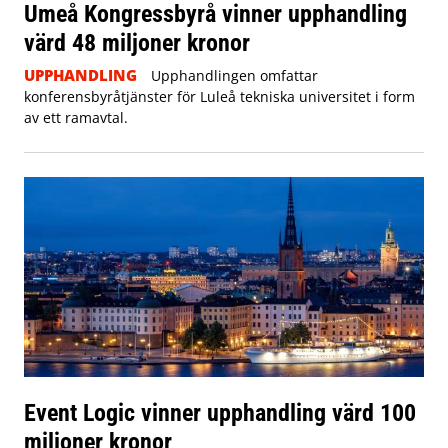
Umeå Kongressbyrå vinner upphandling
värd 48 miljoner kronor
UPPHANDLING
Upphandlingen omfattar
konferensbyråtjänster för Luleå tekniska universitet i form
av ett ramavtal.
Event Logic vinner upphandling värd 100
miljoner kronor