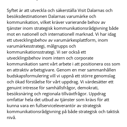
Syftet är att utveckla och säkerställa Visit Dalarnas och
besöksdestinationen Dalarnas varumärke och
kommunikation, vilket kräver varierande behov av
tjänster inom strategisk kommunikationsrådgivning både
mot en nationell och internationell marknad. Vi har idag
ett utvecklingsbehov av varumärkesplattform, inom
varumärkesstrategi, målgrupps och
kommunikationsstrategi. Vi ser också ett
utvecklingsbehov inom intern och corporate
kommunikation samt vårt arbete i att positionera oss som
en attraktiv arbetsgivare. Genom en mer sammanhållen
budskapsformulering vill vi uppnå ett större genomslag
och ökad förståelse för vårt uppdrag. Vi värdesätter ett
genuint intresse för samhällsfrågor, demokrati,
besöksnäring och regionala tillväxtfrågor. Uppdrag
omfattar hela det utbud av tjänster som krävs för att
kunna vara en fullserviceleverantör av strategisk
kommunikationsrådgivning på både strategisk och taktisk
nivå.