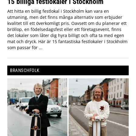
15 billiga festlokaler i Stockholm
Att hitta en billig festlokal i Stockholm kan vara en
utmaning, men det finns många alternativ som erbjuder
kvalitet till ett överkomligt pris. Oavsett om du planerar ett
bröllop, en födelsedagsfest eller ett företagsevent, finns
det lokaler som låter dig hyra billigt och ofta ta med egen
mat och dryck. Här är 15 fantastiska festlokaler i Stockholm
som passar för ...
BRANSCHFOLK