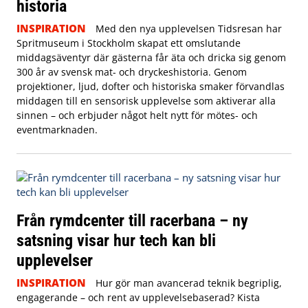
historia
INSPIRATION
Med den nya upplevelsen Tidsresan har
Spritmuseum i Stockholm skapat ett omslutande
middagsäventyr där gästerna får äta och dricka sig genom
300 år av svensk mat- och dryckeshistoria. Genom
projektioner, ljud, dofter och historiska smaker förvandlas
middagen till en sensorisk upplevelse som aktiverar alla
sinnen – och erbjuder något helt nytt för mötes- och
eventmarknaden.
Från rymdcenter till racerbana – ny
satsning visar hur tech kan bli
upplevelser
INSPIRATION
Hur gör man avancerad teknik begriplig,
engagerande – och rent av upplevelsebaserad? Kista