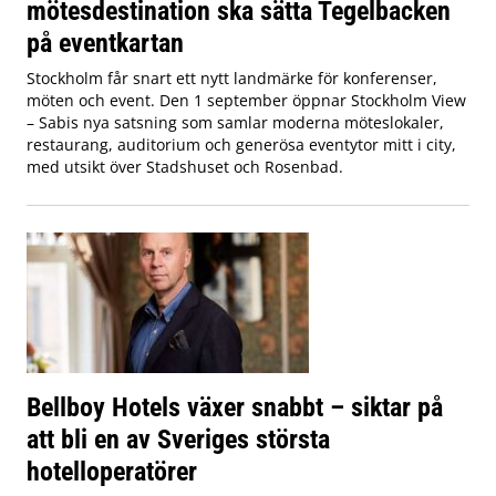
mötesdestination ska sätta Tegelbacken
på eventkartan
Stockholm får snart ett nytt landmärke för konferenser,
möten och event. Den 1 september öppnar Stockholm View
– Sabis nya satsning som samlar moderna möteslokaler,
restaurang, auditorium och generösa eventytor mitt i city,
med utsikt över Stadshuset och Rosenbad.
Bellboy Hotels växer snabbt – siktar på
att bli en av Sveriges största
hotelloperatörer