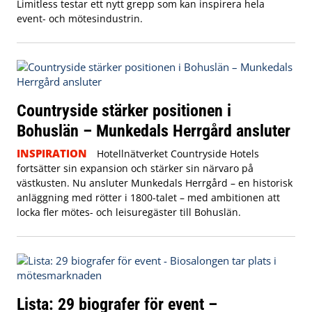
Limitless testar ett nytt grepp som kan inspirera hela
event- och mötesindustrin.
Countryside stärker positionen i
Bohuslän – Munkedals Herrgård ansluter
INSPIRATION
Hotellnätverket Countryside Hotels
fortsätter sin expansion och stärker sin närvaro på
västkusten. Nu ansluter Munkedals Herrgård – en historisk
anläggning med rötter i 1800-talet – med ambitionen att
locka fler mötes- och leisuregäster till Bohuslän.
Lista: 29 biografer för event –