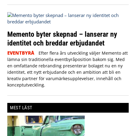
Memento byter skepnad – lanserar ny
identitet och breddar erbjudandet
EVENTBYRÅ
Efter flera års utveckling väljer Memento att
lämna sin traditionella eventbyråposition bakom sig. Med
en omfattande rebranding presenterar bolaget nu en ny
identitet, ett nytt erbjudande och en ambition att bli en
kreativ partner för varumärkesupplevelser, innehåll och
konceptutveckling.
MEST LÄST