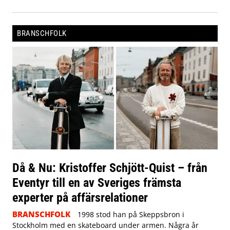
BRANSCHFOLK
Då & Nu: Kristoffer Schjött-Quist – från
Eventyr till en av Sveriges främsta
experter på affärsrelationer
BRANSCHFOLK
1998 stod han på Skeppsbron i
Stockholm med en skateboard under armen. Några år