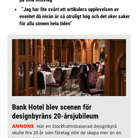
”Jag har lite svårt att artikulera upplevelsen av
eventet då nivån är så otroligt hög och det sker saker
för alla sinnen hela tiden”
Bank Hotel blev scenen för
designbyråns 20-årsjubileum
ANNONS
När en Stockholmsbaserad designbyrå
skulle fira 20 år som företag ville de skapa mer än en