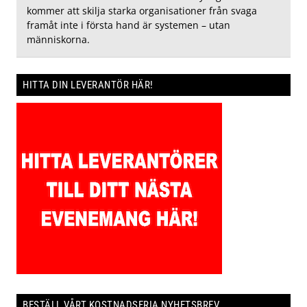
kommer att skilja starka organisationer från svaga
framåt inte i första hand är systemen – utan
människorna.
HITTA DIN LEVERANTÖR HÄR!
BESTÄLL VÅRT KOSTNADSFRIA NYHETSBREV