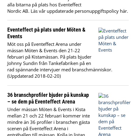
alla bitarna på plats hos Eventeffect
Nordic AB. Läs vår uppdaterade personuppgiftspolicy här.
Eventeffect på plats under Möten &
Events
Möt oss på Eventeffect Arena under
mässan Möten & Events den 21-22
februari på Kistamässan. På plats bjuder
Johnny Sundin från Tankefabriken på en
rad spännande intervjuer med branschmänniskor.
(Uppdaterad 2018-02-20)
36 branschprofiler bjuder på kunskap
– se dem på Eventeffect Arena
Under mässan Möten & Events i Kista
mellan 21 och 22 februari kommer inte
mindre än 36 profiler i branschen gästa
scenen på Eventeffect Arena i
entréhallen till mässan. Kolla in listan