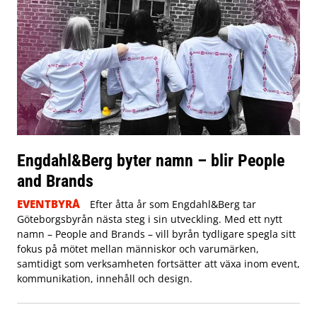
Engdahl&Berg byter namn – blir People
and Brands
EVENTBYRÅ
Efter åtta år som Engdahl&Berg tar
Göteborgsbyrån nästa steg i sin utveckling. Med ett nytt
namn – People and Brands – vill byrån tydligare spegla sitt
fokus på mötet mellan människor och varumärken,
samtidigt som verksamheten fortsätter att växa inom event,
kommunikation, innehåll och design.