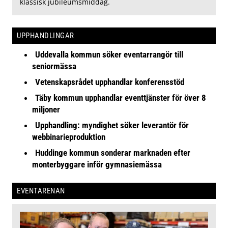
klassisk jubileumsmiddag.
UPPHANDLINGAR
Uddevalla kommun söker eventarrangör till
seniormässa
Vetenskapsrådet upphandlar konferensstöd
Täby kommun upphandlar eventtjänster för över 8
miljoner
Upphandling: myndighet söker leverantör för
webbinarieproduktion
Huddinge kommun sonderar marknaden efter
monterbyggare inför gymnasiemässa
EVENTARENAN