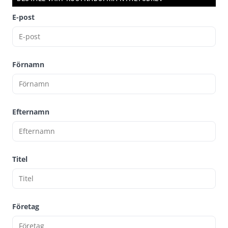
E-post
Förnamn
Efternamn
Titel
Företag