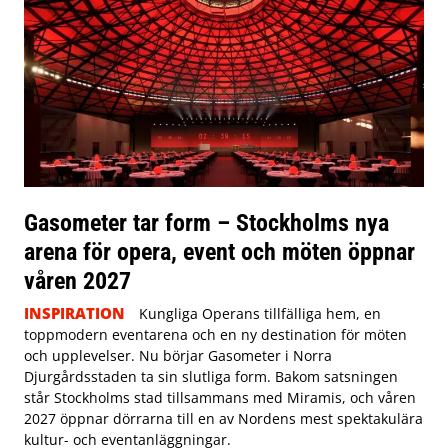
Gasometer tar form – Stockholms nya
arena för opera, event och möten öppnar
våren 2027
INSPIRATION
Kungliga Operans tillfälliga hem, en
toppmodern eventarena och en ny destination för möten
och upplevelser. Nu börjar Gasometer i Norra
Djurgårdsstaden ta sin slutliga form. Bakom satsningen
står Stockholms stad tillsammans med Miramis, och våren
2027 öppnar dörrarna till en av Nordens mest spektakulära
kultur- och eventanläggningar.