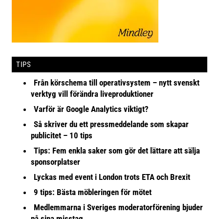
TIPS
Från körschema till operativsystem – nytt svenskt
verktyg vill förändra liveproduktioner
Varför är Google Analytics viktigt?
Så skriver du ett pressmeddelande som skapar
publicitet – 10 tips
Tips: Fem enkla saker som gör det lättare att sälja
sponsorplatser
Lyckas med event i London trots ETA och Brexit
9 tips: Bästa möbleringen för mötet
Medlemmarna i Sveriges moderatorförening bjuder
på sina misstag