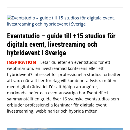
Eventstudio – guide till +15 studios för
digitala event, livestreaming och
hybridevent i Sverige
INSPIRATION
Letar du efter en eventstudio för ett
webbinarium, en livestreamad konferens eller ett
hybridevent? Intresset för professionella studios fortsätter
att växa när allt fler företag vill kombinera fysiska möten
med digital räckvidd. För att hjälpa arrangörer,
marknadschefer och eventansvariga har Eventeffect
sammanställt en guide över 15 svenska eventstudios som
erbjuder professionella lösningar för digitala event,
livestreaming, webbinarier och hybrida möten.