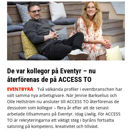
De var kollegor på Eventyr – nu
återförenas de på ACCESS TO
EVENTBYRÅ
Två välkända profiler i eventbranschen har
valt samma nya arbetsgivare. När Jennie Barkselius och
Olle Hellström nu ansluter till ACCESS TO återförenas de
dessutom som kollegor – flera år efter att de senast
arbetade tillsammans på Eventyr, idag Liwlig. För ACCESS
TO är rekryteringarna ett viktigt steg i byråns fortsatta
satsning på kompetens, kreativitet och tillväxt.