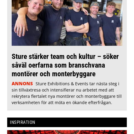
Sture stärker team och kultur – söker
såväl oerfarna som branschvana
montörer och monterbyggare
ANNONS
Sture Exhibitions & Events tar nästa steg i
sin tillväxtresa och intensifierar nu arbetet med att
rekrytera flertalet nya montörer och monterbyggare till
verksamheten för att möta en ökande efterfrågan.
INSPIRATION