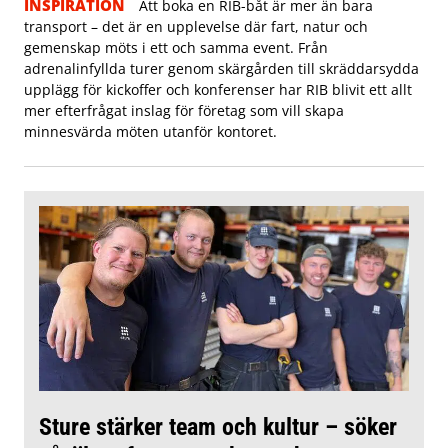
INSPIRATION
Att boka en RIB-båt är mer än bara
transport – det är en upplevelse där fart, natur och
gemenskap möts i ett och samma event. Från
adrenalinfyllda turer genom skärgården till skräddarsydda
upplägg för kickoffer och konferenser har RIB blivit ett allt
mer efterfrågat inslag för företag som vill skapa
minnesvärda möten utanför kontoret.
Sture stärker team och kultur – söker