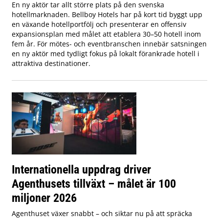
En ny aktör tar allt större plats på den svenska
hotellmarknaden. Bellboy Hotels har på kort tid byggt upp
en växande hotellportfölj och presenterar en offensiv
expansionsplan med målet att etablera 30–50 hotell inom
fem år. För mötes- och eventbranschen innebär satsningen
en ny aktör med tydligt fokus på lokalt förankrade hotell i
attraktiva destinationer.
Internationella uppdrag driver
Agenthusets tillväxt – målet är 100
miljoner 2026
Agenthuset växer snabbt – och siktar nu på att spräcka