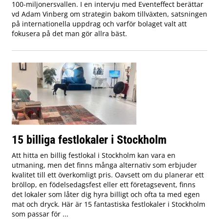
100-miljonersvallen. I en intervju med Eventeffect berättar
vd Adam Vinberg om strategin bakom tillväxten, satsningen
på internationella uppdrag och varför bolaget valt att
fokusera på det man gör allra bäst.
15 billiga festlokaler i Stockholm
Att hitta en billig festlokal i Stockholm kan vara en
utmaning, men det finns många alternativ som erbjuder
kvalitet till ett överkomligt pris. Oavsett om du planerar ett
bröllop, en födelsedagsfest eller ett företagsevent, finns
det lokaler som låter dig hyra billigt och ofta ta med egen
mat och dryck. Här är 15 fantastiska festlokaler i Stockholm
som passar för ...