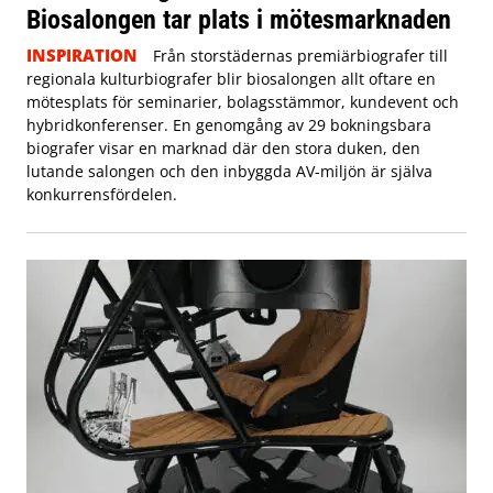
Biosalongen tar plats i mötesmarknaden
INSPIRATION
Från storstädernas premiärbiografer till
regionala kulturbiografer blir biosalongen allt oftare en
mötesplats för seminarier, bolagsstämmor, kundevent och
hybridkonferenser. En genomgång av 29 bokningsbara
biografer visar en marknad där den stora duken, den
lutande salongen och den inbyggda AV-miljön är själva
konkurrensfördelen.