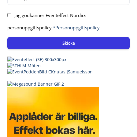
Jag godkänner Eventeffect Nordics
personuppgiftspolicy
*Personuppgiftspolicy
Skicka