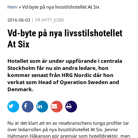
Hem
»
Vd-byte på nya livsstilshotellet At Six
2016-06-03
|
PÅ NYTT JOBB
Vd-byte på nya livsstilshotellet
At Six
Hotellet som är under uppförande i centrala
Stockholm får nu sin andra ledare, hon
kommer senast från HRG Nordic där hon
verkat som Head of Operation Sweden and
Denmark.
Nu är det klart att en av resebranschens tunga profiler tar
över ledarrollen på nya livsstilshotellet At Six. Jennie
Hahmann Håkanson gör premiär som hotelldirektör, men