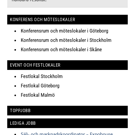
KONFERENS OCH MÖTESLOKALER
Konferensrum och möteslokaler i Göteborg
Konferensrum och möteslokaler i Stockholm
Konferensrum och möteslokaler i Skåne
EVENT OCH FESTLOKALER
Festlokal Stockholm
Festlokal Göteborg
Festlokal Malmö
TOPPJOBB
LEDIGA JOBB
Sälj- och marknadskoordinator – Expohouse