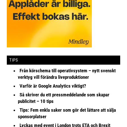
TIPS
Från körschema till operativsystem – nytt svenskt
verktyg vill förändra liveproduktioner
Varför är Google Analytics viktigt?
Så skriver du ett pressmeddelande som skapar
publicitet – 10 tips
Tips: Fem enkla saker som gör det lättare att sälja
sponsorplatser
Lyckas med event i London trots ETA och Brexit