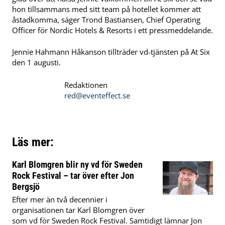
hon tillsammans med sitt team på hotellet kommer att
åstadkomma, säger Trond Bastiansen, Chief Operating
Officer för Nordic Hotels & Resorts i ett pressmeddelande.
Jennie Hahmann Håkanson tillträder vd-tjänsten på At Six
den 1 augusti.
Redaktionen
red@eventeffect.se
Läs mer:
Karl Blomgren blir ny vd för Sweden
Rock Festival – tar över efter Jon
Bergsjö
Efter mer än två decennier i
organisationen tar Karl Blomgren över
som vd för Sweden Rock Festival. Samtidigt lämnar Jon