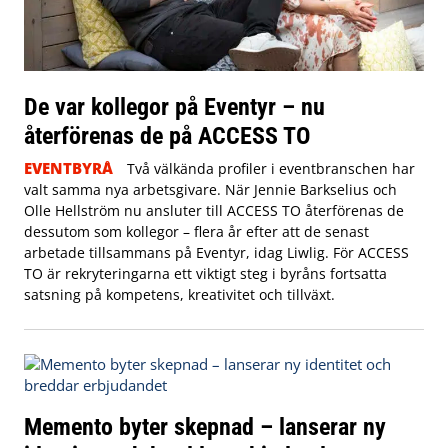
De var kollegor på Eventyr – nu
återförenas de på ACCESS TO
EVENTBYRÅ
Två välkända profiler i eventbranschen har
valt samma nya arbetsgivare. När Jennie Barkselius och
Olle Hellström nu ansluter till ACCESS TO återförenas de
dessutom som kollegor – flera år efter att de senast
arbetade tillsammans på Eventyr, idag Liwlig. För ACCESS
TO är rekryteringarna ett viktigt steg i byråns fortsatta
satsning på kompetens, kreativitet och tillväxt.
Memento byter skepnad – lanserar ny