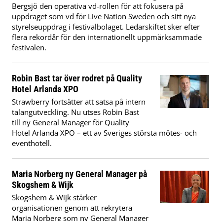
Bergsjö den operativa vd-rollen för att fokusera på
uppdraget som vd för Live Nation Sweden och sitt nya
styrelseuppdrag i festivalbolaget. Ledarskiftet sker efter
flera rekordår för den internationellt uppmärksammade
festivalen.
Robin Bast tar över rodret på Quality
Hotel Arlanda XPO
Strawberry fortsätter att satsa på intern
talangutveckling. Nu utses Robin Bast
till ny General Manager för Quality
Hotel Arlanda XPO – ett av Sveriges största mötes- och
eventhotell.
Maria Norberg ny General Manager på
Skogshem & Wijk
Skogshem & Wijk stärker
organisationen genom att rekrytera
Maria Norberg som ny General Manager