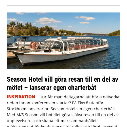
Season Hotel vill göra resan till en del av
mötet – lanserar egen charterbåt
INSPIRATION
Hur får man deltagarna att börja nätverka
redan innan konferensen startar? På Ekerö utanför
Stockholm lanserar nu Season Hotel sin egen charterbåt.
Med M/S Season vill hotellet göra själva resan till en del av
upplevelsen – och skapa ett mer sammanhållet
möteskoncept för konferenser, kickoffer och företagsevent.