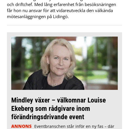
och driftchef. Med lång erfarenhet från besöksnäringen
får hon nu ansvar för att vidareutveckla den välkända
mötesanläggningen på Lidingö.
Mindley växer – välkomnar Louise
Ekeberg som rådgivare inom
förändringsdrivande event
ANNONS
Eventbranschen står inför en ny fas – där