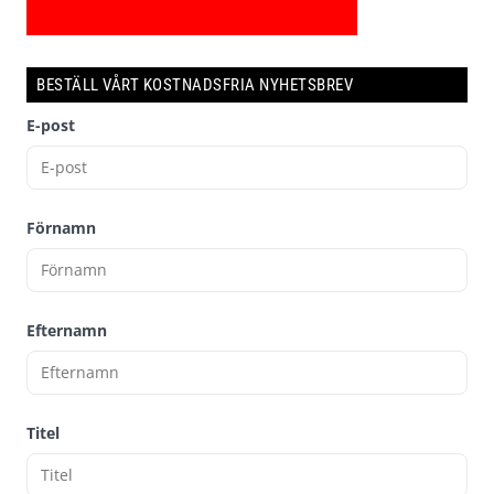
BESTÄLL VÅRT KOSTNADSFRIA NYHETSBREV
E-post
Förnamn
Efternamn
Titel