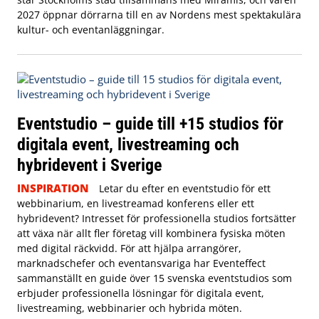
2027 öppnar dörrarna till en av Nordens mest spektakulära
kultur- och eventanläggningar.
Eventstudio – guide till +15 studios för
digitala event, livestreaming och
hybridevent i Sverige
INSPIRATION
Letar du efter en eventstudio för ett
webbinarium, en livestreamad konferens eller ett
hybridevent? Intresset för professionella studios fortsätter
att växa när allt fler företag vill kombinera fysiska möten
med digital räckvidd. För att hjälpa arrangörer,
marknadschefer och eventansvariga har Eventeffect
sammanställt en guide över 15 svenska eventstudios som
erbjuder professionella lösningar för digitala event,
livestreaming, webbinarier och hybrida möten.