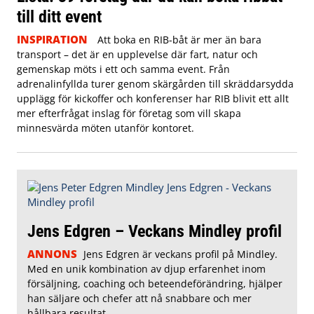
till ditt event
INSPIRATION
Att boka en RIB-båt är mer än bara
transport – det är en upplevelse där fart, natur och
gemenskap möts i ett och samma event. Från
adrenalinfyllda turer genom skärgården till skräddarsydda
upplägg för kickoffer och konferenser har RIB blivit ett allt
mer efterfrågat inslag för företag som vill skapa
minnesvärda möten utanför kontoret.
Jens Edgren – Veckans Mindley profil
ANNONS
Jens Edgren är veckans profil på Mindley.
Med en unik kombination av djup erfarenhet inom
försäljning, coaching och beteendeförändring, hjälper
han säljare och chefer att nå snabbare och mer
hållbara resultat.