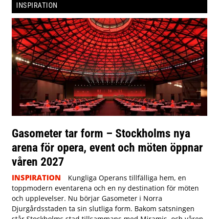
INSPIRATION
Gasometer tar form – Stockholms nya
arena för opera, event och möten öppnar
våren 2027
INSPIRATION
Kungliga Operans tillfälliga hem, en
toppmodern eventarena och en ny destination för möten
och upplevelser. Nu börjar Gasometer i Norra
Djurgårdsstaden ta sin slutliga form. Bakom satsningen
står Stockholms stad tillsammans med Miramis, och våren