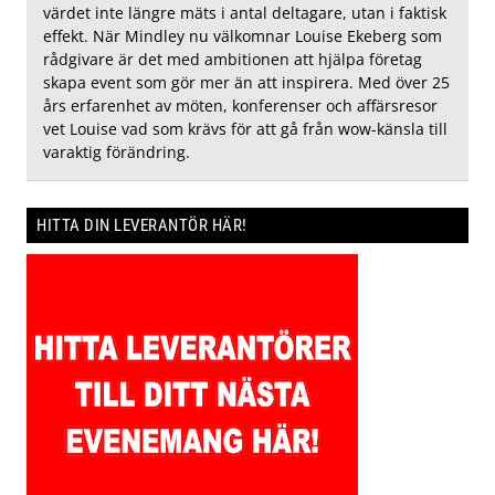
värdet inte längre mäts i antal deltagare, utan i faktisk
effekt. När Mindley nu välkomnar Louise Ekeberg som
rådgivare är det med ambitionen att hjälpa företag
skapa event som gör mer än att inspirera. Med över 25
års erfarenhet av möten, konferenser och affärsresor
vet Louise vad som krävs för att gå från wow-känsla till
varaktig förändring.
HITTA DIN LEVERANTÖR HÄR!