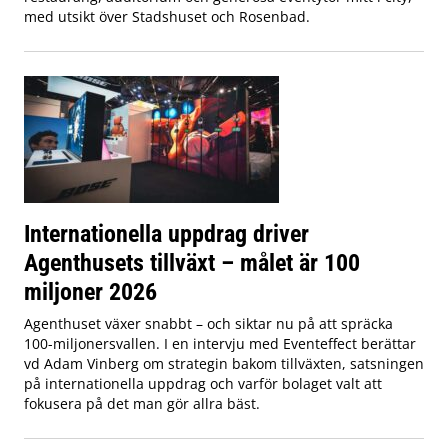
med utsikt över Stadshuset och Rosenbad.
Internationella uppdrag driver
Agenthusets tillväxt – målet är 100
miljoner 2026
Agenthuset växer snabbt – och siktar nu på att spräcka
100-miljonersvallen. I en intervju med Eventeffect berättar
vd Adam Vinberg om strategin bakom tillväxten, satsningen
på internationella uppdrag och varför bolaget valt att
fokusera på det man gör allra bäst.