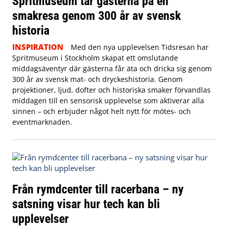
Spritmuseum tar gästerna på en
smakresa genom 300 år av svensk
historia
INSPIRATION
Med den nya upplevelsen Tidsresan har
Spritmuseum i Stockholm skapat ett omslutande
middagsäventyr där gästerna får äta och dricka sig genom
300 år av svensk mat- och dryckeshistoria. Genom
projektioner, ljud, dofter och historiska smaker förvandlas
middagen till en sensorisk upplevelse som aktiverar alla
sinnen – och erbjuder något helt nytt för mötes- och
eventmarknaden.
Från rymdcenter till racerbana – ny
satsning visar hur tech kan bli
upplevelser