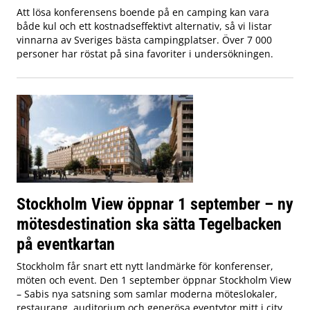
Att lösa konferensens boende på en camping kan vara
både kul och ett kostnadseffektivt alternativ, så vi listar
vinnarna av Sveriges bästa campingplatser. Över 7 000
personer har röstat på sina favoriter i undersökningen.
Stockholm View öppnar 1 september – ny
mötesdestination ska sätta Tegelbacken
på eventkartan
Stockholm får snart ett nytt landmärke för konferenser,
möten och event. Den 1 september öppnar Stockholm View
– Sabis nya satsning som samlar moderna möteslokaler,
restaurang, auditorium och generösa eventytor mitt i city,