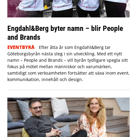
Engdahl&Berg byter namn – blir People
and Brands
EVENTBYRÅ
Efter åtta år som Engdahl&Berg tar
Göteborgsbyrån nästa steg i sin utveckling. Med ett nytt
namn – People and Brands – vill byrån tydligare spegla sitt
fokus på mötet mellan människor och varumärken,
samtidigt som verksamheten fortsätter att växa inom event,
kommunikation, innehåll och design.