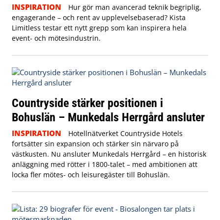
INSPIRATION
Hur gör man avancerad teknik begriplig,
engagerande – och rent av upplevelsebaserad? Kista
Limitless testar ett nytt grepp som kan inspirera hela
event- och mötesindustrin.
Countryside stärker positionen i
Bohuslän – Munkedals Herrgård ansluter
INSPIRATION
Hotellnätverket Countryside Hotels
fortsätter sin expansion och stärker sin närvaro på
västkusten. Nu ansluter Munkedals Herrgård – en historisk
anläggning med rötter i 1800-talet – med ambitionen att
locka fler mötes- och leisuregäster till Bohuslän.