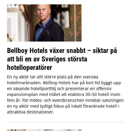
Bellboy Hotels växer snabbt – siktar på
att bli en av Sveriges största
hotelloperatörer
En ny aktör tar allt större plats på den svenska
hotellmarknaden. Bellboy Hotels har på kort tid byggt upp
en växande hotellportfölj och presenterar en offensiv
expansionsplan med målet att etablera 30–50 hotell inom
fem år. För mötes- och eventbranschen innebär satsningen
en ny aktör med tydligt fokus på lokalt förankrade hotell i
attraktiva destinationer.