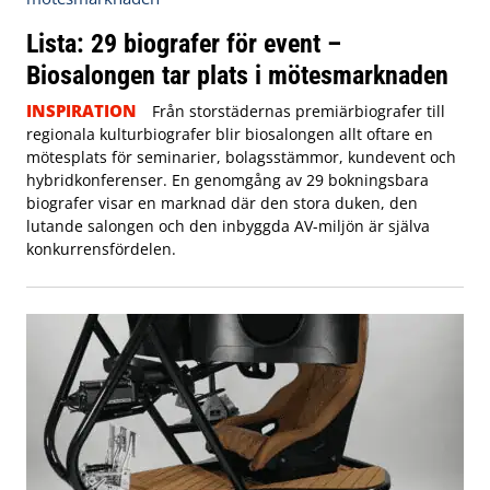
Lista: 29 biografer för event –
Biosalongen tar plats i mötesmarknaden
INSPIRATION
Från storstädernas premiärbiografer till
regionala kulturbiografer blir biosalongen allt oftare en
mötesplats för seminarier, bolagsstämmor, kundevent och
hybridkonferenser. En genomgång av 29 bokningsbara
biografer visar en marknad där den stora duken, den
lutande salongen och den inbyggda AV-miljön är själva
konkurrensfördelen.