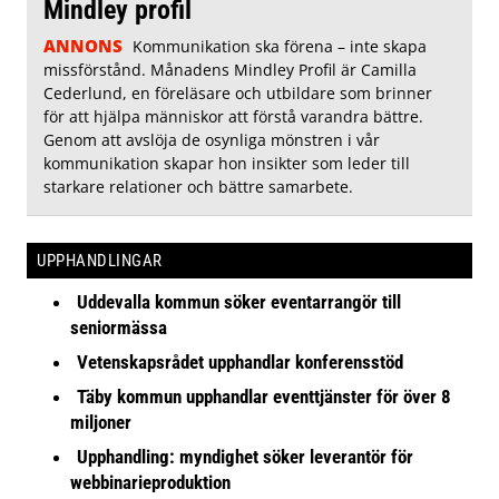
Mindley profil
ANNONS
Kommunikation ska förena – inte skapa
missförstånd. Månadens Mindley Profil är Camilla
Cederlund, en föreläsare och utbildare som brinner
för att hjälpa människor att förstå varandra bättre.
Genom att avslöja de osynliga mönstren i vår
kommunikation skapar hon insikter som leder till
starkare relationer och bättre samarbete.
UPPHANDLINGAR
Uddevalla kommun söker eventarrangör till
seniormässa
Vetenskapsrådet upphandlar konferensstöd
Täby kommun upphandlar eventtjänster för över 8
miljoner
Upphandling: myndighet söker leverantör för
webbinarieproduktion