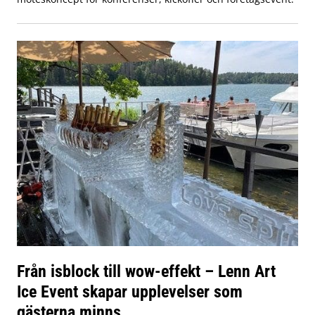
Från isblock till wow-effekt – Lenn Art
Ice Event skapar upplevelser som
gästerna minns