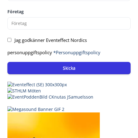
Företag
Jag godkänner Eventeffect Nordics
personuppgiftspolicy
*Personuppgiftspolicy
Skicka