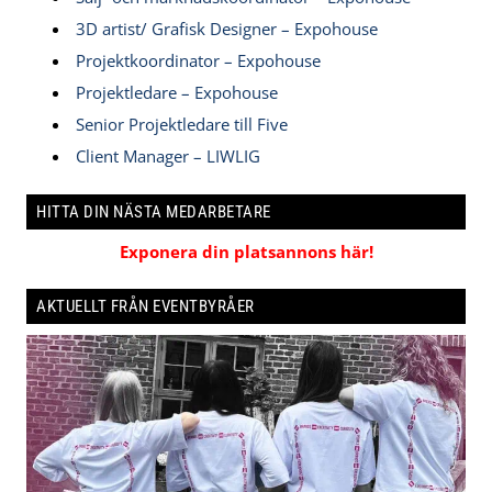
3D artist/ Grafisk Designer – Expohouse
Projektkoordinator – Expohouse
Projektledare – Expohouse
Senior Projektledare till Five
Client Manager – LIWLIG
HITTA DIN NÄSTA MEDARBETARE
Exponera din platsannons här!
AKTUELLT FRÅN EVENTBYRÅER