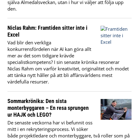
själva Almedalsveckan, utan i hur vi väljer att följa upp
den.
Niclas Rahm: Framtiden sitter inte i
Excel
Vad blir den verkliga
konkurrensfördelen när AI kan göra allt
mer av det som tidigare krävde
specialistkompetens? I sin senaste krönika resonerar
Niclas Rahm om varför kreativitet, originalitet och modet
att tänka nytt håller på att bli affärsvärldens mest
värdefulla resurser.
Sommarkrönika: Den sista
monterbyggaren – En resa sprungen
ur HAJK och LEGO?
De senaste veckorna har vi befunnit oss
mitt i en rekryteringsprocess. Vi söker
både projektledare och monterbyggare, två roller som på