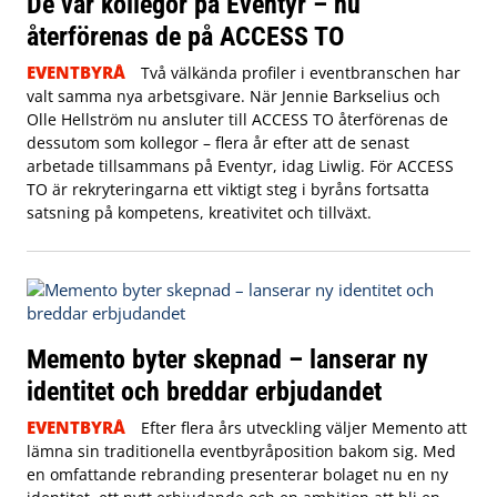
De var kollegor på Eventyr – nu
återförenas de på ACCESS TO
EVENTBYRÅ
Två välkända profiler i eventbranschen har
valt samma nya arbetsgivare. När Jennie Barkselius och
Olle Hellström nu ansluter till ACCESS TO återförenas de
dessutom som kollegor – flera år efter att de senast
arbetade tillsammans på Eventyr, idag Liwlig. För ACCESS
TO är rekryteringarna ett viktigt steg i byråns fortsatta
satsning på kompetens, kreativitet och tillväxt.
Memento byter skepnad – lanserar ny
identitet och breddar erbjudandet
EVENTBYRÅ
Efter flera års utveckling väljer Memento att
lämna sin traditionella eventbyråposition bakom sig. Med
en omfattande rebranding presenterar bolaget nu en ny