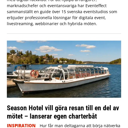
marknadschefer och eventansvariga har Eventeffect
sammanställt en guide över 15 svenska eventstudios som
erbjuder professionella lösningar för digitala event,
livestreaming, webbinarier och hybrida möten.
Season Hotel vill göra resan till en del av
mötet – lanserar egen charterbåt
INSPIRATION
Hur får man deltagarna att börja nätverka