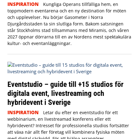
INSPIRATION
Kungliga Operans tillfälliga hem, en
toppmodern eventarena och en ny destination för möten
och upplevelser. Nu börjar Gasometer i Norra
Djurgårdsstaden ta sin slutliga form. Bakom satsningen
står Stockholms stad tillsammans med Miramis, och våren
2027 öppnar dörrarna till en av Nordens mest spektakulära
kultur- och eventanläggningar.
Eventstudio – guide till +15 studios för
digitala event, livestreaming och
hybridevent i Sverige
INSPIRATION
Letar du efter en eventstudio för ett
webbinarium, en livestreamad konferens eller ett
hybridevent? Intresset för professionella studios fortsätter
att växa när allt fler företag vill kombinera fysiska möten
med digital räckvidd. För att hjälpa arrangörer,