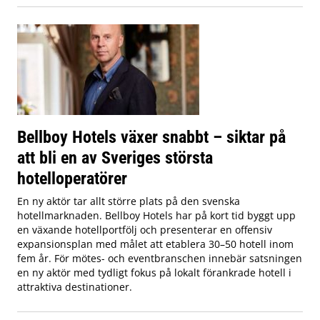
Bellboy Hotels växer snabbt – siktar på
att bli en av Sveriges största
hotelloperatörer
En ny aktör tar allt större plats på den svenska
hotellmarknaden. Bellboy Hotels har på kort tid byggt upp
en växande hotellportfölj och presenterar en offensiv
expansionsplan med målet att etablera 30–50 hotell inom
fem år. För mötes- och eventbranschen innebär satsningen
en ny aktör med tydligt fokus på lokalt förankrade hotell i
attraktiva destinationer.