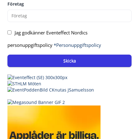
Företag
Jag godkänner Eventeffect Nordics
personuppgiftspolicy
*Personuppgiftspolicy
Skicka