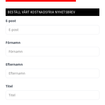
BESTÄLL VÅRT KOSTNADSFRIA NYHETSBREV
E-post
Förnamn
Efternamn
Titel