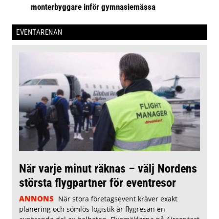
monterbyggare inför gymnasiemässa
EVENTARENAN
När varje minut räknas – välj Nordens
största flygpartner för eventresor
ANNONS
När stora företagsevent kräver exakt
planering och sömlös logistik är flygresan en