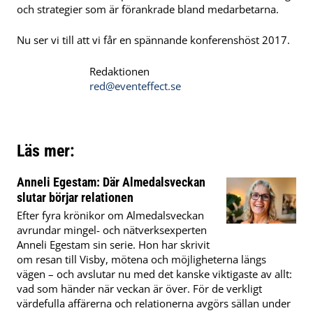
och strategier som är förankrade bland medarbetarna.
Nu ser vi till att vi får en spännande konferenshöst 2017.
Redaktionen
red@eventeffect.se
Läs mer:
Anneli Egestam: Där Almedalsveckan
slutar börjar relationen
Efter fyra krönikor om Almedalsveckan
avrundar mingel- och nätverksexperten
Anneli Egestam sin serie. Hon har skrivit
om resan till Visby, mötena och möjligheterna längs
vägen – och avslutar nu med det kanske viktigaste av allt:
vad som händer när veckan är över. För de verkligt
värdefulla affärerna och relationerna avgörs sällan under