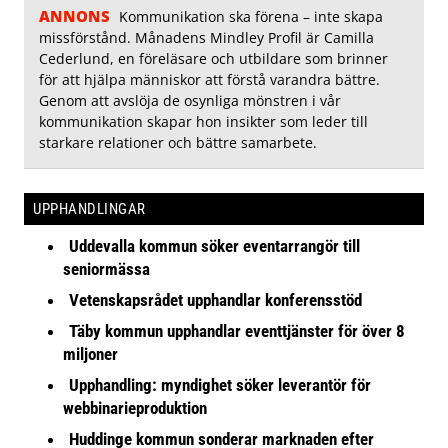
ANNONS
Kommunikation ska förena – inte skapa
missförstånd. Månadens Mindley Profil är Camilla
Cederlund, en föreläsare och utbildare som brinner
för att hjälpa människor att förstå varandra bättre.
Genom att avslöja de osynliga mönstren i vår
kommunikation skapar hon insikter som leder till
starkare relationer och bättre samarbete.
UPPHANDLINGAR
Uddevalla kommun söker eventarrangör till
seniormässa
Vetenskapsrådet upphandlar konferensstöd
Täby kommun upphandlar eventtjänster för över 8
miljoner
Upphandling: myndighet söker leverantör för
webbinarieproduktion
Huddinge kommun sonderar marknaden efter