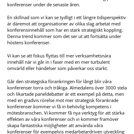
konferenser under de senaste åren.
En skillnad som vi kan se tydligt i ett längre tidsperspektiv
är däremot att organisationer av olika slag arbetat med
konferensinnehåll som har en stark strategiskt koppling.
Denna trend kommer som det ser ut att fortsätta under
höstens konferenser.
Vi kan se att fokus flyttas till mer verksamhetsnära
innehåll när vi går in i faser med en mer turbulent
omvärld eller händelser som påverkar oss starkt.
Går den strategiska förankringen för långt blir våra
konferenser torra och tråkiga. Almedalens över 3000 stela
och likartade paneldebatter är ett exempel på detta, men
med en gradvis rörelse mot mer strategisk förankrade
konferenser kommer vi få in behövlig kompetens i
mötesbranschen. Vi kommer få nya verktyg för att stärka
effekten av våra konferenser och vi kommer framöver
skapa fantastiska möjligheter att använda våra
konferenser för exempelvis medarbetardriven utveckling