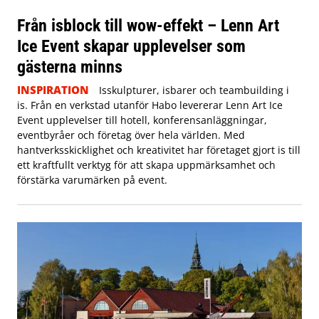
Från isblock till wow-effekt – Lenn Art
Ice Event skapar upplevelser som
gästerna minns
INSPIRATION
Isskulpturer, isbarer och teambuilding i
is. Från en verkstad utanför Habo levererar Lenn Art Ice
Event upplevelser till hotell, konferensanläggningar,
eventbyråer och företag över hela världen. Med
hantverksskicklighet och kreativitet har företaget gjort is till
ett kraftfullt verktyg för att skapa uppmärksamhet och
förstärka varumärken på event.