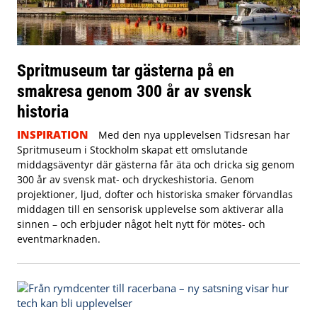
Spritmuseum tar gästerna på en
smakresa genom 300 år av svensk
historia
INSPIRATION
Med den nya upplevelsen Tidsresan har
Spritmuseum i Stockholm skapat ett omslutande
middagsäventyr där gästerna får äta och dricka sig genom
300 år av svensk mat- och dryckeshistoria. Genom
projektioner, ljud, dofter och historiska smaker förvandlas
middagen till en sensorisk upplevelse som aktiverar alla
sinnen – och erbjuder något helt nytt för mötes- och
eventmarknaden.