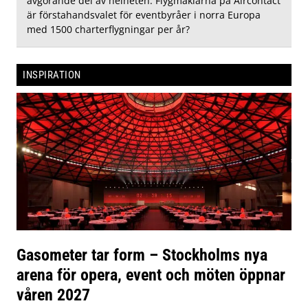
avgörande del av helheten. Flygmäklarna på Aircontact
är förstahandsvalet för eventbyråer i norra Europa
med 1500 charterflygningar per år?
INSPIRATION
Gasometer tar form – Stockholms nya
arena för opera, event och möten öppnar
våren 2027