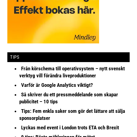
TIPS
Från körschema till operativsystem – nytt svenskt
verktyg vill förändra liveproduktioner
Varför är Google Analytics viktigt?
Så skriver du ett pressmeddelande som skapar
publicitet – 10 tips
Tips: Fem enkla saker som gör det lättare att sälja
sponsorplatser
Lyckas med event i London trots ETA och Brexit
9 tips: Bästa möbleringen för mötet