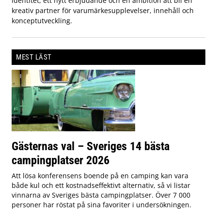
identitet, ett nytt erbjudande och en ambition att bli en
kreativ partner för varumärkesupplevelser, innehåll och
konceptutveckling.
MEST LÄST
Gästernas val – Sveriges 14 bästa
campingplatser 2026
Att lösa konferensens boende på en camping kan vara
både kul och ett kostnadseffektivt alternativ, så vi listar
vinnarna av Sveriges bästa campingplatser. Över 7 000
personer har röstat på sina favoriter i undersökningen.