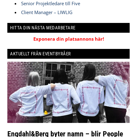
Senior Projektledare till Five
Client Manager – LIWLIG
HITTA DIN NÄSTA MEDARBETARE
Exponera din platsannons här!
AKTUELLT FRÅN EVENTBYRÅER
Engdahl&Berg byter namn – blir People