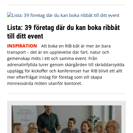
Lista: 39 företag där du kan boka ribbåt
till ditt event
INSPIRATION
Att boka en RIB-båt är mer än bara
transport – det är en upplevelse där fart, natur och
gemenskap möts i ett och samma event. Från
adrenalinfyllda turer genom skärgården till skräddarsydda
upplägg för kickoffer och konferenser har RIB blivit ett allt
mer efterfrågat inslag för företag som vill skapa
minnesvärda möten utanför kontoret.