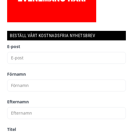
BESTÄLL VÅRT KOSTNADSFRIA NYHETSBREV
E-post
Förnamn
Efternamn
Titel