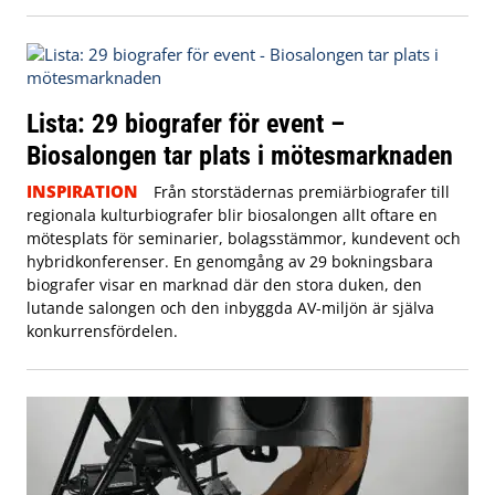
Lista: 29 biografer för event –
Biosalongen tar plats i mötesmarknaden
INSPIRATION
Från storstädernas premiärbiografer till
regionala kulturbiografer blir biosalongen allt oftare en
mötesplats för seminarier, bolagsstämmor, kundevent och
hybridkonferenser. En genomgång av 29 bokningsbara
biografer visar en marknad där den stora duken, den
lutande salongen och den inbyggda AV-miljön är själva
konkurrensfördelen.