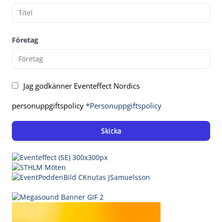
Företag
Jag godkänner Eventeffect Nordics
personuppgiftspolicy
*Personuppgiftspolicy
Skicka