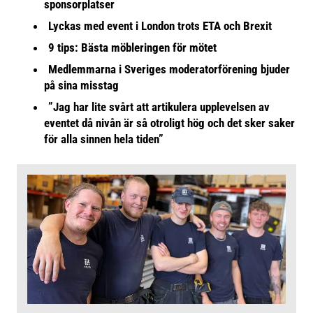
sponsorplatser
Lyckas med event i London trots ETA och Brexit
9 tips: Bästa möbleringen för mötet
Medlemmarna i Sveriges moderatorförening bjuder
på sina misstag
”Jag har lite svårt att artikulera upplevelsen av
eventet då nivån är så otroligt hög och det sker saker
för alla sinnen hela tiden”