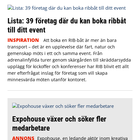
Lista: 39 företag där du kan boka ribbåt
till ditt event
INSPIRATION
Att boka en RIB-båt är mer än bara
transport – det är en upplevelse där fart, natur och
gemenskap möts i ett och samma event. Från
adrenalinfyllda turer genom skärgården till skräddarsydda
upplägg för kickoffer och konferenser har RIB blivit ett allt
mer efterfrågat inslag för företag som vill skapa
minnesvärda möten utanför kontoret.
Expohouse växer och söker fler
medarbetare
ANNONS
Expohouse, en ledande aktör inom kreativa