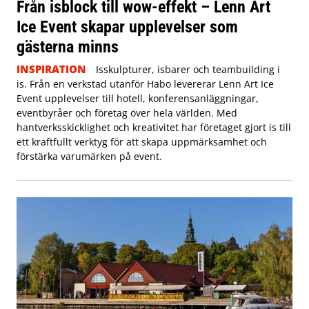
Från isblock till wow-effekt – Lenn Art
Ice Event skapar upplevelser som
gästerna minns
INSPIRATION
Isskulpturer, isbarer och teambuilding i
is. Från en verkstad utanför Habo levererar Lenn Art Ice
Event upplevelser till hotell, konferensanläggningar,
eventbyråer och företag över hela världen. Med
hantverksskicklighet och kreativitet har företaget gjort is till
ett kraftfullt verktyg för att skapa uppmärksamhet och
förstärka varumärken på event.