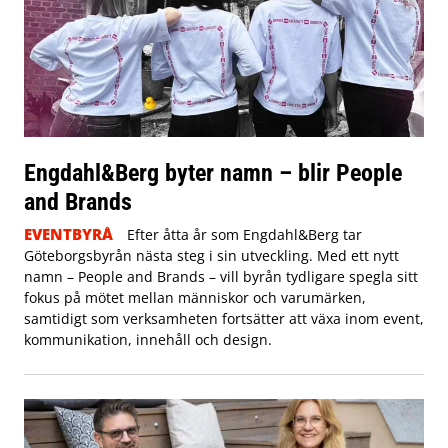
Engdahl&Berg byter namn – blir People
and Brands
EVENTBYRÅ
Efter åtta år som Engdahl&Berg tar
Göteborgsbyrån nästa steg i sin utveckling. Med ett nytt
namn – People and Brands – vill byrån tydligare spegla sitt
fokus på mötet mellan människor och varumärken,
samtidigt som verksamheten fortsätter att växa inom event,
kommunikation, innehåll och design.