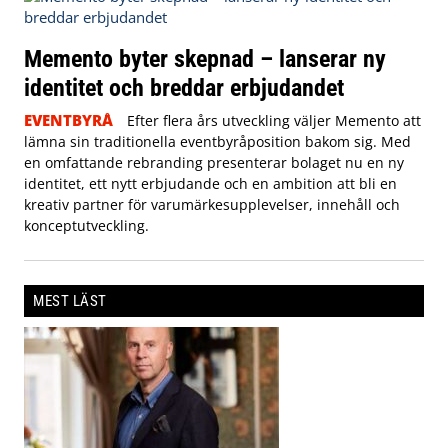
Memento byter skepnad – lanserar ny
identitet och breddar erbjudandet
EVENTBYRÅ
Efter flera års utveckling väljer Memento att
lämna sin traditionella eventbyråposition bakom sig. Med
en omfattande rebranding presenterar bolaget nu en ny
identitet, ett nytt erbjudande och en ambition att bli en
kreativ partner för varumärkesupplevelser, innehåll och
konceptutveckling.
MEST LÄST