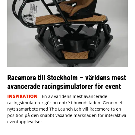
Racemore till Stockholm – världens mest
avancerade racingsimulatorer för event
INSPIRATION
En av världens mest avancerade
racingsimulatorer gör nu entré i huvudstaden. Genom ett
nytt samarbete med The Launch Lab vill Racemore ta en
position på den snabbt växande marknaden för interaktiva
eventupplevelser.