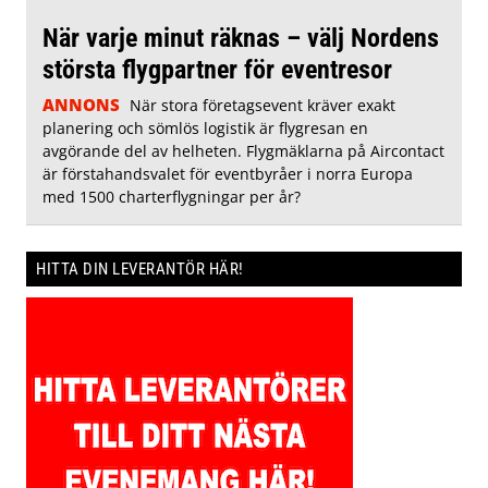
När varje minut räknas – välj Nordens
största flygpartner för eventresor
ANNONS
När stora företagsevent kräver exakt
planering och sömlös logistik är flygresan en
avgörande del av helheten. Flygmäklarna på Aircontact
är förstahandsvalet för eventbyråer i norra Europa
med 1500 charterflygningar per år?
HITTA DIN LEVERANTÖR HÄR!