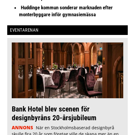
Huddinge kommun sonderar marknaden efter
monterbyggare inför gymnasiemässa
EVENTARENAN
Bank Hotel blev scenen för
designbyråns 20-årsjubileum
ANNONS
När en Stockholmsbaserad designbyrå
skulle fira 20 år som företag ville de skapa mer än en