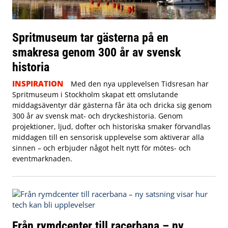
Spritmuseum tar gästerna på en
smakresa genom 300 år av svensk
historia
INSPIRATION
Med den nya upplevelsen Tidsresan har
Spritmuseum i Stockholm skapat ett omslutande
middagsäventyr där gästerna får äta och dricka sig genom
300 år av svensk mat- och dryckeshistoria. Genom
projektioner, ljud, dofter och historiska smaker förvandlas
middagen till en sensorisk upplevelse som aktiverar alla
sinnen – och erbjuder något helt nytt för mötes- och
eventmarknaden.
Från rymdcenter till racerbana – ny