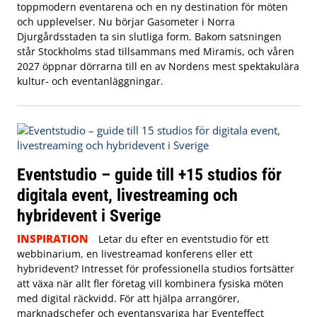
toppmodern eventarena och en ny destination för möten
och upplevelser. Nu börjar Gasometer i Norra
Djurgårdsstaden ta sin slutliga form. Bakom satsningen
står Stockholms stad tillsammans med Miramis, och våren
2027 öppnar dörrarna till en av Nordens mest spektakulära
kultur- och eventanläggningar.
Eventstudio – guide till +15 studios för
digitala event, livestreaming och
hybridevent i Sverige
INSPIRATION
Letar du efter en eventstudio för ett
webbinarium, en livestreamad konferens eller ett
hybridevent? Intresset för professionella studios fortsätter
att växa när allt fler företag vill kombinera fysiska möten
med digital räckvidd. För att hjälpa arrangörer,
marknadschefer och eventansvariga har Eventeffect