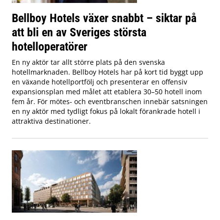
Bellboy Hotels växer snabbt – siktar på
att bli en av Sveriges största
hotelloperatörer
En ny aktör tar allt större plats på den svenska
hotellmarknaden. Bellboy Hotels har på kort tid byggt upp
en växande hotellportfölj och presenterar en offensiv
expansionsplan med målet att etablera 30–50 hotell inom
fem år. För mötes- och eventbranschen innebär satsningen
en ny aktör med tydligt fokus på lokalt förankrade hotell i
attraktiva destinationer.