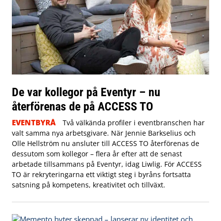
De var kollegor på Eventyr – nu
återförenas de på ACCESS TO
EVENTBYRÅ
Två välkända profiler i eventbranschen har
valt samma nya arbetsgivare. När Jennie Barkselius och
Olle Hellström nu ansluter till ACCESS TO återförenas de
dessutom som kollegor – flera år efter att de senast
arbetade tillsammans på Eventyr, idag Liwlig. För ACCESS
TO är rekryteringarna ett viktigt steg i byråns fortsatta
satsning på kompetens, kreativitet och tillväxt.