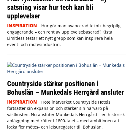
satsning visar hur tech kan bli
upplevelser
INSPIRATION
Hur gör man avancerad teknik begriplig,
engagerande – och rent av upplevelsebaserad? Kista
Limitless testar ett nytt grepp som kan inspirera hela
event- och mötesindustrin.
Countryside stärker positionen i
Bohuslän – Munkedals Herrgård ansluter
INSPIRATION
Hotellnätverket Countryside Hotels
fortsätter sin expansion och stärker sin närvaro på
västkusten. Nu ansluter Munkedals Herrgård – en historisk
anläggning med rötter i 1800-talet – med ambitionen att
locka fler mötes- och leisuregäster till Bohuslän.