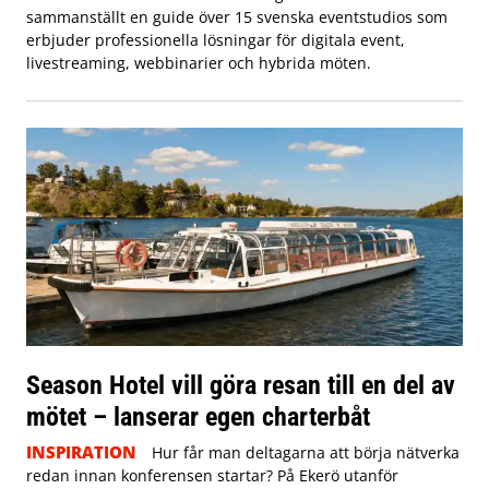
sammanställt en guide över 15 svenska eventstudios som
erbjuder professionella lösningar för digitala event,
livestreaming, webbinarier och hybrida möten.
Season Hotel vill göra resan till en del av
mötet – lanserar egen charterbåt
INSPIRATION
Hur får man deltagarna att börja nätverka
redan innan konferensen startar? På Ekerö utanför