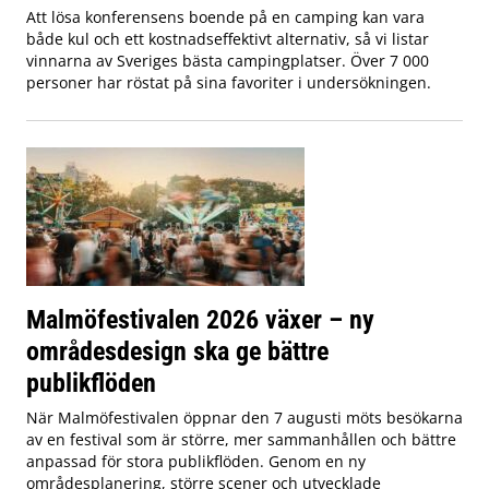
Att lösa konferensens boende på en camping kan vara
både kul och ett kostnadseffektivt alternativ, så vi listar
vinnarna av Sveriges bästa campingplatser. Över 7 000
personer har röstat på sina favoriter i undersökningen.
Malmöfestivalen 2026 växer – ny
områdesdesign ska ge bättre
publikflöden
När Malmöfestivalen öppnar den 7 augusti möts besökarna
av en festival som är större, mer sammanhållen och bättre
anpassad för stora publikflöden. Genom en ny
områdesplanering, större scener och utvecklade