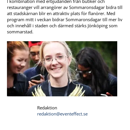
I kombination med erbjudanden från butiker och
restauranger vill arrangörer av Sommaronsdagar bidra till
att stadskärnan blir en attraktiv plats för flanörer. Med
program mitt i veckan bidrar Sommaronsdagar till mer liv
och innehåll i staden och därmed stärks Jönköping som
sommarstad.
Redaktion
redaktion@eventeffect.se