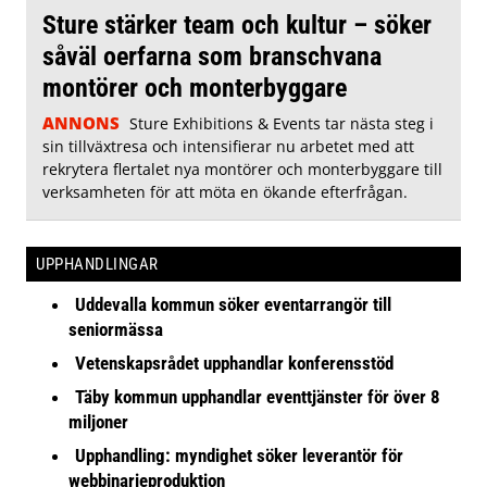
Sture stärker team och kultur – söker
såväl oerfarna som branschvana
montörer och monterbyggare
ANNONS
Sture Exhibitions & Events tar nästa steg i
sin tillväxtresa och intensifierar nu arbetet med att
rekrytera flertalet nya montörer och monterbyggare till
verksamheten för att möta en ökande efterfrågan.
UPPHANDLINGAR
Uddevalla kommun söker eventarrangör till
seniormässa
Vetenskapsrådet upphandlar konferensstöd
Täby kommun upphandlar eventtjänster för över 8
miljoner
Upphandling: myndighet söker leverantör för
webbinarieproduktion