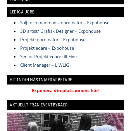
LEDIGA JOBB
Sälj- och marknadskoordinator – Expohouse
3D artist/ Grafisk Designer – Expohouse
Projektkoordinator – Expohouse
Projektledare – Expohouse
Senior Projektledare till Five
Client Manager – LIWLIG
HITTA DIN NÄSTA MEDARBETARE
Exponera din platsannons här!
AKTUELLT FRÅN EVENTBYRÅER