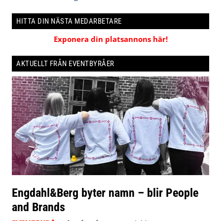
HITTA DIN NÄSTA MEDARBETARE
Exponera din platsannons här!
AKTUELLT FRÅN EVENTBYRÅER
Engdahl&Berg byter namn – blir People
and Brands