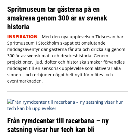
Spritmuseum tar gästerna på en
smakresa genom 300 år av svensk
historia
INSPIRATION
Med den nya upplevelsen Tidsresan har
Spritmuseum i Stockholm skapat ett omslutande
middagsäventyr där gästerna får äta och dricka sig genom
300 år av svensk mat- och dryckeshistoria. Genom
projektioner, ljud, dofter och historiska smaker förvandlas
middagen till en sensorisk upplevelse som aktiverar alla
sinnen – och erbjuder något helt nytt för mötes- och
eventmarknaden.
Från rymdcenter till racerbana – ny
satsning visar hur tech kan bli