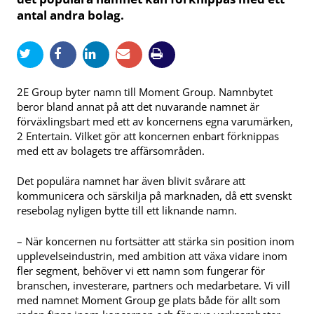
antal andra bolag.
2E Group byter namn till Moment Group. Namnbytet
beror bland annat på att det nuvarande namnet är
förväxlingsbart med ett av koncernens egna varumärken,
2 Entertain. Vilket gör att koncernen enbart förknippas
med ett av bolagets tre affärsområden.
Det populära namnet har även blivit svårare att
kommunicera och särskilja på marknaden, då ett svenskt
resebolag nyligen bytte till ett liknande namn.
– När koncernen nu fortsätter att stärka sin position inom
upplevelseindustrin, med ambition att växa vidare inom
fler segment, behöver vi ett namn som fungerar för
branschen, investerare, partners och medarbetare. Vi vill
med namnet Moment Group ge plats både för allt som