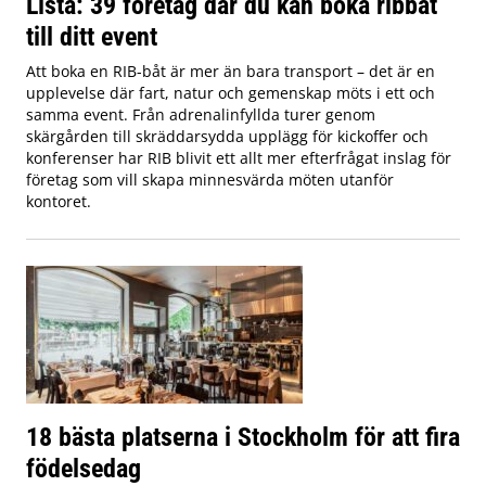
Lista: 39 företag där du kan boka ribbåt
till ditt event
Att boka en RIB-båt är mer än bara transport – det är en
upplevelse där fart, natur och gemenskap möts i ett och
samma event. Från adrenalinfyllda turer genom
skärgården till skräddarsydda upplägg för kickoffer och
konferenser har RIB blivit ett allt mer efterfrågat inslag för
företag som vill skapa minnesvärda möten utanför
kontoret.
18 bästa platserna i Stockholm för att fira
födelsedag