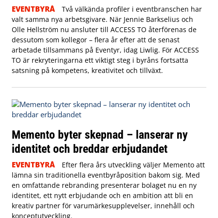
EVENTBYRÅ
Två välkända profiler i eventbranschen har
valt samma nya arbetsgivare. När Jennie Barkselius och
Olle Hellström nu ansluter till ACCESS TO återförenas de
dessutom som kollegor – flera år efter att de senast
arbetade tillsammans på Eventyr, idag Liwlig. För ACCESS
TO är rekryteringarna ett viktigt steg i byråns fortsatta
satsning på kompetens, kreativitet och tillväxt.
Memento byter skepnad – lanserar ny
identitet och breddar erbjudandet
EVENTBYRÅ
Efter flera års utveckling väljer Memento att
lämna sin traditionella eventbyråposition bakom sig. Med
en omfattande rebranding presenterar bolaget nu en ny
identitet, ett nytt erbjudande och en ambition att bli en
kreativ partner för varumärkesupplevelser, innehåll och
konceptutveckling.