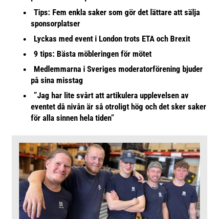
Tips: Fem enkla saker som gör det lättare att sälja
sponsorplatser
Lyckas med event i London trots ETA och Brexit
9 tips: Bästa möbleringen för mötet
Medlemmarna i Sveriges moderatorförening bjuder
på sina misstag
”Jag har lite svårt att artikulera upplevelsen av
eventet då nivån är så otroligt hög och det sker saker
för alla sinnen hela tiden”