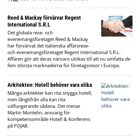
Reed & Mackay förvärvar Regent
International S.R.L
Det globala rese- och
evenemangsföretaget Reed & Mackay
har förvärvat det italienska affärsrese-
och evenemangsföretaget Regent International S.R.L.
Affären gör att deras närvaro utökas till att nu omfatta de
fem största marknaderna för företagsresor i Europa.
Arkitekten: Hotell behöver vara olika
Många arkitekter kan rita snygga hotell,
men långtifrån alla kan rita
välfungerande sådana. Det menar
Martin Montelin, ansvarig för
kompetensområde Hotell & Konferens
på FOJAB.