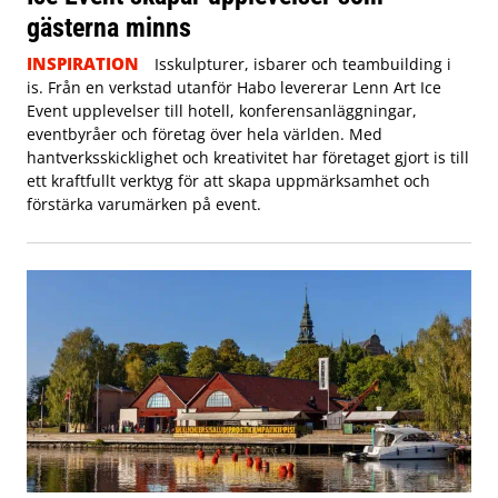
gästerna minns
INSPIRATION
Isskulpturer, isbarer och teambuilding i
is. Från en verkstad utanför Habo levererar Lenn Art Ice
Event upplevelser till hotell, konferensanläggningar,
eventbyråer och företag över hela världen. Med
hantverksskicklighet och kreativitet har företaget gjort is till
ett kraftfullt verktyg för att skapa uppmärksamhet och
förstärka varumärken på event.