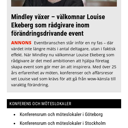
Mindley växer – välkomnar Louise
Ekeberg som rådgivare inom
förändringsdrivande event
ANNONS
Eventbranschen står inför en ny fas – där
värdet inte längre mäts i antal deltagare, utan i faktisk
effekt. När Mindley nu välkomnar Louise Ekeberg som
rådgivare är det med ambitionen att hjälpa företag
skapa event som gör mer än att inspirera. Med över 25
års erfarenhet av möten, konferenser och affärsresor
vet Louise vad som krävs för att gå från wow-känsla till
varaktig förändring.
KONFERENS OCH MÖTESLOKALER
Konferensrum och möteslokaler i Göteborg
Konferensrum och möteslokaler i Stockholm