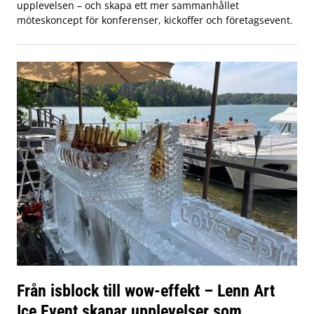
upplevelsen – och skapa ett mer sammanhållet
möteskoncept för konferenser, kickoffer och företagsevent.
Från isblock till wow-effekt – Lenn Art
Ice Event skapar upplevelser som