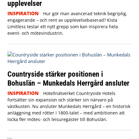
upplevelser
INSPIRATION
Hur gör man avancerad teknik begriplig,
engagerande – och rent av upplevelsebaserad? Kista
Limitless testar ett nytt grepp som kan inspirera hela
event- och mötesindustrin.
Countryside stärker positionen i
Bohuslän – Munkedals Herrgård ansluter
INSPIRATION
Hotellnätverket Countryside Hotels
fortsätter sin expansion och stärker sin närvaro på
västkusten. Nu ansluter Munkedals Herrgård – en historisk
anläggning med rötter i 1800-talet – med ambitionen att
locka fler mötes- och leisuregäster till Bohuslän.