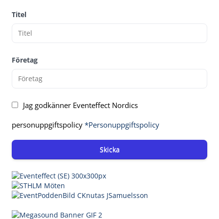
Titel
Företag
Jag godkänner Eventeffect Nordics
personuppgiftspolicy
*Personuppgiftspolicy
Skicka