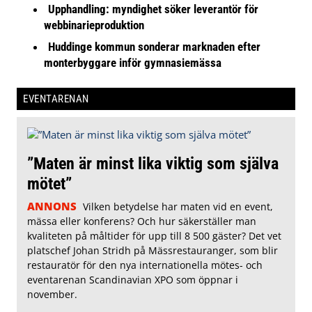
Upphandling: myndighet söker leverantör för
webbinarieproduktion
Huddinge kommun sonderar marknaden efter
monterbyggare inför gymnasiemässa
EVENTARENAN
”Maten är minst lika viktig som själva
mötet”
ANNONS
Vilken betydelse har maten vid en event,
mässa eller konferens? Och hur säkerställer man
kvaliteten på måltider för upp till 8 500 gäster? Det vet
platschef Johan Stridh på Mässrestauranger, som blir
restauratör för den nya internationella mötes- och
eventarenan Scandinavian XPO som öppnar i
november.