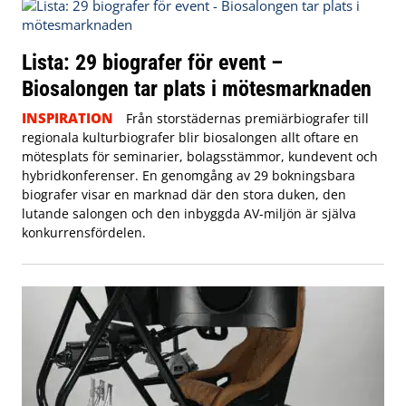
Lista: 29 biografer för event –
Biosalongen tar plats i mötesmarknaden
INSPIRATION
Från storstädernas premiärbiografer till
regionala kulturbiografer blir biosalongen allt oftare en
mötesplats för seminarier, bolagsstämmor, kundevent och
hybridkonferenser. En genomgång av 29 bokningsbara
biografer visar en marknad där den stora duken, den
lutande salongen och den inbyggda AV-miljön är själva
konkurrensfördelen.