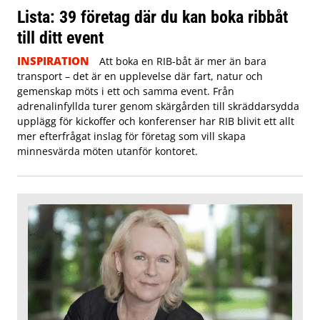
Lista: 39 företag där du kan boka ribbåt
till ditt event
INSPIRATION
Att boka en RIB-båt är mer än bara
transport – det är en upplevelse där fart, natur och
gemenskap möts i ett och samma event. Från
adrenalinfyllda turer genom skärgården till skräddarsydda
upplägg för kickoffer och konferenser har RIB blivit ett allt
mer efterfrågat inslag för företag som vill skapa
minnesvärda möten utanför kontoret.