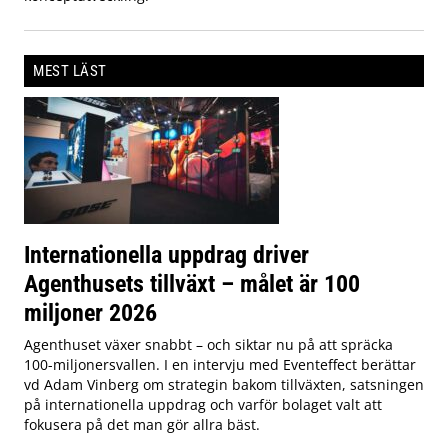
MEST LÄST
Internationella uppdrag driver
Agenthusets tillväxt – målet är 100
miljoner 2026
Agenthuset växer snabbt – och siktar nu på att spräcka
100-miljonersvallen. I en intervju med Eventeffect berättar
vd Adam Vinberg om strategin bakom tillväxten, satsningen
på internationella uppdrag och varför bolaget valt att
fokusera på det man gör allra bäst.