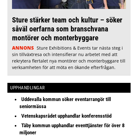
Sture stärker team och kultur – söker
såväl oerfarna som branschvana
montörer och monterbyggare
ANNONS
Sture Exhibitions & Events tar nästa steg i
sin tillväxtresa och intensifierar nu arbetet med att
rekrytera flertalet nya montörer och monterbyggare till
verksamheten för att möta en ökande efterfrågan.
UPPHANDLINGAR
Uddevalla kommun söker eventarrangör till
seniormässa
Vetenskapsrådet upphandlar konferensstöd
Täby kommun upphandlar eventtjänster för över 8
miljoner