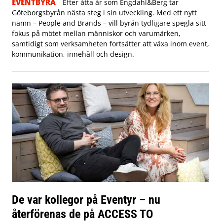
EVENTBYRÅ
Efter åtta år som Engdahl&Berg tar
Göteborgsbyrån nästa steg i sin utveckling. Med ett nytt
namn – People and Brands – vill byrån tydligare spegla sitt
fokus på mötet mellan människor och varumärken,
samtidigt som verksamheten fortsätter att växa inom event,
kommunikation, innehåll och design.
De var kollegor på Eventyr – nu
återförenas de på ACCESS TO