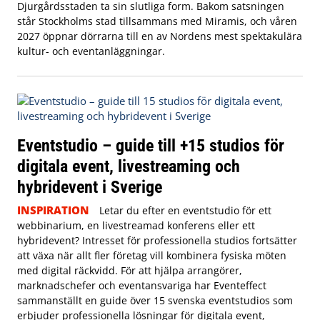
Djurgårdsstaden ta sin slutliga form. Bakom satsningen
står Stockholms stad tillsammans med Miramis, och våren
2027 öppnar dörrarna till en av Nordens mest spektakulära
kultur- och eventanläggningar.
Eventstudio – guide till +15 studios för
digitala event, livestreaming och
hybridevent i Sverige
INSPIRATION
Letar du efter en eventstudio för ett
webbinarium, en livestreamad konferens eller ett
hybridevent? Intresset för professionella studios fortsätter
att växa när allt fler företag vill kombinera fysiska möten
med digital räckvidd. För att hjälpa arrangörer,
marknadschefer och eventansvariga har Eventeffect
sammanställt en guide över 15 svenska eventstudios som
erbjuder professionella lösningar för digitala event,