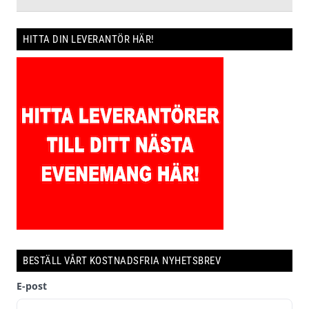
HITTA DIN LEVERANTÖR HÄR!
BESTÄLL VÅRT KOSTNADSFRIA NYHETSBREV
E-post