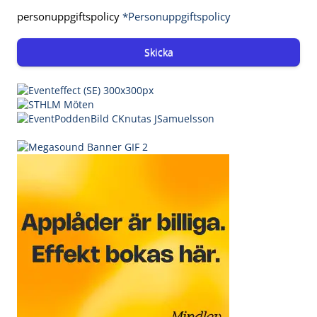
personuppgiftspolicy
*Personuppgiftspolicy
Skicka