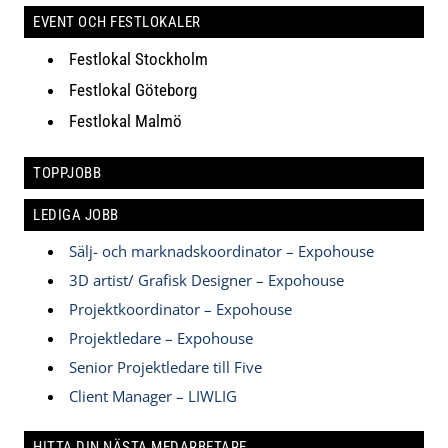
EVENT OCH FESTLOKALER
Festlokal Stockholm
Festlokal Göteborg
Festlokal Malmö
TOPPJOBB
LEDIGA JOBB
Sälj- och marknadskoordinator – Expohouse
3D artist/ Grafisk Designer – Expohouse
Projektkoordinator – Expohouse
Projektledare – Expohouse
Senior Projektledare till Five
Client Manager – LIWLIG
HITTA DIN NÄSTA MEDARBETARE