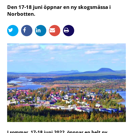
Den 17-18 juni öppnar en ny skogsmässa i
Norbotten.
I sommar, 17-18 juni 2022, öppnar en helt ny