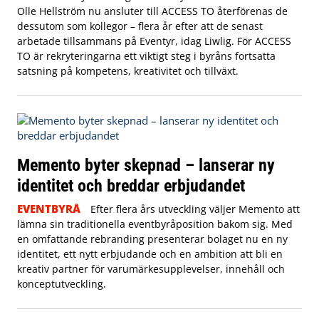
Olle Hellström nu ansluter till ACCESS TO återförenas de
dessutom som kollegor – flera år efter att de senast
arbetade tillsammans på Eventyr, idag Liwlig. För ACCESS
TO är rekryteringarna ett viktigt steg i byråns fortsatta
satsning på kompetens, kreativitet och tillväxt.
Memento byter skepnad – lanserar ny
identitet och breddar erbjudandet
EVENTBYRÅ
Efter flera års utveckling väljer Memento att
lämna sin traditionella eventbyråposition bakom sig. Med
en omfattande rebranding presenterar bolaget nu en ny
identitet, ett nytt erbjudande och en ambition att bli en
kreativ partner för varumärkesupplevelser, innehåll och
konceptutveckling.