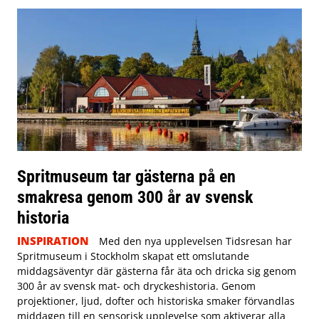
Spritmuseum tar gästerna på en
smakresa genom 300 år av svensk
historia
INSPIRATION
Med den nya upplevelsen Tidsresan har
Spritmuseum i Stockholm skapat ett omslutande
middagsäventyr där gästerna får äta och dricka sig genom
300 år av svensk mat- och dryckeshistoria. Genom
projektioner, ljud, dofter och historiska smaker förvandlas
middagen till en sensorisk upplevelse som aktiverar alla