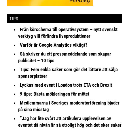
TIPS
Från körschema till operativsystem – nytt svenskt
verktyg vill förändra liveproduktioner
Varför är Google Analytics viktigt?
Så skriver du ett pressmeddelande som skapar
publicitet – 10 tips
Tips: Fem enkla saker som gör det lättare att sälja
sponsorplatser
Lyckas med event i London trots ETA och Brexit
9 tips: Bästa möbleringen för mötet
Medlemmarna i Sveriges moderatorförening bjuder
på sina misstag
”Jag har lite svårt att artikulera upplevelsen av
eventet då nivån är så otroligt hög och det sker saker