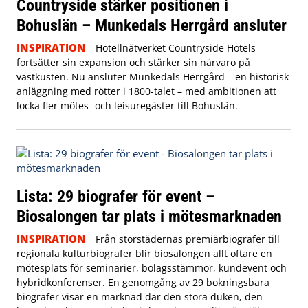
Countryside stärker positionen i
Bohuslän – Munkedals Herrgård ansluter
INSPIRATION
Hotellnätverket Countryside Hotels
fortsätter sin expansion och stärker sin närvaro på
västkusten. Nu ansluter Munkedals Herrgård – en historisk
anläggning med rötter i 1800-talet – med ambitionen att
locka fler mötes- och leisuregäster till Bohuslän.
Lista: 29 biografer för event –
Biosalongen tar plats i mötesmarknaden
INSPIRATION
Från storstädernas premiärbiografer till
regionala kulturbiografer blir biosalongen allt oftare en
mötesplats för seminarier, bolagsstämmor, kundevent och
hybridkonferenser. En genomgång av 29 bokningsbara
biografer visar en marknad där den stora duken, den