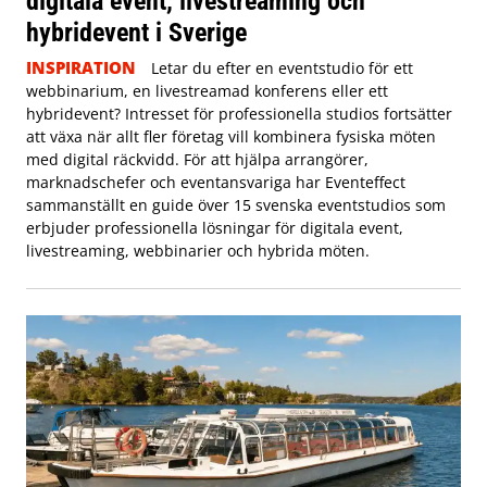
digitala event, livestreaming och
hybridevent i Sverige
INSPIRATION
Letar du efter en eventstudio för ett
webbinarium, en livestreamad konferens eller ett
hybridevent? Intresset för professionella studios fortsätter
att växa när allt fler företag vill kombinera fysiska möten
med digital räckvidd. För att hjälpa arrangörer,
marknadschefer och eventansvariga har Eventeffect
sammanställt en guide över 15 svenska eventstudios som
erbjuder professionella lösningar för digitala event,
livestreaming, webbinarier och hybrida möten.