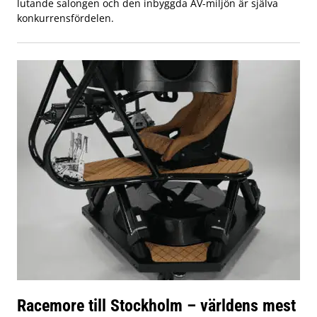
lutande salongen och den inbyggda AV-miljön är själva
konkurrensfördelen.
Racemore till Stockholm – världens mest