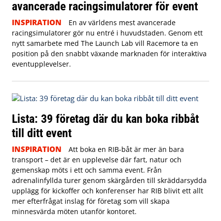
avancerade racingsimulatorer för event
INSPIRATION
En av världens mest avancerade
racingsimulatorer gör nu entré i huvudstaden. Genom ett
nytt samarbete med The Launch Lab vill Racemore ta en
position på den snabbt växande marknaden för interaktiva
eventupplevelser.
Lista: 39 företag där du kan boka ribbåt
till ditt event
INSPIRATION
Att boka en RIB-båt är mer än bara
transport – det är en upplevelse där fart, natur och
gemenskap möts i ett och samma event. Från
adrenalinfyllda turer genom skärgården till skräddarsydda
upplägg för kickoffer och konferenser har RIB blivit ett allt
mer efterfrågat inslag för företag som vill skapa
minnesvärda möten utanför kontoret.