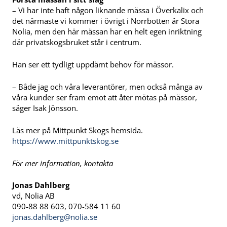
– Vi har inte haft någon liknande mässa i Överkalix och
det närmaste vi kommer i övrigt i Norrbotten är Stora
Nolia, men den här mässan har en helt egen inriktning
där privatskogsbruket står i centrum.
Han ser ett tydligt uppdämt behov för mässor.
– Både jag och våra leverantörer, men också många av
våra kunder ser fram emot att åter mötas på mässor,
säger Isak Jönsson.
Läs mer på Mittpunkt Skogs hemsida.
https://www.mittpunktskog.se
För mer information, kontakta
Jonas Dahlberg
vd, Nolia AB
090-88 88 603, 070-584 11 60
jonas.dahlberg@nolia.se