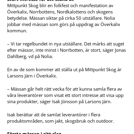
Mittpunkt Skog blir en folkfest och manifestation av
Överkalix, Norrbottens, Nordkalottens och skogens
betydelse. Mässan siktar på cirka 50 utställare. Nolia
jobbar med mässan som görs på uppdrag av Överkalix
kommun.
– Vi tar regelbundet in nya utställare. Det märks att suget
efter mässor, inte minst i Norrbotten, är stort, säger Jonas
Dahlberg, vd på Nolia.
En av de som kommer att ställa ut på Mittpunkt Skog är
Larsons Järn i Överkalix.
– Mässan går helt rätt vecka för att kunna samla flera av
våra leverantörer som visat ett stort intresse att visa upp
sina produkter, säger Isak Jönsson på Larsons Järn.
Isak berättar att de samlat leverantörer i flera
produktområden, som jakt, skogsbruk och outdoor.
Första mässan i sitt slag