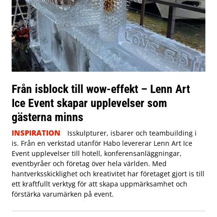
Från isblock till wow-effekt – Lenn Art
Ice Event skapar upplevelser som
gästerna minns
INSPIRATION
Isskulpturer, isbarer och teambuilding i
is. Från en verkstad utanför Habo levererar Lenn Art Ice
Event upplevelser till hotell, konferensanläggningar,
eventbyråer och företag över hela världen. Med
hantverksskicklighet och kreativitet har företaget gjort is till
ett kraftfullt verktyg för att skapa uppmärksamhet och
förstärka varumärken på event.