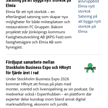
Satsning på att bygga nytt storkök på
Elmia
Elmia får ett nytt storkök – en
efterlängtad satsning som skapar nya
möjligheter för både mötesplatsen och
restauratören FC Gruppen. Bakom
projektet står Jönköpings kommuns
Fastighetsutveckling AB (JKPG Fast) som
fastighetsägare och Elmia AB som
hyresgäst.
Fördjupat samarbete mellan
Stockholm Business Expo och HRnytt
för fjärde året i rad
Under Stockholm Business Expo 2026
kommer HRnytt att finnas på plats med
monter, scentid och liveinspelning av sin podcast. De
medverkar också i Experthubben – en plattform där
experter delar kunskap inom bland annat digital
marknadsföring, ekonomi och juridik.