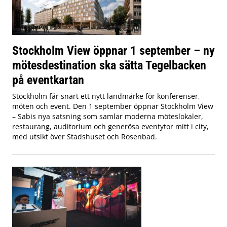
Stockholm View öppnar 1 september – ny
mötesdestination ska sätta Tegelbacken
på eventkartan
Stockholm får snart ett nytt landmärke för konferenser,
möten och event. Den 1 september öppnar Stockholm View
– Sabis nya satsning som samlar moderna möteslokaler,
restaurang, auditorium och generösa eventytor mitt i city,
med utsikt över Stadshuset och Rosenbad.