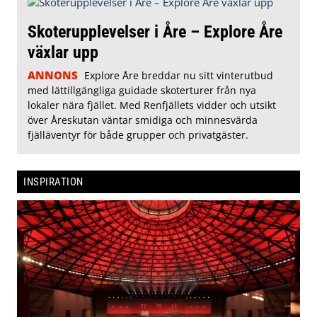
Skoterupplevelser i Åre – Explore Åre
växlar upp
ANNONS
Explore Åre breddar nu sitt vinterutbud
med lättillgängliga guidade skoterturer från nya
lokaler nära fjället. Med Renfjällets vidder och utsikt
över Åreskutan väntar smidiga och minnesvärda
fjälläventyr för både grupper och privatgäster.
INSPIRATION