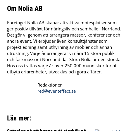
Om Nolia AB
Företaget Nolia AB skapar attraktiva mötesplatser som
ger positiv tillväxt för näringsliv och samhälle i Norrland.
Det gör vi genom att arrangera mässor, konferenser och
andra event. Vi erbjuder även konsulttjänster som
projektledning samt uthyrning av möbler och annan
utrustning. Varje år arrangerar vi nära 15 stora publik-
och fackmässor i Norrland där Stora Nolia är den största.
Hos oss träffas varje år över 250 000 människor för att
utbyta erfarenheter, utvecklas och göra affärer.
Redaktionen
red@eventeffect.se
Läs mer: