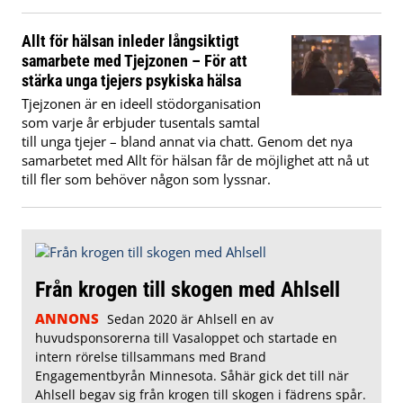
Allt för hälsan inleder långsiktigt
samarbete med Tjejzonen – För att
stärka unga tjejers psykiska hälsa
Tjejzonen är en ideell stödorganisation
som varje år erbjuder tusentals samtal
till unga tjejer – bland annat via chatt. Genom det nya
samarbetet med Allt för hälsan får de möjlighet att nå ut
till fler som behöver någon som lyssnar.
Från krogen till skogen med Ahlsell
ANNONS
Sedan 2020 är Ahlsell en av
huvudsponsorerna till Vasaloppet och startade en
intern rörelse tillsammans med Brand
Engagementbyrån Minnesota. Såhär gick det till när
Ahlsell begav sig från krogen till skogen i fädrens spår.