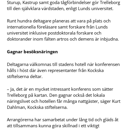
Sturup, Kastrup samt goda tågförbindelser gör Trelleborg
till den självklara värdstaden, enligt Lunds universitet.
Runt hundra deltagare planeras att vara på plats och
internationella föreläsare samt forskare från Lunds
universitet inklusive postdoktorala forskare och
doktorander inom fälten artros och demens är inbjudna.
Gagnar besöksnäringen
Deltagarna välkomnas till stadens hotell när konferensen
hålls i höst där även representanter från Kockska
stiftelserna deltar.
– Ja, det är en mycket intressant konferens som sätter
Trelleborg på kartan. Den gagnar också det lokala
näringslivet och hotellen får många nattgäster, säger Kurt
Dahlman, Kockska stiftelserna.
Arrangörerna har samarbetat under lång tid och gläds åt
att tillsammans kunna göra skillnad i ett viktigt