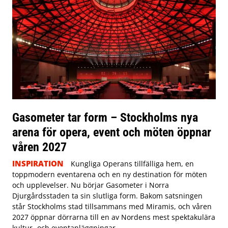
Gasometer tar form – Stockholms nya
arena för opera, event och möten öppnar
våren 2027
INSPIRATION
Kungliga Operans tillfälliga hem, en
toppmodern eventarena och en ny destination för möten
och upplevelser. Nu börjar Gasometer i Norra
Djurgårdsstaden ta sin slutliga form. Bakom satsningen
står Stockholms stad tillsammans med Miramis, och våren
2027 öppnar dörrarna till en av Nordens mest spektakulära
kultur- och eventanläggningar.