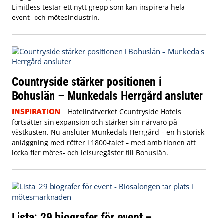
Limitless testar ett nytt grepp som kan inspirera hela
event- och mötesindustrin.
Countryside stärker positionen i
Bohuslän – Munkedals Herrgård ansluter
INSPIRATION
Hotellnätverket Countryside Hotels
fortsätter sin expansion och stärker sin närvaro på
västkusten. Nu ansluter Munkedals Herrgård – en historisk
anläggning med rötter i 1800-talet – med ambitionen att
locka fler mötes- och leisuregäster till Bohuslän.
Lista: 29 biografer för event –