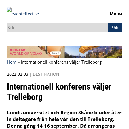
Menu
Sök
efter:
Skip
to
content
Hem
»
Internationell konferens väljer Trelleborg
2022-02-03
|
DESTINATION
Internationell konferens väljer
Trelleborg
Lunds universitet och Region Skåne bjuder åter
in deltagare från hela världen till Trelleborg.
Denna gång 14-16 september. Då arrangeras