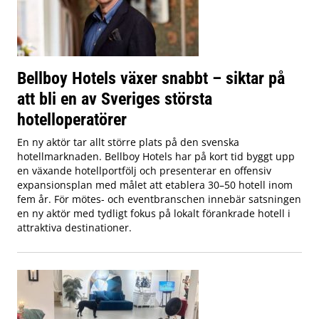
Bellboy Hotels växer snabbt – siktar på
att bli en av Sveriges största
hotelloperatörer
En ny aktör tar allt större plats på den svenska
hotellmarknaden. Bellboy Hotels har på kort tid byggt upp
en växande hotellportfölj och presenterar en offensiv
expansionsplan med målet att etablera 30–50 hotell inom
fem år. För mötes- och eventbranschen innebär satsningen
en ny aktör med tydligt fokus på lokalt förankrade hotell i
attraktiva destinationer.