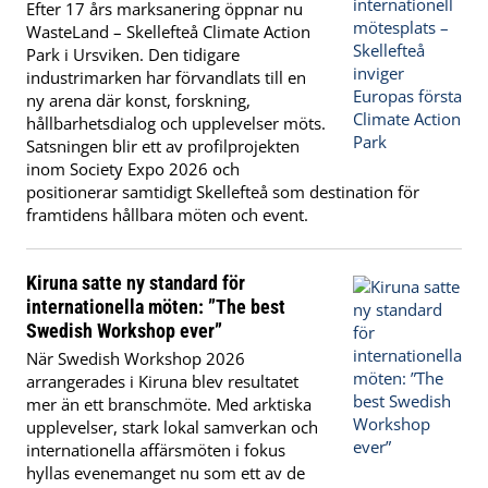
Efter 17 års marksanering öppnar nu
WasteLand – Skellefteå Climate Action
Park i Ursviken. Den tidigare
industrimarken har förvandlats till en
ny arena där konst, forskning,
hållbarhetsdialog och upplevelser möts.
Satsningen blir ett av profilprojekten
inom Society Expo 2026 och
positionerar samtidigt Skellefteå som destination för
framtidens hållbara möten och event.
Kiruna satte ny standard för
internationella möten: ”The best
Swedish Workshop ever”
När Swedish Workshop 2026
arrangerades i Kiruna blev resultatet
mer än ett branschmöte. Med arktiska
upplevelser, stark lokal samverkan och
internationella affärsmöten i fokus
hyllas evenemanget nu som ett av de