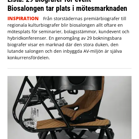
Biosalongen tar plats i mötesmarknaden
INSPIRATION
Från storstädernas premiärbiografer till
regionala kulturbiografer blir biosalongen allt oftare en
mötesplats för seminarier, bolagsstämmor, kundevent och
hybridkonferenser. En genomgång av 29 bokningsbara
biografer visar en marknad där den stora duken, den
lutande salongen och den inbyggda AV-miljön är själva
konkurrensfördelen.