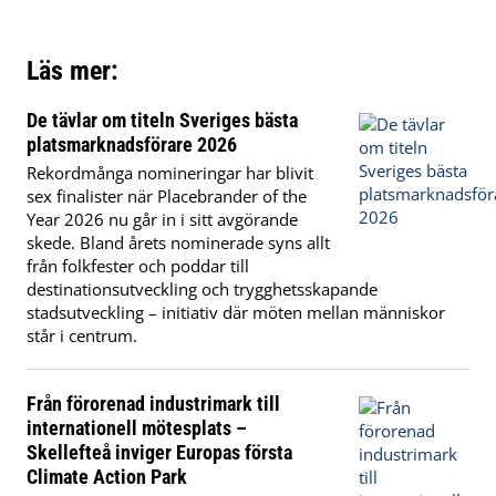
Läs mer:
De tävlar om titeln Sveriges bästa
platsmarknadsförare 2026
Rekordmånga nomineringar har blivit
sex finalister när Placebrander of the
Year 2026 nu går in i sitt avgörande
skede. Bland årets nominerade syns allt
från folkfester och poddar till
destinationsutveckling och trygghetsskapande
stadsutveckling – initiativ där möten mellan människor
står i centrum.
Från förorenad industrimark till
internationell mötesplats –
Skellefteå inviger Europas första
Climate Action Park