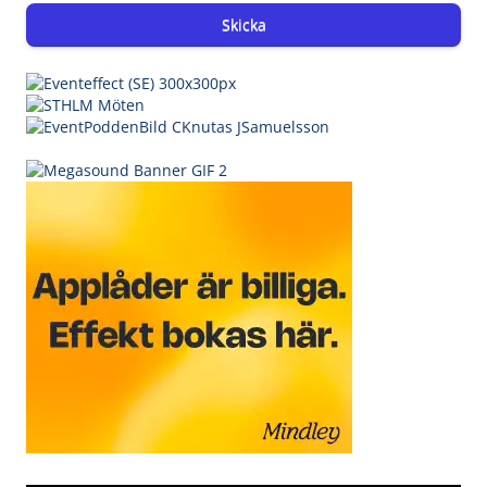
Skicka