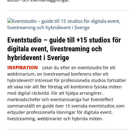
Eventstudio – guide till +15 studios för
digitala event, livestreaming och
hybridevent i Sverige
INSPIRATION
Letar du efter en eventstudio för ett
webbinarium, en livestreamad konferens eller ett
hybridevent? Intresset för professionella studios fortsätter
att växa när allt fler företag vill kombinera fysiska möten
med digital räckvidd. För att hjälpa arrangörer,
marknadschefer och eventansvariga har Eventeffect
sammanställt en guide över 15 svenska eventstudios som
erbjuder professionella lösningar för digitala event,
livestreaming, webbinarier och hybrida möten.