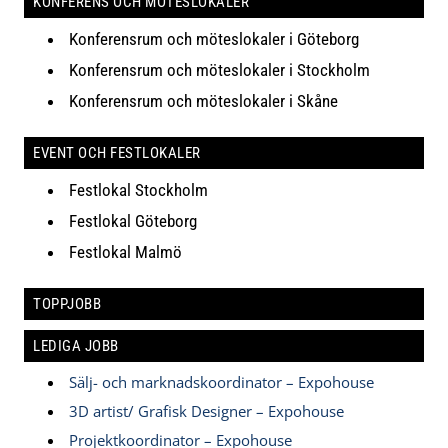
KONFERENS OCH MÖTESLOKALER
Konferensrum och möteslokaler i Göteborg
Konferensrum och möteslokaler i Stockholm
Konferensrum och möteslokaler i Skåne
EVENT OCH FESTLOKALER
Festlokal Stockholm
Festlokal Göteborg
Festlokal Malmö
TOPPJOBB
LEDIGA JOBB
Sälj- och marknadskoordinator – Expohouse
3D artist/ Grafisk Designer – Expohouse
Projektkoordinator – Expohouse