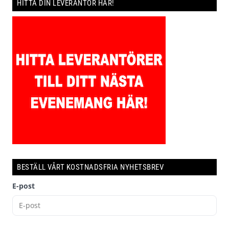
HITTA DIN LEVERANTÖR HÄR!
BESTÄLL VÅRT KOSTNADSFRIA NYHETSBREV
E-post