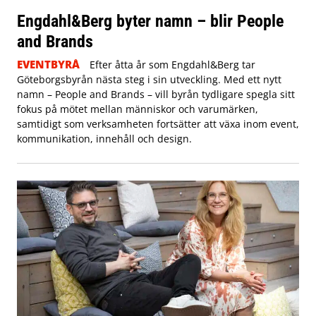
Engdahl&Berg byter namn – blir People
and Brands
EVENTBYRÅ
Efter åtta år som Engdahl&Berg tar
Göteborgsbyrån nästa steg i sin utveckling. Med ett nytt
namn – People and Brands – vill byrån tydligare spegla sitt
fokus på mötet mellan människor och varumärken,
samtidigt som verksamheten fortsätter att växa inom event,
kommunikation, innehåll och design.