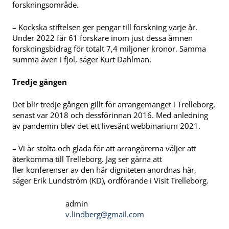
forskningsområde.
– Kockska stiftelsen ger pengar till forskning varje år.
Under 2022 får 61 forskare inom just dessa ämnen
forskningsbidrag för totalt 7,4 miljoner kronor. Samma
summa även i fjol, säger Kurt Dahlman.
T
redje gången
Det blir tredje gången gillt för arrangemanget i Trelleborg,
senast var 2018 och dessförinnan 2016. Med anledning
av pandemin blev det ett livesänt webbinarium 2021.
– Vi är stolta och glada för att arrangörerna väljer att
återkomma till Trelleborg. Jag ser gärna att
fler konferenser av den här digniteten anordnas här,
säger Erik Lundström (KD), ordförande i Visit Trelleborg.
admin
v.lindberg@gmail.com