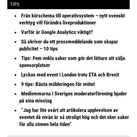
TIPS
Från körschema till operativsystem – nytt svenskt
verktyg vill förändra liveproduktioner
Varför är Google Analytics viktigt?
Så skriver du ett pressmeddelande som skapar
publicitet – 10 tips
Tips: Fem enkla saker som gör det lättare att sälja
sponsorplatser
Lyckas med event i London trots ETA och Brexit
9 tips: Bästa möbleringen för mötet
Medlemmarna i Sveriges moderatorförening bjuder
på sina misstag
”Jag har lite svårt att artikulera upplevelsen av
eventet då nivån är så otroligt hög och det sker saker
för alla sinnen hela tiden”