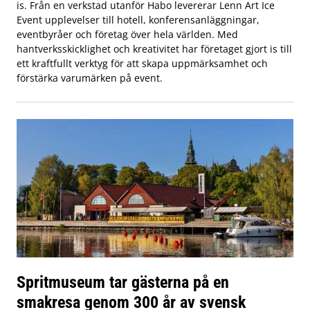
is. Från en verkstad utanför Habo levererar Lenn Art Ice
Event upplevelser till hotell, konferensanläggningar,
eventbyråer och företag över hela världen. Med
hantverksskicklighet och kreativitet har företaget gjort is till
ett kraftfullt verktyg för att skapa uppmärksamhet och
förstärka varumärken på event.
Spritmuseum tar gästerna på en
smakresa genom 300 år av svensk