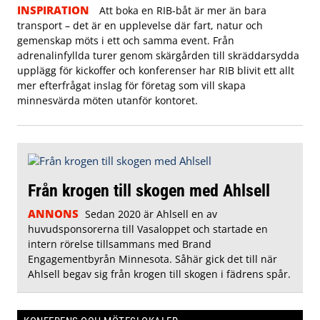
INSPIRATION
Att boka en RIB-båt är mer än bara
transport – det är en upplevelse där fart, natur och
gemenskap möts i ett och samma event. Från
adrenalinfyllda turer genom skärgården till skräddarsydda
upplägg för kickoffer och konferenser har RIB blivit ett allt
mer efterfrågat inslag för företag som vill skapa
minnesvärda möten utanför kontoret.
Från krogen till skogen med Ahlsell
ANNONS
Sedan 2020 är Ahlsell en av
huvudsponsorerna till Vasaloppet och startade en
intern rörelse tillsammans med Brand
Engagementbyrån Minnesota. Såhär gick det till när
Ahlsell begav sig från krogen till skogen i fädrens spår.