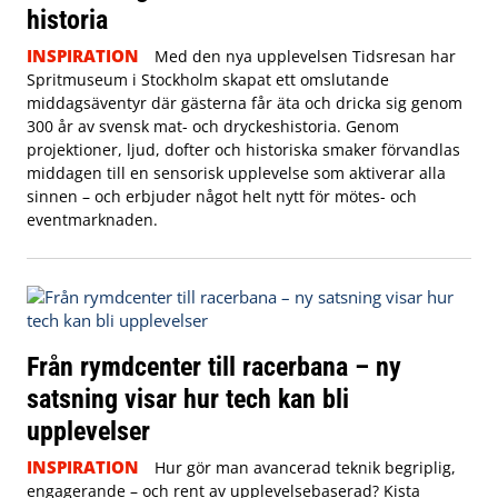
historia
INSPIRATION
Med den nya upplevelsen Tidsresan har
Spritmuseum i Stockholm skapat ett omslutande
middagsäventyr där gästerna får äta och dricka sig genom
300 år av svensk mat- och dryckeshistoria. Genom
projektioner, ljud, dofter och historiska smaker förvandlas
middagen till en sensorisk upplevelse som aktiverar alla
sinnen – och erbjuder något helt nytt för mötes- och
eventmarknaden.
Från rymdcenter till racerbana – ny
satsning visar hur tech kan bli
upplevelser
INSPIRATION
Hur gör man avancerad teknik begriplig,
engagerande – och rent av upplevelsebaserad? Kista