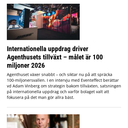
Internationella uppdrag driver
Agenthusets tillväxt – målet är 100
miljoner 2026
Agenthuset växer snabbt – och siktar nu på att spräcka
100-miljonersvallen. I en intervju med Eventeffect berättar
vd Adam Vinberg om strategin bakom tillväxten, satsningen
på internationella uppdrag och varför bolaget valt att
fokusera på det man gör allra bäst.