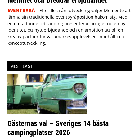
identitet och breddar erbjudandet
EVENTBYRÅ
Efter flera års utveckling väljer Memento att
lämna sin traditionella eventbyråposition bakom sig. Med
en omfattande rebranding presenterar bolaget nu en ny
identitet, ett nytt erbjudande och en ambition att bli en
kreativ partner för varumärkesupplevelser, innehåll och
konceptutveckling.
MEST LÄST
Gästernas val – Sveriges 14 bästa
campingplatser 2026