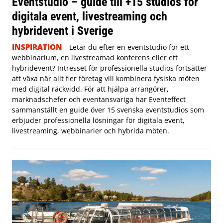
Eventstudio – guide till +15 studios för
digitala event, livestreaming och
hybridevent i Sverige
INSPIRATION
Letar du efter en eventstudio för ett
webbinarium, en livestreamad konferens eller ett
hybridevent? Intresset för professionella studios fortsätter
att växa när allt fler företag vill kombinera fysiska möten
med digital räckvidd. För att hjälpa arrangörer,
marknadschefer och eventansvariga har Eventeffect
sammanställt en guide över 15 svenska eventstudios som
erbjuder professionella lösningar för digitala event,
livestreaming, webbinarier och hybrida möten.