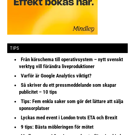
TIPS
Från körschema till operativsystem – nytt svenskt
verktyg vill förändra liveproduktioner
Varför är Google Analytics viktigt?
Så skriver du ett pressmeddelande som skapar
publicitet – 10 tips
Tips: Fem enkla saker som gör det lättare att sälja
sponsorplatser
Lyckas med event i London trots ETA och Brexit
9 tips: Bästa möbleringen för mötet