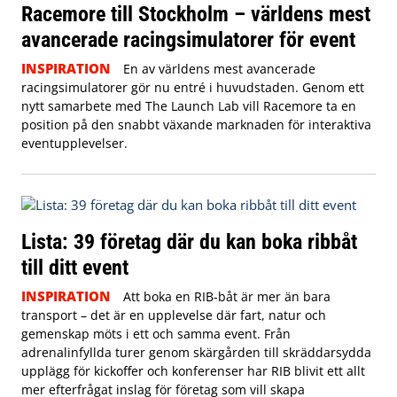
Racemore till Stockholm – världens mest
avancerade racingsimulatorer för event
INSPIRATION
En av världens mest avancerade
racingsimulatorer gör nu entré i huvudstaden. Genom ett
nytt samarbete med The Launch Lab vill Racemore ta en
position på den snabbt växande marknaden för interaktiva
eventupplevelser.
Lista: 39 företag där du kan boka ribbåt
till ditt event
INSPIRATION
Att boka en RIB-båt är mer än bara
transport – det är en upplevelse där fart, natur och
gemenskap möts i ett och samma event. Från
adrenalinfyllda turer genom skärgården till skräddarsydda
upplägg för kickoffer och konferenser har RIB blivit ett allt
mer efterfrågat inslag för företag som vill skapa