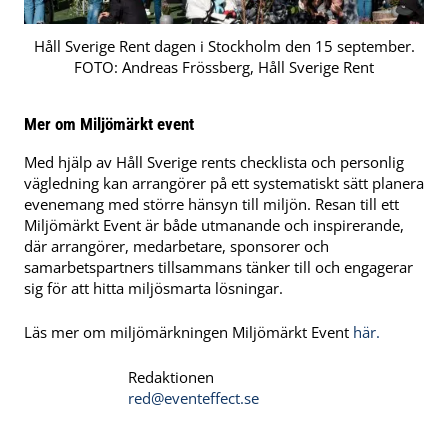
Håll Sverige Rent dagen i Stockholm den 15 september.
FOTO: Andreas Frössberg, Håll Sverige Rent
Mer om Miljömärkt event
Med hjälp av Håll Sverige rents checklista och personlig
vägledning kan arrangörer på ett systematiskt sätt planera
evenemang med större hänsyn till miljön. Resan till ett
Miljömärkt Event är både utmanande och inspirerande,
där arrangörer, medarbetare, sponsorer och
samarbetspartners tillsammans tänker till och engagerar
sig för att hitta miljösmarta lösningar.
Läs mer om miljömärkningen Miljömärkt Event
här.
Redaktionen
red@eventeffect.se