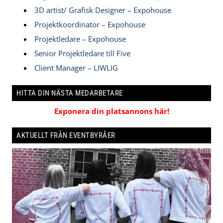
3D artist/ Grafisk Designer – Expohouse
Projektkoordinator – Expohouse
Projektledare – Expohouse
Senior Projektledare till Five
Client Manager – LIWLIG
HITTA DIN NÄSTA MEDARBETARE
Exponera din platsannons här!
AKTUELLT FRÅN EVENTBYRÅER