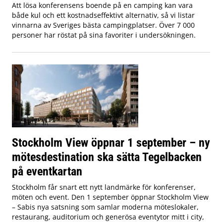
Att lösa konferensens boende på en camping kan vara
både kul och ett kostnadseffektivt alternativ, så vi listar
vinnarna av Sveriges bästa campingplatser. Över 7 000
personer har röstat på sina favoriter i undersökningen.
Stockholm View öppnar 1 september – ny
mötesdestination ska sätta Tegelbacken
på eventkartan
Stockholm får snart ett nytt landmärke för konferenser,
möten och event. Den 1 september öppnar Stockholm View
– Sabis nya satsning som samlar moderna möteslokaler,
restaurang, auditorium och generösa eventytor mitt i city,