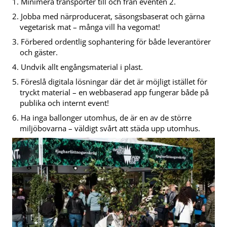
Minimera transporter till och från eventen 2.
Jobba med närproducerat, säsongsbaserat och gärna
vegetarisk mat – många vill ha vegomat!
Förbered ordentlig sophantering för både leverantörer
och gäster.
Undvik allt engångsmaterial i plast.
Föreslå digitala lösningar där det är möjligt istället för
tryckt material – en webbaserad app fungerar både på
publika och internt event!
Ha inga ballonger utomhus, de är en av de större
miljöbovarna – väldigt svårt att städa upp utomhus.