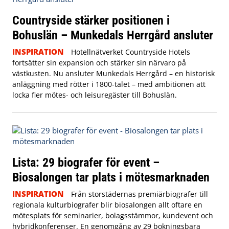
Countryside stärker positionen i
Bohuslän – Munkedals Herrgård ansluter
INSPIRATION
Hotellnätverket Countryside Hotels
fortsätter sin expansion och stärker sin närvaro på
västkusten. Nu ansluter Munkedals Herrgård – en historisk
anläggning med rötter i 1800-talet – med ambitionen att
locka fler mötes- och leisuregäster till Bohuslän.
Lista: 29 biografer för event –
Biosalongen tar plats i mötesmarknaden
INSPIRATION
Från storstädernas premiärbiografer till
regionala kulturbiografer blir biosalongen allt oftare en
mötesplats för seminarier, bolagsstämmor, kundevent och
hybridkonferenser. En genomgång av 29 bokningsbara