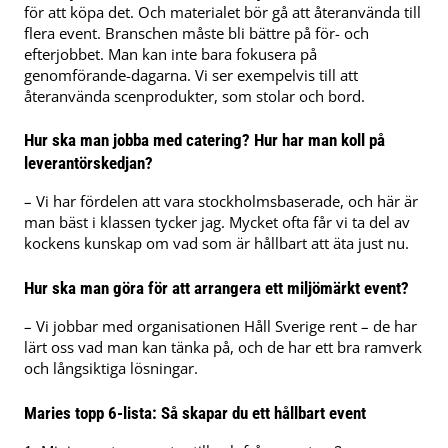
för att köpa det. Och materialet bör gå att återanvända till
flera event. Branschen måste bli bättre på för- och
efterjobbet. Man kan inte bara fokusera på
genomförande-dagarna. Vi ser exempelvis till att
återanvända scenprodukter, som stolar och bord.
Hur ska man jobba med catering? Hur har man koll på
leverantörskedjan?
– Vi har fördelen att vara stockholmsbaserade, och här är
man bäst i klassen tycker jag. Mycket ofta får vi ta del av
kockens kunskap om vad som är hållbart att äta just nu.
Hur ska man göra för att arrangera ett miljömärkt event?
– Vi jobbar med organisationen Håll Sverige rent – de har
lärt oss vad man kan tänka på, och de har ett bra ramverk
och långsiktiga lösningar.
Maries topp 6-lista: Så skapar du ett hållbart event