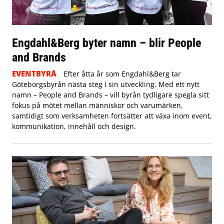
Engdahl&Berg byter namn – blir People
and Brands
EVENTBYRÅ
Efter åtta år som Engdahl&Berg tar
Göteborgsbyrån nästa steg i sin utveckling. Med ett nytt
namn – People and Brands – vill byrån tydligare spegla sitt
fokus på mötet mellan människor och varumärken,
samtidigt som verksamheten fortsätter att växa inom event,
kommunikation, innehåll och design.