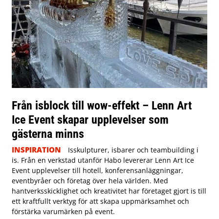
Från isblock till wow-effekt – Lenn Art
Ice Event skapar upplevelser som
gästerna minns
INSPIRATION
Isskulpturer, isbarer och teambuilding i
is. Från en verkstad utanför Habo levererar Lenn Art Ice
Event upplevelser till hotell, konferensanläggningar,
eventbyråer och företag över hela världen. Med
hantverksskicklighet och kreativitet har företaget gjort is till
ett kraftfullt verktyg för att skapa uppmärksamhet och
förstärka varumärken på event.