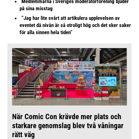
Medlemmarna i Sveriges moderatorförening bjuder
på sina misstag
”Jag har lite svårt att artikulera upplevelsen av
eventet då nivån är så otroligt hög och det sker saker
för alla sinnen hela tiden”
När Comic Con krävde mer plats och
starkare genomslag blev två våningar
rätt väg