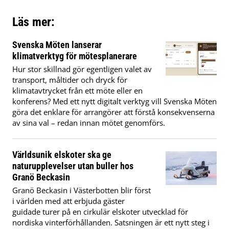
Läs mer:
Svenska Möten lanserar
klimatverktyg för mötesplanerare
Hur stor skillnad gör egentligen valet av
transport, måltider och dryck för
klimatavtrycket från ett möte eller en
konferens? Med ett nytt digitalt verktyg vill Svenska Möten
göra det enklare för arrangörer att förstå konsekvenserna
av sina val – redan innan mötet genomförs.
Världsunik elskoter ska ge
naturupplevelser utan buller hos
Granö Beckasin
Granö Beckasin i Västerbotten blir först
i världen med att erbjuda gäster
guidade turer på en cirkulär elskoter utvecklad för
nordiska vinterförhållanden. Satsningen är ett nytt steg i