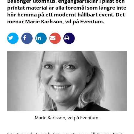
Ballonger utomhus, engångsartiklar i plast och
printat material är alla föremål som längre inte
hör hemma på ett modernt hållbart event. Det
menar Marie Karlsson, vd på Eventum.
Marie Karlsson, vd på Eventum.