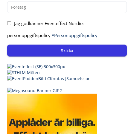
Jag godkänner Eventeffect Nordics
personuppgiftspolicy
*Personuppgiftspolicy
Skicka