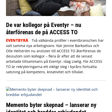
De var kollegor på Eventyr – nu
återförenas de på ACCESS TO
EVENTBYRÅ
Två välkända profiler i eventbranschen har
valt samma nya arbetsgivare. När Jennie Barkselius och
Olle Hellström nu ansluter till ACCESS TO återförenas de
dessutom som kollegor – flera år efter att de senast
arbetade tillsammans på Eventyr, idag Liwlig. För ACCESS
TO är rekryteringarna ett viktigt steg i byråns fortsatta
satsning på kompetens, kreativitet och tillväxt.
Memento byter skepnad – lanserar ny