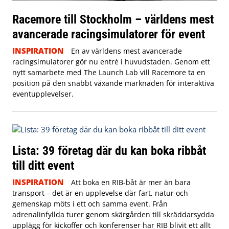
Racemore till Stockholm – världens mest
avancerade racingsimulatorer för event
INSPIRATION
En av världens mest avancerade
racingsimulatorer gör nu entré i huvudstaden. Genom ett
nytt samarbete med The Launch Lab vill Racemore ta en
position på den snabbt växande marknaden för interaktiva
eventupplevelser.
Lista: 39 företag där du kan boka ribbåt
till ditt event
INSPIRATION
Att boka en RIB-båt är mer än bara
transport – det är en upplevelse där fart, natur och
gemenskap möts i ett och samma event. Från
adrenalinfyllda turer genom skärgården till skräddarsydda
upplägg för kickoffer och konferenser har RIB blivit ett allt