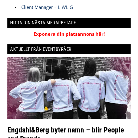
Client Manager – LIWLIG
HITTA DIN NÄSTA MEDARBETARE
Exponera din platsannons här!
AKTUELLT FRÅN EVENTBYRÅER
Engdahl&Berg byter namn – blir People