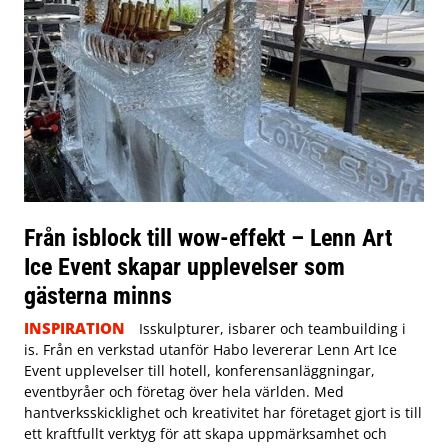
Från isblock till wow-effekt – Lenn Art
Ice Event skapar upplevelser som
gästerna minns
INSPIRATION
Isskulpturer, isbarer och teambuilding i
is. Från en verkstad utanför Habo levererar Lenn Art Ice
Event upplevelser till hotell, konferensanläggningar,
eventbyråer och företag över hela världen. Med
hantverksskicklighet och kreativitet har företaget gjort is till
ett kraftfullt verktyg för att skapa uppmärksamhet och