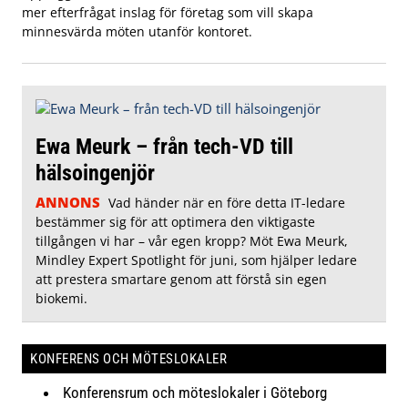
mer efterfrågat inslag för företag som vill skapa
minnesvärda möten utanför kontoret.
Ewa Meurk – från tech-VD till
hälsoingenjör
ANNONS
Vad händer när en före detta IT-ledare
bestämmer sig för att optimera den viktigaste
tillgången vi har – vår egen kropp? Möt Ewa Meurk,
Mindley Expert Spotlight för juni, som hjälper ledare
att prestera smartare genom att förstå sin egen
biokemi.
KONFERENS OCH MÖTESLOKALER
Konferensrum och möteslokaler i Göteborg