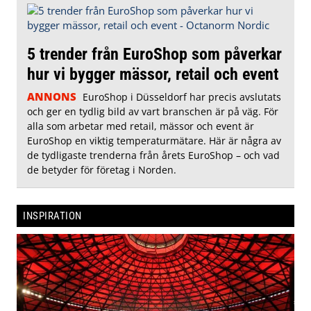
5 trender från EuroShop som påverkar
hur vi bygger mässor, retail och event
ANNONS
EuroShop i Düsseldorf har precis avslutats
och ger en tydlig bild av vart branschen är på väg. För
alla som arbetar med retail, mässor och event är
EuroShop en viktig temperaturmätare. Här är några av
de tydligaste trenderna från årets EuroShop – och vad
de betyder för företag i Norden.
INSPIRATION