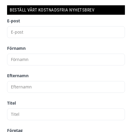
BESTÄLL VÅRT KOSTNADSFRIA NYHETSBREV
E-post
Förnamn
Efternamn
Titel
Företag