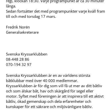
regi, klockan 18:30. Varje programpunkt är ca 30 minuter
långa.
Sedan fortsätter det med programpunkter varje kväll fram
till och med torsdag 17 mars.
Fredrik Norén
Generalsekreterare
Svenska Kryssarklubben
08-448 28 86
070-194 32 97
Svenska Kryssarklubben är en av världens största
båtklubbar med över 40 000 medlemmar.
Kryssarklubben är för dig som vill få ut mer av ditt båtliv
och som älskar båt, hav och skärgård för segel eller
motor. Syftet med föreningen är att inspirera till ett aktivt
båtliv, ökad gemenskap och dela erfarenheter och
kunskaper för ett säkrare och miljövänligare båtliv.