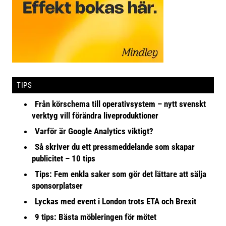
TIPS
Från körschema till operativsystem – nytt svenskt
verktyg vill förändra liveproduktioner
Varför är Google Analytics viktigt?
Så skriver du ett pressmeddelande som skapar
publicitet – 10 tips
Tips: Fem enkla saker som gör det lättare att sälja
sponsorplatser
Lyckas med event i London trots ETA och Brexit
9 tips: Bästa möbleringen för mötet