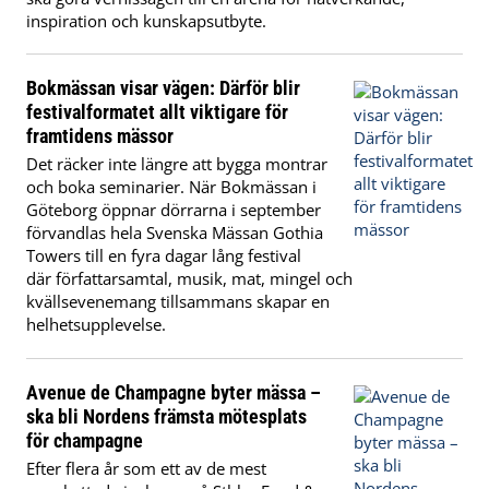
inspiration och kunskapsutbyte.
Bokmässan visar vägen: Därför blir
festivalformatet allt viktigare för
framtidens mässor
Det räcker inte längre att bygga montrar
och boka seminarier. När Bokmässan i
Göteborg öppnar dörrarna i september
förvandlas hela Svenska Mässan Gothia
Towers till en fyra dagar lång festival
där författarsamtal, musik, mat, mingel och
kvällsevenemang tillsammans skapar en
helhetsupplevelse.
Avenue de Champagne byter mässa –
ska bli Nordens främsta mötesplats
för champagne
Efter flera år som ett av de mest