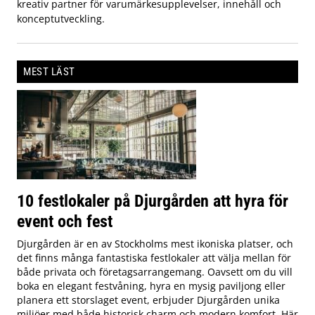
kreativ partner för varumärkesupplevelser, innehåll och
konceptutveckling.
MEST LÄST
10 festlokaler på Djurgården att hyra för
event och fest
Djurgården är en av Stockholms mest ikoniska platser, och
det finns många fantastiska festlokaler att välja mellan för
både privata och företagsarrangemang. Oavsett om du vill
boka en elegant festvåning, hyra en mysig paviljong eller
planera ett storslaget event, erbjuder Djurgården unika
miljöer med både historisk charm och modern komfort. Här