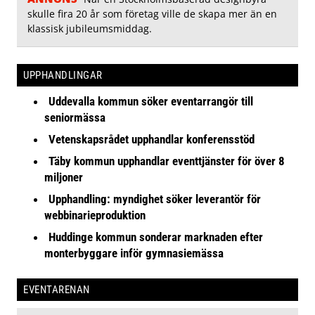
skulle fira 20 år som företag ville de skapa mer än en
klassisk jubileumsmiddag.
UPPHANDLINGAR
Uddevalla kommun söker eventarrangör till
seniormässa
Vetenskapsrådet upphandlar konferensstöd
Täby kommun upphandlar eventtjänster för över 8
miljoner
Upphandling: myndighet söker leverantör för
webbinarieproduktion
Huddinge kommun sonderar marknaden efter
monterbyggare inför gymnasiemässa
EVENTARENAN