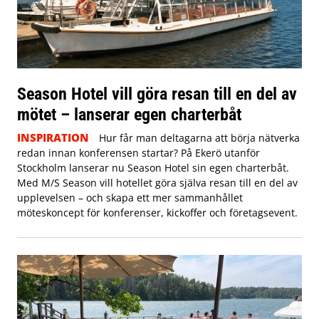
Season Hotel vill göra resan till en del av
mötet – lanserar egen charterbåt
INSPIRATION
Hur får man deltagarna att börja nätverka
redan innan konferensen startar? På Ekerö utanför
Stockholm lanserar nu Season Hotel sin egen charterbåt.
Med M/S Season vill hotellet göra själva resan till en del av
upplevelsen – och skapa ett mer sammanhållet
möteskoncept för konferenser, kickoffer och företagsevent.