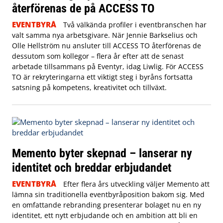
återförenas de på ACCESS TO
EVENTBYRÅ
Två välkända profiler i eventbranschen har
valt samma nya arbetsgivare. När Jennie Barkselius och
Olle Hellström nu ansluter till ACCESS TO återförenas de
dessutom som kollegor – flera år efter att de senast
arbetade tillsammans på Eventyr, idag Liwlig. För ACCESS
TO är rekryteringarna ett viktigt steg i byråns fortsatta
satsning på kompetens, kreativitet och tillväxt.
Memento byter skepnad – lanserar ny
identitet och breddar erbjudandet
EVENTBYRÅ
Efter flera års utveckling väljer Memento att
lämna sin traditionella eventbyråposition bakom sig. Med
en omfattande rebranding presenterar bolaget nu en ny
identitet, ett nytt erbjudande och en ambition att bli en