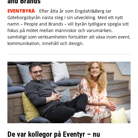
and Brands
EVENTBYRÅ
Efter åtta år som Engdahl&Berg tar
Göteborgsbyrån nästa steg i sin utveckling. Med ett nytt
namn – People and Brands – vill byrån tydligare spegla sitt
fokus på mötet mellan människor och varumärken,
samtidigt som verksamheten fortsätter att växa inom event,
kommunikation, innehåll och design.
De var kollegor på Eventyr – nu