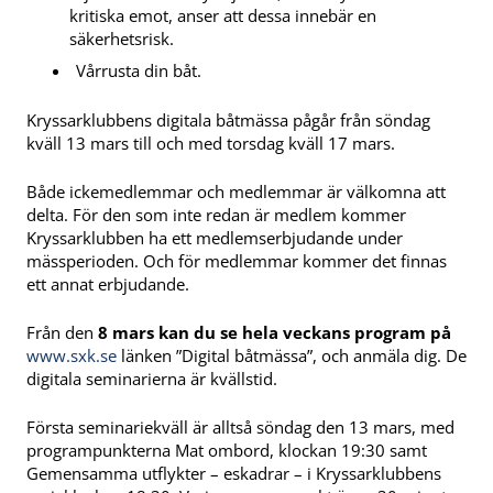
kritiska emot, anser att dessa innebär en
säkerhetsrisk.
Vårrusta din båt.
​​​​​​​Kryssarklubbens digitala båtmässa pågår från söndag
kväll 13 mars till och med torsdag kväll 17 mars.
Både ickemedlemmar och medlemmar är välkomna att
delta. För den som inte redan är medlem kommer
Kryssarklubben ha ett medlemserbjudande under
mässperioden. Och för medlemmar kommer det finnas
ett annat erbjudande.
Från den
8 mars kan du se hela veckans program på
www.sxk.se
länken ”Digital båtmässa”, och anmäla dig. De
digitala seminarierna är kvällstid.
Första seminariekväll är alltså söndag den 13 mars, med
programpunkterna Mat ombord, klockan 19:30 samt
Gemensamma utflykter – eskadrar – i Kryssarklubbens