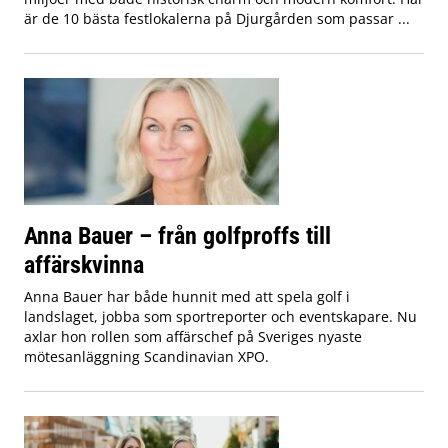
är de 10 bästa festlokalerna på Djurgården som passar ...
Anna Bauer – från golfproffs till
affärskvinna
Anna Bauer har både hunnit med att spela golf i
landslaget, jobba som sportreporter och eventskapare. Nu
axlar hon rollen som affärschef på Sveriges nyaste
mötesanläggning Scandinavian XPO.