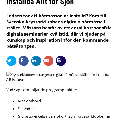
inställda Allt för Sjön
Ledsen för att båtmässan är inställd? Kom till
Svenska Kryssarklubbens digitala båtmässa i
stället. Mässans består av ett antal kostnadsfria
digitala seminarier kvällstid, där vi bjuder på
kunskap och inspiration inför den kommande
båtsäsongen.
Vad sägs om följande programpunkter:
Mat ombord
Sjöväder
Sjöfartsverkets nya sjökort, som Kryssarklubben är