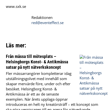
www.sxk.se
Redaktionen
red@eventeffect.se
Läs mer:
Från mässa till mötesplats –
Helsingborgs Konst- & Antikmässa
satsar på nytt nätverkskoncept
Fler mässarrangörer kompletterar idag
utställningsgolvet med innehåll som
skapar mervärde före, under och efter
besöket. Helsingborg Konst- &
Antikmässa är ett av de senaste
exemplen. När årets upplaga öppnar
introduceras en helt ny kreatörsträff – ett koncept som
ska göra vernissagen till en arena för nätverkande,