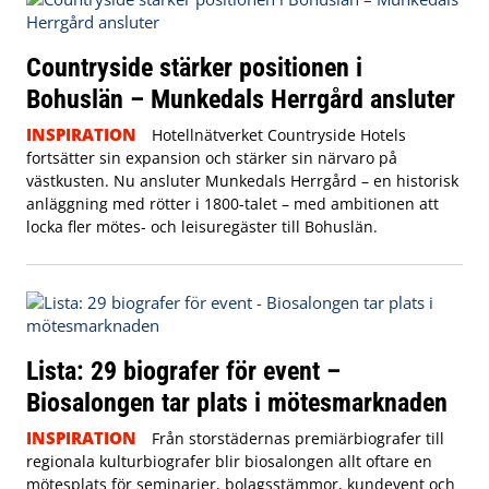
Countryside stärker positionen i
Bohuslän – Munkedals Herrgård ansluter
INSPIRATION
Hotellnätverket Countryside Hotels
fortsätter sin expansion och stärker sin närvaro på
västkusten. Nu ansluter Munkedals Herrgård – en historisk
anläggning med rötter i 1800-talet – med ambitionen att
locka fler mötes- och leisuregäster till Bohuslän.
Lista: 29 biografer för event –
Biosalongen tar plats i mötesmarknaden
INSPIRATION
Från storstädernas premiärbiografer till
regionala kulturbiografer blir biosalongen allt oftare en
mötesplats för seminarier, bolagsstämmor, kundevent och