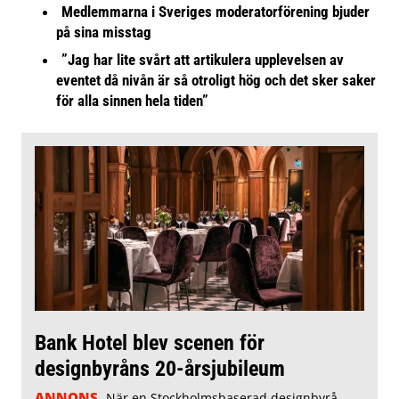
Medlemmarna i Sveriges moderatorförening bjuder
på sina misstag
”Jag har lite svårt att artikulera upplevelsen av
eventet då nivån är så otroligt hög och det sker saker
för alla sinnen hela tiden”
Bank Hotel blev scenen för
designbyråns 20-årsjubileum
ANNONS
När en Stockholmsbaserad designbyrå