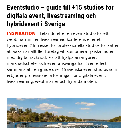
Eventstudio – guide till +15 studios för
digitala event, livestreaming och
hybridevent i Sverige
INSPIRATION
Letar du efter en eventstudio för ett
webbinarium, en livestreamad konferens eller ett
hybridevent? Intresset för professionella studios fortsätter
att växa när allt fler företag vill kombinera fysiska möten
med digital räckvidd. För att hjälpa arrangörer,
marknadschefer och eventansvariga har Eventeffect
sammanställt en guide över 15 svenska eventstudios som
erbjuder professionella lösningar för digitala event,
livestreaming, webbinarier och hybrida möten.