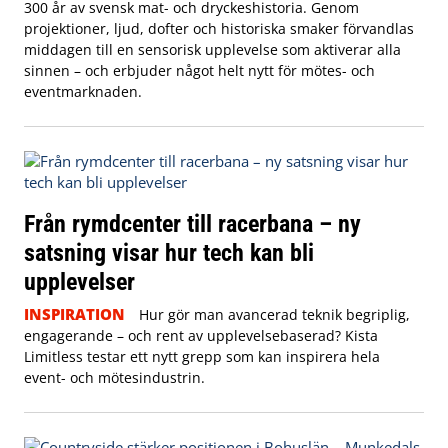
300 år av svensk mat- och dryckeshistoria. Genom
projektioner, ljud, dofter och historiska smaker förvandlas
middagen till en sensorisk upplevelse som aktiverar alla
sinnen – och erbjuder något helt nytt för mötes- och
eventmarknaden.
Från rymdcenter till racerbana – ny
satsning visar hur tech kan bli
upplevelser
INSPIRATION
Hur gör man avancerad teknik begriplig,
engagerande – och rent av upplevelsebaserad? Kista
Limitless testar ett nytt grepp som kan inspirera hela
event- och mötesindustrin.