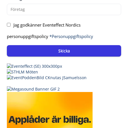
Jag godkänner Eventeffect Nordics
personuppgiftspolicy
*Personuppgiftspolicy
Skicka