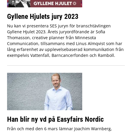
Gyllene Hjulets jury 2023
Nu kan vi presentera SES juryn för branschtävlingen
Gyllene Hjulet 2023. Årets juryordförande är Sofia
Thomasson, creative planner från Minnesota
Communication, tillsammans med Linus Almqvist som har
lång erfarenhet av upplevelsebaserad kommunikation från
exempelvis Vattenfall, Barncancerfonden och Ramboll.
Han blir ny vd på Easyfairs Nordic
Från och med den 6 mars lämnar Joachim Warnberg,