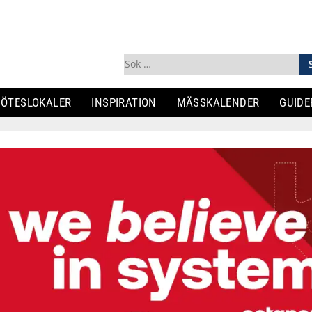
Sök
efter:
ÖTESLOKALER
INSPIRATION
MÄSSKALENDER
GUIDE