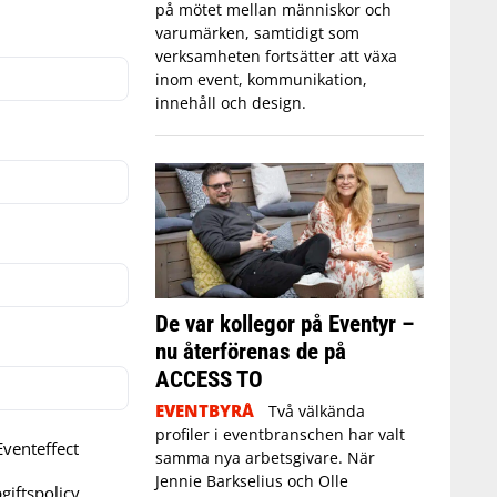
på mötet mellan människor och
varumärken, samtidigt som
verksamheten fortsätter att växa
inom event, kommunikation,
innehåll och design.
De var kollegor på Eventyr –
nu återförenas de på
ACCESS TO
EVENTBYRÅ
Två välkända
profiler i eventbranschen har valt
venteffect
samma nya arbetsgivare. När
Jennie Barkselius och Olle
iftspolicy