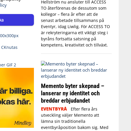
Hellström nu ansluter till ACCESS
licy
TO återförenas de dessutom som
kollegor – flera år efter att de
ka
senast arbetade tillsammans på
Eventyr, idag Liwlig. För ACCESS TO
är rekryteringarna ett viktigt steg i
byråns fortsatta satsning på
kompetens, kreativitet och tillväxt.
Memento byter skepnad –
lanserar ny identitet och
breddar erbjudandet
EVENTBYRÅ
Efter flera års
utveckling väljer Memento att
lämna sin traditionella
eventbyråposition bakom sig. Med