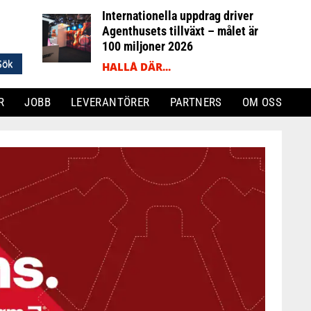
Internationella uppdrag driver
Agenthusets tillväxt – målet är
100 miljoner 2026
HALLÅ DÄR...
R
JOBB
LEVERANTÖRER
PARTNERS
OM OSS