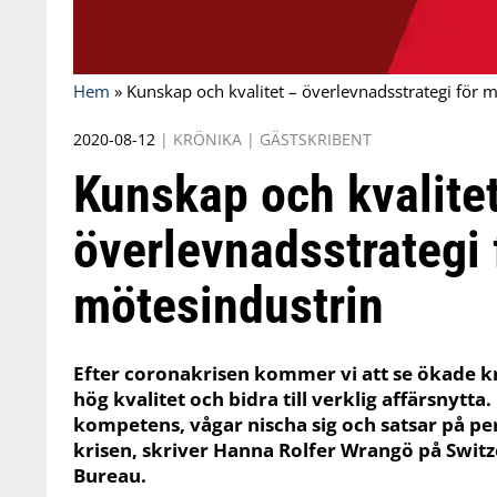
Hem
»
Kunskap och kvalitet – överlevnadsstrategi för 
2020-08-12
|
KRÖNIKA
|
GÄSTSKRIBENT
Kunskap och kvalite
överlevnadsstrategi 
mötesindustrin
Efter coronakrisen kommer vi att se ökade kr
hög kvalitet och bidra till verklig affärsnyt
kompetens, vågar nischa sig och satsar på p
krisen, skriver Hanna Rolfer Wrangö på Swit
Bureau.