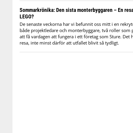
Sommarkrönika: Den sista monterbyggaren – En res
LEGO?
De senaste veckorna har vi befunnit oss mitt i en rekryt
både projektledare och monterbyggare, två roller som p
att få vardagen att fungera i ett företag som Sture. Det h
resa, inte minst därför att utfallet blivit så tydligt.