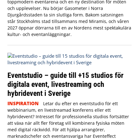
toppmodern eventarena och en ny destination för möten
och upplevelser. Nu börjar Gasometer i Norra
Djurgårdsstaden ta sin slutliga form. Bakom satsningen
står Stockholms stad tillsammans med Miramis, och våren
2027 öppnar dörrarna till en av Nordens mest spektakulära
kultur- och eventanläggningar.
Eventstudio – guide till +15 studios för
digitala event, livestreaming och
hybridevent i Sverige
INSPIRATION
Letar du efter en eventstudio för ett
webbinarium, en livestreamad konferens eller ett
hybridevent? Intresset för professionella studios fortsätter
att växa när allt fler företag vill kombinera fysiska möten
med digital räckvidd. För att hjälpa arrangörer,
marknadschefer och eventansvariga har Eventeffect