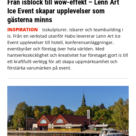
Från isblock till wow-effekt – Lenn Art
Ice Event skapar upplevelser som
gästerna minns
INSPIRATION
Isskulpturer, isbarer och teambuilding i
is. Från en verkstad utanför Habo levererar Lenn Art Ice
Event upplevelser till hotell, konferensanläggningar,
eventbyråer och företag över hela världen. Med
hantverksskicklighet och kreativitet har företaget gjort is till
ett kraftfullt verktyg för att skapa uppmärksamhet och
förstärka varumärken på event.