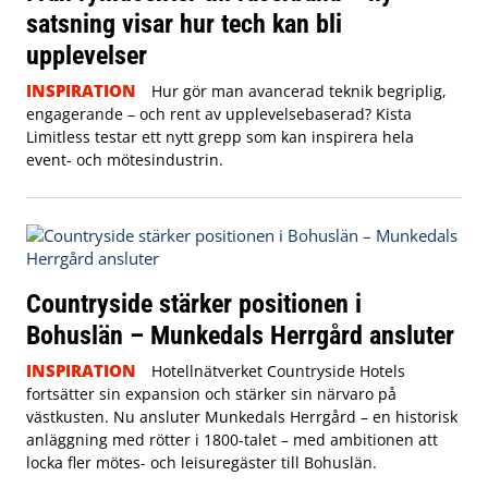
satsning visar hur tech kan bli
upplevelser
INSPIRATION
Hur gör man avancerad teknik begriplig,
engagerande – och rent av upplevelsebaserad? Kista
Limitless testar ett nytt grepp som kan inspirera hela
event- och mötesindustrin.
Countryside stärker positionen i
Bohuslän – Munkedals Herrgård ansluter
INSPIRATION
Hotellnätverket Countryside Hotels
fortsätter sin expansion och stärker sin närvaro på
västkusten. Nu ansluter Munkedals Herrgård – en historisk
anläggning med rötter i 1800-talet – med ambitionen att
locka fler mötes- och leisuregäster till Bohuslän.