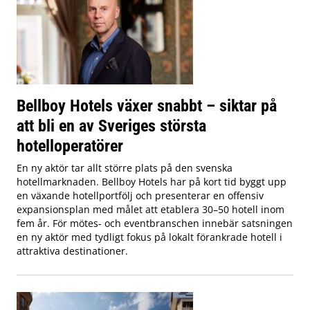
Bellboy Hotels växer snabbt – siktar på
att bli en av Sveriges största
hotelloperatörer
En ny aktör tar allt större plats på den svenska
hotellmarknaden. Bellboy Hotels har på kort tid byggt upp
en växande hotellportfölj och presenterar en offensiv
expansionsplan med målet att etablera 30–50 hotell inom
fem år. För mötes- och eventbranschen innebär satsningen
en ny aktör med tydligt fokus på lokalt förankrade hotell i
attraktiva destinationer.