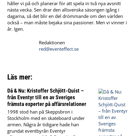
håller vi på och planerar för att spela in två nya avsnitt
nästa vecka. Sen drar den allsvenska säsongen igång i
dagarna, så det blir en del drömmande om den världen
också – man måste bejaka sina passioner. Men vi vinner i
år. Igen.
Redaktionen
red@eventeffect.se
Läs mer:
Då & Nu: Kristoffer Schjött-Quist –
från Eventyr till en av Sveriges
främsta experter på affärsrelationer
1998 stod han på Skeppsbron i
Stockholm med en skateboard under
armen. Några år tidigare hade han
grundat eventbyrån Eventyr