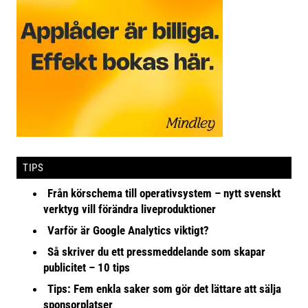
TIPS
Från körschema till operativsystem – nytt svenskt
verktyg vill förändra liveproduktioner
Varför är Google Analytics viktigt?
Så skriver du ett pressmeddelande som skapar
publicitet – 10 tips
Tips: Fem enkla saker som gör det lättare att sälja
sponsorplatser