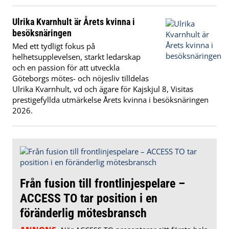
Ulrika Kvarnhult är Årets kvinna i
besöksnäringen
Med ett tydligt fokus på
helhetsupplevelsen, starkt ledarskap
och en passion för att utveckla
Göteborgs mötes- och nöjesliv tilldelas
Ulrika Kvarnhult, vd och ägare för Kajskjul 8, Visitas
prestigefyllda utmärkelse Årets kvinna i besöksnäringen
2026.
Från fusion till frontlinjespelare –
ACCESS TO tar position i en
föränderlig mötesbransch