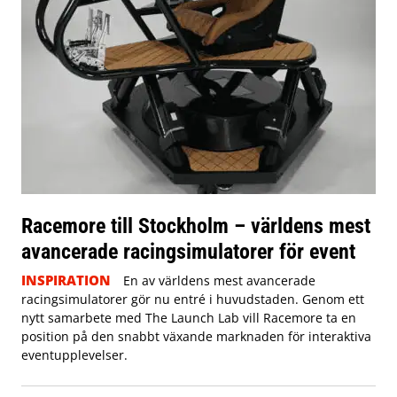
Racemore till Stockholm – världens mest
avancerade racingsimulatorer för event
INSPIRATION
En av världens mest avancerade
racingsimulatorer gör nu entré i huvudstaden. Genom ett
nytt samarbete med The Launch Lab vill Racemore ta en
position på den snabbt växande marknaden för interaktiva
eventupplevelser.