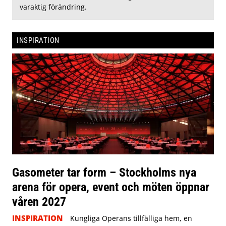
varaktig förändring.
INSPIRATION
Gasometer tar form – Stockholms nya
arena för opera, event och möten öppnar
våren 2027
INSPIRATION
Kungliga Operans tillfälliga hem, en