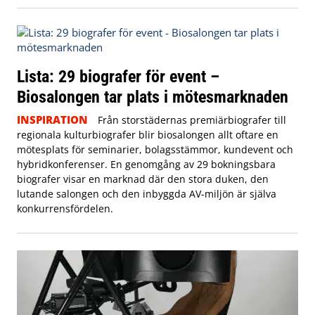
Lista: 29 biografer för event –
Biosalongen tar plats i mötesmarknaden
INSPIRATION
Från storstädernas premiärbiografer till
regionala kulturbiografer blir biosalongen allt oftare en
mötesplats för seminarier, bolagsstämmor, kundevent och
hybridkonferenser. En genomgång av 29 bokningsbara
biografer visar en marknad där den stora duken, den
lutande salongen och den inbyggda AV-miljön är själva
konkurrensfördelen.