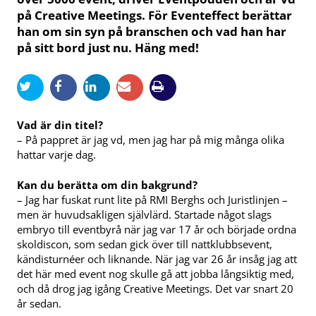
på Creative Meetings. För Eventeffect berättar
han om sin syn på branschen och vad han har
på sitt bord just nu. Häng med!
Vad är din titel?
– På pappret är jag vd, men jag har på mig många olika
hattar varje dag.
Kan du berätta om din bakgrund?
– Jag har fuskat runt lite på RMI Berghs och Juristlinjen –
men är huvudsakligen självlärd. Startade något slags
embryo till eventbyrå när jag var 17 år och började ordna
skoldiscon, som sedan gick över till nattklubbsevent,
kändisturnéer och liknande. När jag var 26 år insåg jag att
det här med event nog skulle gå att jobba långsiktig med,
och då drog jag igång Creative Meetings. Det var snart 20
år sedan.