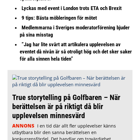
Lyckas med event i London trots ETA och Brexit
9 tips: Bästa möbleringen för mötet
Medlemmarna i Sveriges moderatorförening bjuder
på sina misstag
”Jag har lite svårt att artikulera upplevelsen av
eventet då nivån är så otroligt hög och det sker saker
för alla sinnen hela tiden”
True storytelling på Golfbaren – När
berättelsen är på riktigt då blir
upplevelsen minnesvärd
ANNONS
I en tid där allt fler upplevelser känns
utbytbara blir den sanna berättelsen en
konkurrensfördel. Det handlar om trovärdighet,