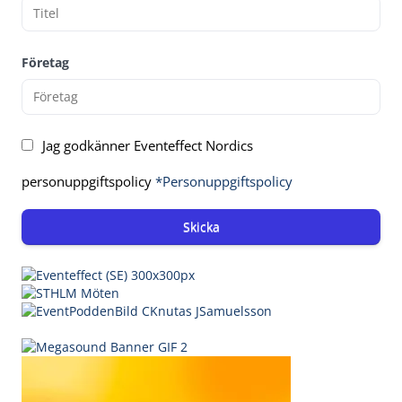
Företag
Jag godkänner Eventeffect Nordics
personuppgiftspolicy
*Personuppgiftspolicy
Skicka