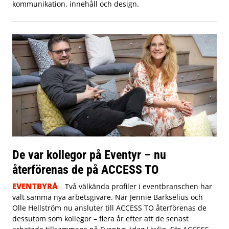
kommunikation, innehåll och design.
De var kollegor på Eventyr – nu
återförenas de på ACCESS TO
EVENTBYRÅ
Två välkända profiler i eventbranschen har
valt samma nya arbetsgivare. När Jennie Barkselius och
Olle Hellström nu ansluter till ACCESS TO återförenas de
dessutom som kollegor – flera år efter att de senast