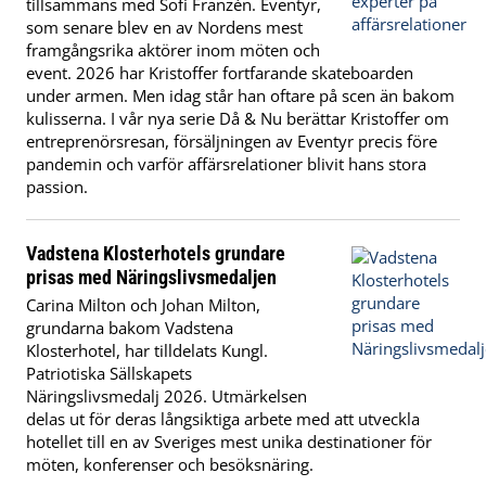
tillsammans med Sofi Franzén. Eventyr,
som senare blev en av Nordens mest
framgångsrika aktörer inom möten och
event. 2026 har Kristoffer fortfarande skateboarden
under armen. Men idag står han oftare på scen än bakom
kulisserna. I vår nya serie Då & Nu berättar Kristoffer om
entreprenörsresan, försäljningen av Eventyr precis före
pandemin och varför affärsrelationer blivit hans stora
passion.
Vadstena Klosterhotels grundare
prisas med Näringslivsmedaljen
Carina Milton och Johan Milton,
grundarna bakom Vadstena
Klosterhotel, har tilldelats Kungl.
Patriotiska Sällskapets
Näringslivsmedalj 2026. Utmärkelsen
delas ut för deras långsiktiga arbete med att utveckla
hotellet till en av Sveriges mest unika destinationer för
möten, konferenser och besöksnäring.