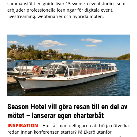
sammanställt en guide över 15 svenska eventstudios som
erbjuder professionella lösningar för digitala event,
livestreaming, webbinarier och hybrida möten.
Season Hotel vill göra resan till en del av
mötet – lanserar egen charterbåt
INSPIRATION
Hur får man deltagarna att börja nätverka
redan innan konferensen startar? På Ekerö utanför