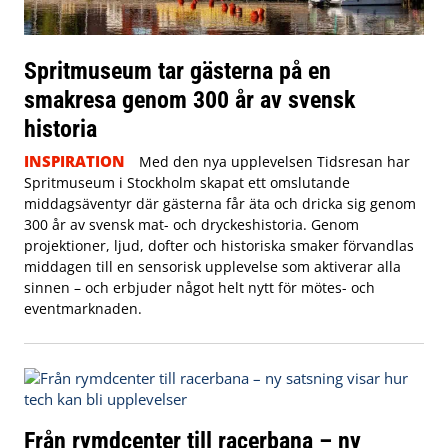
Spritmuseum tar gästerna på en
smakresa genom 300 år av svensk
historia
INSPIRATION
Med den nya upplevelsen Tidsresan har
Spritmuseum i Stockholm skapat ett omslutande
middagsäventyr där gästerna får äta och dricka sig genom
300 år av svensk mat- och dryckeshistoria. Genom
projektioner, ljud, dofter och historiska smaker förvandlas
middagen till en sensorisk upplevelse som aktiverar alla
sinnen – och erbjuder något helt nytt för mötes- och
eventmarknaden.
Från rymdcenter till racerbana – ny