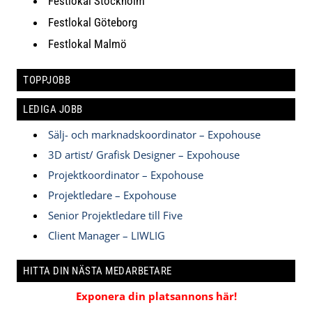
Festlokal Stockholm
Festlokal Göteborg
Festlokal Malmö
TOPPJOBB
LEDIGA JOBB
Sälj- och marknadskoordinator – Expohouse
3D artist/ Grafisk Designer – Expohouse
Projektkoordinator – Expohouse
Projektledare – Expohouse
Senior Projektledare till Five
Client Manager – LIWLIG
HITTA DIN NÄSTA MEDARBETARE
Exponera din platsannons här!