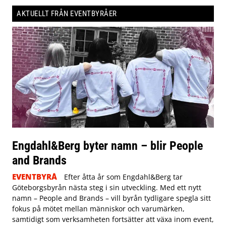
AKTUELLT FRÅN EVENTBYRÅER
Engdahl&Berg byter namn – blir People
and Brands
EVENTBYRÅ
Efter åtta år som Engdahl&Berg tar
Göteborgsbyrån nästa steg i sin utveckling. Med ett nytt
namn – People and Brands – vill byrån tydligare spegla sitt
fokus på mötet mellan människor och varumärken,
samtidigt som verksamheten fortsätter att växa inom event,