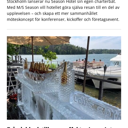
Stockholm lanserar nu Season Hotel sin egen charterbåt.
Med M/S Season vill hotellet göra själva resan till en del av
upplevelsen – och skapa ett mer sammanhållet
möteskoncept för konferenser, kickoffer och företagsevent.