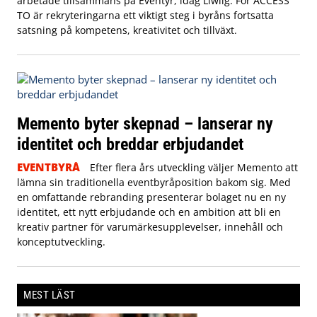
arbetade tillsammans på Eventyr, idag Liwlig. För ACCESS
TO är rekryteringarna ett viktigt steg i byråns fortsatta
satsning på kompetens, kreativitet och tillväxt.
Memento byter skepnad – lanserar ny
identitet och breddar erbjudandet
EVENTBYRÅ
Efter flera års utveckling väljer Memento att
lämna sin traditionella eventbyråposition bakom sig. Med
en omfattande rebranding presenterar bolaget nu en ny
identitet, ett nytt erbjudande och en ambition att bli en
kreativ partner för varumärkesupplevelser, innehåll och
konceptutveckling.
MEST LÄST