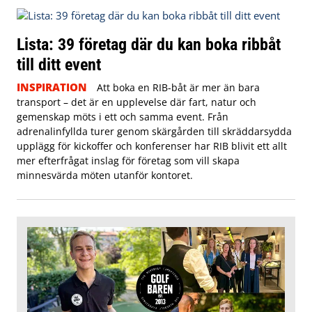
Lista: 39 företag där du kan boka ribbåt
till ditt event
INSPIRATION
Att boka en RIB-båt är mer än bara
transport – det är en upplevelse där fart, natur och
gemenskap möts i ett och samma event. Från
adrenalinfyllda turer genom skärgården till skräddarsydda
upplägg för kickoffer och konferenser har RIB blivit ett allt
mer efterfrågat inslag för företag som vill skapa
minnesvärda möten utanför kontoret.