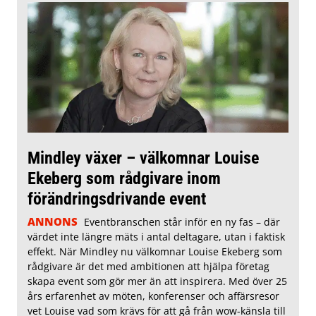
Mindley växer – välkomnar Louise
Ekeberg som rådgivare inom
förändringsdrivande event
ANNONS
Eventbranschen står inför en ny fas – där
värdet inte längre mäts i antal deltagare, utan i faktisk
effekt. När Mindley nu välkomnar Louise Ekeberg som
rådgivare är det med ambitionen att hjälpa företag
skapa event som gör mer än att inspirera. Med över 25
års erfarenhet av möten, konferenser och affärsresor
vet Louise vad som krävs för att gå från wow-känsla till