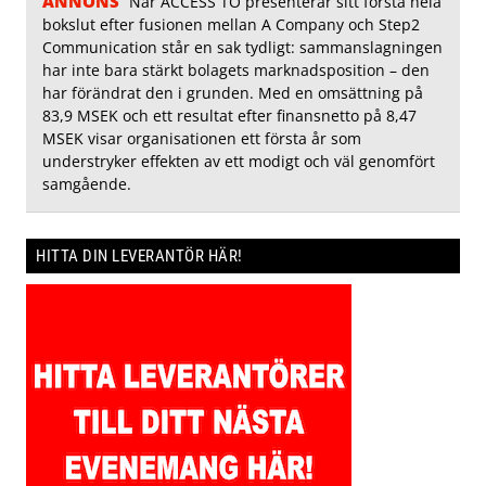
ANNONS
När ACCESS TO presenterar sitt första hela
bokslut efter fusionen mellan A Company och Step2
Communication står en sak tydligt: sammanslagningen
har inte bara stärkt bolagets marknadsposition – den
har förändrat den i grunden. Med en omsättning på
83,9 MSEK och ett resultat efter finansnetto på 8,47
MSEK visar organisationen ett första år som
understryker effekten av ett modigt och väl genomfört
samgående.
HITTA DIN LEVERANTÖR HÄR!