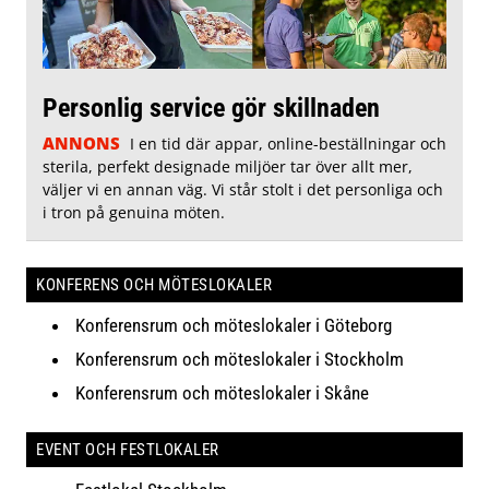
Personlig service gör skillnaden
ANNONS
I en tid där appar, online-beställningar och
sterila, perfekt designade miljöer tar över allt mer,
väljer vi en annan väg. Vi står stolt i det personliga och
i tron på genuina möten.
KONFERENS OCH MÖTESLOKALER
Konferensrum och möteslokaler i Göteborg
Konferensrum och möteslokaler i Stockholm
Konferensrum och möteslokaler i Skåne
EVENT OCH FESTLOKALER