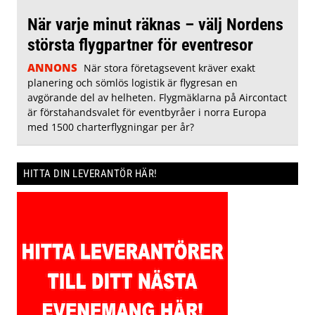
När varje minut räknas – välj Nordens
största flygpartner för eventresor
ANNONS
När stora företagsevent kräver exakt
planering och sömlös logistik är flygresan en
avgörande del av helheten. Flygmäklarna på Aircontact
är förstahandsvalet för eventbyråer i norra Europa
med 1500 charterflygningar per år?
HITTA DIN LEVERANTÖR HÄR!