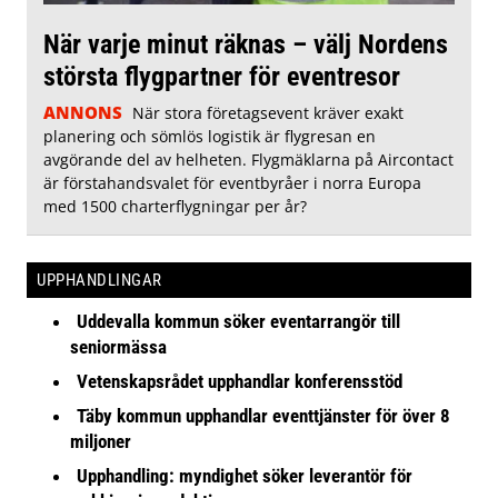
När varje minut räknas – välj Nordens
största flygpartner för eventresor
ANNONS
När stora företagsevent kräver exakt
planering och sömlös logistik är flygresan en
avgörande del av helheten. Flygmäklarna på Aircontact
är förstahandsvalet för eventbyråer i norra Europa
med 1500 charterflygningar per år?
UPPHANDLINGAR
Uddevalla kommun söker eventarrangör till
seniormässa
Vetenskapsrådet upphandlar konferensstöd
Täby kommun upphandlar eventtjänster för över 8
miljoner
Upphandling: myndighet söker leverantör för