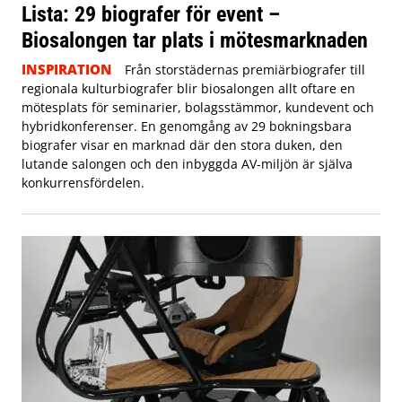
Lista: 29 biografer för event –
Biosalongen tar plats i mötesmarknaden
INSPIRATION
Från storstädernas premiärbiografer till
regionala kulturbiografer blir biosalongen allt oftare en
mötesplats för seminarier, bolagsstämmor, kundevent och
hybridkonferenser. En genomgång av 29 bokningsbara
biografer visar en marknad där den stora duken, den
lutande salongen och den inbyggda AV-miljön är själva
konkurrensfördelen.