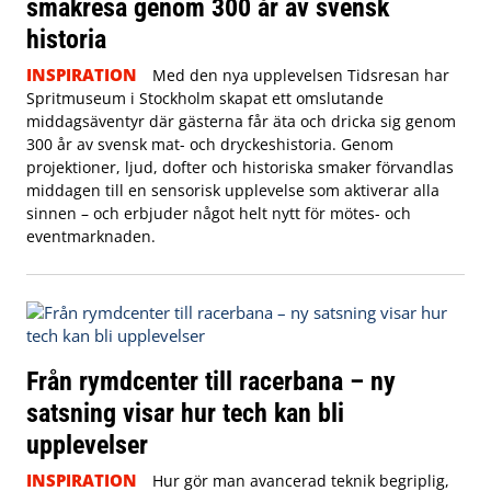
smakresa genom 300 år av svensk
historia
INSPIRATION
Med den nya upplevelsen Tidsresan har
Spritmuseum i Stockholm skapat ett omslutande
middagsäventyr där gästerna får äta och dricka sig genom
300 år av svensk mat- och dryckeshistoria. Genom
projektioner, ljud, dofter och historiska smaker förvandlas
middagen till en sensorisk upplevelse som aktiverar alla
sinnen – och erbjuder något helt nytt för mötes- och
eventmarknaden.
Från rymdcenter till racerbana – ny
satsning visar hur tech kan bli
upplevelser
INSPIRATION
Hur gör man avancerad teknik begriplig,