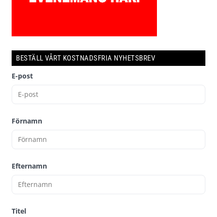
BESTÄLL VÅRT KOSTNADSFRIA NYHETSBREV
E-post
Förnamn
Efternamn
Titel