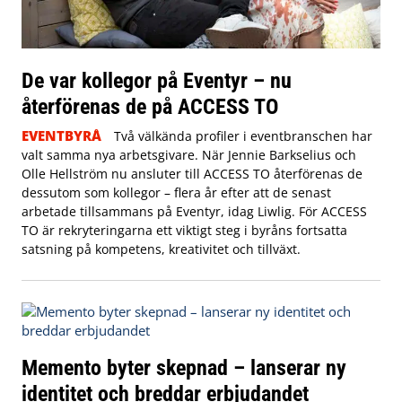
De var kollegor på Eventyr – nu
återförenas de på ACCESS TO
EVENTBYRÅ
Två välkända profiler i eventbranschen har
valt samma nya arbetsgivare. När Jennie Barkselius och
Olle Hellström nu ansluter till ACCESS TO återförenas de
dessutom som kollegor – flera år efter att de senast
arbetade tillsammans på Eventyr, idag Liwlig. För ACCESS
TO är rekryteringarna ett viktigt steg i byråns fortsatta
satsning på kompetens, kreativitet och tillväxt.
Memento byter skepnad – lanserar ny
identitet och breddar erbjudandet