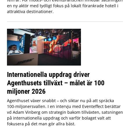
en ny aktör med tydligt fokus på lokalt förankrade hotell i
attraktiva destinationer.
Internationella uppdrag driver
Agenthusets tillväxt – målet är 100
miljoner 2026
Agenthuset växer snabbt – och siktar nu på att spräcka
100-miljonersvallen. I en intervju med Eventeffect berättar
vd Adam Vinberg om strategin bakom tillväxten, satsningen
på internationella uppdrag och varför bolaget valt att
fokusera på det man gör allra bäst.