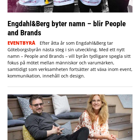
Engdahl&Berg byter namn – blir People
and Brands
EVENTBYRÅ
Efter åtta år som Engdahl&Berg tar
Göteborgsbyrån nästa steg i sin utveckling. Med ett nytt
namn – People and Brands – vill byrån tydligare spegla sitt
fokus på mötet mellan människor och varumärken,
samtidigt som verksamheten fortsätter att växa inom event,
kommunikation, innehåll och design.