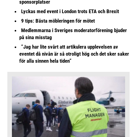
sponsorplatser
Lyckas med event i London trots ETA och Brexit
9 tips: Bästa möbleringen för mötet
Medlemmarna i Sveriges moderatorförening bjuder
på sina misstag
”Jag har lite svårt att artikulera upplevelsen av
eventet då nivån är så otroligt hög och det sker saker
för alla sinnen hela tiden”