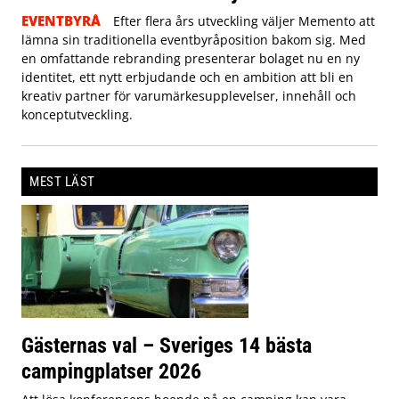
EVENTBYRÅ
Efter flera års utveckling väljer Memento att
lämna sin traditionella eventbyråposition bakom sig. Med
en omfattande rebranding presenterar bolaget nu en ny
identitet, ett nytt erbjudande och en ambition att bli en
kreativ partner för varumärkesupplevelser, innehåll och
konceptutveckling.
MEST LÄST
Gästernas val – Sveriges 14 bästa
campingplatser 2026