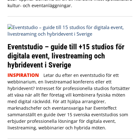
kultur- och eventanläggningar.
Eventstudio – guide till +15 studios för
digitala event, livestreaming och
hybridevent i Sverige
INSPIRATION
Letar du efter en eventstudio för ett
webbinarium, en livestreamad konferens eller ett
hybridevent? Intresset för professionella studios fortsätter
att växa när allt fler företag vill kombinera fysiska möten
med digital räckvidd. För att hjälpa arrangörer,
marknadschefer och eventansvariga har Eventeffect
sammanställt en guide över 15 svenska eventstudios som
erbjuder professionella lösningar för digitala event,
livestreaming, webbinarier och hybrida möten.