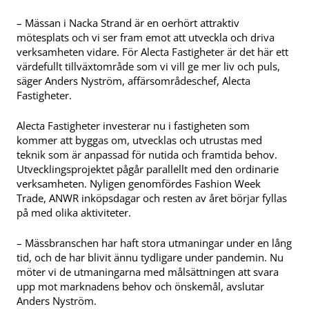
– Mässan i Nacka Strand är en oerhört attraktiv
mötesplats och vi ser fram emot att utveckla och driva
verksamheten vidare. För Alecta Fastigheter är det här ett
värdefullt tillväxtområde som vi vill ge mer liv och puls,
säger Anders Nyström, affärsområdeschef, Alecta
Fastigheter.
Alecta Fastigheter investerar nu i fastigheten som
kommer att byggas om, utvecklas och utrustas med
teknik som är anpassad för nutida och framtida behov.
Utvecklingsprojektet pågår parallellt med den ordinarie
verksamheten. Nyligen genomfördes Fashion Week
Trade, ANWR inköpsdagar och resten av året börjar fyllas
på med olika aktiviteter.
– Mässbranschen har haft stora utmaningar under en lång
tid, och de har blivit ännu tydligare under pandemin. Nu
möter vi de utmaningarna med målsättningen att svara
upp mot marknadens behov och önskemål, avslutar
Anders Nyström.