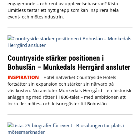
engagerande – och rent av upplevelsebaserad? Kista
Limitless testar ett nytt grepp som kan inspirera hela
event- och mötesindustrin.
Countryside stärker positionen i
Bohuslän – Munkedals Herrgård ansluter
INSPIRATION
Hotellnätverket Countryside Hotels
fortsätter sin expansion och stärker sin närvaro på
västkusten. Nu ansluter Munkedals Herrgård – en historisk
anläggning med rötter i 1800-talet – med ambitionen att
locka fler mötes- och leisuregäster till Bohuslän.