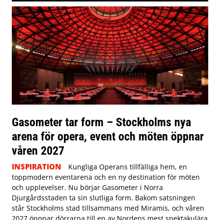
Gasometer tar form – Stockholms nya
arena för opera, event och möten öppnar
våren 2027
INSPIRATION
Kungliga Operans tillfälliga hem, en
toppmodern eventarena och en ny destination för möten
och upplevelser. Nu börjar Gasometer i Norra
Djurgårdsstaden ta sin slutliga form. Bakom satsningen
står Stockholms stad tillsammans med Miramis, och våren
2027 öppnar dörrarna till en av Nordens mest spektakulära