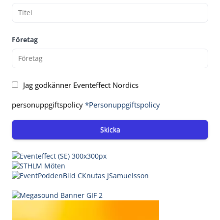
Företag
Jag godkänner Eventeffect Nordics
personuppgiftspolicy
*Personuppgiftspolicy
Skicka