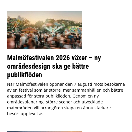
Malmöfestivalen 2026 växer – ny
områdesdesign ska ge bättre
publikflöden
När Malmöfestivalen öppnar den 7 augusti möts besökarna
av en festival som är större, mer sammanhållen och bättre
anpassad för stora publikflöden. Genom en ny
områdesplanering, större scener och utvecklade
matområden vill arrangören skapa en ännu starkare
besöksupplevelse.