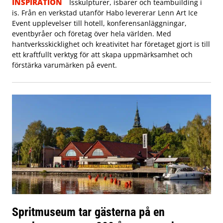
INSPIRATION
Isskulpturer, isbarer och teambuilding i
is. Från en verkstad utanför Habo levererar Lenn Art Ice
Event upplevelser till hotell, konferensanläggningar,
eventbyråer och företag över hela världen. Med
hantverksskicklighet och kreativitet har företaget gjort is till
ett kraftfullt verktyg för att skapa uppmärksamhet och
förstärka varumärken på event.
Spritmuseum tar gästerna på en