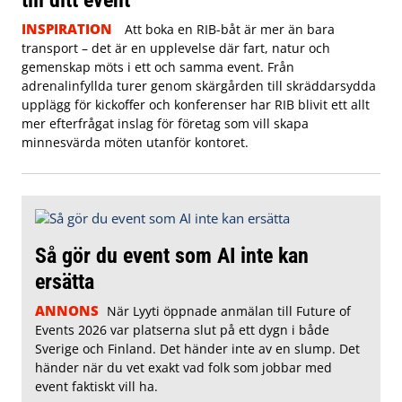
INSPIRATION
Att boka en RIB-båt är mer än bara
transport – det är en upplevelse där fart, natur och
gemenskap möts i ett och samma event. Från
adrenalinfyllda turer genom skärgården till skräddarsydda
upplägg för kickoffer och konferenser har RIB blivit ett allt
mer efterfrågat inslag för företag som vill skapa
minnesvärda möten utanför kontoret.
Så gör du event som AI inte kan
ersätta
ANNONS
När Lyyti öppnade anmälan till Future of
Events 2026 var platserna slut på ett dygn i både
Sverige och Finland. Det händer inte av en slump. Det
händer när du vet exakt vad folk som jobbar med
event faktiskt vill ha.