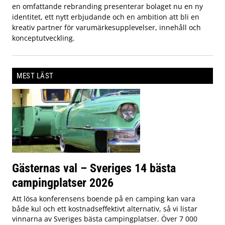
en omfattande rebranding presenterar bolaget nu en ny
identitet, ett nytt erbjudande och en ambition att bli en
kreativ partner för varumärkesupplevelser, innehåll och
konceptutveckling.
MEST LÄST
Gästernas val – Sveriges 14 bästa
campingplatser 2026
Att lösa konferensens boende på en camping kan vara
både kul och ett kostnadseffektivt alternativ, så vi listar
vinnarna av Sveriges bästa campingplatser. Över 7 000