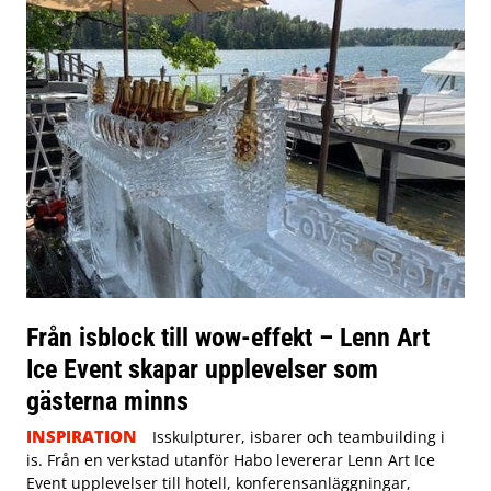
Från isblock till wow-effekt – Lenn Art
Ice Event skapar upplevelser som
gästerna minns
INSPIRATION
Isskulpturer, isbarer och teambuilding i
is. Från en verkstad utanför Habo levererar Lenn Art Ice
Event upplevelser till hotell, konferensanläggningar,