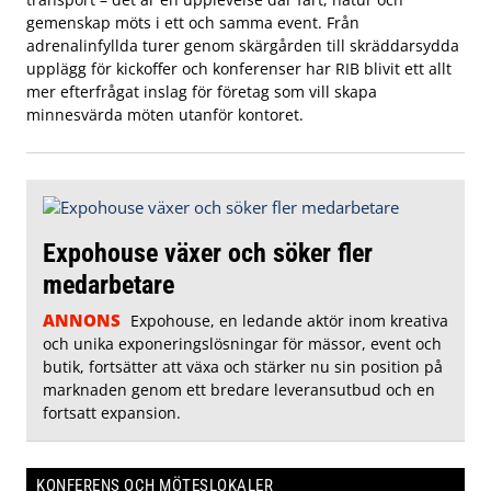
gemenskap möts i ett och samma event. Från
adrenalinfyllda turer genom skärgården till skräddarsydda
upplägg för kickoffer och konferenser har RIB blivit ett allt
mer efterfrågat inslag för företag som vill skapa
minnesvärda möten utanför kontoret.
Expohouse växer och söker fler
medarbetare
ANNONS
Expohouse, en ledande aktör inom kreativa
och unika exponeringslösningar för mässor, event och
butik, fortsätter att växa och stärker nu sin position på
marknaden genom ett bredare leveransutbud och en
fortsatt expansion.
KONFERENS OCH MÖTESLOKALER