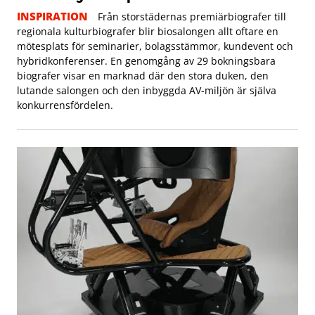
INSPIRATION
Från storstädernas premiärbiografer till
regionala kulturbiografer blir biosalongen allt oftare en
mötesplats för seminarier, bolagsstämmor, kundevent och
hybridkonferenser. En genomgång av 29 bokningsbara
biografer visar en marknad där den stora duken, den
lutande salongen och den inbyggda AV-miljön är själva
konkurrensfördelen.