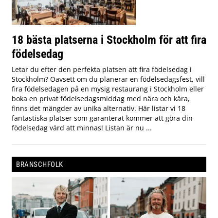
18 bästa platserna i Stockholm för att fira
födelsedag
Letar du efter den perfekta platsen att fira födelsedag i
Stockholm? Oavsett om du planerar en födelsedagsfest, vill
fira födelsedagen på en mysig restaurang i Stockholm eller
boka en privat födelsedagsmiddag med nära och kära,
finns det mängder av unika alternativ. Här listar vi 18
fantastiska platser som garanterat kommer att göra din
födelsedag värd att minnas! Listan är nu ...
BRANSCHFOLK