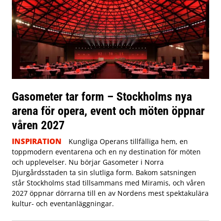
Gasometer tar form – Stockholms nya
arena för opera, event och möten öppnar
våren 2027
INSPIRATION
Kungliga Operans tillfälliga hem, en
toppmodern eventarena och en ny destination för möten
och upplevelser. Nu börjar Gasometer i Norra
Djurgårdsstaden ta sin slutliga form. Bakom satsningen
står Stockholms stad tillsammans med Miramis, och våren
2027 öppnar dörrarna till en av Nordens mest spektakulära
kultur- och eventanläggningar.