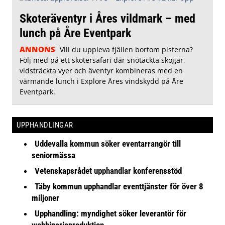
Skoteräventyr i Åres vildmark – med
lunch på Åre Eventpark
ANNONS
Vill du uppleva fjällen bortom pisterna?
Följ med på ett skotersafari där snötäckta skogar,
vidsträckta vyer och äventyr kombineras med en
värmande lunch i Explore Åres vindskydd på Åre
Eventpark.
UPPHANDLINGAR
Uddevalla kommun söker eventarrangör till
seniormässa
Vetenskapsrådet upphandlar konferensstöd
Täby kommun upphandlar eventtjänster för över 8
miljoner
Upphandling: myndighet söker leverantör för
webbinarieproduktion