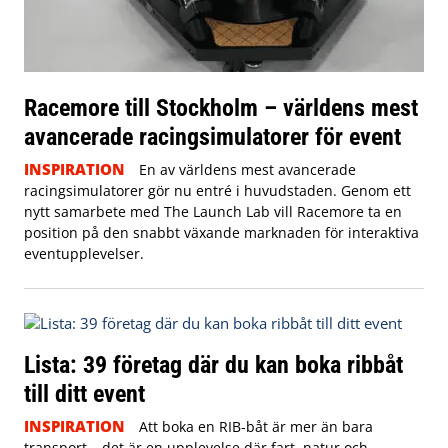
Racemore till Stockholm – världens mest
avancerade racingsimulatorer för event
INSPIRATION
En av världens mest avancerade
racingsimulatorer gör nu entré i huvudstaden. Genom ett
nytt samarbete med The Launch Lab vill Racemore ta en
position på den snabbt växande marknaden för interaktiva
eventupplevelser.
Lista: 39 företag där du kan boka ribbåt
till ditt event
INSPIRATION
Att boka en RIB-båt är mer än bara
transport – det är en upplevelse där fart, natur och