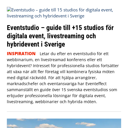
Eventstudio – guide till +15 studios för
digitala event, livestreaming och
hybridevent i Sverige
INSPIRATION
Letar du efter en eventstudio för ett
webbinarium, en livestreamad konferens eller ett
hybridevent? Intresset för professionella studios fortsätter
att växa när allt fler företag vill kombinera fysiska möten
med digital räckvidd. För att hjälpa arrangörer,
marknadschefer och eventansvariga har Eventeffect
sammanställt en guide över 15 svenska eventstudios som
erbjuder professionella lösningar för digitala event,
livestreaming, webbinarier och hybrida möten.