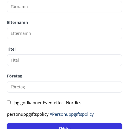
Efternamn
Titel
Företag
Jag godkänner Eventeffect Nordics
personuppgiftspolicy
*Personuppgiftspolicy
Skicka