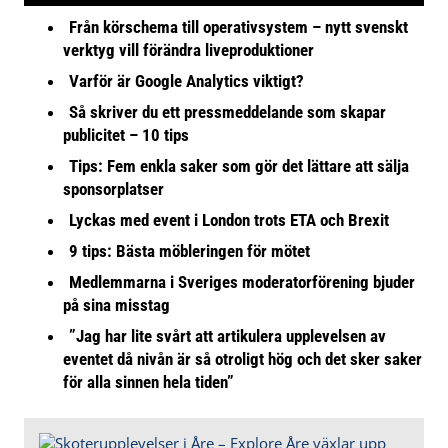
Från körschema till operativsystem – nytt svenskt
verktyg vill förändra liveproduktioner
Varför är Google Analytics viktigt?
Så skriver du ett pressmeddelande som skapar
publicitet – 10 tips
Tips: Fem enkla saker som gör det lättare att sälja
sponsorplatser
Lyckas med event i London trots ETA och Brexit
9 tips: Bästa möbleringen för mötet
Medlemmarna i Sveriges moderatorförening bjuder
på sina misstag
”Jag har lite svårt att artikulera upplevelsen av
eventet då nivån är så otroligt hög och det sker saker
för alla sinnen hela tiden”