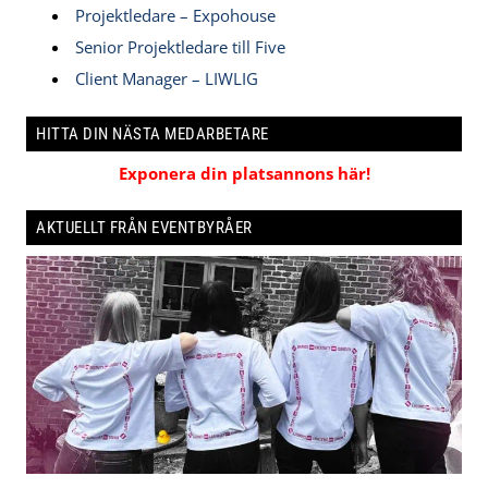
Projektledare – Expohouse
Senior Projektledare till Five
Client Manager – LIWLIG
HITTA DIN NÄSTA MEDARBETARE
Exponera din platsannons här!
AKTUELLT FRÅN EVENTBYRÅER