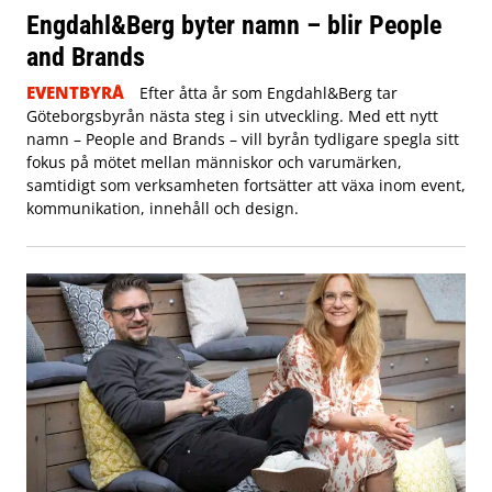
Engdahl&Berg byter namn – blir People
and Brands
EVENTBYRÅ
Efter åtta år som Engdahl&Berg tar
Göteborgsbyrån nästa steg i sin utveckling. Med ett nytt
namn – People and Brands – vill byrån tydligare spegla sitt
fokus på mötet mellan människor och varumärken,
samtidigt som verksamheten fortsätter att växa inom event,
kommunikation, innehåll och design.