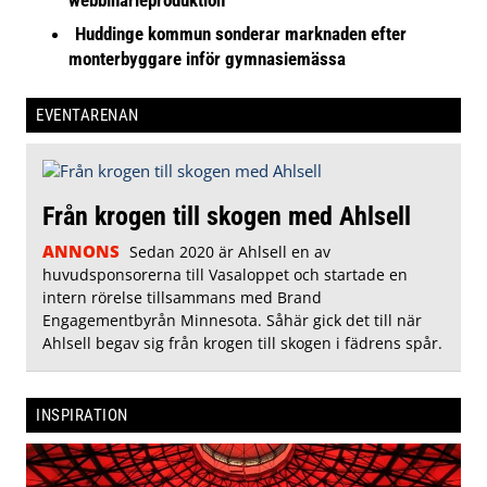
Huddinge kommun sonderar marknaden efter
monterbyggare inför gymnasiemässa
EVENTARENAN
Från krogen till skogen med Ahlsell
ANNONS
Sedan 2020 är Ahlsell en av
huvudsponsorerna till Vasaloppet och startade en
intern rörelse tillsammans med Brand
Engagementbyrån Minnesota. Såhär gick det till när
Ahlsell begav sig från krogen till skogen i fädrens spår.
INSPIRATION