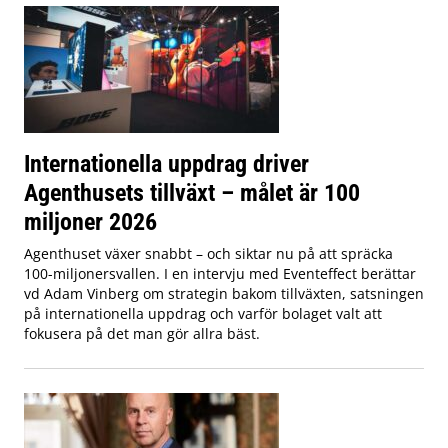
Internationella uppdrag driver
Agenthusets tillväxt – målet är 100
miljoner 2026
Agenthuset växer snabbt – och siktar nu på att spräcka
100-miljonersvallen. I en intervju med Eventeffect berättar
vd Adam Vinberg om strategin bakom tillväxten, satsningen
på internationella uppdrag och varför bolaget valt att
fokusera på det man gör allra bäst.