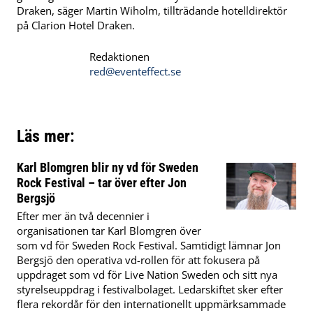
Draken, säger Martin Wiholm, tillträdande hotelldirektör
på Clarion Hotel Draken.
Redaktionen
red@eventeffect.se
Läs mer:
Karl Blomgren blir ny vd för Sweden
Rock Festival – tar över efter Jon
Bergsjö
Efter mer än två decennier i
organisationen tar Karl Blomgren över
som vd för Sweden Rock Festival. Samtidigt lämnar Jon
Bergsjö den operativa vd-rollen för att fokusera på
uppdraget som vd för Live Nation Sweden och sitt nya
styrelseuppdrag i festivalbolaget. Ledarskiftet sker efter
flera rekordår för den internationellt uppmärksammade