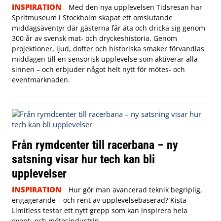
INSPIRATION
Med den nya upplevelsen Tidsresan har
Spritmuseum i Stockholm skapat ett omslutande
middagsäventyr där gästerna får äta och dricka sig genom
300 år av svensk mat- och dryckeshistoria. Genom
projektioner, ljud, dofter och historiska smaker förvandlas
middagen till en sensorisk upplevelse som aktiverar alla
sinnen – och erbjuder något helt nytt för mötes- och
eventmarknaden.
Från rymdcenter till racerbana – ny
satsning visar hur tech kan bli
upplevelser
INSPIRATION
Hur gör man avancerad teknik begriplig,
engagerande – och rent av upplevelsebaserad? Kista
Limitless testar ett nytt grepp som kan inspirera hela
event- och mötesindustrin.