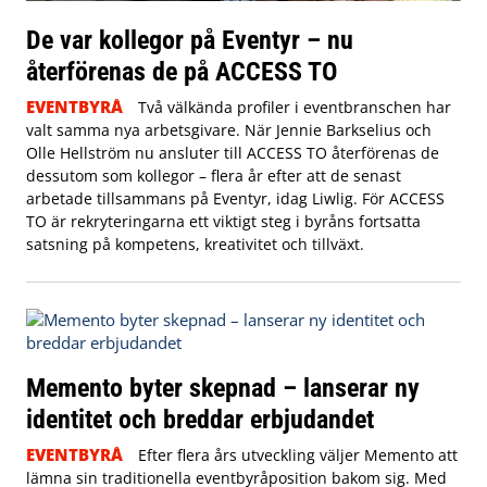
De var kollegor på Eventyr – nu
återförenas de på ACCESS TO
EVENTBYRÅ
Två välkända profiler i eventbranschen har
valt samma nya arbetsgivare. När Jennie Barkselius och
Olle Hellström nu ansluter till ACCESS TO återförenas de
dessutom som kollegor – flera år efter att de senast
arbetade tillsammans på Eventyr, idag Liwlig. För ACCESS
TO är rekryteringarna ett viktigt steg i byråns fortsatta
satsning på kompetens, kreativitet och tillväxt.
Memento byter skepnad – lanserar ny
identitet och breddar erbjudandet
EVENTBYRÅ
Efter flera års utveckling väljer Memento att
lämna sin traditionella eventbyråposition bakom sig. Med