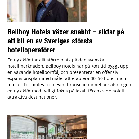
Bellboy Hotels växer snabbt – siktar på
att bli en av Sveriges största
hotelloperatörer
En ny aktör tar allt större plats på den svenska
hotellmarknaden. Bellboy Hotels har på kort tid byggt upp
en växande hotellportfölj och presenterar en offensiv
expansionsplan med målet att etablera 30–50 hotell inom
fem år. För mötes- och eventbranschen innebär satsningen
en ny aktör med tydligt fokus på lokalt förankrade hotell i
attraktiva destinationer.