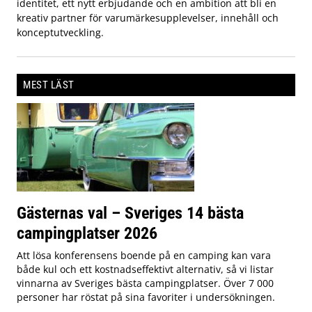
identitet, ett nytt erbjudande och en ambition att bli en
kreativ partner för varumärkesupplevelser, innehåll och
konceptutveckling.
MEST LÄST
Gästernas val – Sveriges 14 bästa
campingplatser 2026
Att lösa konferensens boende på en camping kan vara
både kul och ett kostnadseffektivt alternativ, så vi listar
vinnarna av Sveriges bästa campingplatser. Över 7 000
personer har röstat på sina favoriter i undersökningen.