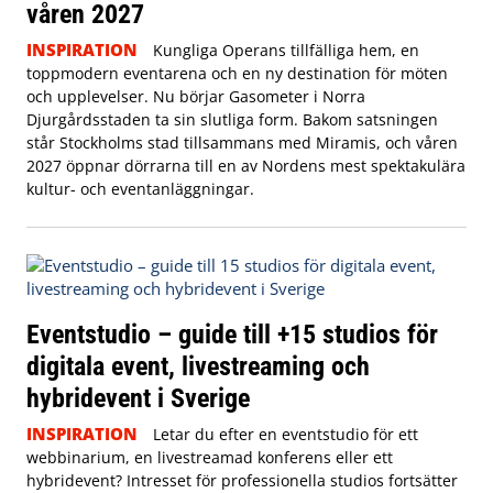
våren 2027
INSPIRATION
Kungliga Operans tillfälliga hem, en
toppmodern eventarena och en ny destination för möten
och upplevelser. Nu börjar Gasometer i Norra
Djurgårdsstaden ta sin slutliga form. Bakom satsningen
står Stockholms stad tillsammans med Miramis, och våren
2027 öppnar dörrarna till en av Nordens mest spektakulära
kultur- och eventanläggningar.
Eventstudio – guide till +15 studios för
digitala event, livestreaming och
hybridevent i Sverige
INSPIRATION
Letar du efter en eventstudio för ett
webbinarium, en livestreamad konferens eller ett
hybridevent? Intresset för professionella studios fortsätter