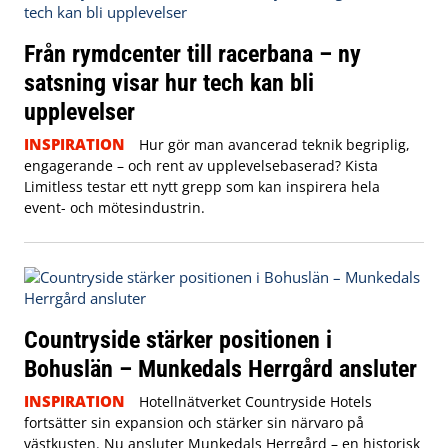
Från rymdcenter till racerbana – ny
satsning visar hur tech kan bli
upplevelser
INSPIRATION
Hur gör man avancerad teknik begriplig,
engagerande – och rent av upplevelsebaserad? Kista
Limitless testar ett nytt grepp som kan inspirera hela
event- och mötesindustrin.
Countryside stärker positionen i
Bohuslän – Munkedals Herrgård ansluter
INSPIRATION
Hotellnätverket Countryside Hotels
fortsätter sin expansion och stärker sin närvaro på
västkusten. Nu ansluter Munkedals Herrgård – en historisk