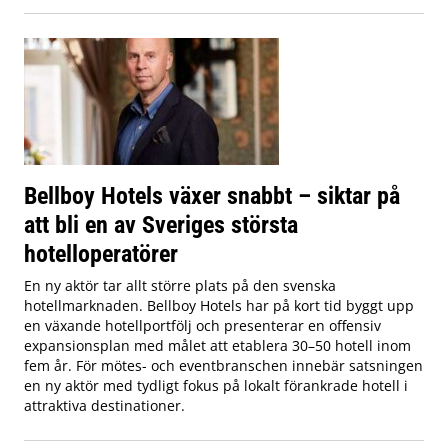
Bellboy Hotels växer snabbt – siktar på
att bli en av Sveriges största
hotelloperatörer
En ny aktör tar allt större plats på den svenska
hotellmarknaden. Bellboy Hotels har på kort tid byggt upp
en växande hotellportfölj och presenterar en offensiv
expansionsplan med målet att etablera 30–50 hotell inom
fem år. För mötes- och eventbranschen innebär satsningen
en ny aktör med tydligt fokus på lokalt förankrade hotell i
attraktiva destinationer.