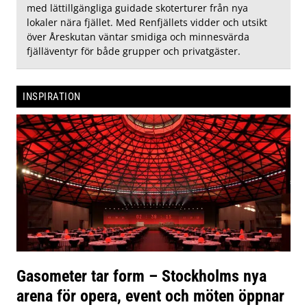
med lättillgängliga guidade skoterturer från nya
lokaler nära fjället. Med Renfjällets vidder och utsikt
över Åreskutan väntar smidiga och minnesvärda
fjälläventyr för både grupper och privatgäster.
INSPIRATION
Gasometer tar form – Stockholms nya
arena för opera, event och möten öppnar