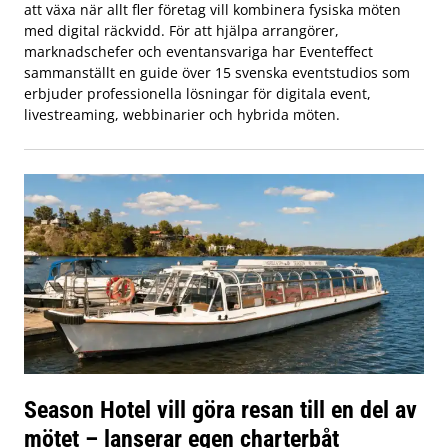
att växa när allt fler företag vill kombinera fysiska möten
med digital räckvidd. För att hjälpa arrangörer,
marknadschefer och eventansvariga har Eventeffect
sammanställt en guide över 15 svenska eventstudios som
erbjuder professionella lösningar för digitala event,
livestreaming, webbinarier och hybrida möten.
Season Hotel vill göra resan till en del av
mötet – lanserar egen charterbåt