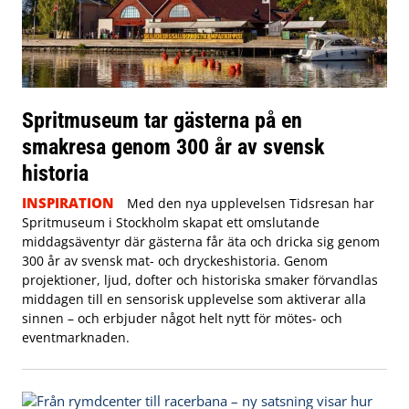
Spritmuseum tar gästerna på en
smakresa genom 300 år av svensk
historia
INSPIRATION
Med den nya upplevelsen Tidsresan har
Spritmuseum i Stockholm skapat ett omslutande
middagsäventyr där gästerna får äta och dricka sig genom
300 år av svensk mat- och dryckeshistoria. Genom
projektioner, ljud, dofter och historiska smaker förvandlas
middagen till en sensorisk upplevelse som aktiverar alla
sinnen – och erbjuder något helt nytt för mötes- och
eventmarknaden.