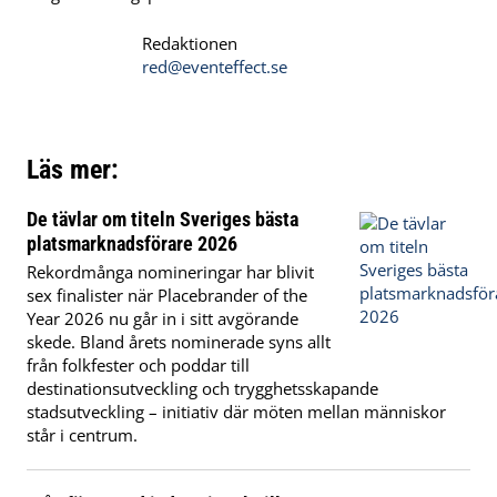
Redaktionen
red@eventeffect.se
Läs mer:
De tävlar om titeln Sveriges bästa
platsmarknadsförare 2026
Rekordmånga nomineringar har blivit
sex finalister när Placebrander of the
Year 2026 nu går in i sitt avgörande
skede. Bland årets nominerade syns allt
från folkfester och poddar till
destinationsutveckling och trygghetsskapande
stadsutveckling – initiativ där möten mellan människor
står i centrum.