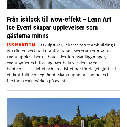
Från isblock till wow-effekt – Lenn Art
Ice Event skapar upplevelser som
gästerna minns
INSPIRATION
Isskulpturer, isbarer och teambuilding i
is. Från en verkstad utanför Habo levererar Lenn Art Ice
Event upplevelser till hotell, konferensanläggningar,
eventbyråer och företag över hela världen. Med
hantverksskicklighet och kreativitet har företaget gjort is till
ett kraftfullt verktyg för att skapa uppmärksamhet och
förstärka varumärken på event.