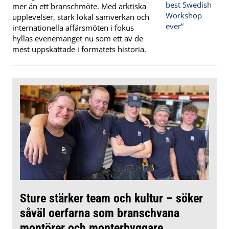
mer än ett branschmöte. Med arktiska
upplevelser, stark lokal samverkan och
internationella affärsmöten i fokus
hyllas evenemanget nu som ett av de
mest uppskattade i formatets historia.
Sture stärker team och kultur – söker
såväl oerfarna som branschvana
montörer och monterbyggare