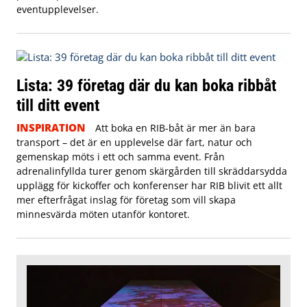
eventupplevelser.
Lista: 39 företag där du kan boka ribbåt
till ditt event
INSPIRATION
Att boka en RIB-båt är mer än bara
transport – det är en upplevelse där fart, natur och
gemenskap möts i ett och samma event. Från
adrenalinfyllda turer genom skärgården till skräddarsydda
upplägg för kickoffer och konferenser har RIB blivit ett allt
mer efterfrågat inslag för företag som vill skapa
minnesvärda möten utanför kontoret.