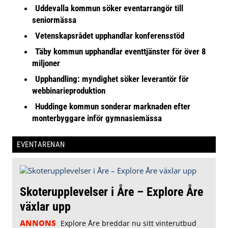
Uddevalla kommun söker eventarrangör till
seniormässa
Vetenskapsrådet upphandlar konferensstöd
Täby kommun upphandlar eventtjänster för över 8
miljoner
Upphandling: myndighet söker leverantör för
webbinarieproduktion
Huddinge kommun sonderar marknaden efter
monterbyggare inför gymnasiemässa
EVENTARENAN
Skoterupplevelser i Åre – Explore Åre
växlar upp
ANNONS
Explore Åre breddar nu sitt vinterutbud