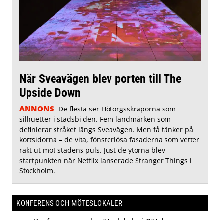
När Sveavägen blev porten till The
Upside Down
ANNONS
De flesta ser Hötorgsskraporna som
silhuetter i stadsbilden. Fem landmärken som
definierar stråket längs Sveavägen. Men få tänker på
kortsidorna – de vita, fönsterlösa fasaderna som vetter
rakt ut mot stadens puls. Just de ytorna blev
startpunkten när Netflix lanserade Stranger Things i
Stockholm.
KONFERENS OCH MÖTESLOKALER