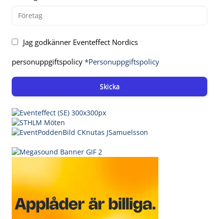
Jag godkänner Eventeffect Nordics
personuppgiftspolicy
*Personuppgiftspolicy
Skicka