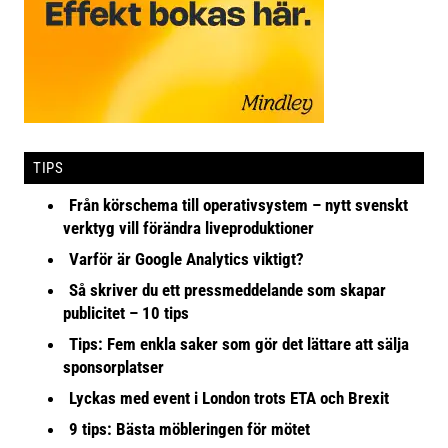
TIPS
Från körschema till operativsystem – nytt svenskt
verktyg vill förändra liveproduktioner
Varför är Google Analytics viktigt?
Så skriver du ett pressmeddelande som skapar
publicitet – 10 tips
Tips: Fem enkla saker som gör det lättare att sälja
sponsorplatser
Lyckas med event i London trots ETA och Brexit
9 tips: Bästa möbleringen för mötet