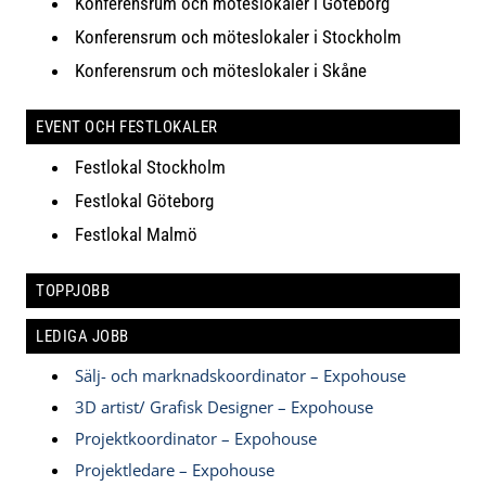
Konferensrum och möteslokaler i Göteborg
Konferensrum och möteslokaler i Stockholm
Konferensrum och möteslokaler i Skåne
EVENT OCH FESTLOKALER
Festlokal Stockholm
Festlokal Göteborg
Festlokal Malmö
TOPPJOBB
LEDIGA JOBB
Sälj- och marknadskoordinator – Expohouse
3D artist/ Grafisk Designer – Expohouse
Projektkoordinator – Expohouse
Projektledare – Expohouse