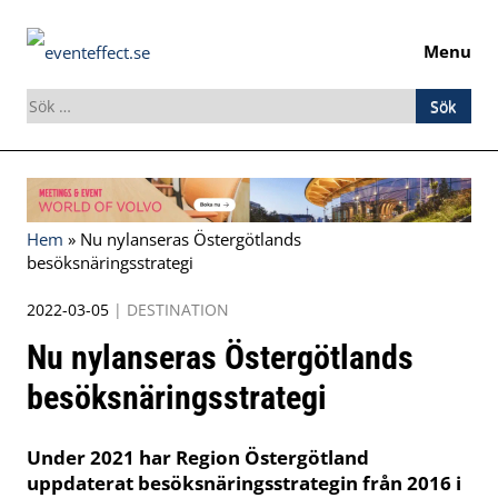
Menu
Sök
efter:
Skip
to
content
Hem
»
Nu nylanseras Östergötlands
besöksnäringsstrategi
2022-03-05
|
DESTINATION
Nu nylanseras Östergötlands
besöksnäringsstrategi
Under 2021 har Region Östergötland
uppdaterat besöksnäringsstrategin från 2016 i