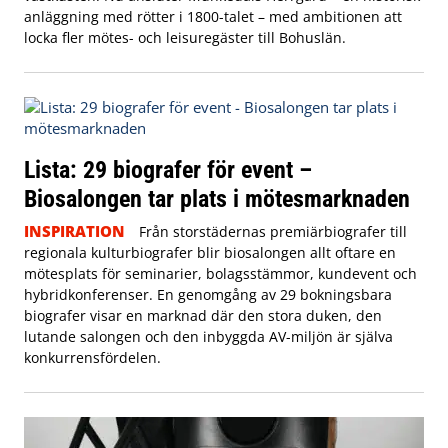
anläggning med rötter i 1800-talet – med ambitionen att
locka fler mötes- och leisuregäster till Bohuslän.
Lista: 29 biografer för event –
Biosalongen tar plats i mötesmarknaden
INSPIRATION
Från storstädernas premiärbiografer till
regionala kulturbiografer blir biosalongen allt oftare en
mötesplats för seminarier, bolagsstämmor, kundevent och
hybridkonferenser. En genomgång av 29 bokningsbara
biografer visar en marknad där den stora duken, den
lutande salongen och den inbyggda AV-miljön är själva
konkurrensfördelen.