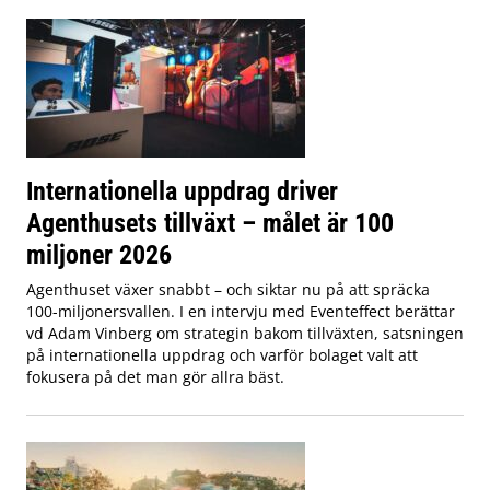
Internationella uppdrag driver
Agenthusets tillväxt – målet är 100
miljoner 2026
Agenthuset växer snabbt – och siktar nu på att spräcka
100-miljonersvallen. I en intervju med Eventeffect berättar
vd Adam Vinberg om strategin bakom tillväxten, satsningen
på internationella uppdrag och varför bolaget valt att
fokusera på det man gör allra bäst.