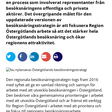
en process som involverat representanter från
besöksnäringens offentliga och privata
aktörer. Det övergripande målet för den
uppdaterade versionen av
besöksnäringsstrategin är att fokusera Region
Östergötlands arbete så att det stärker hela
Östergötlands besöksnäring och ökar
regionens attraktivitet.
Den regionala besöksnäringsstrategin togs fram 2016
med syftet att ge en samlad riktning och samsyn för
arbetet med att utveckla besöksnäringen i Östergötland.
Den beskriver våra gemensamma prioriteringar i arbetet
med att utveckla Östergötland och är främst ett verktyg
för Region Östergötland i arbetet med att prioritera och
ge fokus till regionens besöksnäringsarbete.