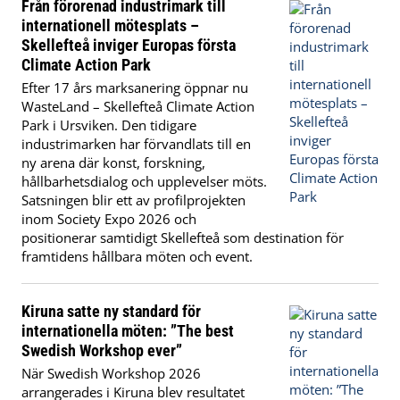
Från förorenad industrimark till
internationell mötesplats –
Skellefteå inviger Europas första
Climate Action Park
Efter 17 års marksanering öppnar nu
WasteLand – Skellefteå Climate Action
Park i Ursviken. Den tidigare
industrimarken har förvandlats till en
ny arena där konst, forskning,
hållbarhetsdialog och upplevelser möts.
Satsningen blir ett av profilprojekten
inom Society Expo 2026 och
positionerar samtidigt Skellefteå som destination för
framtidens hållbara möten och event.
Kiruna satte ny standard för
internationella möten: ”The best
Swedish Workshop ever”
När Swedish Workshop 2026
arrangerades i Kiruna blev resultatet