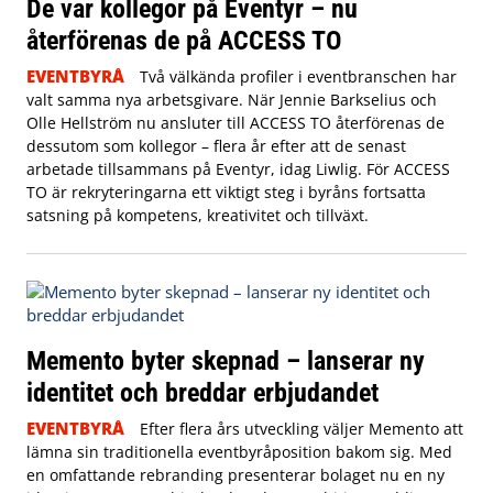
De var kollegor på Eventyr – nu
återförenas de på ACCESS TO
EVENTBYRÅ
Två välkända profiler i eventbranschen har
valt samma nya arbetsgivare. När Jennie Barkselius och
Olle Hellström nu ansluter till ACCESS TO återförenas de
dessutom som kollegor – flera år efter att de senast
arbetade tillsammans på Eventyr, idag Liwlig. För ACCESS
TO är rekryteringarna ett viktigt steg i byråns fortsatta
satsning på kompetens, kreativitet och tillväxt.
Memento byter skepnad – lanserar ny
identitet och breddar erbjudandet
EVENTBYRÅ
Efter flera års utveckling väljer Memento att
lämna sin traditionella eventbyråposition bakom sig. Med
en omfattande rebranding presenterar bolaget nu en ny