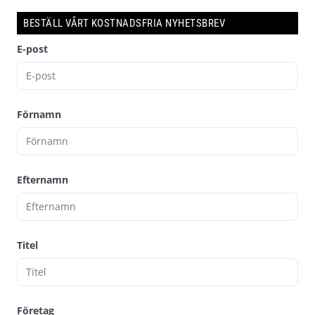
BESTÄLL VÅRT KOSTNADSFRIA NYHETSBREV
E-post
Förnamn
Efternamn
Titel
Företag