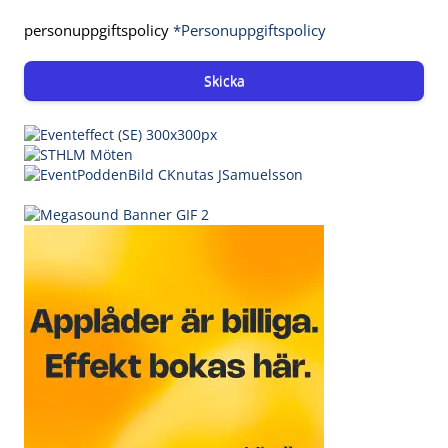
personuppgiftspolicy
*Personuppgiftspolicy
Skicka