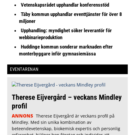
Vetenskapsrådet upphandlar konferensstöd
Täby kommun upphandlar eventtjänster för över 8
miljoner
Upphandling: myndighet söker leverantör för
webbinarieproduktion
Huddinge kommun sonderar marknaden efter
monterbyggare inför gymnasiemässa
EVENTARENAN
Therese Eijvergård – veckans Mindley
profil
ANNONS
Therese Eijvergård är veckans profil på
Mindley. Med sin unika kombination av
beteendevetenskap, biokemisk expertis och personlig
erfarenhet, hjälper hon företag och individer att