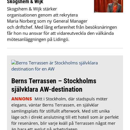
Skogshem & Wijk
Skogshem & Wijk stärker
organisationen genom att rekrytera
Maria Norberg som ny General Manager
och driftchef. Med lång erfarenhet från besöksnäringen
får hon nu ansvar för att vidareutveckla den välkända
mötesanläggningen på Lidingö.
Berns Terrassen – Stockholms
självklara AW-destination
ANNONS
Mitt i Stockholm, där stadspuls möter
elegans, väntar Berns Terrassen, en självklar
samlingsplats för stilfullt afterwork. Med sitt unika
läge och i direkt anslutning till ett hotell som är perfekt
för resenären, blir varje kväll på Terrassen något mer
än bara ett avslut på arbetsdagen.