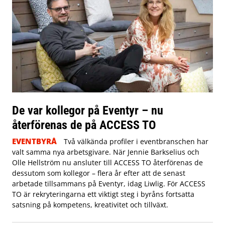
De var kollegor på Eventyr – nu
återförenas de på ACCESS TO
EVENTBYRÅ
Två välkända profiler i eventbranschen har
valt samma nya arbetsgivare. När Jennie Barkselius och
Olle Hellström nu ansluter till ACCESS TO återförenas de
dessutom som kollegor – flera år efter att de senast
arbetade tillsammans på Eventyr, idag Liwlig. För ACCESS
TO är rekryteringarna ett viktigt steg i byråns fortsatta
satsning på kompetens, kreativitet och tillväxt.