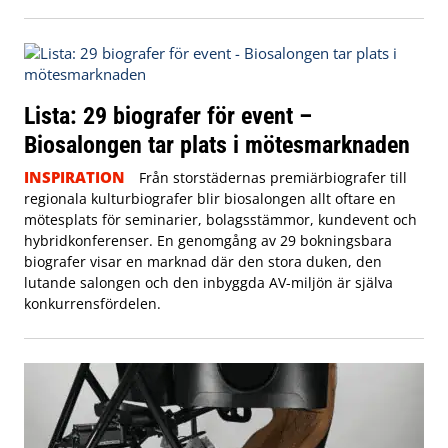
Lista: 29 biografer för event –
Biosalongen tar plats i mötesmarknaden
INSPIRATION
Från storstädernas premiärbiografer till
regionala kulturbiografer blir biosalongen allt oftare en
mötesplats för seminarier, bolagsstämmor, kundevent och
hybridkonferenser. En genomgång av 29 bokningsbara
biografer visar en marknad där den stora duken, den
lutande salongen och den inbyggda AV-miljön är själva
konkurrensfördelen.