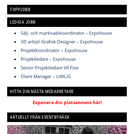
TOPPJOBB
LEDIGA JOBB
Sälj- och marknadskoordinator – Expohouse
3D artist/ Grafisk Designer – Expohouse
Projektkoordinator – Expohouse
Projektledare – Expohouse
Senior Projektledare till Five
Client Manager – LIWLIG
HITTA DIN NÄSTA MEDARBETARE
Exponera din platsannons här!
AKTUELLT FRÅN EVENTBYRÅER