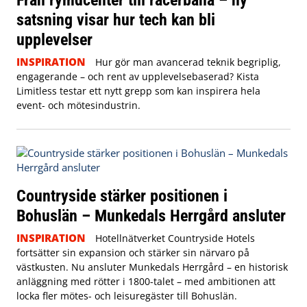
satsning visar hur tech kan bli
upplevelser
INSPIRATION
Hur gör man avancerad teknik begriplig,
engagerande – och rent av upplevelsebaserad? Kista
Limitless testar ett nytt grepp som kan inspirera hela
event- och mötesindustrin.
Countryside stärker positionen i
Bohuslän – Munkedals Herrgård ansluter
INSPIRATION
Hotellnätverket Countryside Hotels
fortsätter sin expansion och stärker sin närvaro på
västkusten. Nu ansluter Munkedals Herrgård – en historisk
anläggning med rötter i 1800-talet – med ambitionen att
locka fler mötes- och leisuregäster till Bohuslän.