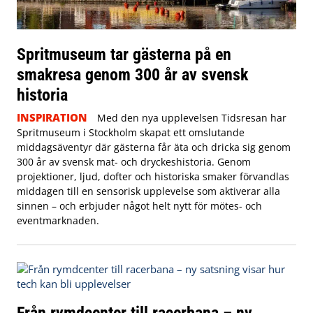
Spritmuseum tar gästerna på en
smakresa genom 300 år av svensk
historia
INSPIRATION
Med den nya upplevelsen Tidsresan har
Spritmuseum i Stockholm skapat ett omslutande
middagsäventyr där gästerna får äta och dricka sig genom
300 år av svensk mat- och dryckeshistoria. Genom
projektioner, ljud, dofter och historiska smaker förvandlas
middagen till en sensorisk upplevelse som aktiverar alla
sinnen – och erbjuder något helt nytt för mötes- och
eventmarknaden.
Från rymdcenter till racerbana – ny