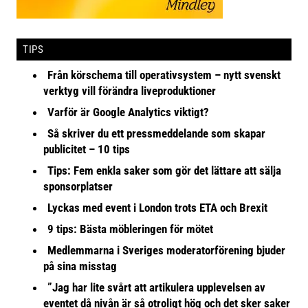
TIPS
Från körschema till operativsystem – nytt svenskt
verktyg vill förändra liveproduktioner
Varför är Google Analytics viktigt?
Så skriver du ett pressmeddelande som skapar
publicitet – 10 tips
Tips: Fem enkla saker som gör det lättare att sälja
sponsorplatser
Lyckas med event i London trots ETA och Brexit
9 tips: Bästa möbleringen för mötet
Medlemmarna i Sveriges moderatorförening bjuder
på sina misstag
”Jag har lite svårt att artikulera upplevelsen av
eventet då nivån är så otroligt hög och det sker saker