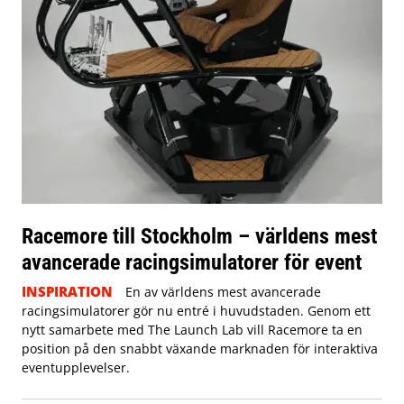
Racemore till Stockholm – världens mest
avancerade racingsimulatorer för event
INSPIRATION
En av världens mest avancerade
racingsimulatorer gör nu entré i huvudstaden. Genom ett
nytt samarbete med The Launch Lab vill Racemore ta en
position på den snabbt växande marknaden för interaktiva
eventupplevelser.