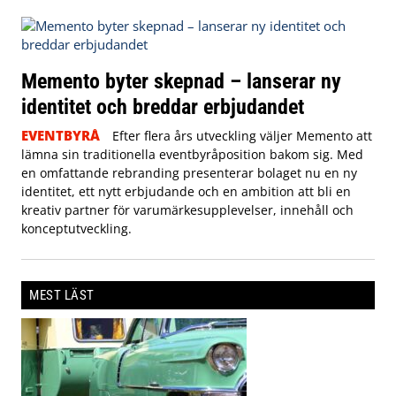
Memento byter skepnad – lanserar ny
identitet och breddar erbjudandet
EVENTBYRÅ
Efter flera års utveckling väljer Memento att
lämna sin traditionella eventbyråposition bakom sig. Med
en omfattande rebranding presenterar bolaget nu en ny
identitet, ett nytt erbjudande och en ambition att bli en
kreativ partner för varumärkesupplevelser, innehåll och
konceptutveckling.
MEST LÄST