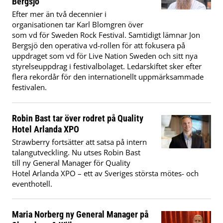
Bergsjö
Efter mer än två decennier i
organisationen tar Karl Blomgren över
som vd för Sweden Rock Festival. Samtidigt lämnar Jon
Bergsjö den operativa vd-rollen för att fokusera på
uppdraget som vd för Live Nation Sweden och sitt nya
styrelseuppdrag i festivalbolaget. Ledarskiftet sker efter
flera rekordår för den internationellt uppmärksammade
festivalen.
Robin Bast tar över rodret på Quality
Hotel Arlanda XPO
Strawberry fortsätter att satsa på intern
talangutveckling. Nu utses Robin Bast
till ny General Manager för Quality
Hotel Arlanda XPO – ett av Sveriges största mötes- och
eventhotell.
Maria Norberg ny General Manager på