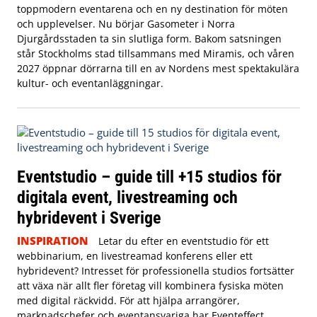
toppmodern eventarena och en ny destination för möten
och upplevelser. Nu börjar Gasometer i Norra
Djurgårdsstaden ta sin slutliga form. Bakom satsningen
står Stockholms stad tillsammans med Miramis, och våren
2027 öppnar dörrarna till en av Nordens mest spektakulära
kultur- och eventanläggningar.
Eventstudio – guide till +15 studios för
digitala event, livestreaming och
hybridevent i Sverige
INSPIRATION
Letar du efter en eventstudio för ett
webbinarium, en livestreamad konferens eller ett
hybridevent? Intresset för professionella studios fortsätter
att växa när allt fler företag vill kombinera fysiska möten
med digital räckvidd. För att hjälpa arrangörer,
marknadschefer och eventansvariga har Eventeffect