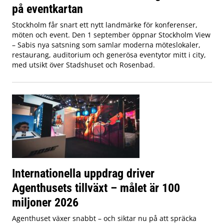
på eventkartan
Stockholm får snart ett nytt landmärke för konferenser,
möten och event. Den 1 september öppnar Stockholm View
– Sabis nya satsning som samlar moderna möteslokaler,
restaurang, auditorium och generösa eventytor mitt i city,
med utsikt över Stadshuset och Rosenbad.
Internationella uppdrag driver
Agenthusets tillväxt – målet är 100
miljoner 2026
Agenthuset växer snabbt – och siktar nu på att spräcka