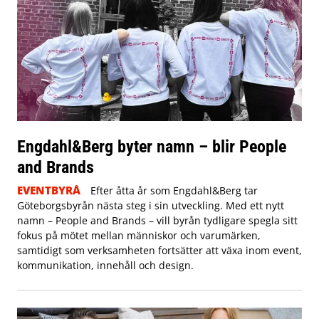
Engdahl&Berg byter namn – blir People
and Brands
EVENTBYRÅ
Efter åtta år som Engdahl&Berg tar
Göteborgsbyrån nästa steg i sin utveckling. Med ett nytt
namn – People and Brands – vill byrån tydligare spegla sitt
fokus på mötet mellan människor och varumärken,
samtidigt som verksamheten fortsätter att växa inom event,
kommunikation, innehåll och design.