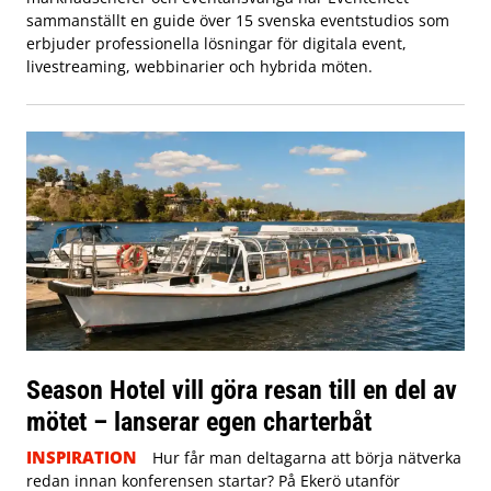
sammanställt en guide över 15 svenska eventstudios som
erbjuder professionella lösningar för digitala event,
livestreaming, webbinarier och hybrida möten.
Season Hotel vill göra resan till en del av
mötet – lanserar egen charterbåt
INSPIRATION
Hur får man deltagarna att börja nätverka
redan innan konferensen startar? På Ekerö utanför