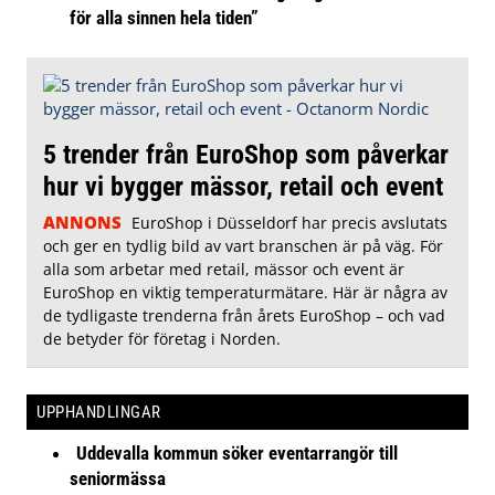
för alla sinnen hela tiden”
5 trender från EuroShop som påverkar
hur vi bygger mässor, retail och event
ANNONS
EuroShop i Düsseldorf har precis avslutats
och ger en tydlig bild av vart branschen är på väg. För
alla som arbetar med retail, mässor och event är
EuroShop en viktig temperaturmätare. Här är några av
de tydligaste trenderna från årets EuroShop – och vad
de betyder för företag i Norden.
UPPHANDLINGAR
Uddevalla kommun söker eventarrangör till
seniormässa