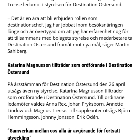
Trense ledamot i styrelsen för Destination Östersund.
– Det är en ära att bli erbjuden rollen som
destinationschef. Jag har jobbat inom besöksnäringen
länge och är övertygad om att jag har erfarenhet nog för
att tillsammans med bolagets styrelse och medarbetare ta
Destination Östersund framåt mot nya mål, säger Martin
Sahlberg.
Katarina Magnusson tillträder som ordförande i Destination
Östersund
På årsstämman för Destination Östersund den 26 april
utsågs även ny styrelse. Katarina Magnusson tillträder
som ordförande i Destination Östersund. Till ordinarie
ledamöter valdes Anna Rex, Johan Fryksborn, Annette
Lindow och Magnus Trense. Till suppleanter utsågs Björn
Hemmingsson, Johnny Jonsson, Erik Odén.
”Samverkan mellan oss alla är avgörande för fortsatt
utveckling”