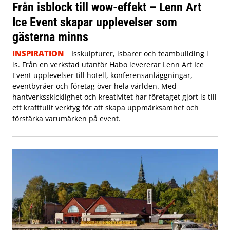
Från isblock till wow-effekt – Lenn Art
Ice Event skapar upplevelser som
gästerna minns
INSPIRATION
Isskulpturer, isbarer och teambuilding i
is. Från en verkstad utanför Habo levererar Lenn Art Ice
Event upplevelser till hotell, konferensanläggningar,
eventbyråer och företag över hela världen. Med
hantverksskicklighet och kreativitet har företaget gjort is till
ett kraftfullt verktyg för att skapa uppmärksamhet och
förstärka varumärken på event.