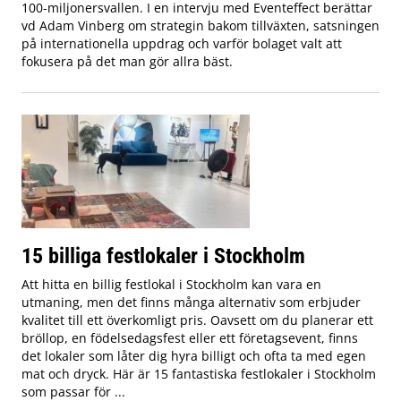
100-miljonersvallen. I en intervju med Eventeffect berättar
vd Adam Vinberg om strategin bakom tillväxten, satsningen
på internationella uppdrag och varför bolaget valt att
fokusera på det man gör allra bäst.
15 billiga festlokaler i Stockholm
Att hitta en billig festlokal i Stockholm kan vara en
utmaning, men det finns många alternativ som erbjuder
kvalitet till ett överkomligt pris. Oavsett om du planerar ett
bröllop, en födelsedagsfest eller ett företagsevent, finns
det lokaler som låter dig hyra billigt och ofta ta med egen
mat och dryck. Här är 15 fantastiska festlokaler i Stockholm
som passar för ...