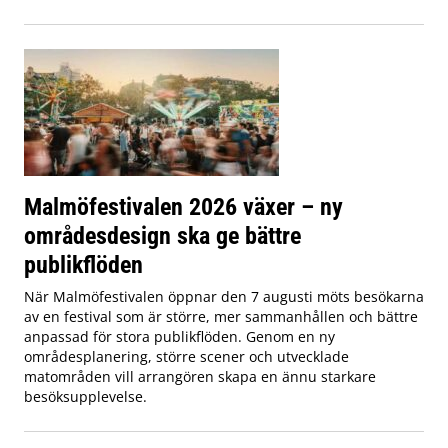
Malmöfestivalen 2026 växer – ny
områdesdesign ska ge bättre
publikflöden
När Malmöfestivalen öppnar den 7 augusti möts besökarna
av en festival som är större, mer sammanhållen och bättre
anpassad för stora publikflöden. Genom en ny
områdesplanering, större scener och utvecklade
matområden vill arrangören skapa en ännu starkare
besöksupplevelse.