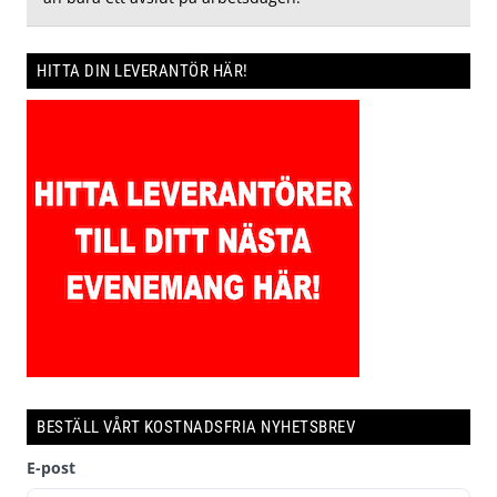
HITTA DIN LEVERANTÖR HÄR!
BESTÄLL VÅRT KOSTNADSFRIA NYHETSBREV
E-post